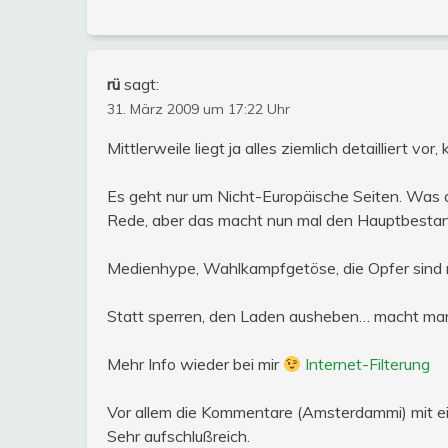
rü
sagt:
31. März 2009 um 17:22 Uhr
Mittlerweile liegt ja alles ziemlich detailliert v
Es geht nur um Nicht-Europäische Seiten. Was au
Rede, aber das macht nun mal den Hauptbestand
Medienhype, Wahlkampfgetöse, die Opfer sind nac
Statt sperren, den Laden ausheben… macht man
Mehr Info wieder bei mir
Internet-Filterung
Vor allem die Kommentare (Amsterdammi) mit ei
Sehr aufschlußreich.