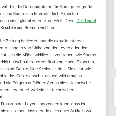
 will die „die Datenautobahn für Kinderpornografie
hnische Sperren im Internet, doch Experten
n in einer global vernetzten Welt. Denn:
Der Teufel
 Kirschke
aus Bremen viel Lob:
 Zeitung berichtet über die aktuelle Internet-
chen Aussagen von Ulrike von der Leyen oder dem
acht sich die Mühe, wirklich zu verstehen, wie Sperren
rklärt anschaulich, unterstützt von einem Experten,
 sind. Danke, Herr Schindler, dass Sie nicht wie
hie das Gehirn abschalten und wild drauflos
nd die Bürgern aufklären. Genau diese technische
ment, eventuell weil sie die technischen
t.
Frau von der Leyen überzeugen kann, dass ihr
 bin mir sicher, dass gerade auch nach Artikeln wie