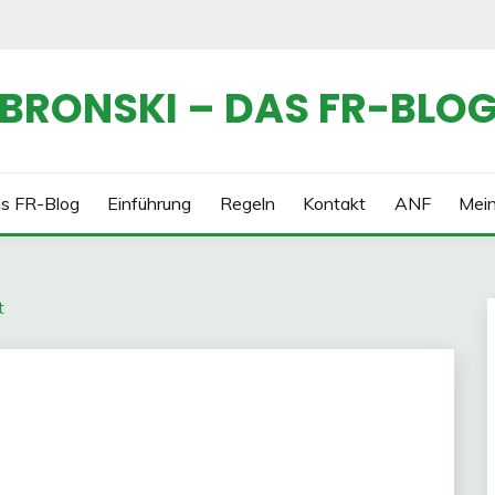
BRONSKI – DAS FR-BLO
s FR-Blog
Einführung
Regeln
Kontakt
ANF
Mei
t