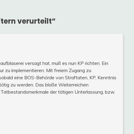
ern verurteilt
”
ufblaserei versagt hat, muß es nun KP richten. Ein
sur zu implementieren. Mit freiem Zugang zu
 sobald eine BOS-Behörde von Straftaten, KP, Kenntnis
t tätig zu werden. Das bloße Weiterreichen
 Tatbestandsmerkmale der tätigen Unterlassung, bzw.