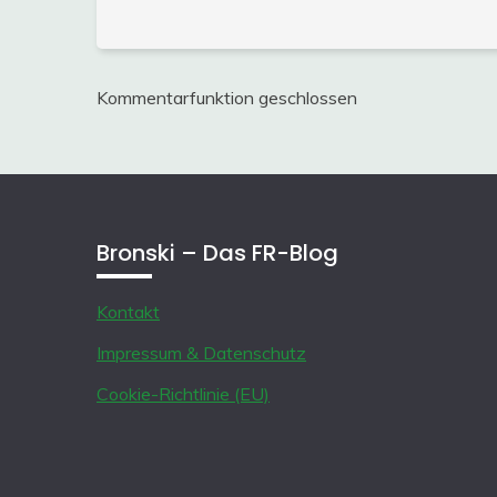
Kommentarfunktion geschlossen
Bronski – Das FR-Blog
Kontakt
Impressum & Datenschutz
Cookie-Richtlinie (EU)