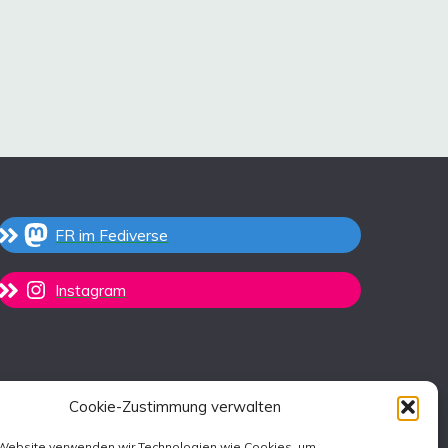
FR im Fediverse
Instagram
Cookie-Zustimmung verwalten
 Website verwenden wir Technologien wie Cookies, um