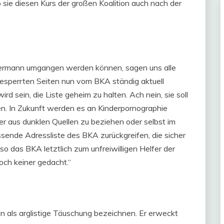
 sie diesen Kurs der großen Koalition auch nach der
edermann umgangen werden können, sagen uns alle
 gesperrten Seiten nun vom BKA ständig aktuell
d sein, die Liste geheim zu halten. Ach nein, sie soll
den. In Zukunft werden es an Kinderpornographie
der aus dunklen Quellen zu beziehen oder selbst im
ssende Adressliste des BKA zurückgreifen, die sicher
so das BKA letztlich zum unfreiwilligen Helfer der
och keiner gedacht.“
n als arglistige Täuschung bezeichnen. Er erweckt