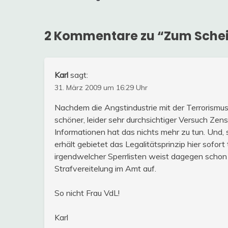
2 Kommentare zu “
Zum Scheit
Karl
sagt:
31. März 2009 um 16:29 Uhr
Nachdem die Angstindustrie mit der Terrorismusa
schöner, leider sehr durchsichtiger Versuch Zen
Informationen hat das nichts mehr zu tun. Und,
erhält gebietet das Legalitätsprinzip hier sofor
irgendwelcher Sperrlisten weist dagegen schon
Strafvereitelung im Amt auf.
So nicht Frau VdL!
Karl