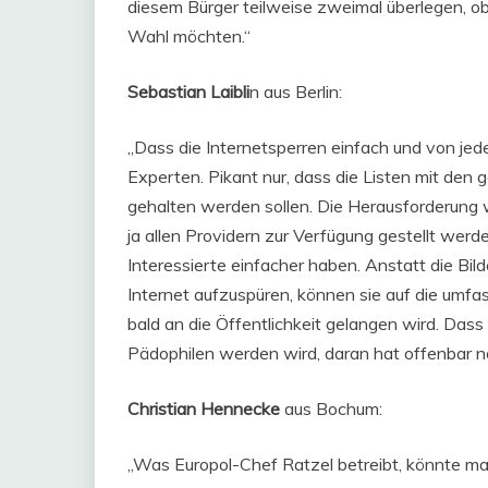
diesem Bürger teilweise zweimal überlegen, ob
Wahl möchten.“
Sebastian Laibli
n aus Berlin:
„Dass die Internetsperren einfach und von j
Experten. Pikant nur, dass die Listen mit den
gehalten werden sollen. Die Herausforderung wir
ja allen Providern zur Verfügung gestellt wer
Interessierte einfacher haben. Anstatt die Bil
Internet aufzuspüren, können sie auf die umfa
bald an die Öffentlichkeit gelangen wird. Dass 
Pädophilen werden wird, daran hat offenbar n
Christian Hennecke
aus Bochum:
„Was Europol-Chef Ratzel betreibt, könnte ma