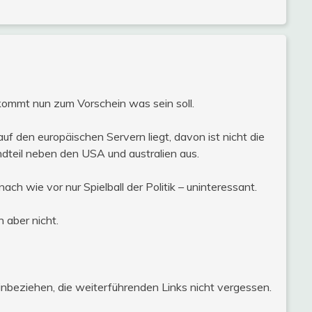
or, kommt nun zum Vorschein was sein soll.
f den europäischen Servern liegt, davon ist nicht die
teil neben den USA und australien aus.
h wie vor nur Spielball der Politik – uninteressant.
 aber nicht.
nbeziehen, die weiterführenden Links nicht vergessen.