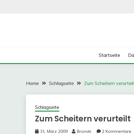
Skip
to
content
Startseite
Da
Home
Schlagseite
Zum Scheitern verurteil
Schlagseite
Zum Scheitern verurteilt
31. März 2009
Bronski
2 Kommentare