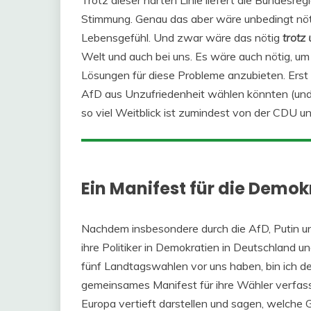
Trotz dieser harten Linie liefert die Bundesreg
Stimmung. Genau das aber wäre unbedingt nöti
Lebensgefühl. Und zwar wäre das nötig
trotz
Welt und auch bei uns. Es wäre auch nötig, um 
Lösungen für diese Probleme anzubieten. Erst r
AfD aus Unzufriedenheit wählen könnten (und
so viel Weitblick ist zumindest von der CDU u
Ein Manifest für die Demok
Nachdem insbesondere durch die AfD, Putin un
ihre Politiker in Demokratien in Deutschland 
fünf Landtagswahlen vor uns haben, bin ich de
gemeinsames Manifest für ihre Wähler verfasse
Europa vertieft darstellen und sagen, welche