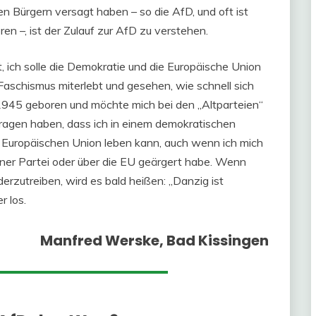
 Bürgern versagt haben – so die AfD, und oft ist
en –, ist der Zulauf zur AfD zu verstehen.
, ich solle die Demokratie und die Europäische Union
 Faschismus miterlebt und gesehen, wie schnell sich
 1945 geboren und möchte mich bei den „Altparteien“
tragen haben, dass ich in einem demokratischen
 Europäischen Union leben kann, auch wenn ich mich
einer Partei oder über die EU geärgert habe. Wenn
erzutreiben, wird es bald heißen: „Danzig ist
 los.
Manfred Werske, Bad Kissingen