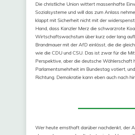
Die christliche Union wittert massenhafte Ei
Sozialsysteme und will das zum Anlass nehmen,
klappt mit Sicherheit nicht mit der widerspens
Hand, dass Kanzler Merz die schwarzrote Koali
Wirtschaftswachstum über kurz oder lang aufl
Brandmauer mit der AfD einlässt, die die gleich
wie die CDU und CSU. Das ist zwar für die Mitt
Perspektive, aber die deutsche Wählerschaft ha
Parlamentsmehrheit im Bundestag votiert, und 
Richtung. Demokratie kann eben auch nach hin
Wer heute ernsthaft darüber nachdenkt, der 