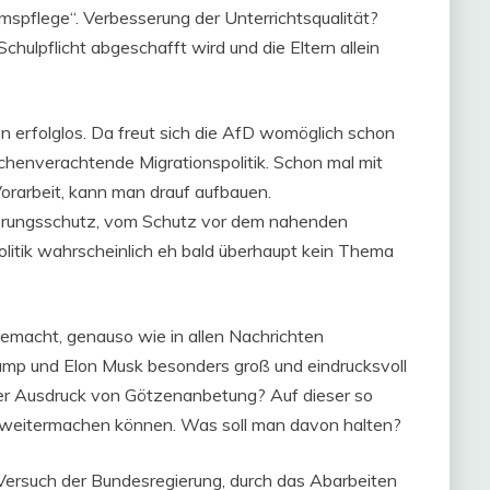
umspflege“. Verbesserung der Unterrichtsqualität?
hulpflicht abgeschafft wird und die Eltern allein
n erfolglos. Da freut sich die AfD womöglich schon
chenverachtende Migrationspolitik. Schon mal mit
orarbeit, kann man drauf aufbauen.
lkerungsschutz, vom Schutz vor dem nahenden
Politik wahrscheinlich eh bald überhaupt kein Thema
macht, genauso wie in allen Nachrichten
ump und Elon Musk besonders groß und eindrucksvoll
der Ausdruck von Götzenanbetung? Auf dieser so
s weitermachen können. Was soll man davon halten?
ersuch der Bundesregierung, durch das Abarbeiten