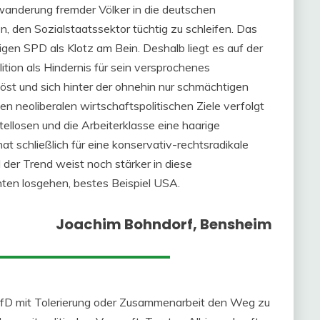
nwanderung fremder Völker in die deutschen
 den Sozialstaatssektor tüchtig zu schleifen. Das
tigen SPD als Klotz am Bein. Deshalb liegt es auf der
tion als Hindernis für sein versprochenes
öst und sich hinter der ohnehin nur schmächtigen
en neoliberalen wirtschaftspolitischen Ziele verfolgt
ellosen und die Arbeiterklasse eine haarige
t schließlich für eine konservativ-rechtsradikale
der Trend weist noch stärker in diese
ten losgehen, bestes Beispiel USA.
Joachim Bohndorf, Bensheim
AfD mit Tolerierung oder Zusammenarbeit den Weg zu