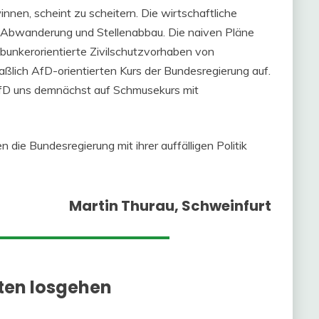
en, scheint zu scheitern. Die wirtschaftliche
tt: Abwanderung und Stellenabbau. Die naiven Pläne
 bunkerorientierte Zivilschutzvorhaben von
ßlich AfD-orientierten Kurs der Bundesregierung auf.
fD uns demnächst auf Schmusekurs mit
en die Bundesregierung mit ihrer auffälligen Politik
Martin Thurau, Schweinfurt
ten losgehen