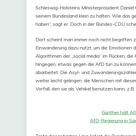
Schleswig-Holsteins Ministerpräsident Daniel 
seinem Bundesland klein zu halten. Wie das g
haben“, sagt er. Doch in der Bundes-CDU schei
Dort scheint man immer noch nicht begriffen
Einwanderung dazu nutzt, um die Emotionen de
Algorithmen der „social media“ im Rücken, d
hingegen, etwas gegen die AfD tun zu können
abarbeitet. Die Asyl- und Zuwanderungszahle
weiter leicht gelingen, die Menschen mit diese
Vorfall, den sie als Vehikel benutzen kann, z.
Günther hält Af
AfD-Regierung in Sa