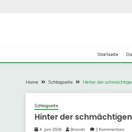
Skip
to
content
Startseite
Da
Home
Schlagseite
Hinter der schmächtig
Schlagseite
Hinter der schmächtige
4. Juni 2026
Bronski
2 Kommentare