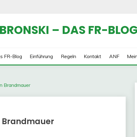
BRONSKI – DAS FR-BLO
s FR-Blog
Einführung
Regeln
Kontakt
ANF
Mei
en Brandmauer
n Brandmauer