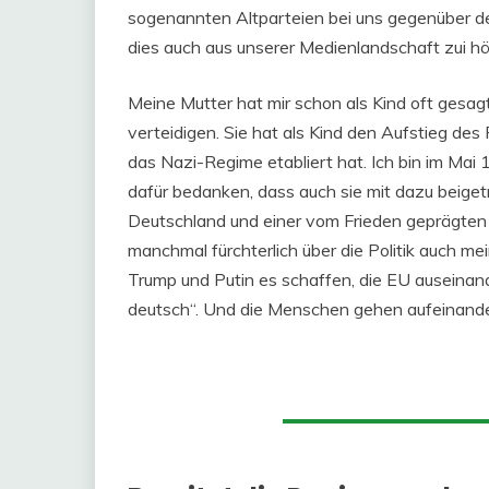
sogenannten Altparteien bei uns gegenüber den
dies auch aus unserer Medienlandschaft zui hör
Meine Mutter hat mir schon als Kind oft gesagt
verteidigen. Sie hat als Kind den Aufstieg des
das Nazi-Regime etabliert hat. Ich bin im Mai
dafür bedanken, dass auch sie mit dazu beige
Deutschland und einer vom Frieden geprägten
manchmal fürchterlich über die Politik auch m
Trump und Putin es schaffen, die EU auseinand
deutsch“. Und die Menschen gehen aufeinander