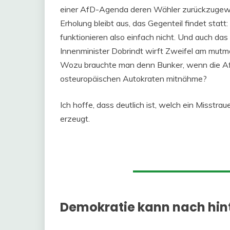
einer AfD-Agenda deren Wähler zurückzugewinn
Erholung bleibt aus, das Gegenteil findet sta
funktionieren also einfach nicht. Und auch das
Innenminister Dobrindt wirft Zweifel am mutma
Wozu brauchte man denn Bunker, wenn die A
osteuropäischen Autokraten mitnähme?
Ich hoffe, dass deutlich ist, welch ein Misstrau
erzeugt.
Demokratie kann nach hin