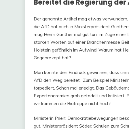
Bereitet die Regierung de
Der genannte Artikel mag etwas verwundern, d
die AfD hat auch in Ministerpräsident Günthe
mag Herrn Günther mal gut tun, im Zuge einer
starken Worten auf einer Branchenmesse Beifa
Holstein gefährlich im Aufwind! Warum hat Her
Gegenrezept hat?
Man könnte den Eindruck gewinnen, dass uns
AfD den Weg bereitet. Zum Beispiel Ministeri
torpediert. Schon mal erledigt. Das Gebäudem
Expertengremien grob getadelt und kritisiert.
wir kommen die Biotreppe nicht hoch!
Ministerin Prien: Demokratiebewegungen besc
gut. Ministerpräsident Söder: Schulen zum Sc