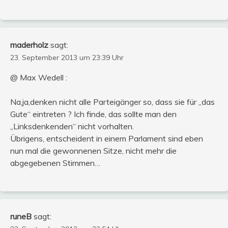
maderholz
sagt:
23. September 2013 um 23:39 Uhr
@ Max Wedell :
Na,ja,denken nicht alle Parteigänger so, dass sie für „das
Gute“ eintreten ? Ich finde, das sollte man den
„Linksdenkenden“ nicht vorhalten.
Übrigens, entscheident in einem Parlament sind eben
nun mal die gewonnenen Sitze, nicht mehr die
abgegebenen Stimmen…
runeB
sagt: