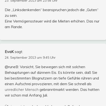
23. September 2013 um 23:54 Uhr
Die „Linksdenkenden“ beanspruchen jedoch die „Guten“
zu sein.
Eine Vermögenssteuer wird die Mieten erhöhen. Das nur
am Rande.
EvaK
sagt:
24. September 2013 um 9:45 Uhr
@runeB: Vorsicht, Sie bewegen sich mit solchen
Behauptungen auf dünnem Eis. Es könnte sein, daß Sie
bei bestimmten Blognutzern an tiefe Gefühle rühren und
einen Aufschrei provozieren, mit dem Sie schnell als
unredlicher Mensch
gebranntmarkt werden. Das hatten
wir schon mal Anfang Juli.