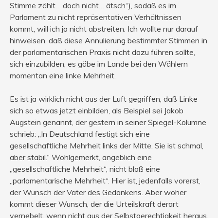
Stimme zählt… doch nicht… ätsch“), sodaß es im
Parlament zu nicht repräsentativen Verhältnissen
kommt, will ich ja nicht abstreiten. Ich wollte nur darauf
hinweisen, daß diese Annulierung bestimmter Stimmen in
der parlamentarischen Praxis nicht dazu führen sollte,
sich einzubilden, es gäbe im Lande bei den Wählern
momentan eine linke Mehrheit.
Es ist ja wirklich nicht aus der Luft gegriffen, daß Linke
sich so etwas jetzt einbilden, als Beispiel sei Jakob
Augstein genannt, der gestern in seiner Spiegel-Kolumne
schrieb: „In Deutschland festigt sich eine
gesellschaftliche Mehrheit links der Mitte. Sie ist schmal,
aber stabil.“ Wohlgemerkt, angeblich eine
„gesellschaftliche Mehrheit“, nicht bloß eine
„parlamentarische Mehrheit“. Hier ist, jedenfalls vorerst,
der Wunsch der Vater des Gedankens. Aber woher
kommt dieser Wunsch, der die Urteilskraft derart
vernebelt, wenn nicht aus der Selbstgerechtigkeit heraus,