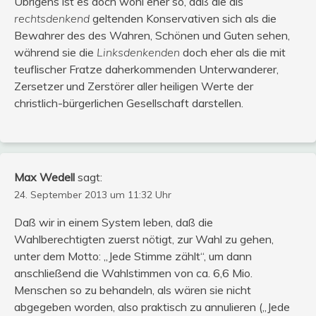
Übrigens ist es doch wohl eher so, daß die als
rechtsdenkend
geltenden Konservativen sich als die
Bewahrer des des Wahren, Schönen und Guten sehen,
während sie die
Linksdenkenden
doch eher als die mit
teuflischer Fratze daherkommenden Unterwanderer,
Zersetzer und Zerstörer aller heiligen Werte der
christlich-bürgerlichen Gesellschaft darstellen.
Max Wedell
sagt:
24. September 2013 um 11:32 Uhr
Daß wir in einem System leben, daß die
Wahlberechtigten zuerst nötigt, zur Wahl zu gehen,
unter dem Motto: „Jede Stimme zählt“, um dann
anschließend die Wahlstimmen von ca. 6,6 Mio.
Menschen so zu behandeln, als wären sie nicht
abgegeben worden, also praktisch zu annulieren („Jede