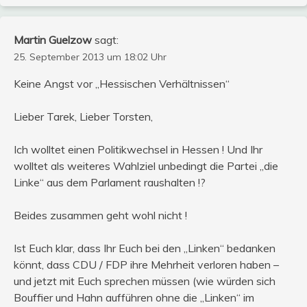
Martin Guelzow
sagt:
25. September 2013 um 18:02 Uhr
Keine Angst vor „Hessischen Verhältnissen“
Lieber Tarek, Lieber Torsten,
Ich wolltet einen Politikwechsel in Hessen ! Und Ihr
wolltet als weiteres Wahlziel unbedingt die Partei „die
Linke“ aus dem Parlament raushalten !?
Beides zusammen geht wohl nicht !
Ist Euch klar, dass Ihr Euch bei den „Linken“ bedanken
könnt, dass CDU / FDP ihre Mehrheit verloren haben –
und jetzt mit Euch sprechen müssen (wie würden sich
Bouffier und Hahn aufführen ohne die „Linken“ im