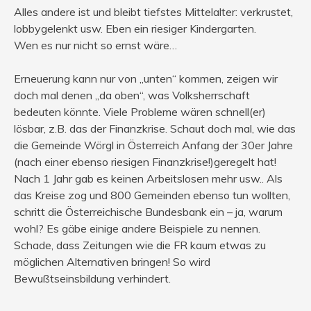
Alles andere ist und bleibt tiefstes Mittelalter: verkrustet,
lobbygelenkt usw. Eben ein riesiger Kindergarten.
Wen es nur nicht so ernst wäre…
Erneuerung kann nur von „unten“ kommen, zeigen wir
doch mal denen „da oben“, was Volksherrschaft
bedeuten könnte. Viele Probleme wären schnell(er)
lösbar, z.B. das der Finanzkrise. Schaut doch mal, wie das
die Gemeinde Wörgl in Österreich Anfang der 30er Jahre
(nach einer ebenso riesigen Finanzkrise!)geregelt hat!
Nach 1 Jahr gab es keinen Arbeitslosen mehr usw.. Als
das Kreise zog und 800 Gemeinden ebenso tun wollten,
schritt die Österreichische Bundesbank ein – ja, warum
wohl? Es gäbe einige andere Beispiele zu nennen.
Schade, dass Zeitungen wie die FR kaum etwas zu
möglichen Alternativen bringen! So wird
Bewußtseinsbildung verhindert.