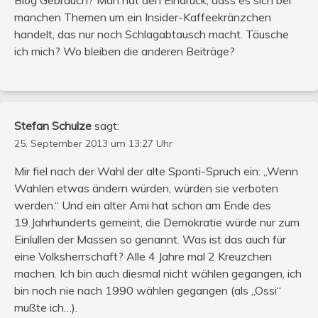
manchen Themen um ein Insider-Kaffeekränzchen
handelt, das nur noch Schlagabtausch macht. Täusche
ich mich? Wo bleiben die anderen Beiträge?
Stefan Schulze
sagt:
25. September 2013 um 13:27 Uhr
Mir fiel nach der Wahl der alte Sponti-Spruch ein: „Wenn
Wahlen etwas ändern würden, würden sie verboten
werden.“ Und ein alter Ami hat schon am Ende des
19.Jahrhunderts gemeint, die Demokratie würde nur zum
Einlullen der Massen so genannt. Was ist das auch für
eine Volksherrschaft? Alle 4 Jahre mal 2 Kreuzchen
machen. Ich bin auch diesmal nicht wählen gegangen, ich
bin noch nie nach 1990 wählen gegangen (als „Ossi“
mußte ich…).