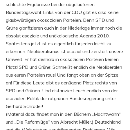
schlechte Ergebnisse bei der abgelaufenen
Bundestagswahl. Links von der CDU gibt es also keine
glaubwürdigen ökosozialen Parteien. Denn SPD und
Grüne glorifizieren auch in der Niederlage immer noch die
absolut asoziale und unökologische Agenda 2010.
Spätestens jetzt ist es eigentlich für jeden leicht zu
erkennen: Neoliberalismus ist asozial und zerstört unsere
Umwelt. Er hat deshalb in ökosozialen Parteien keinen
Platz! SPD und Grüne: Schmeißt endlich die Neoliberalen
aus euren Parteien raus! Und fangt oben an der Spitze
an! Für diese Leute gibt es genügend Platz rechts von
SPD und Grünen. Und distanziert euch endlich von der
asozialen Politik der rotgrünen Bundesregierung unter
Gerhard Schröder!
(Material dazu findet man in den Büchern „Machtwahn“
und „Die Reformlüge“ von Albrecht Müller.) Deutschland
und die Welt stehen vor drängenden Problemen. Wir