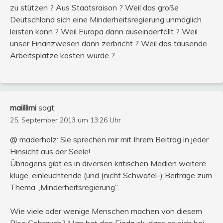
zu stützen ? Aus Staatsraison ? Weil das große
Deutschland sich eine Minderheitsregierung unmöglich
leisten kann ? Weil Europa dann auseinderfällt ? Weil
unser Finanzwesen dann zerbricht ? Weil das tausende
Arbeitsplätze kosten würde ?
maiillimi
sagt:
25. September 2013 um 13:26 Uhr
@ maderholz: Sie sprechen mir mit Ihrem Beitrag in jeder
Hinsicht aus der Seele!
Übriogens gibt es in diversen kritischen Medien weitere
kluge, einleuchtende (und (nicht Schwafel-) Beiträge zum
Thema „Minderheitsregierung“.
Wie viele oder wenige Menschen machen von diesem
Blog Gebrauch? Man hat den Eindruck, dass es sich bei