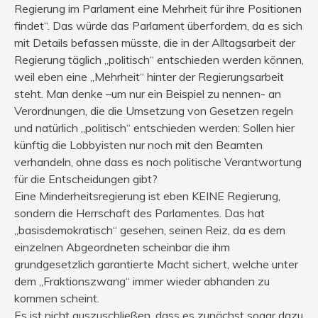
Regierung im Parlament eine Mehrheit für ihre Positionen
findet“. Das würde das Parlament überfordern, da es sich
mit Details befassen müsste, die in der Alltagsarbeit der
Regierung täglich „politisch“ entschieden werden können,
weil eben eine „Mehrheit“ hinter der Regierungsarbeit
steht. Man denke –um nur ein Beispiel zu nennen- an
Verordnungen, die die Umsetzung von Gesetzen regeln
und natürlich „politisch“ entschieden werden: Sollen hier
künftig die Lobbyisten nur noch mit den Beamten
verhandeln, ohne dass es noch politische Verantwortung
für die Entscheidungen gibt?
Eine Minderheitsregierung ist eben KEINE Regierung,
sondern die Herrschaft des Parlamentes. Das hat
„basisdemokratisch“ gesehen, seinen Reiz, da es dem
einzelnen Abgeordneten scheinbar die ihm
grundgesetzlich garantierte Macht sichert, welche unter
dem „Fraktionszwang“ immer wieder abhanden zu
kommen scheint.
Es ist nicht auszuschließen, dass es zunächst sogar dazu