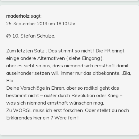
maderholz
sagt:
25. September 2013 um 18:10 Uhr
@ 10, Stefan Schulze,
Zum letzten Satz : Das stimmt so nicht ! Die FR bringt
einige andere Alternativen ( siehe Eingang ),
aber es sieht so aus, dass niemand sich ernsthaft damit
auseinander setzen will. Immer nur das altbekannte…Bla,
Bla…
Deine Vorschläge in Ehren, aber so radikal geht das
bestimmt nicht – außer durch Revolution oder Krieg –
was sich niemand ernsthaft wünschen mag.
Zu WÖRGL muss ich erst forschen. Oder stellst du noch
Erklärendes hier ein ? Wäre fein !