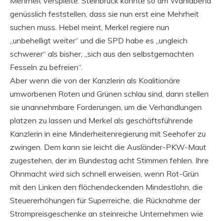
Mehrheit verspielte. Steinbrück konnte so am Wahlabend
genüsslich feststellen, dass sie nun erst eine Mehrheit
suchen muss. Hebel meint, Merkel regiere nun
„unbehelligt weiter“ und die SPD habe es „ungleich
schwerer“ als bisher, „sich aus den selbstgemachten
Fesseln zu befreien“.
Aber wenn die von der Kanzlerin als Koalitionäre
umworbenen Roten und Grünen schlau sind, dann stellen
sie unannehmbare Forderungen, um die Verhandlungen
platzen zu lassen und Merkel als geschäftsführende
Kanzlerin in eine Minderheitenregierung mit Seehofer zu
zwingen. Dem kann sie leicht die Ausländer-PKW-Maut
zugestehen, der im Bundestag acht Stimmen fehlen. Ihre
Ohnmacht wird sich schnell erweisen, wenn Rot-Grün
mit den Linken den flächendeckenden Mindestlohn, die
Steuererhöhungen für Superreiche, die Rücknahme der
Strompreisgeschenke an steinreiche Unternehmen wie