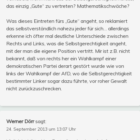
das einzig „Gute“ zu vertreten? Mathematikschwäche?
Was dieses Eintreten fürs „Gute“ angeht, so reklamiert
das selbstverständlich nahezu jeder für sich… allerdings
erkenne ich öfter mal deutliche Unterschiede zwischen
Rechts und Links, was die Selbstgerechtigkeit angeht,
mit der man die eigene Position vertritt. Mir ist z.B. nicht
bekannt, daß von rechts her ein Wahlkampf einer
demokratischen Partei derart gestört wurde wie von
links der Wahlkampf der AfD, wo die Selbstgerechtigkeit
bestimmter Linker sogar dazu führte, vor roher Gewalt
nicht zurückzuschrecken.
Werner Dörr
sagt:
24. September 2013 um 13:07 Uhr