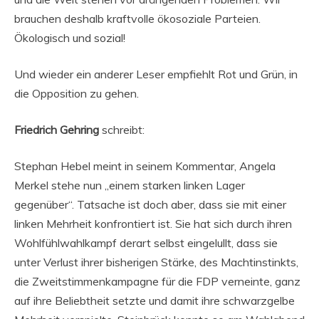
brauchen deshalb kraftvolle ökosoziale Parteien.
Ökologisch und sozial!
Und wieder ein anderer Leser empfiehlt Rot und Grün, in
die Opposition zu gehen.
Friedrich Gehring
schreibt:
Stephan Hebel meint in seinem Kommentar, Angela
Merkel stehe nun „einem starken linken Lager
gegenüber“. Tatsache ist doch aber, dass sie mit einer
linken Mehrheit konfrontiert ist. Sie hat sich durch ihren
Wohlfühlwahlkampf derart selbst eingelullt, dass sie
unter Verlust ihrer bisherigen Stärke, des Machtinstinkts,
die Zweitstimmenkampagne für die FDP verneinte, ganz
auf ihre Beliebtheit setzte und damit ihre schwarzgelbe