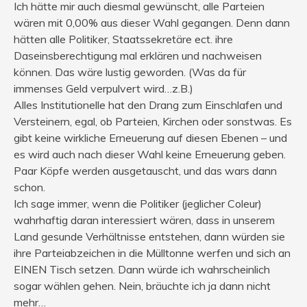
Ich hätte mir auch diesmal gewünscht, alle Parteien
wären mit 0,00% aus dieser Wahl gegangen. Denn dann
hätten alle Politiker, Staatssekretäre ect. ihre
Daseinsberechtigung mal erklären und nachweisen
können. Das wäre lustig geworden. (Was da für
immenses Geld verpulvert wird…z.B.)
Alles Institutionelle hat den Drang zum Einschlafen und
Versteinern, egal, ob Parteien, Kirchen oder sonstwas. Es
gibt keine wirkliche Erneuerung auf diesen Ebenen – und
es wird auch nach dieser Wahl keine Erneuerung geben.
Paar Köpfe werden ausgetauscht, und das wars dann
schon.
Ich sage immer, wenn die Politiker (jeglicher Coleur)
wahrhaftig daran interessiert wären, dass in unserem
Land gesunde Verhältnisse entstehen, dann würden sie
ihre Parteiabzeichen in die Mülltonne werfen und sich an
EINEN Tisch setzen. Dann würde ich wahrscheinlich
sogar wählen gehen. Nein, bräuchte ich ja dann nicht
mehr…