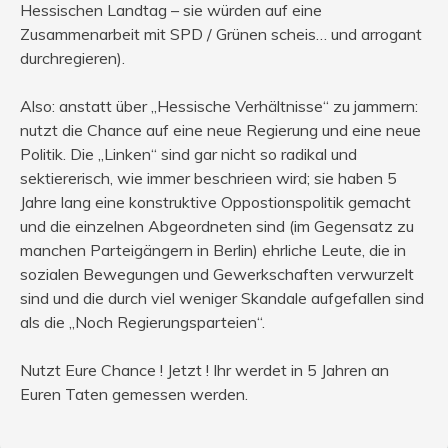
Hessischen Landtag – sie würden auf eine
Zusammenarbeit mit SPD / Grünen scheis… und arrogant
durchregieren).
Also: anstatt über „Hessische Verhältnisse“ zu jammern:
nutzt die Chance auf eine neue Regierung und eine neue
Politik. Die „Linken“ sind gar nicht so radikal und
sektiererisch, wie immer beschrieen wird; sie haben 5
Jahre lang eine konstruktive Oppostionspolitik gemacht
und die einzelnen Abgeordneten sind (im Gegensatz zu
manchen Parteigängern in Berlin) ehrliche Leute, die in
sozialen Bewegungen und Gewerkschaften verwurzelt
sind und die durch viel weniger Skandale aufgefallen sind
als die „Noch Regierungsparteien“.
Nutzt Eure Chance ! Jetzt ! Ihr werdet in 5 Jahren an
Euren Taten gemessen werden.