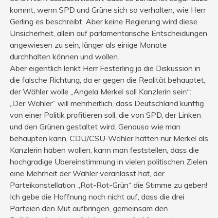
kommt, wenn SPD und Grüne sich so verhalten, wie Herr
Gerling es beschreibt. Aber keine Regierung wird diese
Unsicherheit, allein auf parlamentarische Entscheidungen
angewiesen zu sein, länger als einige Monate
durchhalten können und wollen.
Aber eigentlich lenkt Herr Festerling ja die Diskussion in
die falsche Richtung, da er gegen die Realität behauptet,
der Wähler wolle „Angela Merkel soll Kanzlerin sein“:
„Der Wähler“ will mehrheitlich, dass Deutschland künftig
von einer Politik profitieren soll, die von SPD, der Linken
und den Grünen gestaltet wird. Genauso wie man
behaupten kann, CDU/CSU-Wähler hätten nur Merkel als
Kanzlerin haben wollen, kann man feststellen, dass die
hochgradige Übereinstimmung in vielen politischen Zielen
eine Mehrheit der Wähler veranlasst hat, der
Parteikonstellation „Rot-Rot-Grün“ die Stimme zu geben!
Ich gebe die Hoffnung noch nicht auf, dass die drei
Parteien den Mut aufbringen, gemeinsam den