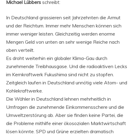
Michael Lübbers
schreibt:
In Deutschland grassieren seit Jahrzehnten die Armut
und der Reichtum. Immer mehr Menschen können sich
immer weniger leisten. Gleichzeitig werden enorme
Mengen Geld von unten an sehr wenige Reiche nach
oben verteilt.
Es droht weiterhin ein globaler Klima-Gau durch
zunehmende Treibhausgase. Und die radioaktiven Lecks
im Kernkraftwerk Fukushima sind nicht zu stopfen.
Zeitgleich laufen in Deutschland unnötig viele Atom- und
Kohlekraftwerke.
Die Wähler in Deutschland lehnen mehrheitlich in
Umfragen die zunehmende Einkommensschere und die
Umweltzerstörung ab. Aber sie finden keine Partei, die
die Probleme mithilfe einer ökosozialen Marktwirtschaft
lösen könnte. SPD und Grüne erzielten dramatisch