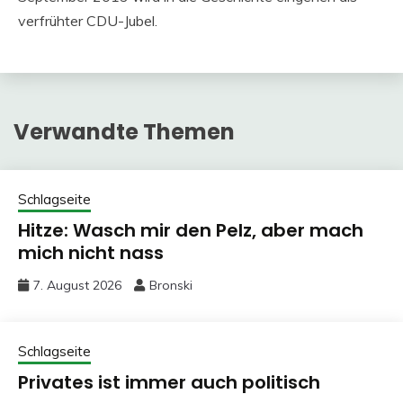
verfrühter CDU-Jubel.
Verwandte Themen
Schlagseite
Hitze: Wasch mir den Pelz, aber mach
mich nicht nass
7. August 2026
Bronski
Schlagseite
Privates ist immer auch politisch