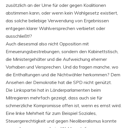
zusätzlich an der Urne für oder gegen Koalitionen
abstimmen kann, oder wenn kein Wahlgesetz existiert,
das solche beliebige Verwendung von Ergebnissen
entgegen klarer Wahlversprechen verbietet oder
ausschließt!?
Auch diesesmal also nicht Opposition mit
Erneuerungsbestrebungen, sondern den Kabinettstisch,
die Ministergehälter und die Aufweichung eherner
Vorhaben und Versprechen. Und da fragen manche, wo
die Enthaltungen und die Nichtwähler herkommen? Dem
Ansehen der Demokratie hat die SPD nicht genützt.
Die Linkspartei hat in Länderparlamenten beim
Mitregieren mehrfach gezeigt, dass auch sie für
schmerzliche Kompromisse offen ist, wenn es ernst wird.
Eine linke Mehrheit für zum Beispiel Soziales,
Steuergerechtigkeit und gegen Neoliberalismus konnte