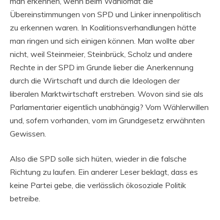
man erkennen, wenn beim Wahlomat die
Übereinstimmungen von SPD und Linker innenpolitisch
zu erkennen waren. In Koalitionsverhandlungen hätte
man ringen und sich einigen können. Man wollte aber
nicht, weil Steinmeier, Steinbrück, Scholz und andere
Rechte in der SPD im Grunde lieber die Anerkennung
durch die Wirtschaft und durch die Ideologen der
liberalen Marktwirtschaft erstreben. Wovon sind sie als
Parlamentarier eigentlich unabhängig? Vom Wählerwillen
und, sofern vorhanden, vom im Grundgesetz erwähnten
Gewissen.
Also die SPD solle sich hüten, wieder in die falsche
Richtung zu laufen. Ein anderer Leser beklagt, dass es
keine Partei gebe, die verlässlich ökosoziale Politik
betreibe.