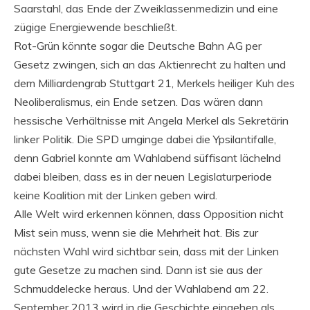
Saarstahl, das Ende der Zweiklassenmedizin und eine
zügige Energiewende beschließt.
Rot-Grün könnte sogar die Deutsche Bahn AG per
Gesetz zwingen, sich an das Aktienrecht zu halten und
dem Milliardengrab Stuttgart 21, Merkels heiliger Kuh des
Neoliberalismus, ein Ende setzen. Das wären dann
hessische Verhältnisse mit Angela Merkel als Sekretärin
linker Politik. Die SPD umginge dabei die Ypsilantifalle,
denn Gabriel konnte am Wahlabend süffisant lächelnd
dabei bleiben, dass es in der neuen Legislaturperiode
keine Koalition mit der Linken geben wird.
Alle Welt wird erkennen können, dass Opposition nicht
Mist sein muss, wenn sie die Mehrheit hat. Bis zur
nächsten Wahl wird sichtbar sein, dass mit der Linken
gute Gesetze zu machen sind. Dann ist sie aus der
Schmuddelecke heraus. Und der Wahlabend am 22.
September 2013 wird in die Geschichte eingehen als