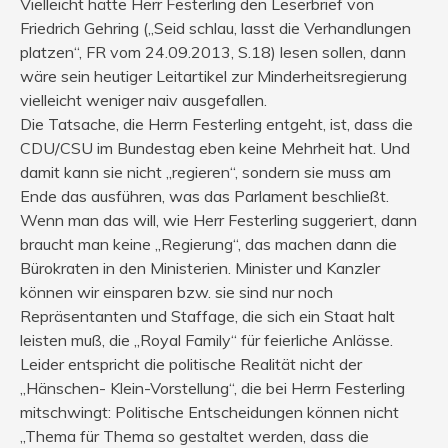
Vielleicht hätte Herr Festerling den Leserbrief von
Friedrich Gehring („Seid schlau, lasst die Verhandlungen
platzen“, FR vom 24.09.2013, S.18) lesen sollen, dann
wäre sein heutiger Leitartikel zur Minderheitsregierung
vielleicht weniger naiv ausgefallen.
Die Tatsache, die Herrn Festerling entgeht, ist, dass die
CDU/CSU im Bundestag eben keine Mehrheit hat. Und
damit kann sie nicht „regieren“, sondern sie muss am
Ende das ausführen, was das Parlament beschließt.
Wenn man das will, wie Herr Festerling suggeriert, dann
braucht man keine „Regierung“, das machen dann die
Bürokraten in den Ministerien. Minister und Kanzler
können wir einsparen bzw. sie sind nur noch
Repräsentanten und Staffage, die sich ein Staat halt
leisten muß, die „Royal Family“ für feierliche Anlässe.
Leider entspricht die politische Realität nicht der
„Hänschen- Klein-Vorstellung“, die bei Herrn Festerling
mitschwingt: Politische Entscheidungen können nicht
„Thema für Thema so gestaltet werden, dass die