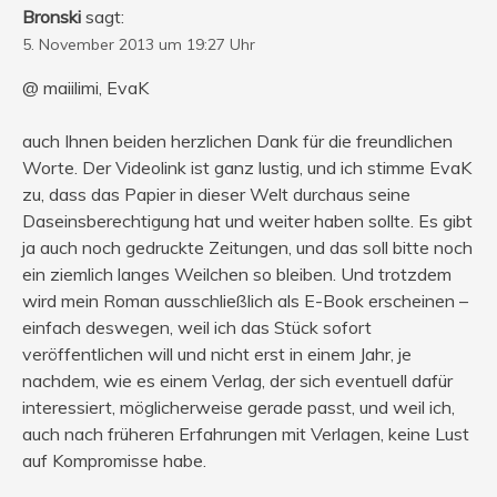
Bronski
sagt:
5. November 2013 um 19:27 Uhr
@ maiilimi, EvaK
auch Ihnen beiden herzlichen Dank für die freundlichen
Worte. Der Videolink ist ganz lustig, und ich stimme EvaK
zu, dass das Papier in dieser Welt durchaus seine
Daseinsberechtigung hat und weiter haben sollte. Es gibt
ja auch noch gedruckte Zeitungen, und das soll bitte noch
ein ziemlich langes Weilchen so bleiben. Und trotzdem
wird mein Roman ausschließlich als E-Book erscheinen –
einfach deswegen, weil ich das Stück sofort
veröffentlichen will und nicht erst in einem Jahr, je
nachdem, wie es einem Verlag, der sich eventuell dafür
interessiert, möglicherweise gerade passt, und weil ich,
auch nach früheren Erfahrungen mit Verlagen, keine Lust
auf Kompromisse habe.