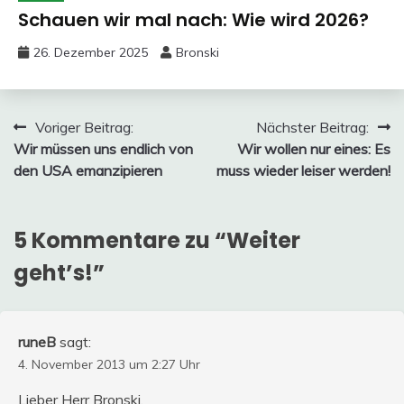
Schauen wir mal nach: Wie wird 2026?
26. Dezember 2025
Bronski
Beitragsnavigation
Voriger Beitrag:
Nächster Beitrag:
Wir müssen uns endlich von
Wir wollen nur eines: Es
den USA emanzipieren
muss wieder leiser werden!
5 Kommentare zu “
Weiter
geht’s!
”
runeB
sagt:
4. November 2013 um 2:27 Uhr
Lieber Herr Bronski,