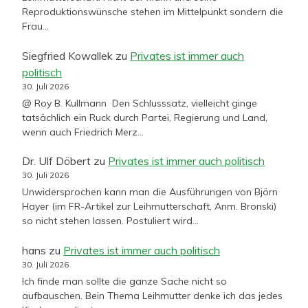
Reproduktionswünsche stehen im Mittelpunkt sondern die
Frau…
Siegfried Kowallek
zu
Privates ist immer auch
politisch
30. Juli 2026
@ Roy B. Kullmann Den Schlusssatz, vielleicht ginge
tatsächlich ein Ruck durch Partei, Regierung und Land,
wenn auch Friedrich Merz…
Dr. Ulf Döbert
zu
Privates ist immer auch politisch
30. Juli 2026
Unwidersprochen kann man die Ausführungen von Björn
Hayer (im FR-Artikel zur Leihmutterschaft, Anm. Bronski)
so nicht stehen lassen. Postuliert wird…
hans
zu
Privates ist immer auch politisch
30. Juli 2026
Ich finde man sollte die ganze Sache nicht so
aufbauschen. Bein Thema Leihmutter denke ich das jedes