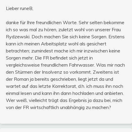
Lieber runeB,
danke für Ihre freundlichen Worte. Sehr selten bekomme
ich so was mal zu hören, zuletzt wohl von unserer Frau
Rydzewski. Doch machen Sie sich keine Sorgen. Erstens
kann ich meinen Arbeitsplatz wohl als gesichert
betrachten; zumindest mache ich mir inzwischen keine
Sorgen mehr. Die FR befindet sich jetzt in
vergleichsweise freundlichem Fahrwasser. Was mir nach
den Stürmen der Insolvenz so vorkommt. Zweitens ist
der Roman ja bereits geschrieben, liegt jetzt da und
wartet auf das letzte Korrektorat, d.h. ich muss ihn noch
einmal lesen und kann ihn dann hochladen und anbieten.
Wer weiß, vielleicht trägt das Ergebnis ja dazu bei, mich
von der FR wirtschaftlich unabhängig zu machen?