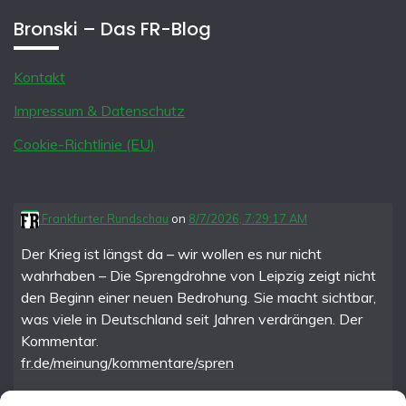
Bronski – Das FR-Blog
Kontakt
Impressum & Datenschutz
Cookie-Richtlinie (EU)
Frankfurter Rundschau
on
8/7/2026, 7:29:17 AM
Der Krieg ist längst da – wir wollen es nur nicht
wahrhaben – Die Sprengdrohne von Leipzig zeigt nicht
den Beginn einer neuen Bedrohung. Sie macht sichtbar,
was viele in Deutschland seit Jahren verdrängen. Der
Kommentar.
fr.de/meinung/kommentare/spren