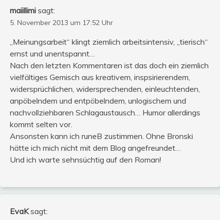
maiillimi
sagt:
5. November 2013 um 17:52 Uhr
„Meinungsarbeit“ klingt ziemlich arbeitsintensiv, „tierisch“
ernst und unentspannt…
Nach den letzten Kommentaren ist das doch ein ziemlich
vielfältiges Gemisch aus kreativem, inspsirierendem,
widersprüchlichen, widersprechenden, einleuchtenden,
anpöbelndem und entpöbelndem, unlogischem und
nachvollziehbaren Schlagaustausch… Humor allerdings
kommt selten vor.
Ansonsten kann ich runeB zustimmen. Ohne Bronski
hätte ich mich nicht mit dem Blog angefreundet…
Und ich warte sehnsüchtig auf den Roman!
EvaK
sagt: