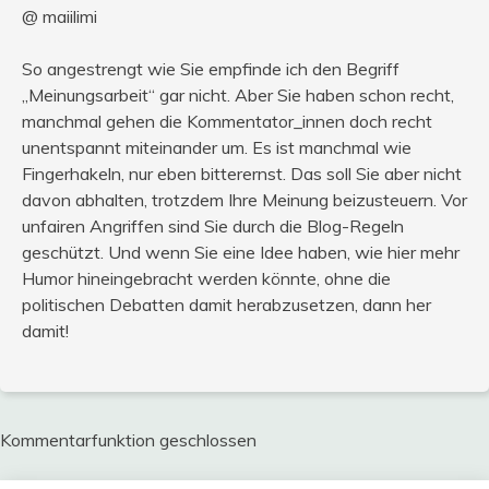
@ maiilimi
So angestrengt wie Sie empfinde ich den Begriff
„Meinungsarbeit“ gar nicht. Aber Sie haben schon recht,
manchmal gehen die Kommentator_innen doch recht
unentspannt miteinander um. Es ist manchmal wie
Fingerhakeln, nur eben bitterernst. Das soll Sie aber nicht
davon abhalten, trotzdem Ihre Meinung beizusteuern. Vor
unfairen Angriffen sind Sie durch die Blog-Regeln
geschützt. Und wenn Sie eine Idee haben, wie hier mehr
Humor hineingebracht werden könnte, ohne die
politischen Debatten damit herabzusetzen, dann her
damit!
Kommentarfunktion geschlossen