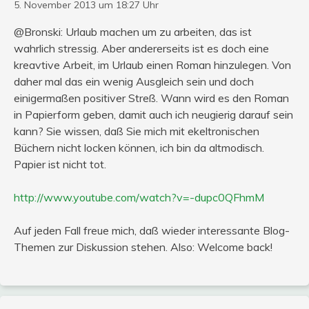
5. November 2013 um 18:27 Uhr
@Bronski: Urlaub machen um zu arbeiten, das ist
wahrlich stressig. Aber andererseits ist es doch eine
kreavtive Arbeit, im Urlaub einen Roman hinzulegen. Von
daher mal das ein wenig Ausgleich sein und doch
einigermaßen positiver Streß. Wann wird es den Roman
in Papierform geben, damit auch ich neugierig darauf sein
kann? Sie wissen, daß Sie mich mit ekeltronischen
Büchern nicht locken können, ich bin da altmodisch.
Papier ist nicht tot.
http://www.youtube.com/watch?v=-dupc0QFhmM
Auf jeden Fall freue mich, daß wieder interessante Blog-
Themen zur Diskussion stehen. Also: Welcome back!