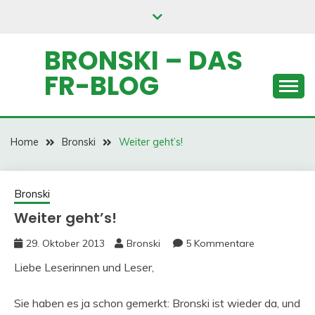
Skip
to
content
BRONSKI – DAS
FR-BLOG
Home
Bronski
Weiter geht’s!
Bronski
Weiter geht’s!
29. Oktober 2013
Bronski
5 Kommentare
Liebe Leserinnen und Leser,
Sie haben es ja schon gemerkt: Bronski ist wieder da, und