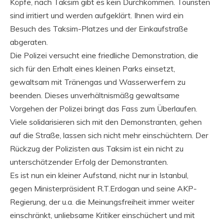
Köpfe, nach Taksim gibt es kein Durchkommen. Touristen
sind irritiert und werden aufgeklärt. Ihnen wird ein
Besuch des Taksim-Platzes und der Einkaufstraße
abgeraten.
Die Polizei versucht eine friedliche Demonstration, die
sich für den Erhalt eines kleinen Parks einsetzt,
gewaltsam mit Tränengas und Wasserwerfern zu
beenden. Dieses unverhältnismäßg gewaltsame
Vorgehen der Polizei bringt das Fass zum Überlaufen.
Viele solidarisieren sich mit den Demonstranten, gehen
auf die Straße, lassen sich nicht mehr einschüchtern. Der
Rückzug der Polizisten aus Taksim ist ein nicht zu
unterschätzender Erfolg der Demonstranten.
Es ist nun ein kleiner Aufstand, nicht nur in Istanbul,
gegen Ministerpräsident R.T.Erdogan und seine AKP-
Regierung, der u.a. die Meinungsfreiheit immer weiter
einschränkt, unliebsame Kritiker einschüchert und mit