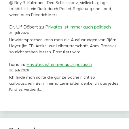
@ Roy B. Kullmann Den Schlusssatz, vielleicht ginge
tatsächlich ein Ruck durch Partei, Regierung und Land,
wenn auch Friedrich Merz…
Dr. Ulf Döbert
zu
Privates ist immer auch politisch
30. Juli 2026
Unwidersprochen kann man die Ausführungen von Björn
Hayer (im FR-Artikel zur Leihmutterschaft, Anm. Bronski)
so nicht stehen lassen. Postuliert wird…
hans
zu
Privates ist immer auch politisch
30. Juli 2026
Ich finde man sollte die ganze Sache nicht so
aufbauschen. Bein Thema Leihmutter denke ich das jedes
Kind es verdient…