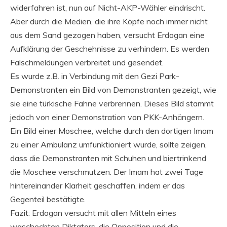
widerfahren ist, nun auf Nicht-AKP-Wähler eindrischt.
Aber durch die Medien, die ihre Köpfe noch immer nicht
aus dem Sand gezogen haben, versucht Erdogan eine
Aufklärung der Geschehnisse zu verhindern. Es werden
Falschmeldungen verbreitet und gesendet.
Es wurde z.B. in Verbindung mit den Gezi Park-
Demonstranten ein Bild von Demonstranten gezeigt, wie
sie eine türkische Fahne verbrennen. Dieses Bild stammt
jedoch von einer Demonstration von PKK-Anhängern.
Ein Bild einer Moschee, welche durch den dortigen Imam
zu einer Ambulanz umfunktioniert wurde, sollte zeigen,
dass die Demonstranten mit Schuhen und biertrinkend
die Moschee verschmutzen. Der Imam hat zwei Tage
hintereinander Klarheit geschaffen, indem er das
Gegenteil bestätigte.
Fazit: Erdogan versucht mit allen Mitteln eines
waschechten Diktators, die Opposition und die