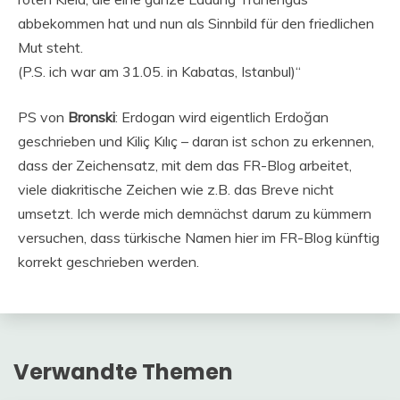
abbekommen hat und nun als Sinnbild für den friedlichen
Mut steht.
(P.S. ich war am 31.05. in Kabatas, Istanbul)“
PS von
Bronski
: Erdogan wird eigentlich Erdoğan
geschrieben und Kiliç Kılıç – daran ist schon zu erkennen,
dass der Zeichensatz, mit dem das FR-Blog arbeitet,
viele diakritische Zeichen wie z.B. das Breve nicht
umsetzt. Ich werde mich demnächst darum zu kümmern
versuchen, dass türkische Namen hier im FR-Blog künftig
korrekt geschrieben werden.
Verwandte Themen