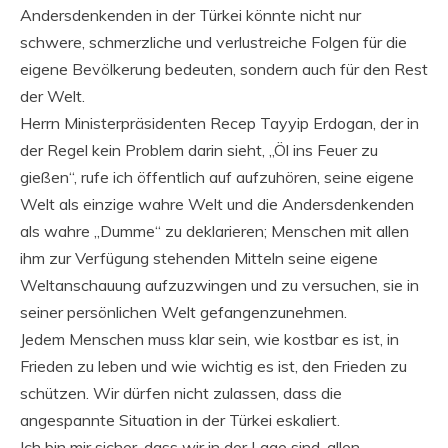
Andersdenkenden in der Türkei könnte nicht nur
schwere, schmerzliche und verlustreiche Folgen für die
eigene Bevölkerung bedeuten, sondern auch für den Rest
der Welt.
Herrn Ministerpräsidenten Recep Tayyip Erdogan, der in
der Regel kein Problem darin sieht, „Öl ins Feuer zu
gießen“, rufe ich öffentlich auf aufzuhören, seine eigene
Welt als einzige wahre Welt und die Andersdenkenden
als wahre „Dumme“ zu deklarieren; Menschen mit allen
ihm zur Verfügung stehenden Mitteln seine eigene
Weltanschauung aufzuzwingen und zu versuchen, sie in
seiner persönlichen Welt gefangenzunehmen.
Jedem Menschen muss klar sein, wie kostbar es ist, in
Frieden zu leben und wie wichtig es ist, den Frieden zu
schützen. Wir dürfen nicht zulassen, dass die
angespannte Situation in der Türkei eskaliert.
Ich bin mir sicher, dass wir in der Lage sind, allen