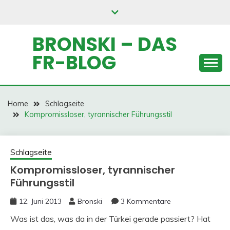
Skip
to
content
BRONSKI – DAS
FR-BLOG
Home
Schlagseite
Kompromissloser, tyrannischer Führungsstil
Schlagseite
Kompromissloser, tyrannischer
Führungsstil
12. Juni 2013
Bronski
3 Kommentare
Was ist das, was da in der Türkei gerade passiert? Hat