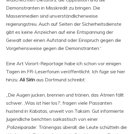
Demonstranten in Misskredit zu bringen. Die
Massenmedien sind unverständlicherweise
regierungstreu. Auch auf Seiten der Sicherheitsdienste
gibt es keine Anzeichen auf eine Entspannung der
Gewalt oder einen Aufstand oder Einspruch gegen die
Vorgehensweise gegen die Demonstranten.“
Eine Art Vorort-Reportage habe ich schon vor einigen
Tagen im FR-Leserforum veröffentlicht. Ich füge sie hier
hinzu.
Ali Sirin
aus Dortmund schreibt:
„Die Augen jucken, brennen und tränen, das Atmen fällt
schwer. ‚Was ist hier los?‘, fragen viele Passanten
hustend in Kabatas, unweit von Taksim. Gut informierte
Jugendliche berichten sarkastisch von einer
‚Polizeiparade‘. Tränengas überall, die Leute schütteln die