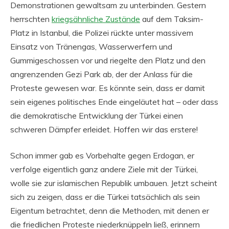
Demonstrationen gewaltsam zu unterbinden. Gestern
herrschten
kriegsähnliche Zustände
auf dem Taksim-
Platz in Istanbul, die Polizei rückte unter massivem
Einsatz von Tränengas, Wasserwerfern und
Gummigeschossen vor und riegelte den Platz und den
angrenzenden Gezi Park ab, der der Anlass für die
Proteste gewesen war. Es könnte sein, dass er damit
sein eigenes politisches Ende eingeläutet hat – oder dass
die demokratische Entwicklung der Türkei einen
schweren Dämpfer erleidet. Hoffen wir das erstere!
Schon immer gab es Vorbehalte gegen Erdogan, er
verfolge eigentlich ganz andere Ziele mit der Türkei,
wolle sie zur islamischen Republik umbauen. Jetzt scheint
sich zu zeigen, dass er die Türkei tatsächlich als sein
Eigentum betrachtet, denn die Methoden, mit denen er
die friedlichen Proteste niederknüppeln ließ, erinnern