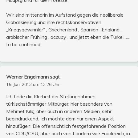
Wir sind mittendrin im Aufstand gegen die neoliberale
Globalisierung und ihre rechtskonservativen
„Kriegsgewinnler“ , Griechenland , Spanien , England ,
arabischer Frühling , occupy , und jetzt eben die Türkei……
to be continued.
Werner Engelmann
sagt:
15. Juni 2013 um 13:26 Uhr
Ich finde die Klarheit der Stellungnahmen
türkischstämmiger Mitbürger, hier besonders von
Mehmet Kiliç, aber auch in anderen Medien, sehr
beeindruckend. Ich möchte dem nur einen Aspekt
hinzufügen: Die offensichtlich festgefahrende Position
von CDU/CSU, aber auch von Ländern wie Frankreich, in