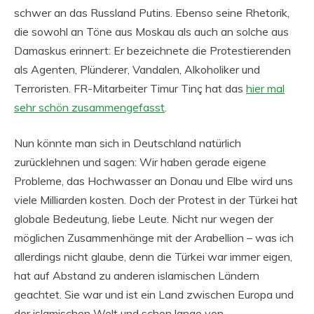
schwer an das Russland Putins. Ebenso seine Rhetorik,
die sowohl an Töne aus Moskau als auch an solche aus
Damaskus erinnert: Er bezeichnete die Protestierenden
als Agenten, Plünderer, Vandalen, Alkoholiker und
Terroristen. FR-Mitarbeiter Timur Tinç hat das
hier mal
sehr schön zusammengefasst
.
Nun könnte man sich in Deutschland natürlich
zurücklehnen und sagen: Wir haben gerade eigene
Probleme, das Hochwasser an Donau und Elbe wird uns
viele Milliarden kosten. Doch der Protest in der Türkei hat
globale Bedeutung, liebe Leute. Nicht nur wegen der
möglichen Zusammenhänge mit der Arabellion – was ich
allerdings nicht glaube, denn die Türkei war immer eigen,
hat auf Abstand zu anderen islamischen Ländern
geachtet. Sie war und ist ein Land zwischen Europa und
der islamischen Welt und schon lange von