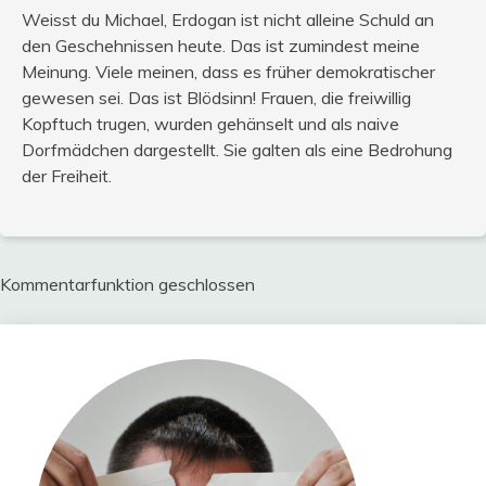
Weisst du Michael, Erdogan ist nicht alleine Schuld an
den Geschehnissen heute. Das ist zumindest meine
Meinung. Viele meinen, dass es früher demokratischer
gewesen sei. Das ist Blödsinn! Frauen, die freiwillig
Kopftuch trugen, wurden gehänselt und als naive
Dorfmädchen dargestellt. Sie galten als eine Bedrohung
der Freiheit.
Kommentarfunktion geschlossen