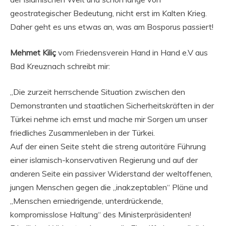
geostrategischer Bedeutung, nicht erst im Kalten Krieg.
Daher geht es uns etwas an, was am Bosporus passiert!
Mehmet Kiliç
vom Friedensverein Hand in Hand e.V aus
Bad Kreuznach schreibt mir:
„Die zurzeit herrschende Situation zwischen den
Demonstranten und staatlichen Sicherheitskräften in der
Türkei nehme ich ernst und mache mir Sorgen um unser
friedliches Zusammenleben in der Türkei.
Auf der einen Seite steht die streng autoritäre Führung
einer islamisch-konservativen Regierung und auf der
anderen Seite ein passiver Widerstand der weltoffenen,
jungen Menschen gegen die „inakzeptablen“ Pläne und
„Menschen erniedrigende, unterdrückende,
kompromisslose Haltung“ des Ministerpräsidenten!