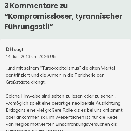
3 Kommentare zu
“
Kompromissloser, tyrannischer
Führungsstil
”
DH
sagt:
14. Juni 2013 um 20:26 Uhr
„und mit seinem “Turbokapitalismus” die alten Viertel
gentrifiziert und die Armen in die Peripherie der
Großstädte drängt. “
Solche Hinweise sind selten zu lesen oder zu sehen ,
womöglich spielt eine derartige neoliberale Ausrichtung
Erdogans eine viel größere Rolle als es bei uns ankommt
oder ankommen soll, im Wesentlichen ist nur die Rede
von religiös motivierten Einschränkungsversuchen als
Hauptgrund für die Proteste.