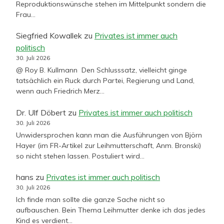
Reproduktionswünsche stehen im Mittelpunkt sondern die
Frau…
Siegfried Kowallek
zu
Privates ist immer auch
politisch
30. Juli 2026
@ Roy B. Kullmann Den Schlusssatz, vielleicht ginge
tatsächlich ein Ruck durch Partei, Regierung und Land,
wenn auch Friedrich Merz…
Dr. Ulf Döbert
zu
Privates ist immer auch politisch
30. Juli 2026
Unwidersprochen kann man die Ausführungen von Björn
Hayer (im FR-Artikel zur Leihmutterschaft, Anm. Bronski)
so nicht stehen lassen. Postuliert wird…
hans
zu
Privates ist immer auch politisch
30. Juli 2026
Ich finde man sollte die ganze Sache nicht so
aufbauschen. Bein Thema Leihmutter denke ich das jedes
Kind es verdient…