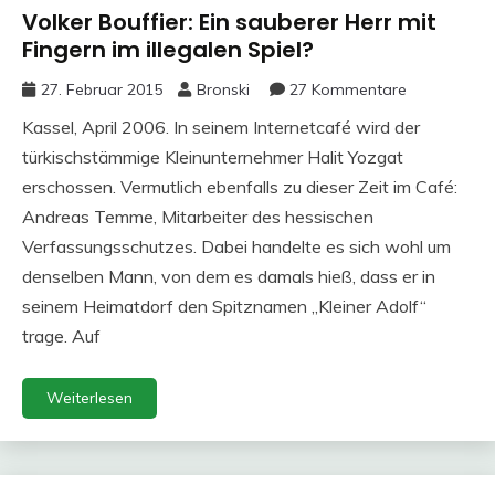
Volker Bouffier: Ein sauberer Herr mit
Fingern im illegalen Spiel?
27. Februar 2015
Bronski
27 Kommentare
Kassel, April 2006. In seinem Internetcafé wird der
türkischstämmige Kleinunternehmer Halit Yozgat
erschossen. Vermutlich ebenfalls zu dieser Zeit im Café:
Andreas Temme, Mitarbeiter des hessischen
Verfassungsschutzes. Dabei handelte es sich wohl um
denselben Mann, von dem es damals hieß, dass er in
seinem Heimatdorf den Spitznamen „Kleiner Adolf“
trage. Auf
Weiterlesen