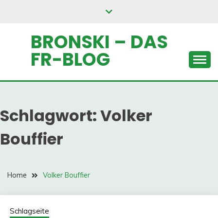
Skip
to
content
BRONSKI – DAS
FR-BLOG
Schlagwort:
Volker
Bouffier
Home
Volker Bouffier
Schlagseite