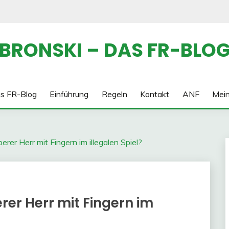
BRONSKI – DAS FR-BLO
s FR-Blog
Einführung
Regeln
Kontakt
ANF
Mei
berer Herr mit Fingern im illegalen Spiel?
erer Herr mit Fingern im