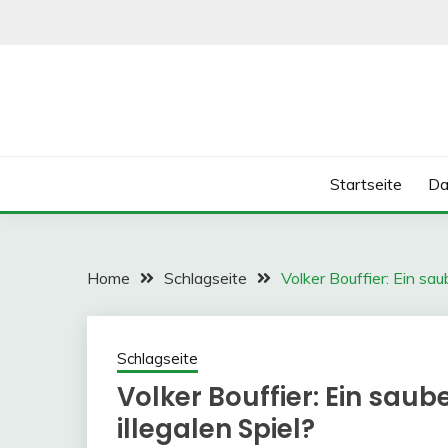
Skip
to
content
Startseite
Da
Home
Schlagseite
Volker Bouffier: Ein sau
Schlagseite
Volker Bouffier: Ein saub
illegalen Spiel?