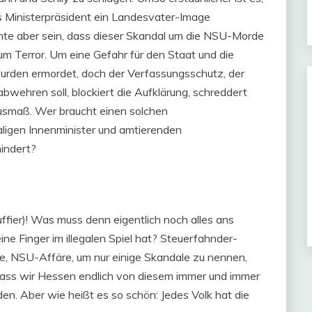
s Ministerpräsident ein Landesvater-Image
te aber sein, dass dieser Skandal um die NSU-Morde
 um Terror. Um eine Gefahr für den Staat und die
urden ermordet, doch der Verfassungsschutz, der
wehren soll, blockiert die Aufklärung, schreddert
usmaß. Wer braucht einen solchen
igen Innenminister und amtierenden
hindert?
uffier)! Was muss denn eigentlich noch alles ans
ne Finger im illegalen Spiel hat? Steuerfahnder-
e, NSU-Affäre, um nur einige Skandale zu nennen,
 dass wir Hessen endlich von diesem immer und immer
n. Aber wie heißt es so schön: Jedes Volk hat die