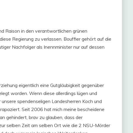
nd Raison in den verantwortlichen grünen
 diese Regierung zu verlassen. Bouffier gehört auf die
tiger Nachfolger als Inennminister nur auf dessen
rziehung eigentlich eine Gutgläubigkeit gegenüber
egt worden. Wenn diese allerdings lügen und
r unsere spendenseligen Landesherren Koch und
strapaziert. Seit 2006 hat mich meine bescheidene
n gehindert, brav zu glauben, dass der
 zur selben Zeit am selben Ort wie die 2 NSU-Mörder