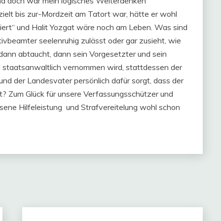
Und doch war mein logisches Weiterdenken
ielt bis zur-Mordzeit am Tatort war, hätte er wohl
siert“ und Halit Yozgat wäre noch am Leben. Was sind
ivbeamter seelenruhig zulässt oder gar zusieht, wie
 dann abtaucht, dann sein Vorgesetzter und sein
nd staatsanwaltlich vernommen wird, stattdessen der
und der Landesvater persönlich dafür sorgt, dass der
t? Zum Glück für unsere Verfassungsschützer und
ssene Hilfeleistung und Strafvereitelung wohl schon