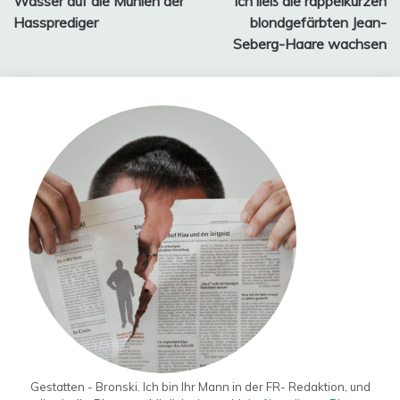
Wasser auf die Mühlen der
Ich ließ die rappelkurzen
Hassprediger
blondgefärbten Jean-
Seberg-Haare wachsen
Gestatten - Bronski. Ich bin Ihr Mann in der FR- Redaktion, und