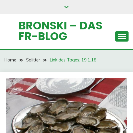
Skip
to
content
BRONSKI – DAS
FR-BLOG
Home
Splitter
Link des Tages: 19.1.18