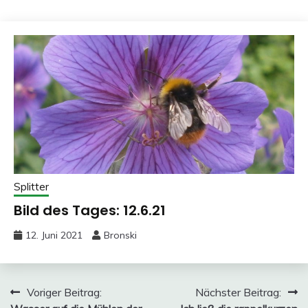
Splitter
Bild des Tages: 12.6.21
12. Juni 2021
Bronski
Beitragsnavigation
Voriger Beitrag:
Nächster Beitrag: