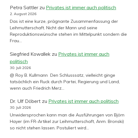
Petra Sattler
zu
Privates ist immer auch politisch
2. August 2026
Das ist eine kurze, prägnante Zusammenfassung der
Leihmutterschaft. Nicht der Mann und seine
Reproduktionswünsche stehen im Mittelpunkt sondern die
Frau…
Siegfried Kowallek
zu
Privates ist immer auch
politisch
30. Juli 2026
@ Roy B. Kullmann Den Schlusssatz, vielleicht ginge
tatsächlich ein Ruck durch Partei, Regierung und Land,
wenn auch Friedrich Merz…
Dr. Ulf Döbert
zu
Privates ist immer auch politisch
30. Juli 2026
Unwidersprochen kann man die Ausführungen von Björn
Hayer (im FR-Artikel zur Leihmutterschaft, Anm. Bronski)
so nicht stehen lassen. Postuliert wird…