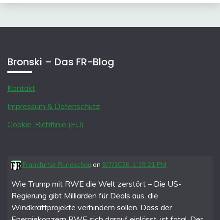
Bronski – Das FR-Blog
Kontakt
Impressum & Datenschutz
Cookie-Richtlinie (EU)
Frankfurter Rundschau
on
8/7/2026, 1:19:21 PM
Wie Trump mit RWE die Welt zerstört – Die US-
Regierung gibt Milliarden für Deals aus, die
Windkraftprojekte verhindern sollen. Dass der
Energiekonzern RWE sich darauf einlässt, ist fatal. Der