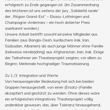
erfolgreich zu Ende gegangen ist. (Im Zusammenhang
des letzteren ist uns seitens der Jury „Solidarité rurale“
der „Région Grand-Est“ – Elsass-Lothringen und
Champagne-Ardennes – ein hoch dotierter Preis
zuerkannt worden.)
Unsere Arbeit betrifft sowohl einzelne Mitglieder aus
Familien (aus Bangla-Desh, kurdischem Irak, Iran,
Südsudan, Albanien) als auch junge Männer ohne Familie
(teilweise minderjährig) aus Afghanistan, Iran, Irak. Einige
der Teilnehmer am Theaterprojekt zeigten, vor allem zu
Beginn, Merkmale hochgradiger Traumatisierung.
Zu 1./3: Integration und Werte.
Von herausragender Bedeutung hat sich bei beiden
Gruppen herausgestellt, von einer (Ersatz-)Familie
akzeptiert und gestützt zu werden. Ohne dieses wäre
ein erfolgreiches integratives Theaterprojekt völlig
undenkbar gewesen, das, über Toleranz hinausgehend,