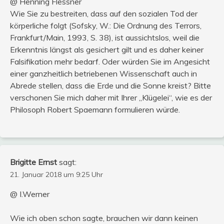
@ Henning Flessner
Wie Sie zu bestreiten, dass auf den sozialen Tod der
körperliche folgt (Sofsky, W.: Die Ordnung des Terrors,
Frankfurt/Main, 1993, S. 38), ist aussichtslos, weil die
Erkenntnis längst als gesichert gilt und es daher keiner
Falsifikation mehr bedarf. Oder würden Sie im Angesicht
einer ganzheitlich betriebenen Wissenschaft auch in
Abrede stellen, dass die Erde und die Sonne kreist? Bitte
verschonen Sie mich daher mit Ihrer „Klügelei“, wie es der
Philosoph Robert Spaemann formulieren würde.
Brigitte Ernst
sagt:
21. Januar 2018 um 9:25 Uhr
@ I.Werner
Wie ich oben schon sagte, brauchen wir dann keinen