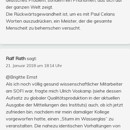
der ganzen Welt zeigt.
Die Rückwärtsgewandheit ist, um es mit Paul Celans
Worten auszudrücken, ein Meister, der die gesamte
Menscheit zu beherrschen versucht.
Ralf Rath
sagt:
21. Januar 2018 um 18:14 Uhr
@Brigitte Ernst
Als ich noch völlig gesund wissenschaftlicher Mitarbeiter
am SOFI war, fragte mich Ulrich Voskamp (siehe dessen
Aufsatz zu globaler Qualitätsproduktion in der aktuellen
Ausgabe der Mitteilungen des Instituts) auch, ob ich jetzt
zufrieden bin, nachdem mir mein damaliger Kollege
vorgeworfen hatte, einen „Sturm im Wasserglas“ zu
veranstalten. Die nahezu identischen Vorhaltungen von