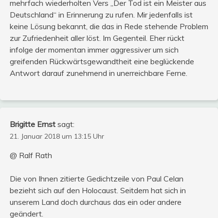
mehrfach wiederholten Vers „Der Tod ist ein Meister aus
Deutschland“ in Erinnerung zu rufen. Mir jedenfalls ist
keine Lösung bekannt, die das in Rede stehende Problem
zur Zufriedenheit aller löst. Im Gegenteil. Eher rückt
infolge der momentan immer aggressiver um sich
greifenden Rückwärtsgewandtheit eine beglückende
Antwort darauf zunehmend in unerreichbare Ferne.
Brigitte Ernst
sagt:
21. Januar 2018 um 13:15 Uhr
@ Ralf Rath
Die von Ihnen zitierte Gedichtzeile von Paul Celan
bezieht sich auf den Holocaust. Seitdem hat sich in
unserem Land doch durchaus das ein oder andere
geändert.