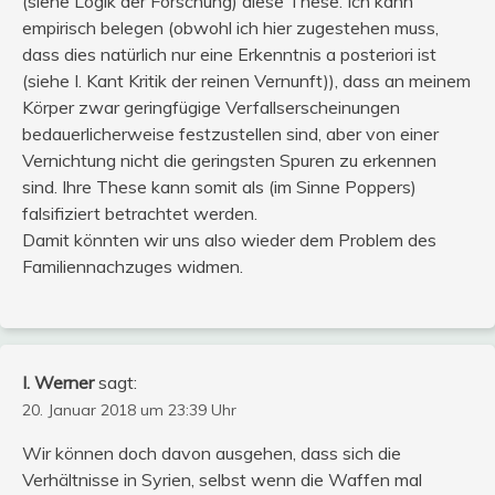
(siehe Logik der Forschung) diese These. Ich kann
empirisch belegen (obwohl ich hier zugestehen muss,
dass dies natürlich nur eine Erkenntnis a posteriori ist
(siehe I. Kant Kritik der reinen Vernunft)), dass an meinem
Körper zwar geringfügige Verfallserscheinungen
bedauerlicherweise festzustellen sind, aber von einer
Vernichtung nicht die geringsten Spuren zu erkennen
sind. Ihre These kann somit als (im Sinne Poppers)
falsifiziert betrachtet werden.
Damit könnten wir uns also wieder dem Problem des
Familiennachzuges widmen.
I. Werner
sagt:
20. Januar 2018 um 23:39 Uhr
Wir können doch davon ausgehen, dass sich die
Verhältnisse in Syrien, selbst wenn die Waffen mal