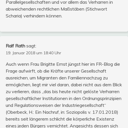
Parallelgesellschaften und vor allem das Verharren in
abweichenden rechtlichen Maßstäben (Stichwort
Scharia) verhindern können.
Ralf Rath
sagt:
19. Januar 2018 um 18:40 Uhr
Auch wenn Frau Brigitte Ernst jüngst hier im FR-Blog die
Frage aufwirft, ob die Kräfte unserer Gesellschaft
ausreichen, um Migranten den Familiennachzug zu
ermöglichen, liegt mir viel daran, dabei nicht aus dem Blick
zu verlieren, dass „das bis heute nicht gelöste Verharren
gesellschaftlicher Institutionen in den Ordnungsprinzipien
und Regulationsweisen der Industriegesellschaft“
(Oberbeck, H.: Ein Nachruf, in: Soziopolis v. 17.01.2018)
bereits seit längerem schlicht die körperliche Existenz
eines jeden Bürgers vernichtet. Angesichts dessen sich