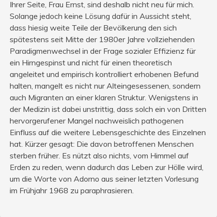
Ihrer Seite, Frau Ernst, sind deshalb nicht neu für mich.
Solange jedoch keine Lösung dafür in Aussicht steht,
dass hiesig weite Teile der Bevölkerung den sich
spätestens seit Mitte der 1980er Jahre vollziehenden
Paradigmenwechsel in der Frage sozialer Effizienz für
ein Hirngespinst und nicht für einen theoretisch
angeleitet und empirisch kontrolliert erhobenen Befund
halten, mangelt es nicht nur Alteingesessenen, sondern
auch Migranten an einer klaren Struktur. Wenigstens in
der Medizin ist dabei unstrittig, dass solch ein von Dritten
hervorgerufener Mangel nachweislich pathogenen
Einfluss auf die weitere Lebensgeschichte des Einzelnen
hat. Kürzer gesagt: Die davon betroffenen Menschen
sterben früher. Es nützt also nichts, vom Himmel auf
Erden zu reden, wenn dadurch das Leben zur Hölle wird,
um die Worte von Adorno aus seiner letzten Vorlesung
im Frühjahr 1968 zu paraphrasieren.