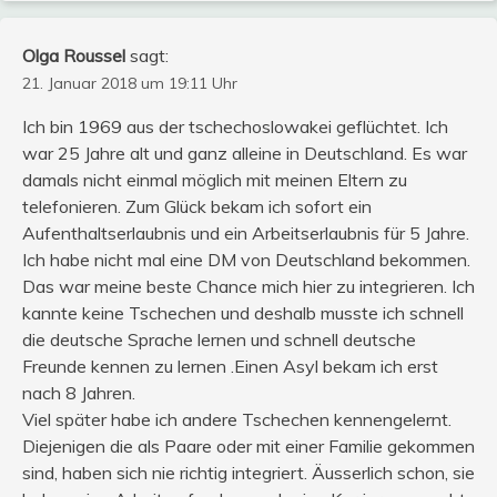
Olga Roussel
sagt:
21. Januar 2018 um 19:11 Uhr
Ich bin 1969 aus der tschechoslowakei geflüchtet. Ich
war 25 Jahre alt und ganz alleine in Deutschland. Es war
damals nicht einmal möglich mit meinen Eltern zu
telefonieren. Zum Glück bekam ich sofort ein
Aufenthaltserlaubnis und ein Arbeitserlaubnis für 5 Jahre.
Ich habe nicht mal eine DM von Deutschland bekommen.
Das war meine beste Chance mich hier zu integrieren. Ich
kannte keine Tschechen und deshalb musste ich schnell
die deutsche Sprache lernen und schnell deutsche
Freunde kennen zu lernen .Einen Asyl bekam ich erst
nach 8 Jahren.
Viel später habe ich andere Tschechen kennengelernt.
Diejenigen die als Paare oder mit einer Familie gekommen
sind, haben sich nie richtig integriert. Äusserlich schon, sie