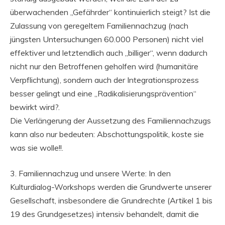
überwachenden „Gefährder“ kontinuierlich steigt? Ist die
Zulassung von geregeltem Familiennachzug (nach
jüngsten Untersuchungen 60.000 Personen) nicht viel
effektiver und letztendlich auch „billiger“, wenn dadurch
nicht nur den Betroffenen geholfen wird (humanitäre
Verpflichtung), sondern auch der Integrationsprozess
besser gelingt und eine „Radikalisierungsprävention“
bewirkt wird?.
Die Verlängerung der Aussetzung des Familiennachzugs
kann also nur bedeuten: Abschottungspolitik, koste sie
was sie wolle!!.
3. Familiennachzug und unsere Werte: In den
Kulturdialog-Workshops werden die Grundwerte unserer
Gesellschaft, insbesondere die Grundrechte (Artikel 1 bis
19 des Grundgesetzes) intensiv behandelt, damit die