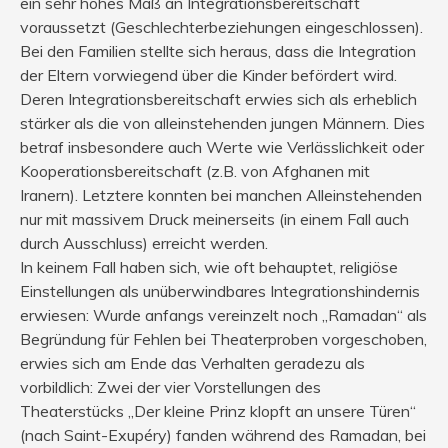
ein sehr hohes Maß an Integrationsbereitschaft
voraussetzt (Geschlechterbeziehungen eingeschlossen).
Bei den Familien stellte sich heraus, dass die Integration
der Eltern vorwiegend über die Kinder befördert wird.
Deren Integrationsbereitschaft erwies sich als erheblich
stärker als die von alleinstehenden jungen Männern. Dies
betraf insbesondere auch Werte wie Verlässlichkeit oder
Kooperationsbereitschaft (z.B. von Afghanen mit
Iranern). Letztere konnten bei manchen Alleinstehenden
nur mit massivem Druck meinerseits (in einem Fall auch
durch Ausschluss) erreicht werden.
In keinem Fall haben sich, wie oft behauptet, religiöse
Einstellungen als unüberwindbares Integrationshindernis
erwiesen: Wurde anfangs vereinzelt noch „Ramadan“ als
Begründung für Fehlen bei Theaterproben vorgeschoben,
erwies sich am Ende das Verhalten geradezu als
vorbildlich: Zwei der vier Vorstellungen des
Theaterstücks „Der kleine Prinz klopft an unsere Türen“
(nach Saint-Exupéry) fanden während des Ramadan, bei