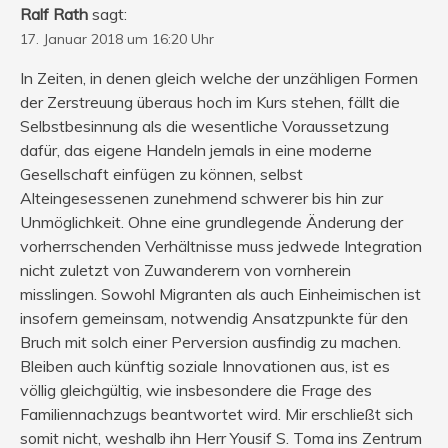
Ralf Rath
sagt:
17. Januar 2018 um 16:20 Uhr
In Zeiten, in denen gleich welche der unzähligen Formen
der Zerstreuung überaus hoch im Kurs stehen, fällt die
Selbstbesinnung als die wesentliche Voraussetzung
dafür, das eigene Handeln jemals in eine moderne
Gesellschaft einfügen zu können, selbst
Alteingesessenen zunehmend schwerer bis hin zur
Unmöglichkeit. Ohne eine grundlegende Änderung der
vorherrschenden Verhältnisse muss jedwede Integration
nicht zuletzt von Zuwanderern von vornherein
misslingen. Sowohl Migranten als auch Einheimischen ist
insofern gemeinsam, notwendig Ansatzpunkte für den
Bruch mit solch einer Perversion ausfindig zu machen.
Bleiben auch künftig soziale Innovationen aus, ist es
völlig gleichgültig, wie insbesondere die Frage des
Familiennachzugs beantwortet wird. Mir erschließt sich
somit nicht, weshalb ihn Herr Yousif S. Toma ins Zentrum