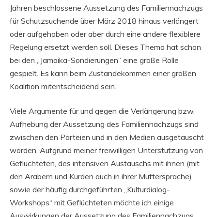
Jahren beschlossene Aussetzung des Familiennachzugs
für Schutzsuchende über März 2018 hinaus verlängert
oder aufgehoben oder aber durch eine andere flexiblere
Regelung ersetzt werden soll. Dieses Thema hat schon
bei den „Jamaika-Sondierungen“ eine große Rolle
gespielt. Es kann beim Zustandekommen einer großen
Koalition mitentscheidend sein.
Viele Argumente für und gegen die Verlängerung bzw.
Aufhebung der Aussetzung des Familiennachzugs sind
zwischen den Parteien und in den Medien ausgetauscht
worden. Aufgrund meiner freiwilligen Unterstützung von
Geflüchteten, des intensiven Austauschs mit ihnen (mit
den Arabern und Kurden auch in ihrer Muttersprache)
sowie der häufig durchgeführten „Kulturdialog-
Workshops“ mit Geflüchteten möchte ich einige
Auswirkungen der Aussetzung des Familiennachzugs,