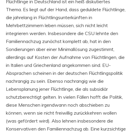
Flüchtlinge in Deutschland ist ein heiß diskutiertes
Thema. Es liegt auf der Hand, dass geduldete Flüchtlinge,
die jahrelang in Flüchtlingsunterkünften in
Mehrbettzimmern leben müssen, sich nicht leicht
integrieren werden. Insbesondere die CSU lehnte den
Familiennachzug zunächst komplett ab, hat in den
Sondierungen aber einer Minimallösung zugestimmt,
allerdings auf Kosten der Aufnahme von Flüchtlingen, die
in Italien und Griechenland angekommen sind. EU-
Absprachen scheinen in der deutschen Flüchtlingspolitik
nachrangig zu sein. Ebenso nachrangig wie die
Lebensplanung jener Flüchtlinge, die als subsidiär
schutzberechtigt gelten. In vielen Fällen hofft die Politik,
diese Menschen irgendwann noch abschieben zu
können, wenn sie nicht freiwillig zurückkehren wollen
(was gefördert wird). Also lehnen insbesondere die
Konservativen den Familiennachzug ab. Eine kurzsichtige