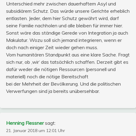
Unterschied mehr zwischen dauerhaftem Asyl und
subsidiärem Schutz. Das würde unsere Gerichte erheblich
entlasten. Jeder, dem hier Schutz gewährt wird, darf
seine Familie nachholen und alle bleiben für immer hier.
Sonst wäre das ständige Gerede von Integration ja auch
Makulatur. Wozu soll sich jemand integrieren, wenn er
doch nach einiger Zeit wieder gehen muss.
Vom humanitären Standpunkt aus eine klare Sache. Fragt
sich nur, ob ‚wir‘ das tatsächlich schaffen. Derzeit gibt es
dafür weder die nötigen Ressourcen (personell und
materiell) noch die nötige Bereitschaft
bei der Mehrheit der Bevölkerung. Und die politischen
Verwerfungen sind ja bereits unübersehbar.
Henning Flessner
sagt:
21. Januar 2018 um 12:01 Uhr