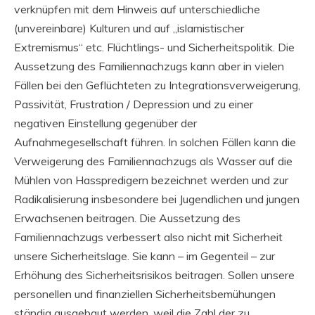
verknüpfen mit dem Hinweis auf unterschiedliche
(unvereinbare) Kulturen und auf „islamistischer
Extremismus“ etc. Flüchtlings- und Sicherheitspolitik. Die
Aussetzung des Familiennachzugs kann aber in vielen
Fällen bei den Geflüchteten zu Integrationsverweigerung,
Passivität, Frustration / Depression und zu einer
negativen Einstellung gegenüber der
Aufnahmegesellschaft führen. In solchen Fällen kann die
Verweigerung des Familiennachzugs als Wasser auf die
Mühlen von Hasspredigern bezeichnet werden und zur
Radikalisierung insbesondere bei Jugendlichen und jungen
Erwachsenen beitragen. Die Aussetzung des
Familiennachzugs verbessert also nicht mit Sicherheit
unsere Sicherheitslage. Sie kann – im Gegenteil – zur
Erhöhung des Sicherheitsrisikos beitragen. Sollen unsere
personellen und finanziellen Sicherheitsbemühungen
ständig ausgebaut werden, weil die Zahl der zu