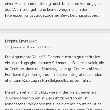
einer Auseinandersetzung rückt, bei der es vorrangig um
das Wohl aller geht und keineswegs nur um die
Interessen jüngst zugezogener Bevölkerungsgruppen.
Brigitte Ernst
sagt:
17. Januar 2018 um 22:53 Uhr
Die Argumente Yousif S. Tomas leuchten grundsätzlich
ein. Allerdings gibt es auch Stimmen, z.B. Necla Kelek, die
befürchten, dass der Nachzug einer großen Anzahl von
Familienmitgliedern gerade nicht zur Integration, sondern
eher zum Rückzug in Parallelgesellschaften führt.
Mir ist ohnehin nicht klar, wie mit den verschiedenen
Zuwanderergruppen in Zukunft zu verfahren ist.
Mindestens von denen mit subsidiärem Schutz heißt es
doch, die Schutzberechtigung müsse alle paar (3?) Jahre