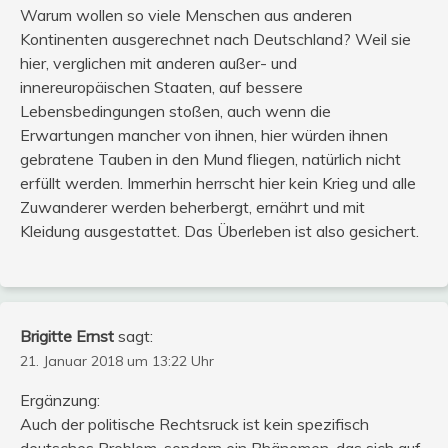
Warum wollen so viele Menschen aus anderen
Kontinenten ausgerechnet nach Deutschland? Weil sie
hier, verglichen mit anderen außer- und
innereuropäischen Staaten, auf bessere
Lebensbedingungen stoßen, auch wenn die
Erwartungen mancher von ihnen, hier würden ihnen
gebratene Tauben in den Mund fliegen, natürlich nicht
erfüllt werden. Immerhin herrscht hier kein Krieg und alle
Zuwanderer werden beherbergt, ernährt und mit
Kleidung ausgestattet. Das Überleben ist also gesichert.
Brigitte Ernst
sagt:
21. Januar 2018 um 13:22 Uhr
Ergänzung:
Auch der politische Rechtsruck ist kein spezifisch
deutsches Problem, sondern ein Phänomen, das sich auf