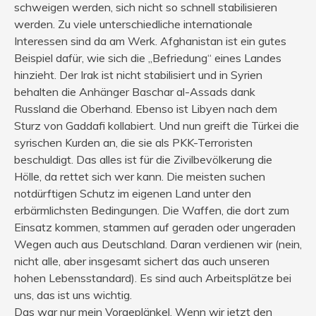
schweigen werden, sich nicht so schnell stabilisieren
werden. Zu viele unterschiedliche internationale
Interessen sind da am Werk. Afghanistan ist ein gutes
Beispiel dafür, wie sich die „Befriedung“ eines Landes
hinzieht. Der Irak ist nicht stabilisiert und in Syrien
behalten die Anhänger Baschar al-Assads dank
Russland die Oberhand. Ebenso ist Libyen nach dem
Sturz von Gaddafi kollabiert. Und nun greift die Türkei die
syrischen Kurden an, die sie als PKK-Terroristen
beschuldigt. Das alles ist für die Zivilbevölkerung die
Hölle, da rettet sich wer kann. Die meisten suchen
notdürftigen Schutz im eigenen Land unter den
erbärmlichsten Bedingungen. Die Waffen, die dort zum
Einsatz kommen, stammen auf geraden oder ungeraden
Wegen auch aus Deutschland. Daran verdienen wir (nein,
nicht alle, aber insgesamt sichert das auch unseren
hohen Lebensstandard). Es sind auch Arbeitsplätze bei
uns, das ist uns wichtig.
Das war nur mein Vorgeplänkel. Wenn wir jetzt den