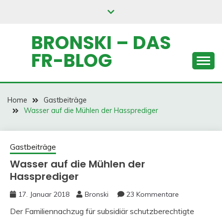
Skip
to
content
BRONSKI – DAS
FR-BLOG
Home
Gastbeiträge
Wasser auf die Mühlen der Hassprediger
Gastbeiträge
Wasser auf die Mühlen der
Hassprediger
17. Januar 2018
Bronski
23 Kommentare
Der Familiennachzug für subsidiär schutzberechtigte