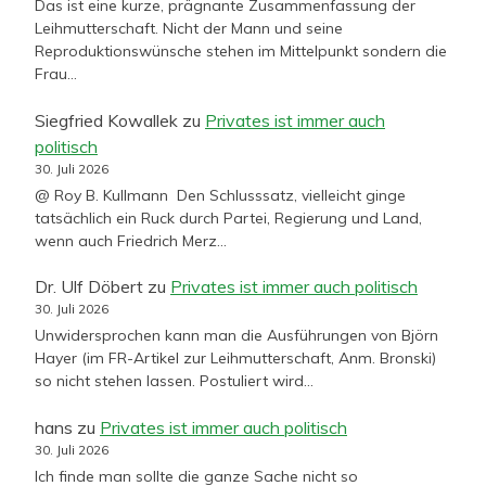
Das ist eine kurze, prägnante Zusammenfassung der
Leihmutterschaft. Nicht der Mann und seine
Reproduktionswünsche stehen im Mittelpunkt sondern die
Frau…
Siegfried Kowallek
zu
Privates ist immer auch
politisch
30. Juli 2026
@ Roy B. Kullmann Den Schlusssatz, vielleicht ginge
tatsächlich ein Ruck durch Partei, Regierung und Land,
wenn auch Friedrich Merz…
Dr. Ulf Döbert
zu
Privates ist immer auch politisch
30. Juli 2026
Unwidersprochen kann man die Ausführungen von Björn
Hayer (im FR-Artikel zur Leihmutterschaft, Anm. Bronski)
so nicht stehen lassen. Postuliert wird…
hans
zu
Privates ist immer auch politisch
30. Juli 2026
Ich finde man sollte die ganze Sache nicht so