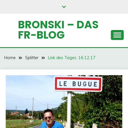
Skip
to
content
BRONSKI – DAS
FR-BLOG
Home
Splitter
Link des Tages: 16.12.17