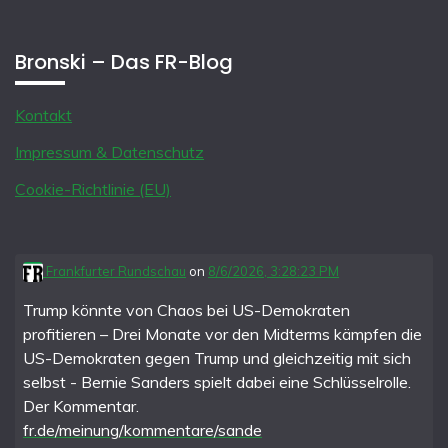
Bronski – Das FR-Blog
Kontakt
Impressum & Datenschutz
Cookie-Richtlinie (EU)
Frankfurter Rundschau
on
8/6/2026, 3:28:23 PM
Trump könnte von Chaos bei US-Demokraten
profitieren – Drei Monate vor den Midterms kämpfen die
US-Demokraten gegen Trump und gleichzeitig mit sich
selbst - Bernie Sanders spielt dabei eine Schlüsselrolle.
Der Kommentar.
fr.de/meinung/kommentare/sande