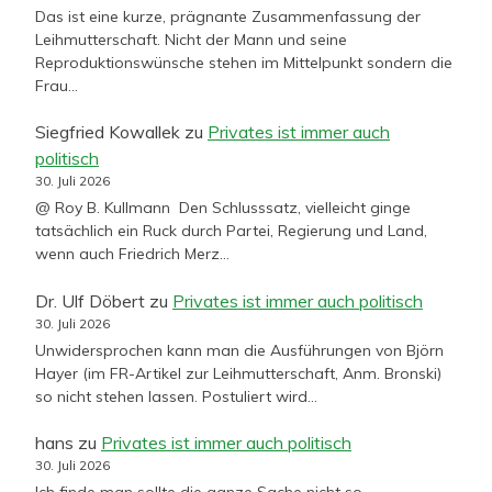
Das ist eine kurze, prägnante Zusammenfassung der
Leihmutterschaft. Nicht der Mann und seine
Reproduktionswünsche stehen im Mittelpunkt sondern die
Frau…
Siegfried Kowallek
zu
Privates ist immer auch
politisch
30. Juli 2026
@ Roy B. Kullmann Den Schlusssatz, vielleicht ginge
tatsächlich ein Ruck durch Partei, Regierung und Land,
wenn auch Friedrich Merz…
Dr. Ulf Döbert
zu
Privates ist immer auch politisch
30. Juli 2026
Unwidersprochen kann man die Ausführungen von Björn
Hayer (im FR-Artikel zur Leihmutterschaft, Anm. Bronski)
so nicht stehen lassen. Postuliert wird…
hans
zu
Privates ist immer auch politisch
30. Juli 2026