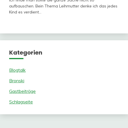
Ich finde man sollte die ganze Sache nicht so
aufbauschen. Bein Thema Leihmutter denke ich das jedes
Kind es verdient…
Kategorien
Blogtalk
Bronski
Gastbeiträge
Schlagseite