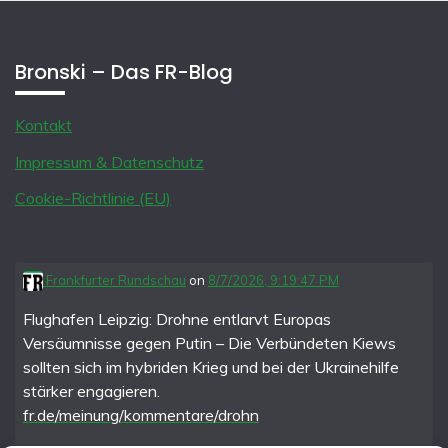
Bronski – Das FR-Blog
Kontakt
Impressum & Datenschutz
Cookie-Richtlinie (EU)
Frankfurter Rundschau
on
8/7/2026, 9:19:47 PM
Flughafen Leipzig: Drohne entlarvt Europas
Versäumnisse gegen Putin – Die Verbündeten Kiews
sollten sich im hybriden Krieg und bei der Ukrainehilfe
stärker engagieren.
fr.de/meinung/kommentare/drohn