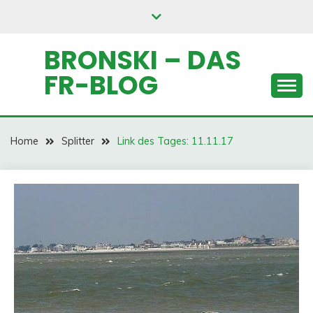
Skip
to
content
BRONSKI – DAS
FR-BLOG
Home
Splitter
Link des Tages: 11.11.17