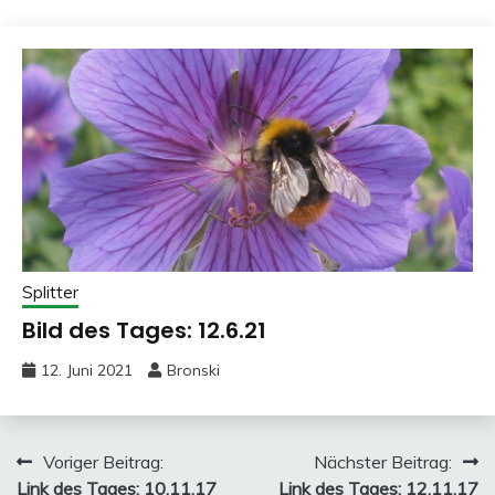
Splitter
Bild des Tages: 12.6.21
12. Juni 2021
Bronski
Beitragsnavigation
Voriger Beitrag:
Nächster Beitrag:
Link des Tages: 10.11.17
Link des Tages: 12.11.17