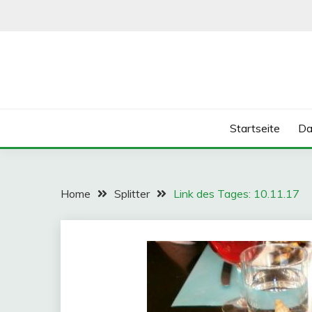
Skip
to
content
Startseite
Da
Home
Splitter
Link des Tages: 10.11.17