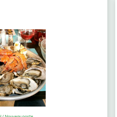
l / Nouveau poste