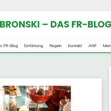
BRONSKI – DAS FR-BLO
s FR-Blog
Einführung
Regeln
Kontakt
ANF
Mei