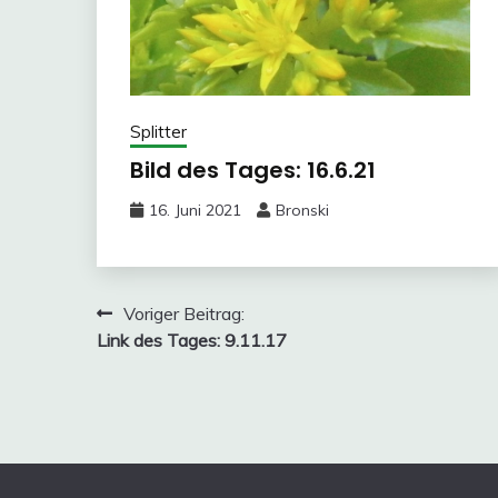
Splitter
Bild des Tages: 16.6.21
16. Juni 2021
Bronski
Beitragsnavigation
Voriger Beitrag:
Link des Tages: 9.11.17