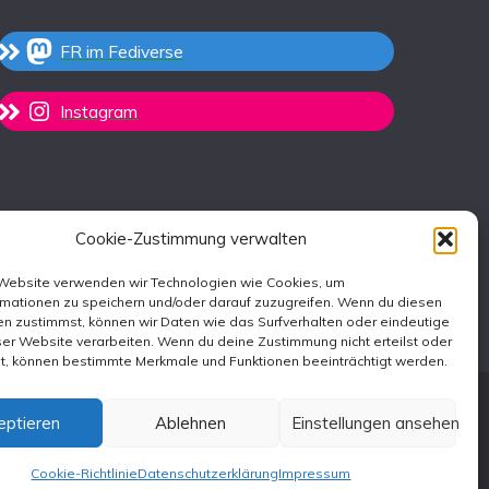
FR im Fediverse
Instagram
Cookie-Zustimmung verwalten
 Website verwenden wir Technologien wie Cookies, um
rmationen zu speichern und/oder darauf zuzugreifen. Wenn du diesen
n zustimmst, können wir Daten wie das Surfverhalten oder eindeutige
ser Website verarbeiten. Wenn du deine Zustimmung nicht erteilst oder
st, können bestimmte Merkmale und Funktionen beeinträchtigt werden.
eptieren
Ablehnen
Einstellungen ansehen
emes
.
Cookie-Richtlinie
Datenschutzerklärung
Impressum