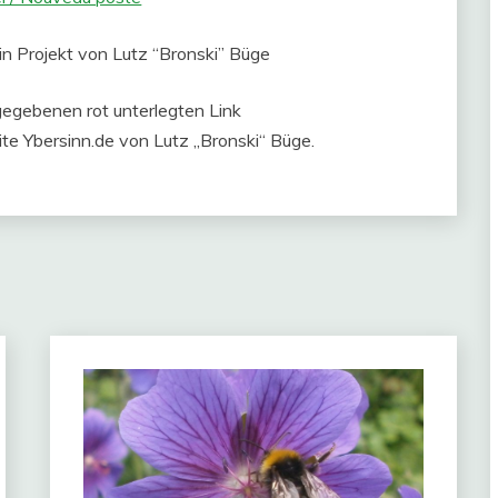
ein Projekt von Lutz “Bronski” Büge
gegebenen rot unterlegten Link
te Ybersinn.de von Lutz „Bronski“ Büge.