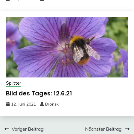
Splitter
Bild des Tages: 12.6.21
12. Juni 2021
Bronski
Beitragsnavigation
Voriger Beitrag:
Nächster Beitrag: