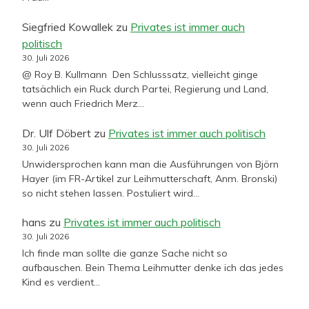
Siegfried Kowallek
zu
Privates ist immer auch
politisch
30. Juli 2026
@ Roy B. Kullmann Den Schlusssatz, vielleicht ginge
tatsächlich ein Ruck durch Partei, Regierung und Land,
wenn auch Friedrich Merz…
Dr. Ulf Döbert
zu
Privates ist immer auch politisch
30. Juli 2026
Unwidersprochen kann man die Ausführungen von Björn
Hayer (im FR-Artikel zur Leihmutterschaft, Anm. Bronski)
so nicht stehen lassen. Postuliert wird…
hans
zu
Privates ist immer auch politisch
30. Juli 2026
Ich finde man sollte die ganze Sache nicht so
aufbauschen. Bein Thema Leihmutter denke ich das jedes
Kind es verdient…