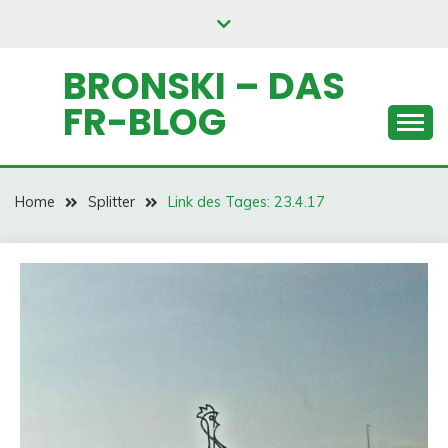
Skip
to
content
BRONSKI – DAS
FR-BLOG
Home
Splitter
Link des Tages: 23.4.17