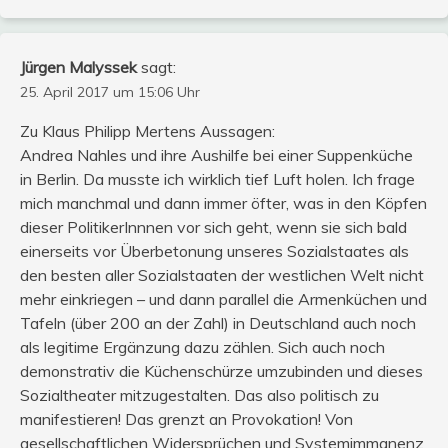
Jürgen Malyssek
sagt:
25. April 2017 um 15:06 Uhr
Zu Klaus Philipp Mertens Aussagen:
Andrea Nahles und ihre Aushilfe bei einer Suppenküche
in Berlin. Da musste ich wirklich tief Luft holen. Ich frage
mich manchmal und dann immer öfter, was in den Köpfen
dieser PolitikerInnnen vor sich geht, wenn sie sich bald
einerseits vor Überbetonung unseres Sozialstaates als
den besten aller Sozialstaaten der westlichen Welt nicht
mehr einkriegen – und dann parallel die Armenküchen und
Tafeln (über 200 an der Zahl) in Deutschland auch noch
als legitime Ergänzung dazu zählen. Sich auch noch
demonstrativ die Küchenschürze umzubinden und dieses
Sozialtheater mitzugestalten. Das also politisch zu
manifestieren! Das grenzt an Provokation! Von
gesellschaftlichen Widersprüchen und Systemimmanenz