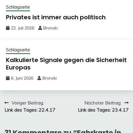
Schlagseite
Privates ist immer auch politisch
22. Juli 2026
Bronski
Schlagseite
Kalkulierte Signale gegen die Sicherheit
Europas
6. Juni 2026
Bronski
Beitragsnavigation
Voriger Beitrag:
Nächster Beitrag:
Link des Tages: 22.4.17
Link des Tages: 23.4.17
31 Kommentare zu “
Fahrkarte in