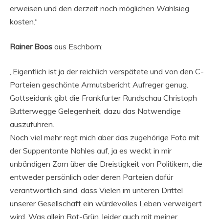
erweisen und den derzeit noch möglichen Wahlsieg
kosten.“
Rainer Boos
aus Eschborn:
„Eigentlich ist ja der reichlich verspätete und von den C-
Parteien geschönte Armutsbericht Aufreger genug.
Gottseidank gibt die Frankfurter Rundschau Christoph
Butterwegge Gelegenheit, dazu das Notwendige
auszuführen.
Noch viel mehr regt mich aber das zugehörige Foto mit
der Suppentante Nahles auf, ja es weckt in mir
unbändigen Zorn über die Dreistigkeit von Politikern, die
entweder persönlich oder deren Parteien dafür
verantwortlich sind, dass Vielen im unteren Drittel
unserer Gesellschaft ein würdevolles Leben verweigert
wird. Was allein Rot-Grün, leider auch mit meiner