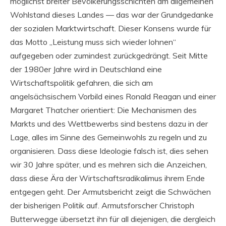
möglichst breiter Bevölkerungsschichten am allgemeinen
Wohlstand dieses Landes — das war der Grundgedanke
der sozialen Marktwirtschaft. Dieser Konsens wurde für
das Motto „Leistung muss sich wieder lohnen“
aufgegeben oder zumindest zurückgedrängt. Seit Mitte
der 1980er Jahre wird in Deutschland eine
Wirtschaftspolitik gefahren, die sich am
angelsächsischem Vorbild eines Ronald Reagan und einer
Margaret Thatcher orientiert: Die Mechanismen des
Markts und des Wettbewerbs sind bestens dazu in der
Lage, alles im Sinne des Gemeinwohls zu regeln und zu
organisieren. Dass diese Ideologie falsch ist, dies sehen
wir 30 Jahre später, und es mehren sich die Anzeichen,
dass diese Ära der Wirtschaftsradikalimus ihrem Ende
entgegen geht. Der Armutsbericht zeigt die Schwächen
der bisherigen Politik auf. Armutsforscher Christoph
Butterwegge übersetzt ihn für all diejenigen, die dergleich