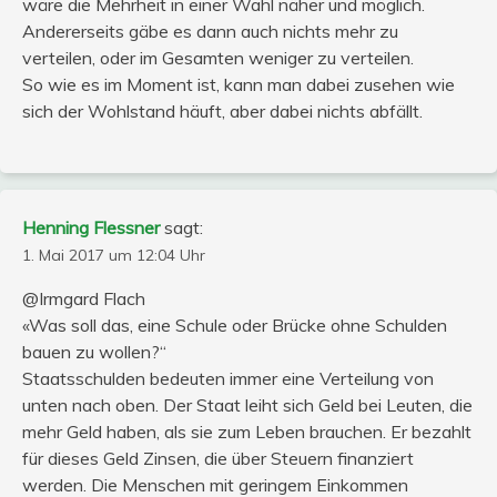
wäre die Mehrheit in einer Wahl näher und möglich.
Andererseits gäbe es dann auch nichts mehr zu
verteilen, oder im Gesamten weniger zu verteilen.
So wie es im Moment ist, kann man dabei zusehen wie
sich der Wohlstand häuft, aber dabei nichts abfällt.
Henning Flessner
sagt:
1. Mai 2017 um 12:04 Uhr
@Irmgard Flach
«Was soll das, eine Schule oder Brücke ohne Schulden
bauen zu wollen?“
Staatsschulden bedeuten immer eine Verteilung von
unten nach oben. Der Staat leiht sich Geld bei Leuten, die
mehr Geld haben, als sie zum Leben brauchen. Er bezahlt
für dieses Geld Zinsen, die über Steuern finanziert
werden. Die Menschen mit geringem Einkommen