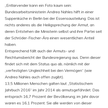
„Entlarvender kann ein Foto kaum sein:
Bundesarbeitsministerin Andrea Nahles hilft in einer
Suppenküche in Berlin bei der Essensausteilung. Das ist
nichts anderes als die Heiligsprechung der Armut, an
deren Entstehen die Ministerin selbst und ihre Partei seit
der Schröder-Fischer-Ära einen wesentlichen Anteil
haben.
Entsprechend fällt auch der Armuts- und
Reichtumsbericht der Bundesregierung aus. Denn dieser
findet sich mit dem Status quo ab, nämlich mit der
„verfestigten Ungleichheit bei den Vermögen“ (wie
Andrea Nahles auch offen zugibt).
13,5 Millionen Menschen galten laut „Statistischem
Jahrbuch 2016“ im Jahr 2014 als armutsgefährdet. Das
entsprach 16,7 Prozent der Bevölkerung; im Jahr davor
waren es 16,1 Prozent. Sie alle werden von dieser