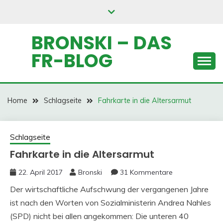
Skip
to
content
BRONSKI – DAS
FR-BLOG
Home
Schlagseite
Fahrkarte in die Altersarmut
Schlagseite
Fahrkarte in die Altersarmut
22. April 2017
Bronski
31 Kommentare
Der wirtschaftliche Aufschwung der vergangenen Jahre
ist nach den Worten von Sozialministerin Andrea Nahles
(SPD) nicht bei allen angekommen: Die unteren 40