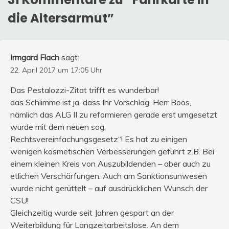
die Altersarmut
”
Irmgard Flach
sagt:
22. April 2017 um 17:05 Uhr
Das Pestalozzi-Zitat trifft es wunderbar!
das Schlimme ist ja, dass Ihr Vorschlag, Herr Boos,
nämlich das ALG II zu reformieren gerade erst umgesetzt
wurde mit dem neuen sog.
Rechtsvereinfachungsgesetz“! Es hat zu einigen
wenigen kosmetischen Verbesserungen geführt z.B. Bei
einem kleinen Kreis von Auszubildenden – aber auch zu
etlichen Verschärfungen. Auch am Sanktionsunwesen
wurde nicht gerüttelt – auf ausdrücklichen Wunsch der
CSU!
Gleichzeitig wurde seit Jahren gespart an der
Weiterbildung für Langzeitarbeitslose. An dem