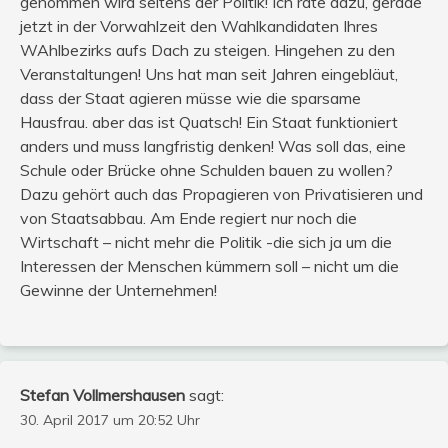
genommen wird seitens der Politik! Ich rate dazu, gerade
jetzt in der Vorwahlzeit den Wahlkandidaten Ihres
WAhlbezirks aufs Dach zu steigen. Hingehen zu den
Veranstaltungen! Uns hat man seit Jahren eingebläut,
dass der Staat agieren müsse wie die sparsame
Hausfrau. aber das ist Quatsch! Ein Staat funktioniert
anders und muss langfristig denken! Was soll das, eine
Schule oder Brücke ohne Schulden bauen zu wollen?
Dazu gehört auch das Propagieren von Privatisieren und
von Staatsabbau. Am Ende regiert nur noch die
Wirtschaft – nicht mehr die Politik -die sich ja um die
Interessen der Menschen kümmern soll – nicht um die
Gewinne der Unternehmen!
Stefan Vollmershausen
sagt:
30. April 2017 um 20:52 Uhr