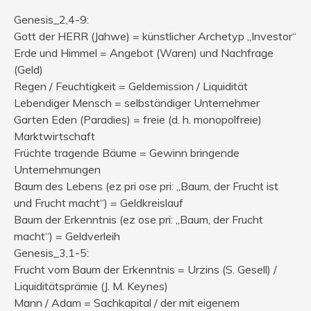
Genesis_2,4-9:
Gott der HERR (Jahwe) = künstlicher Archetyp „Investor“
Erde und Himmel = Angebot (Waren) und Nachfrage
(Geld)
Regen / Feuchtigkeit = Geldemission / Liquidität
Lebendiger Mensch = selbständiger Unternehmer
Garten Eden (Paradies) = freie (d. h. monopolfreie)
Marktwirtschaft
Früchte tragende Bäume = Gewinn bringende
Unternehmungen
Baum des Lebens (ez pri ose pri: „Baum, der Frucht ist
und Frucht macht“) = Geldkreislauf
Baum der Erkenntnis (ez ose pri: „Baum, der Frucht
macht“) = Geldverleih
Genesis_3,1-5:
Frucht vom Baum der Erkenntnis = Urzins (S. Gesell) /
Liquiditätsprämie (J. M. Keynes)
Mann / Adam = Sachkapital / der mit eigenem