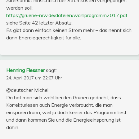
Altersarmut hinsichtlich der Stromkosten vorgegangen
werden soll:
https://gruene-nrw.de/dateien/wahlprogramm2017.pdf
siehe Seite 42 letzter Absatz.
Es gibt dann einfach keinen Strom mehr – das nennt sich
dann Energiegerechtigkeit für alle.
Henning Flessner
sagt:
24. April 2017 um 22:07 Uhr
@deutscher Michel
Da hat man sich wohl bei den Grünen gedacht, dass
Korrekturlesen auch Energie verbraucht, die man
einsparen kann, weil ja doch keiner das Programm liest
und dann kommen Sie und die Energieeinsparung ist
dahin.