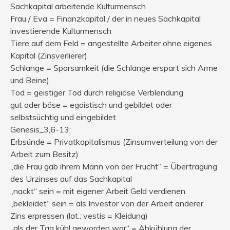
Sachkapital arbeitende Kulturmensch
Frau / Eva = Finanzkapital / der in neues Sachkapital
investierende Kulturmensch
Tiere auf dem Feld = angestellte Arbeiter ohne eigenes
Kapital (Zinsverlierer)
Schlange = Sparsamkeit (die Schlange erspart sich Arme
und Beine)
Tod = geistiger Tod durch religiöse Verblendung
gut oder böse = egoistisch und gebildet oder
selbstsüchtig und eingebildet
Genesis_3,6-13:
Erbsünde = Privatkapitalismus (Zinsumverteilung von der
Arbeit zum Besitz)
„die Frau gab ihrem Mann von der Frucht“ = Übertragung
des Urzinses auf das Sachkapital
„nackt“ sein = mit eigener Arbeit Geld verdienen
„bekleidet“ sein = als Investor von der Arbeit anderer
Zins erpressen (lat.: vestis = Kleidung)
„als der Tag kühl geworden war“ = Abkühlung der