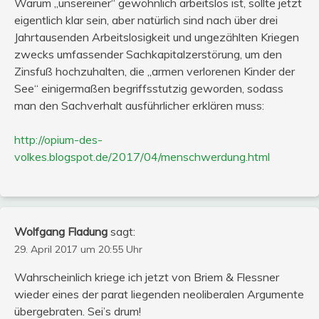
Warum „unsereiner“ gewöhnlich arbeitslos ist, sollte jetzt
eigentlich klar sein, aber natürlich sind nach über drei
Jahrtausenden Arbeitslosigkeit und ungezählten Kriegen
zwecks umfassender Sachkapitalzerstörung, um den
Zinsfuß hochzuhalten, die „armen verlorenen Kinder der
See“ einigermaßen begriffsstutzig geworden, sodass
man den Sachverhalt ausführlicher erklären muss:
http://opium-des-
volkes.blogspot.de/2017/04/menschwerdung.html
Wolfgang Fladung
sagt:
29. April 2017 um 20:55 Uhr
Wahrscheinlich kriege ich jetzt von Briem & Flessner
wieder eines der parat liegenden neoliberalen Argumente
übergebraten. Sei’s drum!