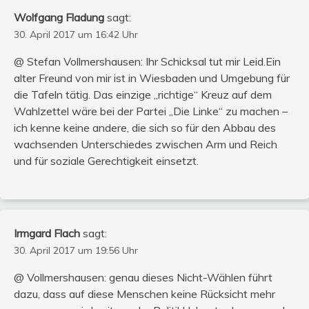
Wolfgang Fladung
sagt:
30. April 2017 um 16:42 Uhr
@ Stefan Vollmershausen: Ihr Schicksal tut mir Leid.Ein
alter Freund von mir ist in Wiesbaden und Umgebung für
die Tafeln tätig. Das einzige „richtige“ Kreuz auf dem
Wahlzettel wäre bei der Partei „Die Linke“ zu machen –
ich kenne keine andere, die sich so für den Abbau des
wachsenden Unterschiedes zwischen Arm und Reich
und für soziale Gerechtigkeit einsetzt.
Irmgard Flach
sagt:
30. April 2017 um 19:56 Uhr
@ Vollmershausen: genau dieses Nicht-Wählen führt
dazu, dass auf diese Menschen keine Rücksicht mehr