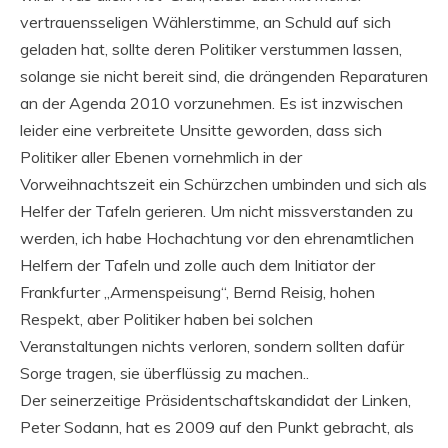
vertrauensseligen Wählerstimme, an Schuld auf sich
geladen hat, sollte deren Politiker verstummen lassen,
solange sie nicht bereit sind, die drängenden Reparaturen
an der Agenda 2010 vorzunehmen. Es ist inzwischen
leider eine verbreitete Unsitte geworden, dass sich
Politiker aller Ebenen vornehmlich in der
Vorweihnachtszeit ein Schürzchen umbinden und sich als
Helfer der Tafeln gerieren. Um nicht missverstanden zu
werden, ich habe Hochachtung vor den ehrenamtlichen
Helfern der Tafeln und zolle auch dem Initiator der
Frankfurter „Armenspeisung“, Bernd Reisig, hohen
Respekt, aber Politiker haben bei solchen
Veranstaltungen nichts verloren, sondern sollten dafür
Sorge tragen, sie überflüssig zu machen..
Der seinerzeitige Präsidentschaftskandidat der Linken,
Peter Sodann, hat es 2009 auf den Punkt gebracht, als