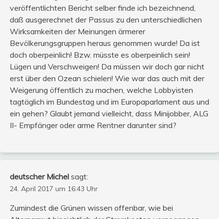
veröffentlichten Bericht selber finde ich bezeichnend,
daß ausgerechnet der Passus zu den unterschiedlichen
Wirksamkeiten der Meinungen ärmerer
Bevölkerungsgruppen heraus genommen wurde! Da ist
doch oberpeinlich! Bzw. müsste es oberpeinlich sein!
Lügen und Verschweigen! Da müssen wir doch gar nicht
erst über den Ozean schielen! Wie war das auch mit der
Weigerung öffentlich zu machen, welche Lobbyisten
tagtäglich im Bundestag und im Europaparlament aus und
ein gehen? Glaubt jemand vielleicht, dass Minijobber, ALG
II- Empfänger oder arme Rentner darunter sind?
deutscher Michel
sagt:
24. April 2017 um 16:43 Uhr
Zumindest die Grünen wissen offenbar, wie bei