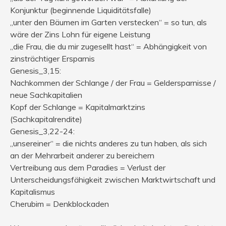
Konjunktur (beginnende Liquiditätsfalle)
„unter den Bäumen im Garten verstecken“ = so tun, als
wäre der Zins Lohn für eigene Leistung
„die Frau, die du mir zugesellt hast“ = Abhängigkeit von
zinsträchtiger Ersparnis
Genesis_3,15:
Nachkommen der Schlange / der Frau = Geldersparnisse /
neue Sachkapitalien
Kopf der Schlange = Kapitalmarktzins
(Sachkapitalrendite)
Genesis_3,22-24:
„unsereiner“ = die nichts anderes zu tun haben, als sich
an der Mehrarbeit anderer zu bereichern
Vertreibung aus dem Paradies = Verlust der
Unterscheidungsfähigkeit zwischen Marktwirtschaft und
Kapitalismus
Cherubim = Denkblockaden