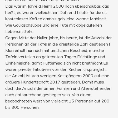
Das war im Jahre d.Herrn 2000 noch überschaubar, das
heißt, es waren vielleicht ein Dutzend Leute, für die es
kostenlosen Kaffee damals gab, eine warme Mahlzeit
wie Goulaschsuppe und eine Tüte mit abgelaufenen
Lebensmitteln.
Gegen Mitte der Nuller Jahre, bis heute, ist die Anzahl der
Personen an der Tafel in die dreistellige Zahl gestiegen !
Man erhält nur noch mit amtlichen Bescheid, manche
Tafeln verteilen an getrennten Tagen Flüchtlinge und
Einheimische, damit Futterneid sich nicht breitmacht.Es
waren private Initiativen von den Kirchen ursprünglich,
die Anzahl ist von wenigen Kostgängern 2000 auf eine
größere Hundertschaft 2017 gestiegen. Damit muss
doch die Anzahl der armen Familien und Alleinstehenden
auch entsprechend gestiegen sein. Von einem
beobachteten wert von vielleicht 15 Personen auf 200
bis 300 Personen.