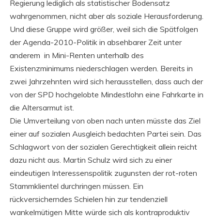
Regierung lediglich als statistischer Bodensatz
wahrgenommen, nicht aber als soziale Herausforderung.
Und diese Gruppe wird größer, weil sich die Spätfolgen
der Agenda-2010-Politik in absehbarer Zeit unter
anderem in Mini-Renten unterhalb des
Existenzminimums niederschlagen werden. Bereits in
zwei Jahrzehnten wird sich herausstellen, dass auch der
von der SPD hochgelobte Mindestlohn eine Fahrkarte in
die Altersarmut ist.
Die Umverteilung von oben nach unten müsste das Ziel
einer auf sozialen Ausgleich bedachten Partei sein. Das
Schlagwort von der sozialen Gerechtigkeit allein reicht
dazu nicht aus. Martin Schulz wird sich zu einer
eindeutigen Interessenspolitik zugunsten der rot-roten
Stammklientel durchringen müssen. Ein
rückversicherndes Schielen hin zur tendenziell
wankelmütigen Mitte würde sich als kontraproduktiv