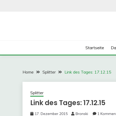
Skip
to
content
Startseite
Da
Home
Splitter
Link des Tages: 17.12.15
Splitter
Link des Tages: 17.12.15
17. Dezember 2015
Bronski
1 Kommen