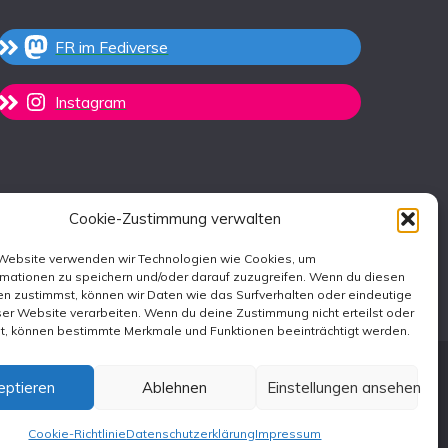
FR im Fediverse
Instagram
Cookie-Zustimmung verwalten
 Website verwenden wir Technologien wie Cookies, um
rmationen zu speichern und/oder darauf zuzugreifen. Wenn du diesen
n zustimmst, können wir Daten wie das Surfverhalten oder eindeutige
ser Website verarbeiten. Wenn du deine Zustimmung nicht erteilst oder
st, können bestimmte Merkmale und Funktionen beeinträchtigt werden.
eptieren
Ablehnen
Einstellungen ansehen
emes
.
Cookie-Richtlinie
Datenschutzerklärung
Impressum