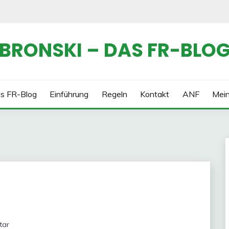
BRONSKI – DAS FR-BLO
s FR-Blog
Einführung
Regeln
Kontakt
ANF
Mei
tar