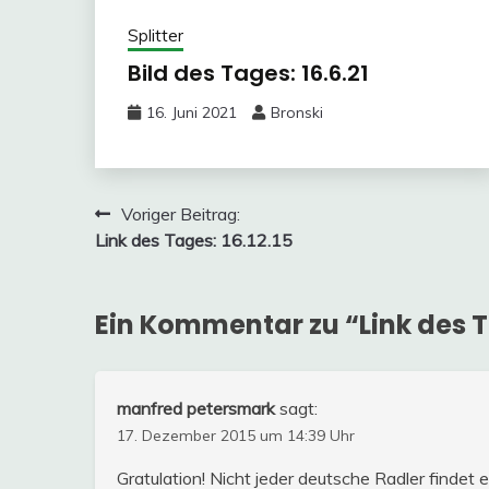
Splitter
Bild des Tages: 16.6.21
16. Juni 2021
Bronski
Beitragsnavigation
Voriger Beitrag:
Link des Tages: 16.12.15
Ein Kommentar zu “
Link des T
manfred petersmark
sagt:
17. Dezember 2015 um 14:39 Uhr
Gratulation! Nicht jeder deutsche Radler findet ei