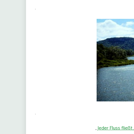
.
.
„
Jeder Fluss fließt