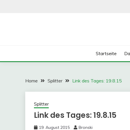
Skip
to
content
Startseite
Da
Home
Splitter
Link des Tages: 19.8.15
Splitter
Link des Tages: 19.8.15
19. August 2015
Bronski