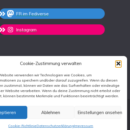
FR im Fediverse
Instagram
Cookie-Zustimmung verwalten
 Website verwenden wir Technologien wie Cookies, um
rmationen zu speichern und/oder darauf zuzugreifen. Wenn du diesen
n zustimmst, können wir Daten wie das Surfverhalten oder eindeutige
ser Website verarbeiten. Wenn du deine Zustimmung nicht erteilst oder
st, können bestimmte Merkmale und Funktionen beeinträchtigt werden.
eptieren
Ablehnen
Einstellungen ansehen
emes
.
Cookie-Richtlinie
Datenschutzerklärung
Impressum