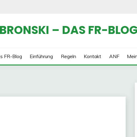
BRONSKI – DAS FR-BLO
s FR-Blog
Einführung
Regeln
Kontakt
ANF
Mei