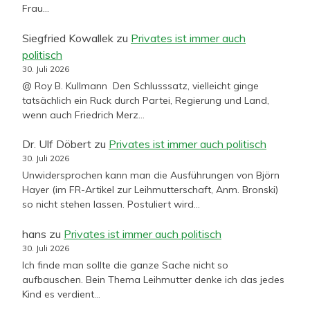
Frau…
Siegfried Kowallek
zu
Privates ist immer auch
politisch
30. Juli 2026
@ Roy B. Kullmann Den Schlusssatz, vielleicht ginge
tatsächlich ein Ruck durch Partei, Regierung und Land,
wenn auch Friedrich Merz…
Dr. Ulf Döbert
zu
Privates ist immer auch politisch
30. Juli 2026
Unwidersprochen kann man die Ausführungen von Björn
Hayer (im FR-Artikel zur Leihmutterschaft, Anm. Bronski)
so nicht stehen lassen. Postuliert wird…
hans
zu
Privates ist immer auch politisch
30. Juli 2026
Ich finde man sollte die ganze Sache nicht so
aufbauschen. Bein Thema Leihmutter denke ich das jedes
Kind es verdient…