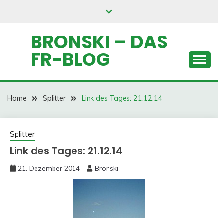
Skip
to
content
BRONSKI – DAS
FR-BLOG
Home
Splitter
Link des Tages: 21.12.14
Splitter
Link des Tages: 21.12.14
21. Dezember 2014
Bronski