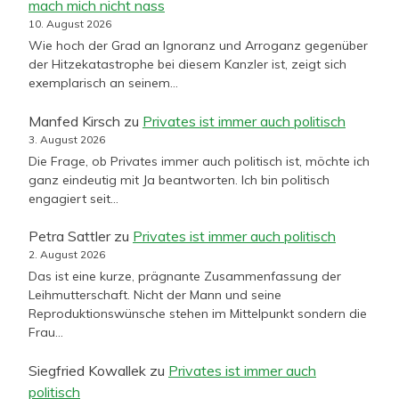
mach mich nicht nass
10. August 2026
Wie hoch der Grad an Ignoranz und Arroganz gegenüber
der Hitzekatastrophe bei diesem Kanzler ist, zeigt sich
exemplarisch an seinem…
Manfed Kirsch
zu
Privates ist immer auch politisch
3. August 2026
Die Frage, ob Privates immer auch politisch ist, möchte ich
ganz eindeutig mit Ja beantworten. Ich bin politisch
engagiert seit…
Petra Sattler
zu
Privates ist immer auch politisch
2. August 2026
Das ist eine kurze, prägnante Zusammenfassung der
Leihmutterschaft. Nicht der Mann und seine
Reproduktionswünsche stehen im Mittelpunkt sondern die
Frau…
Siegfried Kowallek
zu
Privates ist immer auch
politisch