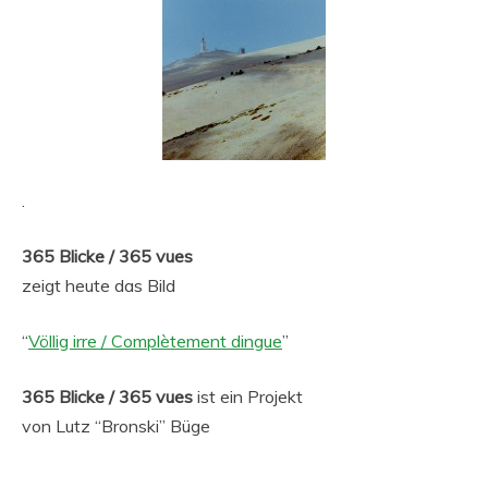
.
365 Blicke / 365 vues
zeigt heute das Bild
“
Völlig irre / Complètement dingue
”
365 Blicke / 365 vues
ist ein Projekt
von Lutz “Bronski” Büge