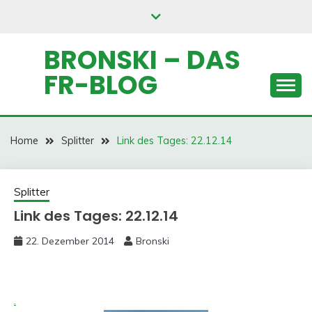
Skip
to
content
BRONSKI – DAS
FR-BLOG
Home
Splitter
Link des Tages: 22.12.14
Splitter
Link des Tages: 22.12.14
22. Dezember 2014
Bronski
.