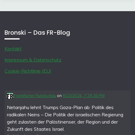
Bronski – Das FR-Blog
Kontakt
Impressum & Datenschutz
Cookie-Richtlinie (EU)
Frankfurter Rundschau
on
8/10/2026, 7:29:26 PM
Netanjahu lehnt Trumps Gaza-Plan ab: Politik des
radikalen Neins – Die Politik der israelischen Regierung
geht zulasten der Palästinenser, der Region und der
Zukunft des Staates Israel.