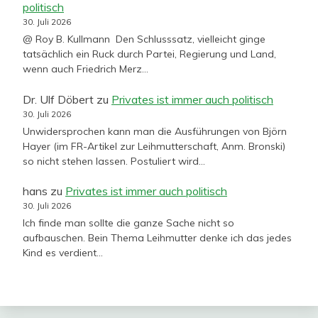
politisch
30. Juli 2026
@ Roy B. Kullmann Den Schlusssatz, vielleicht ginge
tatsächlich ein Ruck durch Partei, Regierung und Land,
wenn auch Friedrich Merz…
Dr. Ulf Döbert
zu
Privates ist immer auch politisch
30. Juli 2026
Unwidersprochen kann man die Ausführungen von Björn
Hayer (im FR-Artikel zur Leihmutterschaft, Anm. Bronski)
so nicht stehen lassen. Postuliert wird…
hans
zu
Privates ist immer auch politisch
30. Juli 2026
Ich finde man sollte die ganze Sache nicht so
aufbauschen. Bein Thema Leihmutter denke ich das jedes
Kind es verdient…