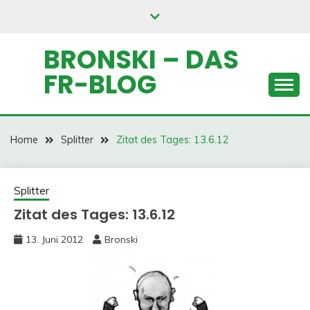
Skip
to
content
BRONSKI – DAS
FR-BLOG
Home
Splitter
Zitat des Tages: 13.6.12
Splitter
Zitat des Tages: 13.6.12
13. Juni 2012
Bronski