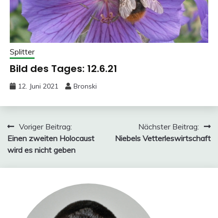
Splitter
Bild des Tages: 12.6.21
12. Juni 2021
Bronski
Beitragsnavigation
Voriger Beitrag:
Nächster Beitrag:
Einen zweiten Holocaust
Niebels Vetterleswirtschaft
wird es nicht geben