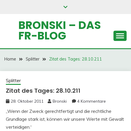
Skip
to
content
BRONSKI – DAS
FR-BLOG
Home
Splitter
Zitat des Tages: 28.10.211
Splitter
Zitat des Tages: 28.10.211
28. Oktober 2011
Bronski
4 Kommentare
„Wenn der Zweck gerechtfertigt und die rechtliche
Grundlage stark ist, können wir unsere Werte mit Gewalt
verteidigen.“