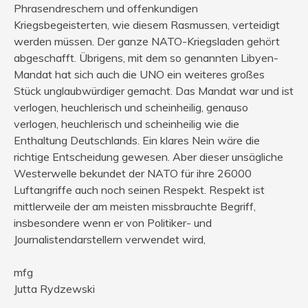
Phrasendreschern und offenkundigen
Kriegsbegeisterten, wie diesem Rasmussen, verteidigt
werden müssen. Der ganze NATO-Kriegsladen gehört
abgeschafft. Übrigens, mit dem so genannten Libyen-
Mandat hat sich auch die UNO ein weiteres großes
Stück unglaubwürdiger gemacht. Das Mandat war und ist
verlogen, heuchlerisch und scheinheilig, genauso
verlogen, heuchlerisch und scheinheilig wie die
Enthaltung Deutschlands. Ein klares Nein wäre die
richtige Entscheidung gewesen. Aber dieser unsägliche
Westerwelle bekundet der NATO für ihre 26000
Luftangriffe auch noch seinen Respekt. Respekt ist
mittlerweile der am meisten missbrauchte Begriff,
insbesondere wenn er von Politiker- und
Journalistendarstellern verwendet wird,
mfg
Jutta Rydzewski