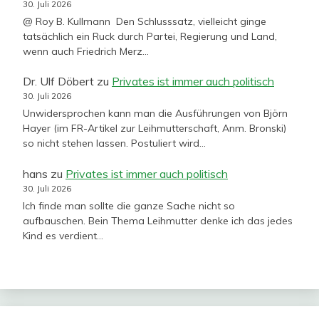
30. Juli 2026
@ Roy B. Kullmann Den Schlusssatz, vielleicht ginge
tatsächlich ein Ruck durch Partei, Regierung und Land,
wenn auch Friedrich Merz…
Dr. Ulf Döbert
zu
Privates ist immer auch politisch
30. Juli 2026
Unwidersprochen kann man die Ausführungen von Björn
Hayer (im FR-Artikel zur Leihmutterschaft, Anm. Bronski)
so nicht stehen lassen. Postuliert wird…
hans
zu
Privates ist immer auch politisch
30. Juli 2026
Ich finde man sollte die ganze Sache nicht so
aufbauschen. Bein Thema Leihmutter denke ich das jedes
Kind es verdient…