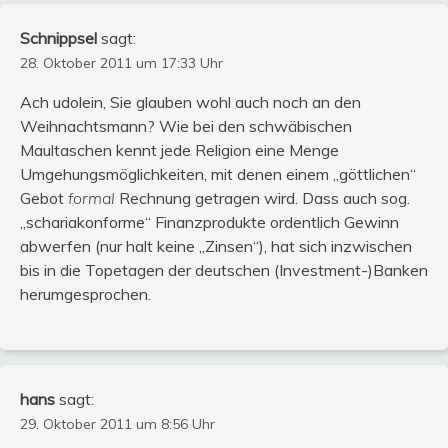
Schnippsel
sagt:
28. Oktober 2011 um 17:33 Uhr
Ach udolein, Sie glauben wohl auch noch an den
Weihnachtsmann? Wie bei den schwäbischen
Maultaschen kennt jede Religion eine Menge
Umgehungsmöglichkeiten, mit denen einem „göttlichen“
Gebot
formal
Rechnung getragen wird. Dass auch sog.
„schariakonforme“ Finanzprodukte ordentlich Gewinn
abwerfen (nur halt keine „Zinsen“), hat sich inzwischen
bis in die Topetagen der deutschen (Investment-)Banken
herumgesprochen.
hans
sagt:
29. Oktober 2011 um 8:56 Uhr