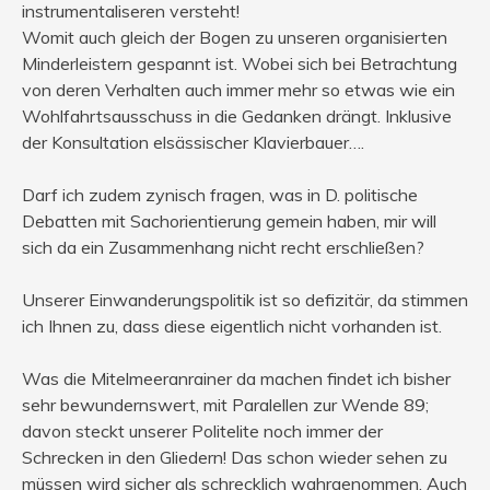
instrumentaliseren versteht!
Womit auch gleich der Bogen zu unseren organisierten
Minderleistern gespannt ist. Wobei sich bei Betrachtung
von deren Verhalten auch immer mehr so etwas wie ein
Wohlfahrtsausschuss in die Gedanken drängt. Inklusive
der Konsultation elsässischer Klavierbauer….
Darf ich zudem zynisch fragen, was in D. politische
Debatten mit Sachorientierung gemein haben, mir will
sich da ein Zusammenhang nicht recht erschließen?
Unserer Einwanderungspolitik ist so defizitär, da stimmen
ich Ihnen zu, dass diese eigentlich nicht vorhanden ist.
Was die Mitelmeeranrainer da machen findet ich bisher
sehr bewundernswert, mit Paralellen zur Wende 89;
davon steckt unserer Politelite noch immer der
Schrecken in den Gliedern! Das schon wieder sehen zu
müssen wird sicher als schrecklich wahrgenommen. Auch