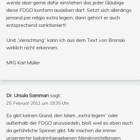
werde aber gerne dafür einstehen das jeder Gläubige
diese FDGO konform ausleben darf. Setzt sich allerdings
jemand per religio extra legem, dann gehört er auch
entsprechend sanktioniert!
Und „Verachtung“ kann ich aus dem Text von Bronski
wirklich nicht erkennen.
MfG Karl Müller
Dr. Ursula Samman
sagt:
25. Februar 2011 um 19:35 Uhr
Es gibt keinen Grund, den Islam „extra legem“ oder
außerhalb der FDGO anzusiedeln, bloß weil es eben auch
da gefährliche Spinner gibt. Mir machen die immer
ungenierter bekanntgegebenen Moralvorstellungen