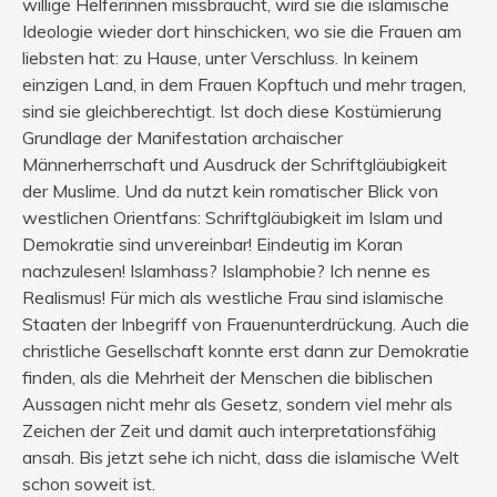
willige Helferinnen missbraucht, wird sie die islamische
Ideologie wieder dort hinschicken, wo sie die Frauen am
liebsten hat: zu Hause, unter Verschluss. In keinem
einzigen Land, in dem Frauen Kopftuch und mehr tragen,
sind sie gleichberechtigt. Ist doch diese Kostümierung
Grundlage der Manifestation archaischer
Männerherrschaft und Ausdruck der Schriftgläubigkeit
der Muslime. Und da nutzt kein romatischer Blick von
westlichen Orientfans: Schriftgläubigkeit im Islam und
Demokratie sind unvereinbar! Eindeutig im Koran
nachzulesen! Islamhass? Islamphobie? Ich nenne es
Realismus! Für mich als westliche Frau sind islamische
Staaten der Inbegriff von Frauenunterdrückung. Auch die
christliche Gesellschaft konnte erst dann zur Demokratie
finden, als die Mehrheit der Menschen die biblischen
Aussagen nicht mehr als Gesetz, sondern viel mehr als
Zeichen der Zeit und damit auch interpretationsfähig
ansah. Bis jetzt sehe ich nicht, dass die islamische Welt
schon soweit ist.