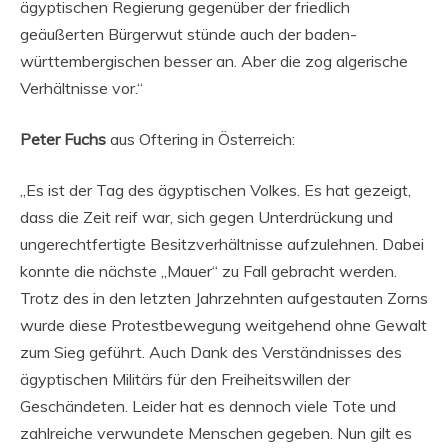
ägyptischen Regierung gegenüber der friedlich
geäußerten Bürgerwut stünde auch der baden-
württembergischen besser an. Aber die zog algerische
Verhältnisse vor.“
Peter Fuchs
aus Oftering in Österreich:
„Es ist der Tag des ägyptischen Volkes. Es hat gezeigt,
dass die Zeit reif war, sich gegen Unterdrückung und
ungerechtfertigte Besitzverhältnisse aufzulehnen. Dabei
konnte die nächste „Mauer“ zu Fall gebracht werden.
Trotz des in den letzten Jahrzehnten aufgestauten Zorns
wurde diese Protestbewegung weitgehend ohne Gewalt
zum Sieg geführt. Auch Dank des Verständnisses des
ägyptischen Militärs für den Freiheitswillen der
Geschändeten. Leider hat es dennoch viele Tote und
zahlreiche verwundete Menschen gegeben. Nun gilt es