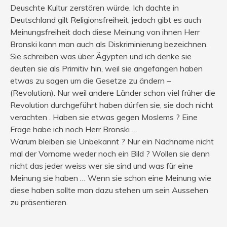
Deuschte Kultur zerstören würde. Ich dachte in
Deutschland gilt Religionsfreiheit, jedoch gibt es auch
Meinungsfreiheit doch diese Meinung von ihnen Herr
Bronski kann man auch als Diskriminierung bezeichnen.
Sie schreiben was über Ägypten und ich denke sie
deuten sie als Primitiv hin, weil sie angefangen haben
etwas zu sagen um die Gesetze zu ändern –
(Revolution). Nur weil andere Länder schon viel früher die
Revolution durchgeführt haben dürfen sie, sie doch nicht
verachten . Haben sie etwas gegen Moslems ? Eine
Frage habe ich noch Herr Bronski …
Warum bleiben sie Unbekannt ? Nur ein Nachname nicht
mal der Vorname weder noch ein Bild ? Wollen sie denn
nicht das jeder weiss wer sie sind und was für eine
Meinung sie haben … Wenn sie schon eine Meinung wie
diese haben sollte man dazu stehen um sein Aussehen
zu präsentieren.