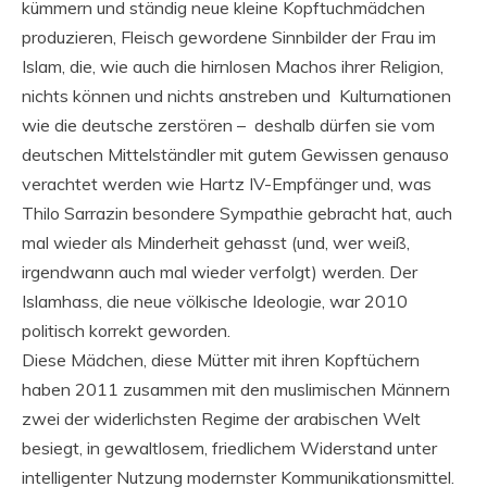
kümmern und ständig neue kleine Kopftuchmädchen
produzieren, Fleisch gewordene Sinnbilder der Frau im
Islam, die, wie auch die hirnlosen Machos ihrer Religion,
nichts können und nichts anstreben und Kulturnationen
wie die deutsche zerstören – deshalb dürfen sie vom
deutschen Mittelständler mit gutem Gewissen genauso
verachtet werden wie Hartz IV-Empfänger und, was
Thilo Sarrazin besondere Sympathie gebracht hat, auch
mal wieder als Minderheit gehasst (und, wer weiß,
irgendwann auch mal wieder verfolgt) werden. Der
Islamhass, die neue völkische Ideologie, war 2010
politisch korrekt geworden.
Diese Mädchen, diese Mütter mit ihren Kopftüchern
haben 2011 zusammen mit den muslimischen Männern
zwei der widerlichsten Regime der arabischen Welt
besiegt, in gewaltlosem, friedlichem Widerstand unter
intelligenter Nutzung modernster Kommunikationsmittel.