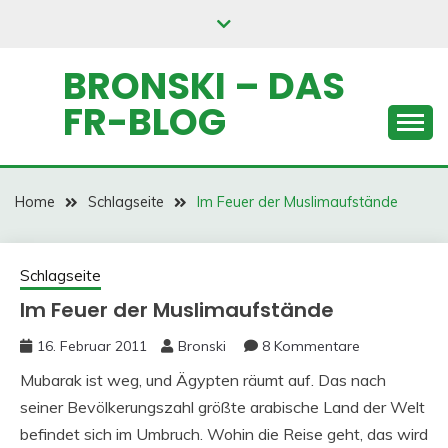
Skip
to
content
BRONSKI – DAS
FR-BLOG
Home
Schlagseite
Im Feuer der Muslimaufstände
Schlagseite
Im Feuer der Muslimaufstände
16. Februar 2011
Bronski
8 Kommentare
Mubarak ist weg, und Ägypten räumt auf. Das nach
seiner Bevölkerungszahl größte arabische Land der Welt
befindet sich im Umbruch. Wohin die Reise geht, das wird