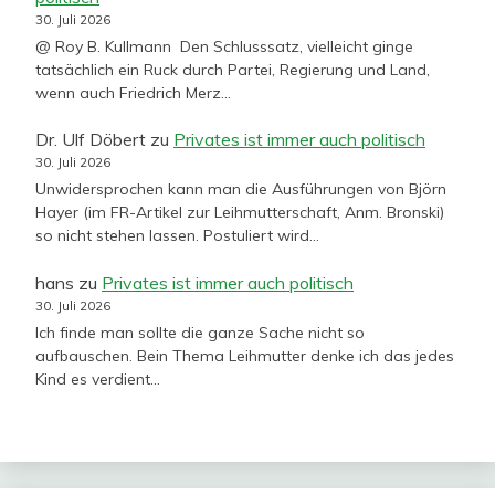
30. Juli 2026
@ Roy B. Kullmann Den Schlusssatz, vielleicht ginge
tatsächlich ein Ruck durch Partei, Regierung und Land,
wenn auch Friedrich Merz…
Dr. Ulf Döbert
zu
Privates ist immer auch politisch
30. Juli 2026
Unwidersprochen kann man die Ausführungen von Björn
Hayer (im FR-Artikel zur Leihmutterschaft, Anm. Bronski)
so nicht stehen lassen. Postuliert wird…
hans
zu
Privates ist immer auch politisch
30. Juli 2026
Ich finde man sollte die ganze Sache nicht so
aufbauschen. Bein Thema Leihmutter denke ich das jedes
Kind es verdient…