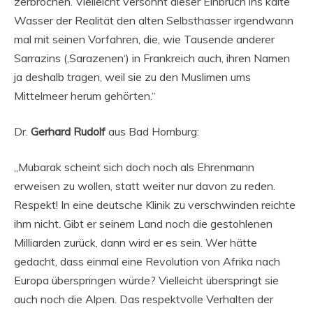
zerbrochen. Vielleicht versöhnt dieser Einbruch ins kalte
Wasser der Realität den alten Selbsthasser irgendwann
mal mit seinen Vorfahren, die, wie Tausende anderer
Sarrazins (‚Sarazenen‘) in Frankreich auch, ihren Namen
ja deshalb tragen, weil sie zu den Muslimen ums
Mittelmeer herum gehörten.“
Dr.
Gerhard Rudolf
aus Bad Homburg:
„Mubarak scheint sich doch noch als Ehrenmann
erweisen zu wollen, statt weiter nur davon zu reden.
Respekt! In eine deutsche Klinik zu verschwinden reichte
ihm nicht. Gibt er seinem Land noch die gestohlenen
Milliarden zurück, dann wird er es sein. Wer hätte
gedacht, dass einmal eine Revolution von Afrika nach
Europa überspringen würde? Vielleicht überspringt sie
auch noch die Alpen. Das respektvolle Verhalten der