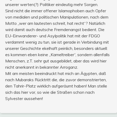
unserer werten(?) Politiker eindeutig mehr Sorgen.
Sind nicht die immer offener Islamophoben auch Opfer
von medialen und politischen Manipulationen, nach dem
Motto „wer am lautesten schreit, hat recht“? Natürlich
wird damit auch deutsche Fremdenangst bedient. Die
EU-Einwanderer- und Asylpolitik hat mit der FDGO
verdammt wenig zu tun, sie ist gerade in Verbindung mit
unserer Geschichte ekelhaft peinlich, besonders aktuell:
es kommen eben keine „Kameltreiber“, sondern allenfalls
Menschen, z.T. sehr gut ausgebildet, aber das wird hier
nicht anerkannt in bekannter Arroganz.
Mit am meisten beeindruckt hat mich an Ägypten, daß
nach Mubaraks Rücktritt die, die zuvor demonstrierten,
den Tahrir-Platz wirklich aufgeräumt haben! Man stelle
sich das hier vor, so wie die Straßen schon nach
Sylvester aussehen!