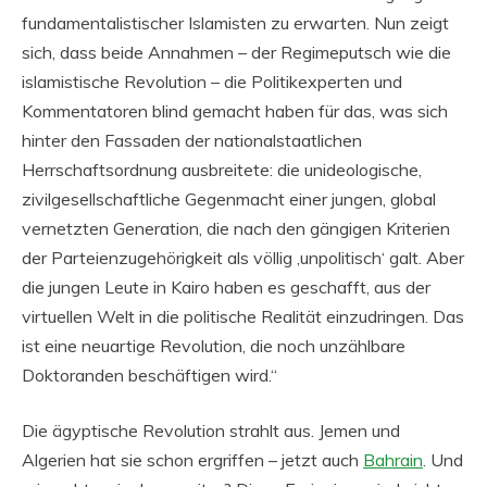
fundamentalistischer Islamisten zu erwarten. Nun zeigt
sich, dass beide Annahmen – der Regimeputsch wie die
islamistische Revolution – die Politikexperten und
Kommentatoren blind gemacht haben für das, was sich
hinter den Fassaden der nationalstaatlichen
Herrschaftsordnung ausbreitete: die unideologische,
zivilgesellschaftliche Gegenmacht einer jungen, global
vernetzten Generation, die nach den gängigen Kriterien
der Parteienzugehörigkeit als völlig ‚unpolitisch‘ galt. Aber
die jungen Leute in Kairo haben es geschafft, aus der
virtuellen Welt in die politische Realität einzudringen. Das
ist eine neuartige Revolution, die noch unzählbare
Doktoranden beschäftigen wird.“
Die ägyptische Revolution strahlt aus. Jemen und
Algerien hat sie schon ergriffen – jetzt auch
Bahrain
. Und