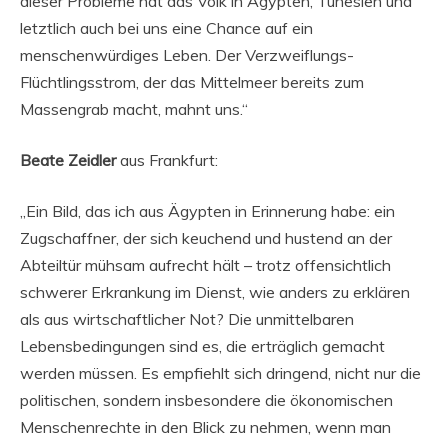
dieser Probleme hat das Volk in Ägypten, Tunesien und
letztlich auch bei uns eine Chance auf ein
menschenwürdiges Leben. Der Verzweiflungs-
Flüchtlingsstrom, der das Mittelmeer bereits zum
Massengrab macht, mahnt uns.“
Beate Zeidler
aus Frankfurt:
„Ein Bild, das ich aus Ägypten in Erinnerung habe: ein
Zugschaffner, der sich keuchend und hustend an der
Abteiltür mühsam aufrecht hält – trotz offensichtlich
schwerer Erkrankung im Dienst, wie anders zu erklären
als aus wirtschaftlicher Not? Die unmittelbaren
Lebensbedingungen sind es, die erträglich gemacht
werden müssen. Es empfiehlt sich dringend, nicht nur die
politischen, sondern insbesondere die ökonomischen
Menschenrechte in den Blick zu nehmen, wenn man