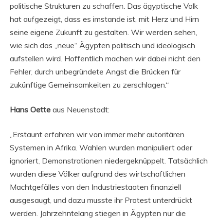
politische Strukturen zu schaffen. Das ägyptische Volk
hat aufgezeigt, dass es imstande ist, mit Herz und Hirn
seine eigene Zukunft zu gestalten. Wir werden sehen,
wie sich das „neue“ Ägypten politisch und ideologisch
aufstellen wird. Hoffentlich machen wir dabei nicht den
Fehler, durch unbegründete Angst die Brücken für
zukünftige Gemeinsamkeiten zu zerschlagen.“
Hans Oette
aus Neuenstadt:
„Erstaunt erfahren wir von immer mehr autoritären
Systemen in Afrika. Wahlen wurden manipuliert oder
ignoriert, Demonstrationen niedergeknüppelt. Tatsächlich
wurden diese Völker aufgrund des wirtschaftlichen
Machtgefälles von den Industriestaaten finanziell
ausgesaugt, und dazu musste ihr Protest unterdrückt
werden. Jahrzehntelang stiegen in Ägypten nur die