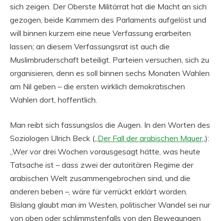
sich zeigen. Der Oberste Militärrat hat die Macht an sich
gezogen, beide Kammern des Parlaments aufgelöst und
will binnen kurzem eine neue Verfassung erarbeiten
lassen; an diesem Verfassungsrat ist auch die
Muslimbruderschaft beteiligt. Parteien versuchen, sich zu
organisieren, denn es soll binnen sechs Monaten Wahlen
am Nil geben – die ersten wirklich demokratischen
Wahlen dort, hoffentlich.
Man reibt sich fassungslos die Augen. In den Worten des
Soziologen Ulrich Beck („
Der Fall der arabischen Mauer
„):
„Wer vor drei Wochen vorausgesagt hätte, was heute
Tatsache ist – dass zwei der autoritären Regime der
arabischen Welt zusammengebrochen sind, und die
anderen beben –, wäre für verrückt erklärt worden.
Bislang glaubt man im Westen, politischer Wandel sei nur
von oben oder schlimmstenfalls von den Bewegungen