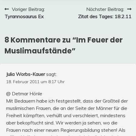
Beitragsnavigation
Voriger Beitrag:
Nächster Beitrag:
Tyrannosaurus Ex
Zitat des Tages: 18.2.11
8 Kommentare zu “
Im Feuer der
Muslimaufstände
”
Julia Worbs-Kauer
sagt:
18. Februar 2011 um 8:17 Uhr
@ Detmar Hönle
Mit Bedauern habe ich festgestellt, dass der Großteil der
muslimischen Frauen, die an der Seite der Männer für die
Freiheit kämpften, verhüllt und verschleiert, mindestens
aber bekopftucht sind. Wir werden ja sehen, wo die
Frauen nach einer neuen Regierungsbildung stehen! Als