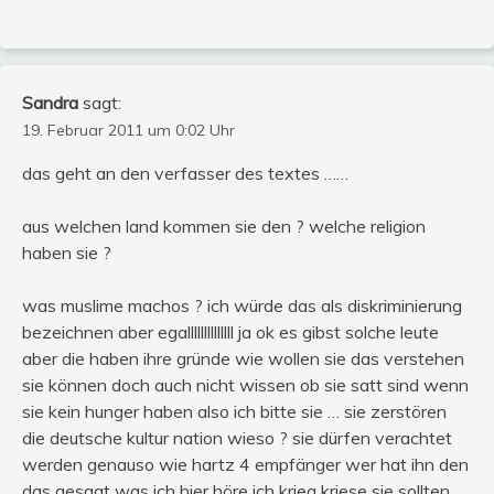
Sandra
sagt:
19. Februar 2011 um 0:02 Uhr
das geht an den verfasser des textes ……
aus welchen land kommen sie den ? welche religion
haben sie ?
was muslime machos ? ich würde das als diskriminierung
bezeichnen aber egallllllllllllll ja ok es gibst solche leute
aber die haben ihre gründe wie wollen sie das verstehen
sie können doch auch nicht wissen ob sie satt sind wenn
sie kein hunger haben also ich bitte sie … sie zerstören
die deutsche kultur nation wieso ? sie dürfen verachtet
werden genauso wie hartz 4 empfänger wer hat ihn den
das gesagt was ich hier höre ich krieg kriese sie sollten