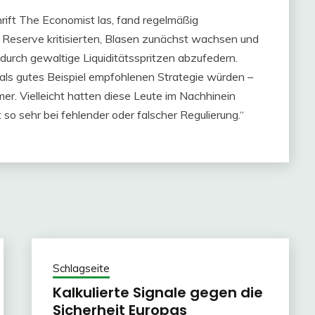
chrift The Economist las, fand regelmäßig
 Reserve kritisierten, Blasen zunächst wachsen und
durch gewaltige Liquiditätsspritzen abzufedern.
als gutes Beispiel empfohlenen Strategie würden –
mer. Vielleicht hatten diese Leute im Nachhinein
 so sehr bei fehlender oder falscher Regulierung.“
Schlagseite
Kalkulierte Signale gegen die
Sicherheit Europas