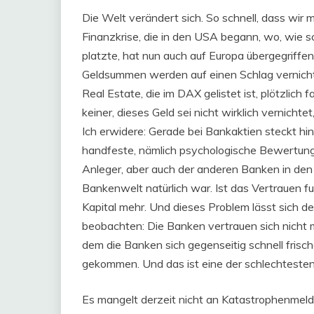
Die Welt verändert sich. So schnell, dass wir 
Finanzkrise, die in den USA begann, wo, wie s
platzte, hat nun auch auf Europa übergegriffen
Geldsummen werden auf einen Schlag vernich
Real Estate, die im DAX gelistet ist, plötzlich
keiner, dieses Geld sei nicht wirklich vernichte
Ich erwidere: Gerade bei Bankaktien steckt h
handfeste, nämlich psychologische Bewertung: 
Anleger, aber auch der anderen Banken in den 
Bankenwelt natürlich war. Ist das Vertrauen fut
Kapital mehr. Und dieses Problem lässt sich d
beobachten: Die Banken vertrauen sich nicht m
dem die Banken sich gegenseitig schnell frisch
gekommen. Und das ist eine der schlechtesten 
Es mangelt derzeit nicht an Katastrophenmel