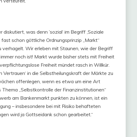
 verteufelt.“
diskutiert, was denn ’sozial‘ im Begriff ‚Soziale
s fast schon göttliche Ordnungsprinzip „Markt“
 verhagelt. Wir erleben mit Staunen, wie der Begriff
 immer noch ist! Markt wurde bisher stets mit Freiheit
erpflichtungslose Freiheit mündet rasch in Willkür.
en Vertrauen‘ in die Selbstheilungskraft der Märkte zu
chwächen offenlegen, wenn es etwa um eine Art
s Thema „Selbstkontrolle der Finanzinstitutionen“
werb am Bankenmarkt punkten zu können, ist ein
gung – insbesondere bei mit Risiko behafteten
gen wird ja Gottseidank schon gearbeitet.“