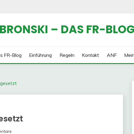
BRONSKI – DAS FR-BLO
s FR-Blog
Einführung
Regeln
Kontakt
ANF
Mei
chgesetzt
gesetzt
ntare