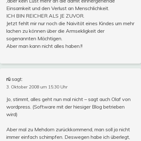
,aber kein Lust mehr an die damit einhergehende
Einsamkeit und den Verlust an Menschlichkeit.
ICH BIN REICHER ALS JE ZUVOR.
Jetzt fehlt mir nur noch die Naivität eines Kindes um mehr
lachen zu können über die Armsekligkeit der
sogenannten Mächtigen.
Aber man kann nicht alles haben.!!
rü
sagt:
3. Oktober 2008 um 15:30 Uhr
Jo, stimmt, alles geht nun mal nicht – sagt auch Olaf von
wordpress. (Software mit der hiesiger Blog betrieben
wird)
Aber mal zu Mehdorn zurückkommend, man soll ja nicht
immer einfach schimpfen. Deswegen habe ich überlegt,