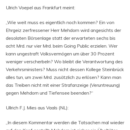
Ulrich Voepel aus Frankfurt meint:
„Wie weit muss es eigentlich noch kommen? Ein von
Ehrgeiz zerfressener Herr Mehdorn wird angesichts der
desolaten Börsenlage statt der erwarteten sechs bis
acht Mrd. nur vier Mrd. beim Going Public erzielen. Wer
kann ungestraft Volksvermögen um über 30 Prozent
weniger verscherbeln? Wo bleibt die Verantwortung des
Verkehrsministers? Muss nicht dessen Kollege Steinbrück
alles tun, um zwei Mrd. zusätzlich zu erlösen? Kann man
das Treiben nicht mit einer Strafanzeige (Veruntreuung)
gegen Mehdorn und Tiefensee beenden?“
Ullrich F.J. Mies aus Vaals (NL):
„In diesem Kommentar werden die Tatsachen mal wieder