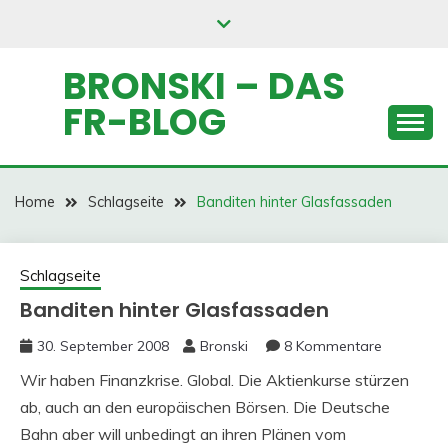
Skip
to
content
BRONSKI – DAS
FR-BLOG
Home
Schlagseite
Banditen hinter Glasfassaden
Schlagseite
Banditen hinter Glasfassaden
30. September 2008
Bronski
8 Kommentare
Wir haben Finanzkrise. Global. Die Aktienkurse stürzen
ab, auch an den europäischen Börsen. Die Deutsche
Bahn aber will unbedingt an ihren Plänen vom