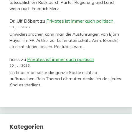
tatsächlich ein Ruck durch Partei, Regierung und Land,
wenn auch Friedrich Merz…
Dr. Ulf Döbert
zu
Privates ist immer auch politisch
30. Juli 2026
Unwidersprochen kann man die Ausführungen von Björn
Hayer (im FR-Artikel zur Leihmutterschaft, Anm. Bronski)
so nicht stehen lassen. Postuliert wird…
hans
zu
Privates ist immer auch politisch
30. Juli 2026
Ich finde man sollte die ganze Sache nicht so
aufbauschen. Bein Thema Leihmutter denke ich das jedes
Kind es verdient…
Kategorien