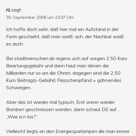
rü
sagt:
30. September 2008 um 23:07 Uhr
Ich hoffe doch sehr, daß hier mal ein Aufstand in der
Form geschieht, daß man weiß: ach, der Nachbar weiß
es auch.
Bei stadtmenschen.de regens sich auf wegen 2,50 €uro
Beartungsgebühr und dann haut man denen die
Milliarden nur so um die Ohren, dagegen sind die 2,50
€uro Beitrag(s-Gebühr) Flasschenpfand = gähnendes
Schweigen.
Aber das ist wieder mal typisch. Erst wenn wieder
Bomben geschmissen werden, dann schaut DE auf…
„Was is’n los?“
Vielleicht liegts an den Energiesparlampen die man immer