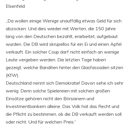
Elsenfeld:
„Da wollen einige Wenige unauffällig etwas Geld für sich
abzocken. Und dies wieder mit Werten, die 150 Jahre
lang von den Deutschen bezahlt, erarbeitet, aufgebaut
wurden. Die DB wird skrupellos für ein Ei und einen Apfel
verkauft. Ein solcher Coup darf nicht einfach an wenige
Leute vergeben werden. Die letzten Tage haben
gezeigt, welche Banditen hinter den Glasfassaden sitzen
(KfW).
Deutschland nennt sich Demokratie! Davon sehe ich sehr
wenig. Denn solche Spielereien mit solchen großen
Einsätze gehören nicht den Börsianern und
Investmentbankern alleine. Das Volk hat das Recht und
die Pflicht zu bestimmen, ob die DB verkauft werden soll
oder nicht. Und für welchen Preis.“