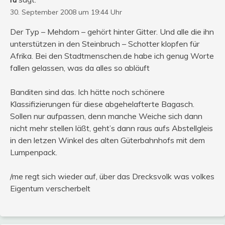
30. September 2008 um 19:44 Uhr
Der Typ – Mehdorn – gehört hinter Gitter. Und alle die ihn
unterstützen in den Steinbruch – Schotter klopfen für
Afrika. Bei den Stadtmenschen.de habe ich genug Worte
fallen gelassen, was da alles so abläuft
Banditen sind das. Ich hätte noch schönere
Klassifizierungen für diese abgehelafterte Bagasch.
Sollen nur aufpassen, denn manche Weiche sich dann
nicht mehr stellen läßt, geht’s dann raus aufs Abstellgleis
in den letzen Winkel des alten Güterbahnhofs mit dem
Lumpenpack.
/me regt sich wieder auf, über das Drecksvolk was volkes
Eigentum verscherbelt