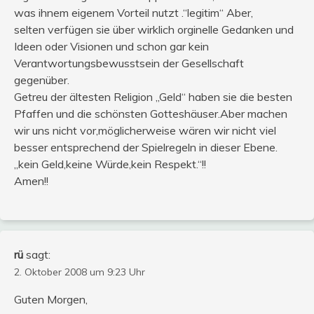
was ihnem eigenem Vorteil nutzt .“legitim“ Aber,
selten verfügen sie über wirklich orginelle Gedanken und
Ideen oder Visionen und schon gar kein
Verantwortungsbewusstsein der Gesellschaft
gegenüber.
Getreu der ältesten Religion „Geld“ haben sie die besten
Pfaffen und die schönsten Gotteshäuser.Aber machen
wir uns nicht vor,möglicherweise wären wir nicht viel
besser entsprechend der Spielregeln in dieser Ebene.
„kein Geld,keine Würde,kein Respekt.“!!
Amen!!
rü
sagt:
2. Oktober 2008 um 9:23 Uhr
Guten Morgen,