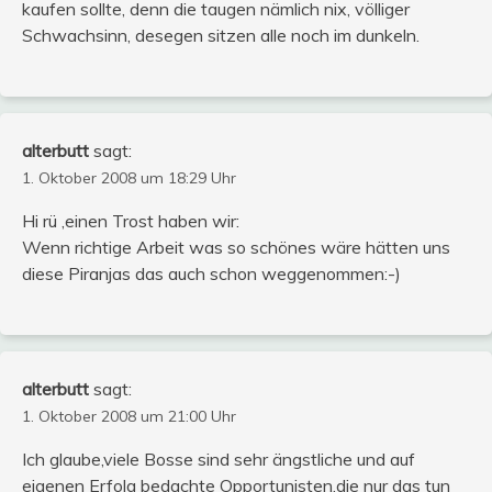
kaufen sollte, denn die taugen nämlich nix, völliger
Schwachsinn, desegen sitzen alle noch im dunkeln.
alterbutt
sagt:
1. Oktober 2008 um 18:29 Uhr
Hi rü ,einen Trost haben wir:
Wenn richtige Arbeit was so schönes wäre hätten uns
diese Piranjas das auch schon weggenommen:-)
alterbutt
sagt:
1. Oktober 2008 um 21:00 Uhr
Ich glaube,viele Bosse sind sehr ängstliche und auf
eigenen Erfolg bedachte Opportunisten,die nur das tun