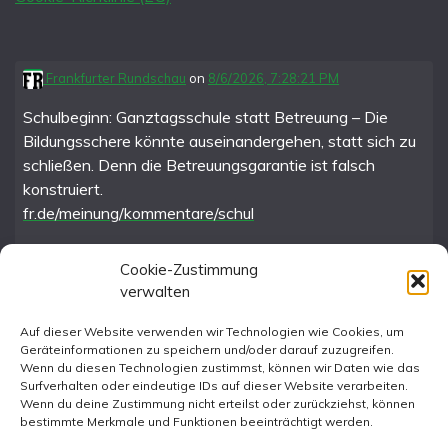
Frankfurter Rundschau
on
8/6/2026, 7:28:21 PM
Schulbeginn: Ganztagsschule statt Betreuung – Die
Bildungsschere könnte auseinandergehen, statt sich zu
schließen. Denn die Betreuungsgarantie ist falsch
konstruiert.
fr.de/meinung/kommentare/schul
Cookie-Zustimmung
verwalten
FR im Fediverse
Auf dieser Website verwenden wir Technologien wie Cookies, um
Geräteinformationen zu speichern und/oder darauf zuzugreifen.
Instagram
Wenn du diesen Technologien zustimmst, können wir Daten wie das
Surfverhalten oder eindeutige IDs auf dieser Website verarbeiten.
Wenn du deine Zustimmung nicht erteilst oder zurückziehst, können
bestimmte Merkmale und Funktionen beeinträchtigt werden.