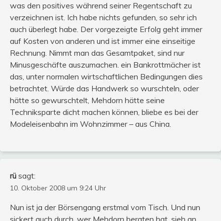
was den positives während seiner Regentschaft zu
verzeichnen ist. Ich habe nichts gefunden, so sehr ich
auch überlegt habe. Der vorgezeigte Erfolg geht immer
auf Kosten von anderen und ist immer eine einseitige
Rechnung. Nimmt man das Gesamtpaket, sind nur
Minusgeschäfte auszumachen. ein Bankrottmächer ist
das, unter normalen wirtschaftlichen Bedingungen dies
betrachtet. Würde das Handwerk so wurschteln, oder
hätte so gewurschtelt, Mehdorn hätte seine
Techniksparte dicht machen können, bliebe es bei der
Modeleisenbahn im Wohnzimmer – aus China.
rü
sagt:
10. Oktober 2008 um 9:24 Uhr
Nun ist ja der Börsengang erstmal vom Tisch. Und nun
sickert auch durch, wer Mehdorn beraten hat, sieh an,