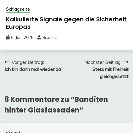
Schlagseite
Kalkulierte Signale gegen die Sicherheit
Europas
6. Juni 2026
Bronski
Beitragsnavigation
Voriger Beitrag:
Nächster Beitrag:
Ich bin dann mal wieder da
Stets mit Freiheit
gleichgesetzt
8 Kommentare zu “
Banditen
hinter Glasfassaden
”
rü
sagt: