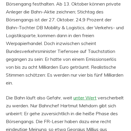
Börsengang festhalten. Ab 13. Oktober können private
Anleger die Bahn-Aktie zeichnen; Stichtag des
Börsengangs ist der 27. Oktober. 24,9 Prozent der
Bahn-Tochter DB Mobility & Logistics, der Verkehrs- und
Logistiksparte, kommen dann in den freien
Werpapierhandel. Doch inzwischen scheint
Bundesverkehrsminister Tiefensee auf Tauchstation
gegangen zu sein: Er hatte von einem Emissionserlös
von bis zu acht Milliarden Euro geträumt. Realistische
Stimmen schätzen: Es werden nur vier bis fünf Milliarden
ein.
Die Bahn läuft also Gefahr, weit
unter Wert
verscherbelt
zu werden. Nur Bahnchef Hartmut Mehdorn gibt sich
unbeirrt: Er gehe zuversichtlich in die heiße Phase des
Börsengangs. Die FR-Leser haben dazu eine recht
eindeutige Meinung, so etwa Georgius Millius aus