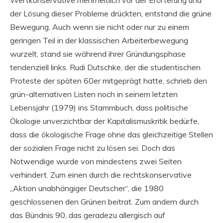
der Lösung dieser Probleme drückten, entstand die grüne
Bewegung. Auch wenn sie nicht oder nur zu einem
geringen Teil in der klassischen Arbeiterbewegung
wurzelt, stand sie während ihrer Gründungsphase
tendenziell links. Rudi Dutschke, der die studentischen
Proteste der späten 60er mitgeprägt hatte, schrieb den
grün-alternativen Listen noch in seinem letzten
Lebensjahr (1979) ins Stammbuch, dass politische
Ökologie unverzichtbar der Kapitalismuskritik bedürfe,
dass die ökologische Frage ohne das gleichzeitige Stellen
der sozialen Frage nicht zu lösen sei. Doch das
Notwendige wurde von mindestens zwei Seiten
verhindert. Zum einen durch die rechtskonservative
„Aktion unabhängiger Deutscher“, die 1980
geschlossenen den Grünen beitrat. Zum andern durch
das Bündnis 90, das geradezu allergisch auf