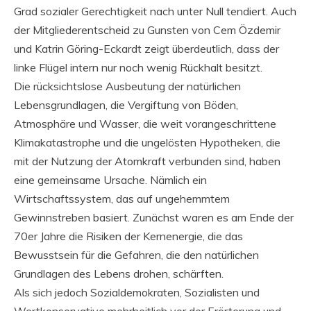
Grad sozialer Gerechtigkeit nach unter Null tendiert. Auch
der Mitgliederentscheid zu Gunsten von Cem Özdemir
und Katrin Göring-Eckardt zeigt überdeutlich, dass der
linke Flügel intern nur noch wenig Rückhalt besitzt.
Die rücksichtslose Ausbeutung der natürlichen
Lebensgrundlagen, die Vergiftung von Böden,
Atmosphäre und Wasser, die weit vorangeschrittene
Klimakatastrophe und die ungelösten Hypotheken, die
mit der Nutzung der Atomkraft verbunden sind, haben
eine gemeinsame Ursache. Nämlich ein
Wirtschaftssystem, das auf ungehemmtem
Gewinnstreben basiert. Zunächst waren es am Ende der
70er Jahre die Risiken der Kernenergie, die das
Bewusstsein für die Gefahren, die den natürlichen
Grundlagen des Lebens drohen, schärften.
Als sich jedoch Sozialdemokraten, Sozialisten und
Wertkonservative mehrheitlich vor der Erörterung und