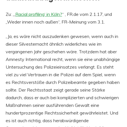
Zu: „‚
Racial profiling‘ in Köln?
“ , FR.de vom 2.1.17, und
„Weder innen noch außen“, FR-Meinung vom 3.1.
„Ja, es wäre nicht auszudenken gewesen, wenn auch in
dieser Silvesternacht ähnlich widerliches wie im
vergangenen Jahr geschehen wäre. Trotzdem hat aber
Amnesty International recht, wenn sie eine unabhängige
Untersuchung des Polizeieinsatzes verlangt. Es steht
viel zu viel Vertrauen in die Polizei auf dem Spiel, wenn
es Rechtsverstöße durch Polizeibeamte gegeben haben
sollte. Der Rechtsstaat zeigt gerade seine Stärke
dadurch, dass er auch bei komplizierten und schwierigen
Maßnahmen seiner ausführenden Gewalt eine
hundertprozentige Rechtssicherheit gewährleistet. Und
es ist auch richtig, dass herabwürdigende