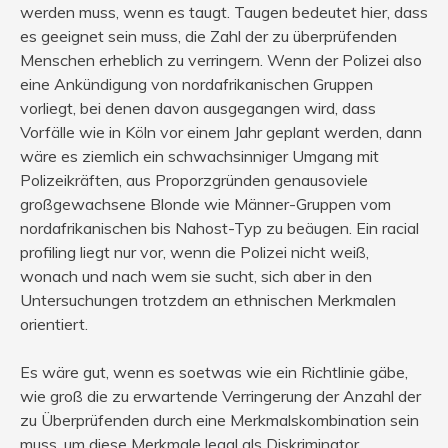
werden muss, wenn es taugt. Taugen bedeutet hier, dass
es geeignet sein muss, die Zahl der zu überprüfenden
Menschen erheblich zu verringern. Wenn der Polizei also
eine Ankündigung von nordafrikanischen Gruppen
vorliegt, bei denen davon ausgegangen wird, dass
Vorfälle wie in Köln vor einem Jahr geplant werden, dann
wäre es ziemlich ein schwachsinniger Umgang mit
Polizeikräften, aus Proporzgründen genausoviele
großgewachsene Blonde wie Männer-Gruppen vom
nordafrikanischen bis Nahost-Typ zu beäugen. Ein racial
profiling liegt nur vor, wenn die Polizei nicht weiß,
wonach und nach wem sie sucht, sich aber in den
Untersuchungen trotzdem an ethnischen Merkmalen
orientiert.
Es wäre gut, wenn es soetwas wie ein Richtlinie gäbe,
wie groß die zu erwartende Verringerung der Anzahl der
zu Überprüfenden durch eine Merkmalskombination sein
muss, um diese Merkmale legal als Diskriminator