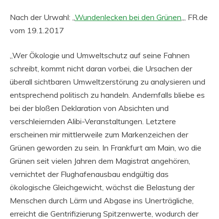
Nach der Urwahl: „
Wundenlecken bei den Grünen
„, FR.de
vom 19.1.2017
„Wer Ökologie und Umweltschutz auf seine Fahnen
schreibt, kommt nicht daran vorbei, die Ursachen der
überall sichtbaren Umweltzerstörung zu analysieren und
entsprechend politisch zu handeln. Andernfalls bliebe es
bei der bloßen Deklaration von Absichten und
verschleiernden Alibi-Veranstaltungen. Letztere
erscheinen mir mittlerweile zum Markenzeichen der
Grünen geworden zu sein. In Frankfurt am Main, wo die
Grünen seit vielen Jahren dem Magistrat angehören,
vernichtet der Flughafenausbau endgültig das
ökologische Gleichgewicht, wächst die Belastung der
Menschen durch Lärm und Abgase ins Unerträgliche,
erreicht die Gentrifizierung Spitzenwerte, wodurch der