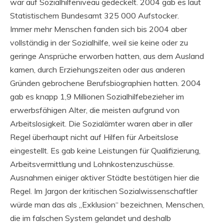
war auf Sozialhilfeniveau gedeckelt. 2004 gab es laut
Statistischem Bundesamt 325 000 Aufstocker.
Immer mehr Menschen fanden sich bis 2004 aber
vollständig in der Sozialhilfe, weil sie keine oder zu
geringe Ansprüche erworben hatten, aus dem Ausland
kamen, durch Erziehungszeiten oder aus anderen
Gründen gebrochene Berufsbiographien hatten. 2004
gab es knapp 1,9 Millionen Sozialhilfebezieher im
erwerbsfähigen Alter, die meisten aufgrund von
Arbeitslosigkeit. Die Sozialämter waren aber in aller
Regel überhaupt nicht auf Hilfen für Arbeitslose
eingestellt. Es gab keine Leistungen für Qualifizierung,
Arbeitsvermittlung und Lohnkostenzuschüsse.
Ausnahmen einiger aktiver Städte bestätigen hier die
Regel. Im Jargon der kritischen Sozialwissenschaftler
würde man das als „Exklusion“ bezeichnen, Menschen,
die im falschen System gelandet und deshalb