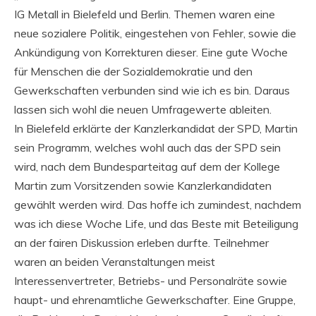
IG Metall in Bielefeld und Berlin. Themen waren eine
neue sozialere Politik, eingestehen von Fehler, sowie die
Ankündigung von Korrekturen dieser. Eine gute Woche
für Menschen die der Sozialdemokratie und den
Gewerkschaften verbunden sind wie ich es bin. Daraus
lassen sich wohl die neuen Umfragewerte ableiten.
In Bielefeld erklärte der Kanzlerkandidat der SPD, Martin
sein Programm, welches wohl auch das der SPD sein
wird, nach dem Bundesparteitag auf dem der Kollege
Martin zum Vorsitzenden sowie Kanzlerkandidaten
gewählt werden wird. Das hoffe ich zumindest, nachdem
was ich diese Woche Life, und das Beste mit Beteiligung
an der fairen Diskussion erleben durfte. Teilnehmer
waren an beiden Veranstaltungen meist
Interessenvertreter, Betriebs- und Personalräte sowie
haupt- und ehrenamtliche Gewerkschafter. Eine Gruppe,