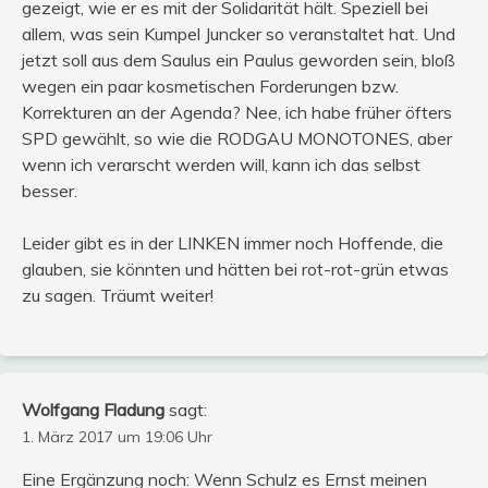
gezeigt, wie er es mit der Solidarität hält. Speziell bei
allem, was sein Kumpel Juncker so veranstaltet hat. Und
jetzt soll aus dem Saulus ein Paulus geworden sein, bloß
wegen ein paar kosmetischen Forderungen bzw.
Korrekturen an der Agenda? Nee, ich habe früher öfters
SPD gewählt, so wie die RODGAU MONOTONES, aber
wenn ich verarscht werden will, kann ich das selbst
besser.
Leider gibt es in der LINKEN immer noch Hoffende, die
glauben, sie könnten und hätten bei rot-rot-grün etwas
zu sagen. Träumt weiter!
Wolfgang Fladung
sagt:
1. März 2017 um 19:06 Uhr
Eine Ergänzung noch: Wenn Schulz es Ernst meinen