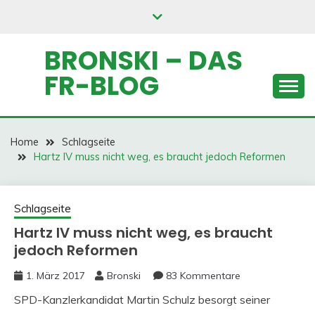
Skip
to
content
BRONSKI – DAS
FR-BLOG
Home
Schlagseite
Hartz IV muss nicht weg, es braucht jedoch Reformen
Schlagseite
Hartz IV muss nicht weg, es braucht
jedoch Reformen
1. März 2017
Bronski
83 Kommentare
SPD-Kanzlerkandidat Martin Schulz besorgt seiner