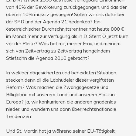
von 40% der Bevölkerung zurückgegangen, und das der
oberen 10% massiv gestiegen! Sollen wir uns dafür bei
der SPD und der Agenda 21 bedanken? Ein
österreichischer Durchschnittsrentner hat heute 800 €
im Monat mehr zur Verfügung als in D. Steht Ö. jetzt kurz
vor der Pleite? Was hat mir, meiner Frau, und meinem
sich von Zeitvertrag zu Zeitvertrag hangelndem
Stiefsohn die Agenda 2010 gebracht?
In welcher abgesicherten und beneideten Situation
stecken denn all die Lobhudeler dieser vergifteten
Reform? Was machen die Zwangsgesetze und
Billiglöhne mit unserem Land, und unserem Platz in
Europa? Ja, wir konkurrieren die anderen gnadenlos
nieder, und wundern uns dann über rechtsnationale
Tendenzen.
Und St. Martin hat ja während seiner EU-Tätigkeit