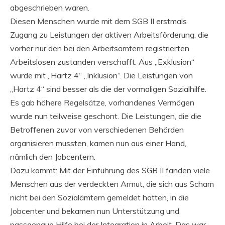
abgeschrieben waren.
Diesen Menschen wurde mit dem SGB II erstmals
Zugang zu Leistungen der aktiven Arbeitsförderung, die
vorher nur den bei den Arbeitsämtern registrierten
Arbeitslosen zustanden verschafft. Aus „Exklusion“
wurde mit „Hartz 4“ „Inklusion“. Die Leistungen von
„Hartz 4“ sind besser als die der vormaligen Sozialhilfe.
Es gab höhere Regelsätze, vorhandenes Vermögen
wurde nun teilweise geschont. Die Leistungen, die die
Betroffenen zuvor von verschiedenen Behörden
organisieren mussten, kamen nun aus einer Hand,
nämlich den Jobcentern.
Dazu kommt: Mit der Einführung des SGB II fanden viele
Menschen aus der verdeckten Armut, die sich aus Scham
nicht bei den Sozialämtern gemeldet hatten, in die
Jobcenter und bekamen nun Unterstützung und
passgenaue Hilfe bei der Integration in Arbeit. Das war