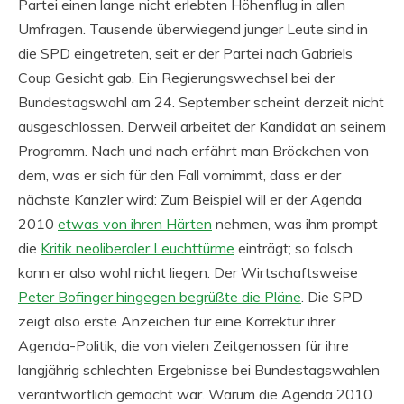
Partei einen lange nicht erlebten Höhenflug in allen
Umfragen. Tausende überwiegend junger Leute sind in
die SPD eingetreten, seit er der Partei nach Gabriels
Coup Gesicht gab. Ein Regierungswechsel bei der
Bundestagswahl am 24. September scheint derzeit nicht
ausgeschlossen. Derweil arbeitet der Kandidat an seinem
Programm. Nach und nach erfährt man Bröckchen von
dem, was er sich für den Fall vornimmt, dass er der
nächste Kanzler wird: Zum Beispiel will er der Agenda
2010
etwas von ihren Härten
nehmen, was ihm prompt
die
Kritik neoliberaler Leuchttürme
einträgt; so falsch
kann er also wohl nicht liegen. Der Wirtschaftsweise
Peter Bofinger hingegen begrüßte die Pläne
. Die SPD
zeigt also erste Anzeichen für eine Korrektur ihrer
Agenda-Politik, die von vielen Zeitgenossen für ihre
langjährig schlechten Ergebnisse bei Bundestagswahlen
verantwortlich gemacht war. Warum die Agenda 2010