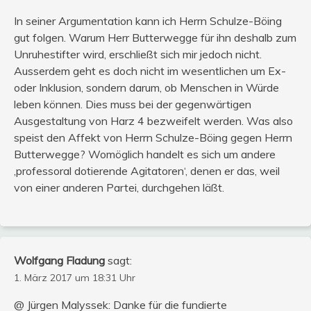
In seiner Argumentation kann ich Herrn Schulze-Böing
gut folgen. Warum Herr Butterwegge für ihn deshalb zum
Unruhestifter wird, erschließt sich mir jedoch nicht.
Ausserdem geht es doch nicht im wesentlichen um Ex-
oder Inklusion, sondern darum, ob Menschen in Würde
leben können. Dies muss bei der gegenwärtigen
Ausgestaltung von Harz 4 bezweifelt werden. Was also
speist den Affekt von Herrn Schulze-Böing gegen Herrn
Butterwegge? Womöglich handelt es sich um andere
‚professoral dotierende Agitatoren‘, denen er das, weil
von einer anderen Partei, durchgehen läßt.
Wolfgang Fladung
sagt:
1. März 2017 um 18:31 Uhr
@ Jürgen Malyssek: Danke für die fundierte