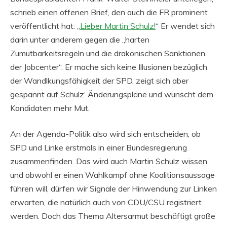
schrieb einen offenen Brief, den auch die FR prominent
veröffentlicht hat: „
Lieber Martin Schulz!
“ Er wendet sich
darin unter anderem gegen die „harten
Zumutbarkeitsregeln und die drakonischen Sanktionen
der Jobcenter“. Er mache sich keine Illusionen bezüglich
der Wandlkungsfähigkeit der SPD, zeigt sich aber
gespannt auf Schulz‘ Änderungspläne und wünscht dem
Kandidaten mehr Mut.
An der Agenda-Politik also wird sich entscheiden, ob
SPD und Linke erstmals in einer Bundesregierung
zusammenfinden. Das wird auch Martin Schulz wissen,
und obwohl er einen Wahlkampf ohne Koalitionsaussage
führen will, dürfen wir Signale der Hinwendung zur Linken
erwarten, die natürlich auch von CDU/CSU registriert
werden. Doch das Thema Altersarmut beschäftigt große