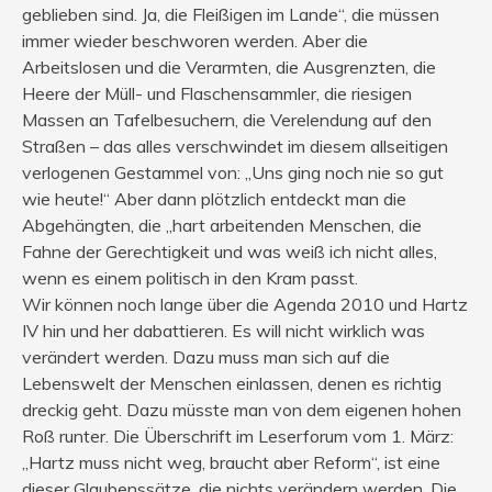
geblieben sind. Ja, die Fleißigen im Lande“, die müssen
immer wieder beschworen werden. Aber die
Arbeitslosen und die Verarmten, die Ausgrenzten, die
Heere der Müll- und Flaschensammler, die riesigen
Massen an Tafelbesuchern, die Verelendung auf den
Straßen – das alles verschwindet im diesem allseitigen
verlogenen Gestammel von: „Uns ging noch nie so gut
wie heute!“ Aber dann plötzlich entdeckt man die
Abgehängten, die „hart arbeitenden Menschen, die
Fahne der Gerechtigkeit und was weiß ich nicht alles,
wenn es einem politisch in den Kram passt.
Wir können noch lange über die Agenda 2010 und Hartz
IV hin und her dabattieren. Es will nicht wirklich was
verändert werden. Dazu muss man sich auf die
Lebenswelt der Menschen einlassen, denen es richtig
dreckig geht. Dazu müsste man von dem eigenen hohen
Roß runter. Die Überschrift im Leserforum vom 1. März:
„Hartz muss nicht weg, braucht aber Reform“, ist eine
dieser Glaubenssätze, die nichts verändern werden. Die