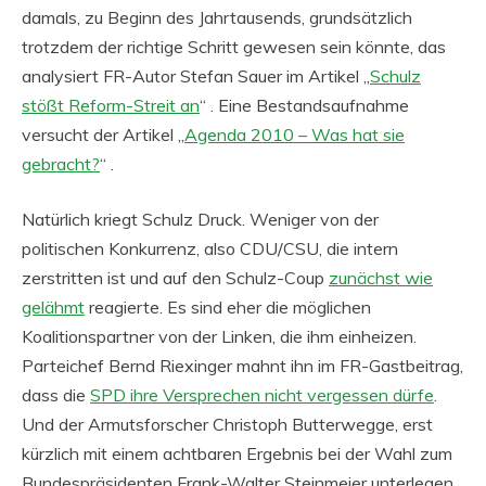
damals, zu Beginn des Jahrtausends, grundsätzlich
trotzdem der richtige Schritt gewesen sein könnte, das
analysiert FR-Autor Stefan Sauer im Artikel „
Schulz
stößt Reform-Streit an
“ . Eine Bestandsaufnahme
versucht der Artikel „
Agenda 2010 – Was hat sie
gebracht?
“ .
Natürlich kriegt Schulz Druck. Weniger von der
politischen Konkurrenz, also CDU/CSU, die intern
zerstritten ist und auf den Schulz-Coup
zunächst wie
gelähmt
reagierte. Es sind eher die möglichen
Koalitionspartner von der Linken, die ihm einheizen.
Parteichef Bernd Riexinger mahnt ihn im FR-Gastbeitrag,
dass die
SPD ihre Versprechen nicht vergessen dürfe
.
Und der Armutsforscher Christoph Butterwegge, erst
kürzlich mit einem achtbaren Ergebnis bei der Wahl zum
Bundespräsidenten Frank-Walter Steinmeier unterlegen,