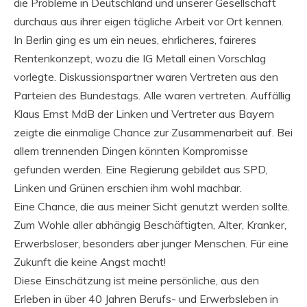
die Probleme in Deutschland und unserer Gesellschaft
durchaus aus ihrer eigen tägliche Arbeit vor Ort kennen.
In Berlin ging es um ein neues, ehrlicheres, faireres
Rentenkonzept, wozu die IG Metall einen Vorschlag
vorlegte. Diskussionspartner waren Vertreten aus den
Parteien des Bundestags. Alle waren vertreten. Auffällig
Klaus Ernst MdB der Linken und Vertreter aus Bayern
zeigte die einmalige Chance zur Zusammenarbeit auf. Bei
allem trennenden Dingen könnten Kompromisse
gefunden werden. Eine Regierung gebildet aus SPD,
Linken und Grünen erschien ihm wohl machbar.
Eine Chance, die aus meiner Sicht genutzt werden sollte.
Zum Wohle aller abhängig Beschäftigten, Alter, Kranker,
Erwerbsloser, besonders aber junger Menschen. Für eine
Zukunft die keine Angst macht!
Diese Einschätzung ist meine persönliche, aus den
Erleben in über 40 Jahren Berufs- und Erwerbsleben in