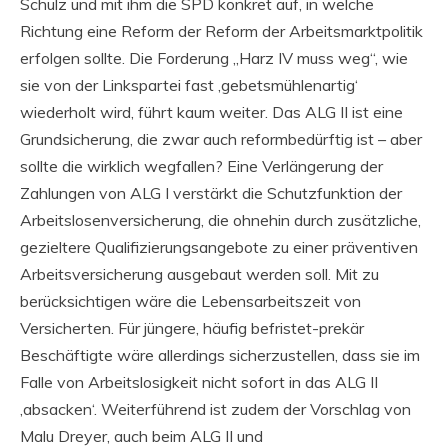
Schulz und mit ihm die SPD konkret auf, in welche
Richtung eine Reform der Reform der Arbeitsmarktpolitik
erfolgen sollte. Die Forderung „Harz IV muss weg“, wie
sie von der Linkspartei fast ‚gebetsmühlenartig‘
wiederholt wird, führt kaum weiter. Das ALG II ist eine
Grundsicherung, die zwar auch reformbedürftig ist – aber
sollte die wirklich wegfallen? Eine Verlängerung der
Zahlungen von ALG I verstärkt die Schutzfunktion der
Arbeitslosenversicherung, die ohnehin durch zusätzliche,
gezieltere Qualifizierungsangebote zu einer präventiven
Arbeitsversicherung ausgebaut werden soll. Mit zu
berücksichtigen wäre die Lebensarbeitszeit von
Versicherten. Für jüngere, häufig befristet-prekär
Beschäftigte wäre allerdings sicherzustellen, dass sie im
Falle von Arbeitslosigkeit nicht sofort in das ALG II
‚absacken‘. Weiterführend ist zudem der Vorschlag von
Malu Dreyer, auch beim ALG II und