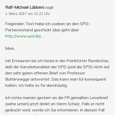
Ralf-Michael Lübbers
sagt:
1. März 2017 um 21:21 Uhr
Folgenden Text habe ich soeben an den SPD-
Parteivorstand geschickt (das geht über
http://www.spd.de
)…
Moin,
mit Erstaunen las ich heute in der Frankfurter Rundschau,
daß der Kanzlerkandidat der SPD (und die SPD) nicht auf
den sehr guten offenen Brief von Professor
Butterwegge antwortet. Das kann man für konsequent
halten. Ich halte es für dünnhäutig.
Ich richte meinen gestern an die FR gemailten Leserbrief
(siehe unten) jetzt direkt an Herrn Schulz. Falls er nicht
gedruckt wird, werde ich Sie informieren. In diesem Fall