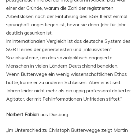
einer der Gründe, warum die Zahl der registrierten
Arbeitslosen nach der Einführung des SGB II erst einmal
sprunghaft angestiegen ist, bevor sie dann Jahr für Jahr
deutlich gesunken ist.
Im internationalen Vergleich ist das deutsche System des
SGB II eines der generösesten und „inklusivsten“
Sozialsysteme, um das sozialpolitisch engagierte
Menschen in vielen Ländern Deutschland beneiden.
Wenn Butterwege ein wenig wissenschaftlichen Ethos
hätte, käme er zu anderen Schlüssen. Aber er ist seit
Jahren leider nicht mehr als ein üppig professoral dotierter
Agitator, der mit Fehlinformationen Unfrieden stiftet.“
Norbert Fabian
aus Duisburg:
„Im Unterschied zu Christoph Butterwegge zeigt Martin