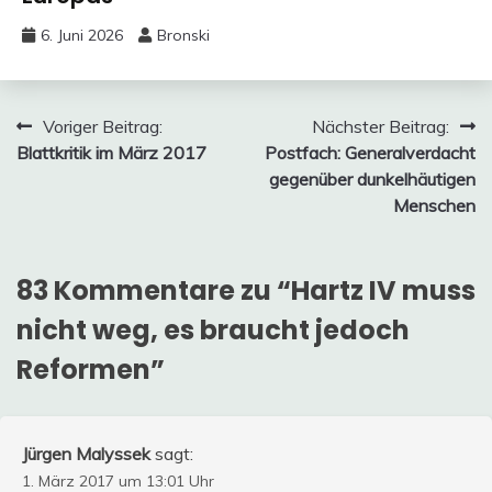
6. Juni 2026
Bronski
Beitragsnavigation
Voriger Beitrag:
Nächster Beitrag:
Blattkritik im März 2017
Postfach: Generalverdacht
gegenüber dunkelhäutigen
Menschen
83 Kommentare zu “
Hartz IV muss
nicht weg, es braucht jedoch
Reformen
”
Jürgen Malyssek
sagt:
1. März 2017 um 13:01 Uhr