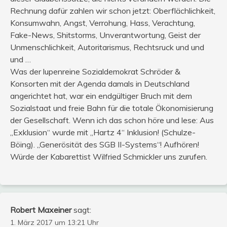
Rechnung dafür zahlen wir schon jetzt: Oberflächlichkeit,
Konsumwahn, Angst, Verrohung, Hass, Verachtung,
Fake-News, Shitstorms, Unverantwortung, Geist der
Unmenschlichkeit, Autoritarismus, Rechtsruck und und
und …
Was der lupenreine Sozialdemokrat Schröder &
Konsorten mit der Agenda damals in Deutschland
angerichtet hat, war ein endgültiger Bruch mit dem
Sozialstaat und freie Bahn für die totale Ökonomisierung
der Gesellschaft. Wenn ich das schon höre und lese: Aus
„Exklusion“ wurde mit „Hartz 4“ Inklusion! (Schulze-
Böing). „Generösität des SGB II-Systems“! Aufhören!
Würde der Kabarettist Wilfried Schmickler uns zurufen.
Robert Maxeiner
sagt:
1. März 2017 um 13:21 Uhr