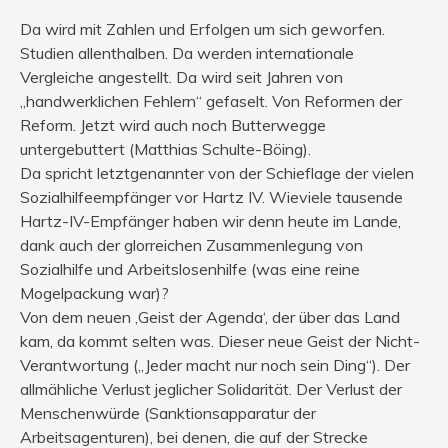
Da wird mit Zahlen und Erfolgen um sich geworfen.
Studien allenthalben. Da werden internationale
Vergleiche angestellt. Da wird seit Jahren von
„handwerklichen Fehlern“ gefaselt. Von Reformen der
Reform. Jetzt wird auch noch Butterwegge
untergebuttert (Matthias Schulte-Böing).
Da spricht letztgenannter von der Schieflage der vielen
Sozialhilfeempfänger vor Hartz IV. Wieviele tausende
Hartz-IV-Empfänger haben wir denn heute im Lande,
dank auch der glorreichen Zusammenlegung von
Sozialhilfe und Arbeitslosenhilfe (was eine reine
Mogelpackung war)?
Von dem neuen ‚Geist der Agenda‘, der über das Land
kam, da kommt selten was. Dieser neue Geist der Nicht-
Verantwortung („Jeder macht nur noch sein Ding“). Der
allmähliche Verlust jeglicher Solidarität. Der Verlust der
Menschenwürde (Sanktionsapparatur der
Arbeitsagenturen), bei denen, die auf der Strecke