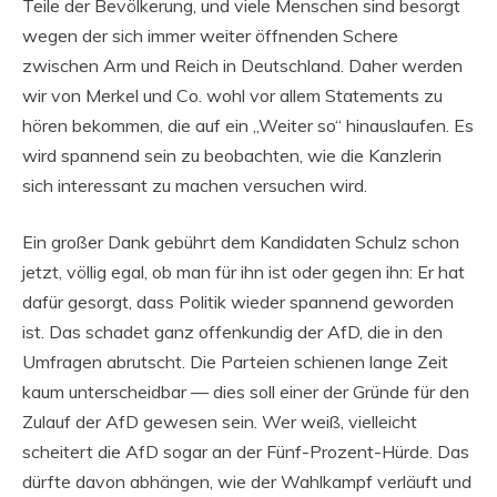
Teile der Bevölkerung, und viele Menschen sind besorgt
wegen der sich immer weiter öffnenden Schere
zwischen Arm und Reich in Deutschland. Daher werden
wir von Merkel und Co. wohl vor allem Statements zu
hören bekommen, die auf ein „Weiter so“ hinauslaufen. Es
wird spannend sein zu beobachten, wie die Kanzlerin
sich interessant zu machen versuchen wird.
Ein großer Dank gebührt dem Kandidaten Schulz schon
jetzt, völlig egal, ob man für ihn ist oder gegen ihn: Er hat
dafür gesorgt, dass Politik wieder spannend geworden
ist. Das schadet ganz offenkundig der AfD, die in den
Umfragen abrutscht. Die Parteien schienen lange Zeit
kaum unterscheidbar — dies soll einer der Gründe für den
Zulauf der AfD gewesen sein. Wer weiß, vielleicht
scheitert die AfD sogar an der Fünf-Prozent-Hürde. Das
dürfte davon abhängen, wie der Wahlkampf verläuft und