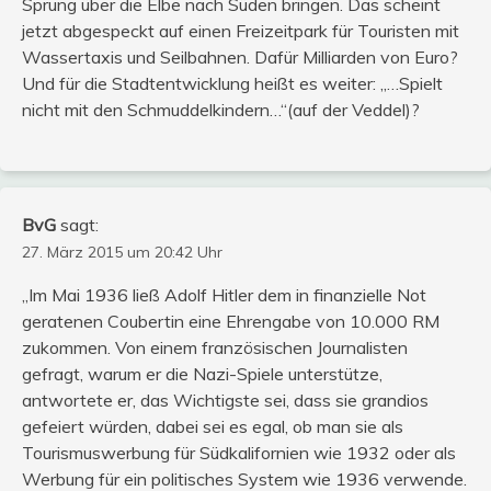
Sprung über die Elbe nach Süden bringen. Das scheint
jetzt abgespeckt auf einen Freizeitpark für Touristen mit
Wassertaxis und Seilbahnen. Dafür Milliarden von Euro?
Und für die Stadtentwicklung heißt es weiter: „…Spielt
nicht mit den Schmuddelkindern…“(auf der Veddel)?
BvG
sagt:
27. März 2015 um 20:42 Uhr
„Im Mai 1936 ließ Adolf Hitler dem in finanzielle Not
geratenen Coubertin eine Ehrengabe von 10.000 RM
zukommen. Von einem französischen Journalisten
gefragt, warum er die Nazi-Spiele unterstütze,
antwortete er, das Wichtigste sei, dass sie grandios
gefeiert würden, dabei sei es egal, ob man sie als
Tourismuswerbung für Südkalifornien wie 1932 oder als
Werbung für ein politisches System wie 1936 verwende.