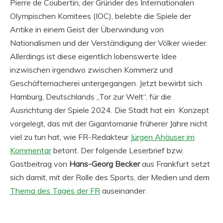
Pierre de Coubertin, der Gründer des Internationalen
Olympischen Komitees (IOC), belebte die Spiele der
Antike in einem Geist der Überwindung von
Nationalismen und der Verständigung der Völker wieder.
Allerdings ist diese eigentlich lobenswerte Idee
inzwischen irgendwo zwischen Kommerz und
Geschäftemacherei untergegangen. Jetzt bewirbt sich
Hamburg, Deutschlands „Tor zur Welt“, für die
Ausrichtung der Spiele 2024. Die Stadt hat ein Konzept
vorgelegt, das mit der Gigantomanie früherer Jahre nicht
viel zu tun hat, wie FR-Redakteur
Jürgen Ahäuser im
Kommentar
betont. Der folgende Leserbrief bzw.
Gastbeitrag von
Hans-Georg Becker
aus Frankfurt setzt
sich damit, mit der Rolle des Sports, der Medien und dem
Thema des Tages der FR
auseinander.