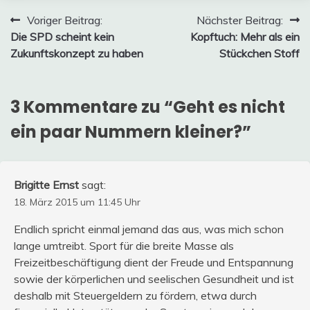
Beitragsnavigation
Voriger Beitrag:
Nächster Beitrag:
Die SPD scheint kein
Kopftuch: Mehr als ein
Zukunftskonzept zu haben
Stückchen Stoff
3 Kommentare zu “
Geht es nicht
ein paar Nummern kleiner?
”
Brigitte Ernst
sagt:
18. März 2015 um 11:45 Uhr
Endlich spricht einmal jemand das aus, was mich schon
lange umtreibt. Sport für die breite Masse als
Freizeitbeschäftigung dient der Freude und Entspannung
sowie der körperlichen und seelischen Gesundheit und ist
deshalb mit Steuergeldern zu fördern, etwa durch