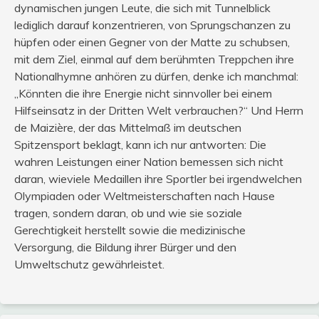
dynamischen jungen Leute, die sich mit Tunnelblick
lediglich darauf konzentrieren, von Sprungschanzen zu
hüpfen oder einen Gegner von der Matte zu schubsen,
mit dem Ziel, einmal auf dem berühmten Treppchen ihre
Nationalhymne anhören zu dürfen, denke ich manchmal:
„Könnten die ihre Energie nicht sinnvoller bei einem
Hilfseinsatz in der Dritten Welt verbrauchen?“ Und Herrn
de Maizière, der das Mittelmaß im deutschen
Spitzensport beklagt, kann ich nur antworten: Die
wahren Leistungen einer Nation bemessen sich nicht
daran, wieviele Medaillen ihre Sportler bei irgendwelchen
Olympiaden oder Weltmeisterschaften nach Hause
tragen, sondern daran, ob und wie sie soziale
Gerechtigkeit herstellt sowie die medizinische
Versorgung, die Bildung ihrer Bürger und den
Umweltschutz gewährleistet.