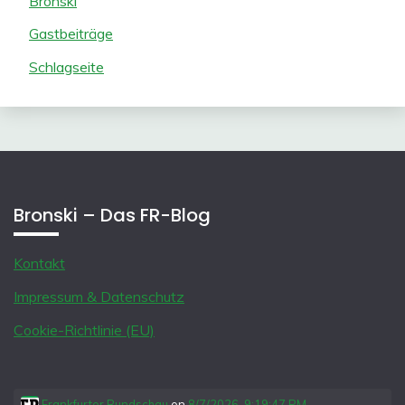
Bronski
Gastbeiträge
Schlagseite
Bronski – Das FR-Blog
Kontakt
Impressum & Datenschutz
Cookie-Richtlinie (EU)
Frankfurter Rundschau
on
8/7/2026, 9:19:47 PM