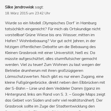
Silke Jendrowiak
sagt:
18. März 2015 um 23:42 Uhr
Wurde so ein Modell ‚Olympisches Dorf’ in Hamburg
tatsächlich eingereicht? Für mich als Ortskundige nicht
vorstellbar! Grüne Wiese bis ans Wasser, mitten im
Hafen? Wohnbebauung? Vor gut acht Jahren, in der
hitzigen öffentlichen Debatte um die Bebauung des
Kleinen Grasbrook mit einer Universität, hieß es: Da
müsste aufgeschüttet, alles sturmflutsicher gemacht
werden. Viel zu teuer! Zum Wohnen zu laut wegen der
Betriebe drumherum mit ihren großzügigeren
Lärmschutzwerten. Noch gibt es nur einen Zugang, eine
kleine Fußgängerbrücke, direkt neben den Elbbrücken mit
der S-Bahn – Linie und dem Veddeler Damm ((ganz im
Hintergrund, links am Rand von S. 3. – Google Maps zeigt
das Gebiet von Süden und sehr viel realitätsnäher!). Der
Grasbrook sollte im Zuge der Stadtentwicklung den