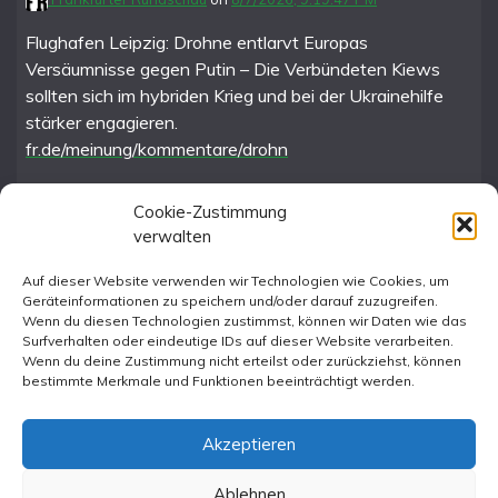
Flughafen Leipzig: Drohne entlarvt Europas
Versäumnisse gegen Putin – Die Verbündeten Kiews
sollten sich im hybriden Krieg und bei der Ukrainehilfe
stärker engagieren.
fr.de/meinung/kommentare/drohn
Cookie-Zustimmung
verwalten
FR im Fediverse
Auf dieser Website verwenden wir Technologien wie Cookies, um
Geräteinformationen zu speichern und/oder darauf zuzugreifen.
Instagram
Wenn du diesen Technologien zustimmst, können wir Daten wie das
Surfverhalten oder eindeutige IDs auf dieser Website verarbeiten.
Wenn du deine Zustimmung nicht erteilst oder zurückziehst, können
bestimmte Merkmale und Funktionen beeinträchtigt werden.
Akzeptieren
Ablehnen