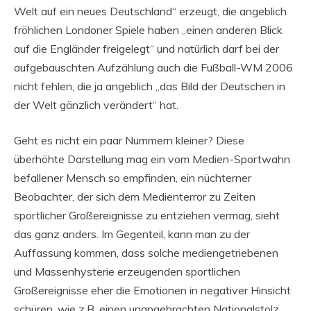
Welt auf ein neues Deutschland“ erzeugt, die angeblich
fröhlichen Londoner Spiele haben „einen anderen Blick
auf die Engländer freigelegt“ und natürlich darf bei der
aufgebauschten Aufzählung auch die Fußball-WM 2006
nicht fehlen, die ja angeblich „das Bild der Deutschen in
der Welt gänzlich verändert“ hat.
Geht es nicht ein paar Nummern kleiner? Diese
überhöhte Darstellung mag ein vom Medien-Sportwahn
befallener Mensch so empfinden, ein nüchterner
Beobachter, der sich dem Medienterror zu Zeiten
sportlicher Großereignisse zu entziehen vermag, sieht
das ganz anders. Im Gegenteil, kann man zu der
Auffassung kommen, dass solche mediengetriebenen
und Massenhysterie erzeugenden sportlichen
Großereignisse eher die Emotionen in negativer Hinsicht
schüren, wie z.B. einen unangebrachten Nationalstolz