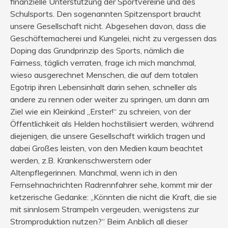
finanzielle Unterstützung der Sportvereine und des
Schulsports. Den sogenannten Spitzensport braucht
unsere Gesellschaft nicht. Abgesehen davon, dass die
Geschäftemacherei und Kungelei, nicht zu vergessen das
Doping das Grundprinzip des Sports, nämlich die
Fairness, täglich verraten, frage ich mich manchmal,
wieso ausgerechnet Menschen, die auf dem totalen
Egotrip ihren Lebensinhalt darin sehen, schneller als
andere zu rennen oder weiter zu springen, um dann am
Ziel wie ein Kleinkind „Erster!“ zu schreien, von der
Öffentlichkeit als Helden hochstilisiert werden, während
diejenigen, die unsere Gesellschaft wirklich tragen und
dabei Großes leisten, von den Medien kaum beachtet
werden, z.B. Krankenschwerstern oder
Altenpflegerinnen. Manchmal, wenn ich in den
Fernsehnachrichten Radrennfahrer sehe, kommt mir der
ketzerische Gedanke: „Könnten die nicht die Kraft, die sie
mit sinnlosem Strampeln vergeuden, wenigstens zur
Stromproduktion nutzen?“ Beim Anblich all dieser