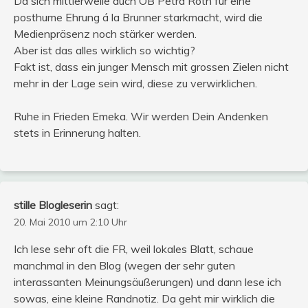
Da sich mittlerweile auch OB Petra Roth für eine
posthume Ehrung á la Brunner starkmacht, wird die
Medienpräsenz noch stärker werden.
Aber ist das alles wirklich so wichtig?
Fakt ist, dass ein junger Mensch mit grossen Zielen nicht
mehr in der Lage sein wird, diese zu verwirklichen.
Ruhe in Frieden Emeka. Wir werden Dein Andenken
stets in Erinnerung halten.
stille Blogleserin
sagt:
20. Mai 2010 um 2:10 Uhr
Ich lese sehr oft die FR, weil lokales Blatt, schaue
manchmal in den Blog (wegen der sehr guten
interassanten Meinungsäußerungen) und dann lese ich
sowas, eine kleine Randnotiz. Da geht mir wirklich die