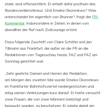
starb, sind offensichtlich.
Er erhielt dafür posthum das
Bundesverdienstkreuz. Und Emeka Okoronkwo? Was
unterscheidet ihn eigentlich von Brunner?, fragt der
FR-
Kommentar
. Insbesondere in Zeiten, in denen von
überallher der Ruf nach Zivilcourage ertönt.
Dazu folgende Zuschrift von Claire Schäfer und Jan
Tillmann aus Frankfurt, die außer an die FR an die
Redaktionen von Tagesschau, heute, FAZ und FAZ am
Sonntag gerichtet war:
„Sehr geehrte Damen und Herren der Redaktion,
am Morgen des zweiten Mai wurde Emeka Okoronkwo
im Frankfurter Bahnhofsviertel niedergestochen und
erlag seinen Verletzungen kurz darauf. Er hatte versucht
zwei Frauen, die von zwei Männern belästigt und
bespuckt wurden, zu beschützen. Er zeigte damit ein