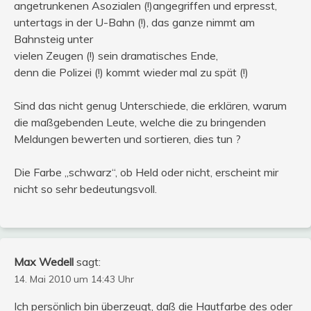
angetrunkenen Asozialen (!)angegriffen und erpresst,
untertags in der U-Bahn (!), das ganze nimmt am
Bahnsteig unter
vielen Zeugen (!) sein dramatisches Ende,
denn die Polizei (!) kommt wieder mal zu spät (!)
Sind das nicht genug Unterschiede, die erklären, warum
die maßgebenden Leute, welche die zu bringenden
Meldungen bewerten und sortieren, dies tun ?
Die Farbe „schwarz“, ob Held oder nicht, erscheint mir
nicht so sehr bedeutungsvoll.
Max Wedell
sagt:
14. Mai 2010 um 14:43 Uhr
Ich persönlich bin überzeugt, daß die Hautfarbe des oder