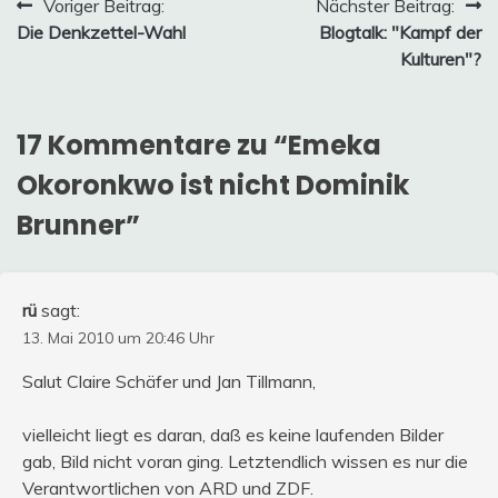
Beitragsnavigation
Voriger Beitrag:
Nächster Beitrag:
Die Denkzettel-Wahl
Blogtalk: "Kampf der
Kulturen"?
17 Kommentare zu “
Emeka
Okoronkwo ist nicht Dominik
Brunner
”
rü
sagt:
13. Mai 2010 um 20:46 Uhr
Salut Claire Schäfer und Jan Tillmann,
vielleicht liegt es daran, daß es keine laufenden Bilder
gab, Bild nicht voran ging. Letztendlich wissen es nur die
Verantwortlichen von ARD und ZDF.