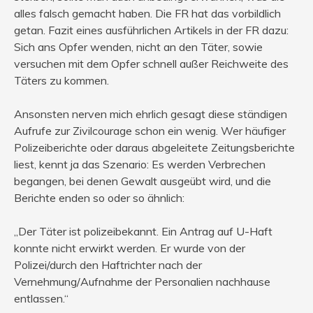
alles falsch gemacht haben. Die FR hat das vorbildlich
getan. Fazit eines ausführlichen Artikels in der FR dazu:
Sich ans Opfer wenden, nicht an den Täter, sowie
versuchen mit dem Opfer schnell außer Reichweite des
Täters zu kommen.
Ansonsten nerven mich ehrlich gesagt diese ständigen
Aufrufe zur Zivilcourage schon ein wenig. Wer häufiger
Polizeiberichte oder daraus abgeleitete Zeitungsberichte
liest, kennt ja das Szenario: Es werden Verbrechen
begangen, bei denen Gewalt ausgeübt wird, und die
Berichte enden so oder so ähnlich:
„Der Täter ist polizeibekannt. Ein Antrag auf U-Haft
konnte nicht erwirkt werden. Er wurde von der
Polizei/durch den Haftrichter nach der
Vernehmung/Aufnahme der Personalien nachhause
entlassen.“