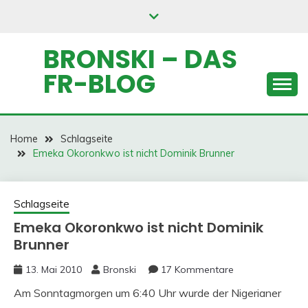
Skip
to
content
BRONSKI – DAS
FR-BLOG
Home
Schlagseite
Emeka Okoronkwo ist nicht Dominik Brunner
Schlagseite
Emeka Okoronkwo ist nicht Dominik
Brunner
13. Mai 2010
Bronski
17 Kommentare
Am Sonntagmorgen um 6:40 Uhr wurde der Nigerianer