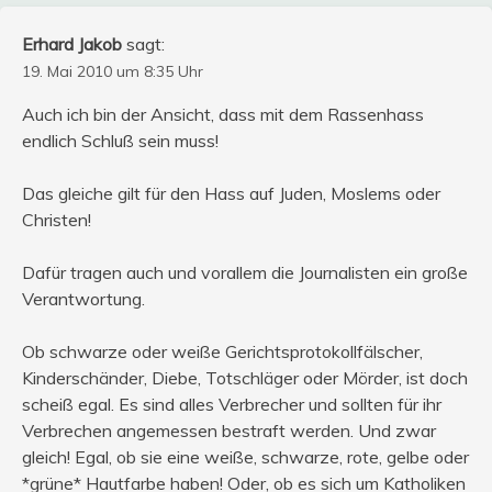
Erhard Jakob
sagt:
19. Mai 2010 um 8:35 Uhr
Auch ich bin der Ansicht, dass mit dem Rassenhass
endlich Schluß sein muss!
Das gleiche gilt für den Hass auf Juden, Moslems oder
Christen!
Dafür tragen auch und vorallem die Journalisten ein große
Verantwortung.
Ob schwarze oder weiße Gerichtsprotokollfälscher,
Kinderschänder, Diebe, Totschläger oder Mörder, ist doch
scheiß egal. Es sind alles Verbrecher und sollten für ihr
Verbrechen angemessen bestraft werden. Und zwar
gleich! Egal, ob sie eine weiße, schwarze, rote, gelbe oder
*grüne* Hautfarbe haben! Oder, ob es sich um Katholiken