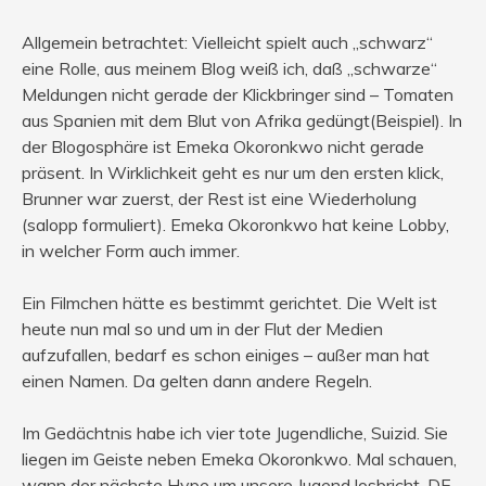
Allgemein betrachtet: Vielleicht spielt auch „schwarz“
eine Rolle, aus meinem Blog weiß ich, daß „schwarze“
Meldungen nicht gerade der Klickbringer sind – Tomaten
aus Spanien mit dem Blut von Afrika gedüngt(Beispiel). In
der Blogosphäre ist Emeka Okoronkwo nicht gerade
präsent. In Wirklichkeit geht es nur um den ersten klick,
Brunner war zuerst, der Rest ist eine Wiederholung
(salopp formuliert). Emeka Okoronkwo hat keine Lobby,
in welcher Form auch immer.
Ein Filmchen hätte es bestimmt gerichtet. Die Welt ist
heute nun mal so und um in der Flut der Medien
aufzufallen, bedarf es schon einiges – außer man hat
einen Namen. Da gelten dann andere Regeln.
Im Gedächtnis habe ich vier tote Jugendliche, Suizid. Sie
liegen im Geiste neben Emeka Okoronkwo. Mal schauen,
wann der nächste Hype um unsere Jugend losbricht, DE-