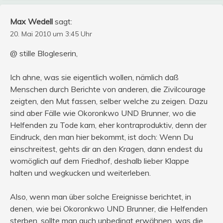
Max Wedell
sagt:
20. Mai 2010 um 3:45 Uhr
@ stille Blogleserin,
Ich ahne, was sie eigentlich wollen, nämlich daß
Menschen durch Berichte von anderen, die Zivilcourage
zeigten, den Mut fassen, selber welche zu zeigen. Dazu
sind aber Fälle wie Okoronkwo UND Brunner, wo die
Helfenden zu Tode kam, eher kontraproduktiv, denn der
Eindruck, den man hier bekommt, ist doch: Wenn Du
einschreitest, gehts dir an den Kragen, dann endest du
womöglich auf dem Friedhof, deshalb lieber Klappe
halten und wegkucken und weiterleben.
Also, wenn man über solche Ereignisse berichtet, in
denen, wie bei Okoronkwo UND Brunner, die Helfenden
sterben, sollte man auch unbedingt erwähnen, was die