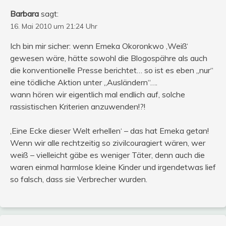
Barbara
sagt:
16. Mai 2010 um 21:24 Uhr
Ich bin mir sicher: wenn Emeka Okoronkwo ‚Weiß‘
gewesen wäre, hätte sowohl die Blogospähre als auch
die konventionelle Presse berichtet… so ist es eben „nur“
eine tödliche Aktion unter „Ausländern“….
wann hören wir eigentlich mal endlich auf, solche
rassistischen Kriterien anzuwenden!?!
‚Eine Ecke dieser Welt erhellen‘ – das hat Emeka getan!
Wenn wir alle rechtzeitig so zivilcouragiert wären, wer
weiß – vielleicht gäbe es weniger Täter, denn auch die
waren einmal harmlose kleine Kinder und irgendetwas lief
so falsch, dass sie Verbrecher wurden.