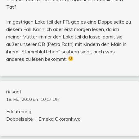
Tat?
Im gestrigen Lokalteil der FR, gab es eine Doppelseite zu
diesem Fall. Kann ich aber erst morgen lesen, da ich
meiner Mutter immer den Lokalteil da lasse, damit sie
außer unserer OB (Petra Roth) mit Kindern den Main in
ihrem „Stammblättchen“ säubern sieht, auch was
anderes zu lesen bekommt.
rü
sagt:
18. Mai 2010 um 10:17 Uhr
Erläuterung
Doppelseite = Emeka Okoronkwo