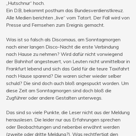
„Hutschnur“ hoch.
Ein D.B, bekommt posthum das Bundesverdienstkreuz.
Alle Medien berichten „live“ vom Tatort. Der Fall wird von
Presse und Fernsehen zum Ereignis gemacht.
Was ist so falsch als Discomaus, am Sonntagmorgen
nach einer langen Disco-Nacht die erste Verbindung
nach Hause zu nehmen? Wird dafür nicht vorwiegend
der Bahnhof angesteuert, von Leuten nicht unmittelbar in
Frankfurt lebend und sich das Geld für die teure Taxifahrt
nach Hause sparend? Die waren sicher wieder selber
schuld? Die sind doch auch bloß angespuckt worden. Um
diese Zeit am Sonntagmorgen sind doch bloß die
Zugführer oder andere Gestalten unterwegs.
Das sind so viele Punkte, die Leser nicht aus der Meldung
herauslesen. Die leider nur aus Erfahrungen sprechen
oder Beobachtungen und nebenbei erwähnt werden
(zweite oder dritte Meldung?). Was rechtfertigt den