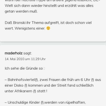
Welt sich dann wieder hinstellt und erzählt was alles
getan werden muß.
Daß Bronski ihr Thema aufgreift, ist doch schon viel
wert. Wenigstens einer.
maderholz
sagt:
14. Mai 2010 um 11:29 Uhr
Ich sehe die Gründe so :
– Bahnhofsviertel(!), zwei Frauen die früh um 6 Uhr (!) aus
einer Disko (!) kommen und der Streit fand schließlich
unter Afrikanern (!) statt !
– Unschuldige Kinder (!),werden von rüpelhaften,