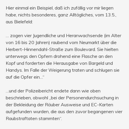
Hier einmal ein Beispiel, daß ich zufällig vor mir liegen
habe, nichts besonderes, ganz Alltägliches, vom 13.5.,
aus Bielefeld:
… zogen vier Jugendliche und Heranwachsende (im Alter
von 16 bis 20 Jahren) raubend vom Neumarkt über die
Herbert-Hinnendahl-Straße zum Boulevard. Sie hielten
unterwegs den Opfern drohend eine Flasche an den
Kopf und forderten die Herausgabe von Bargeld und
Handys. Im Falle der Weigerung traten und schlugen sie
auf die Opfer ein…“
…und der Polizeibericht endete dann wie oben
beschrieben, obwohl „bei der Personendurchsuchung in
der Bekleidung der Räuber Ausweise und EC-Karten
aufgefunden wurden, die aus den zuvor begangenen vier
Raubstraftaten stammten“.