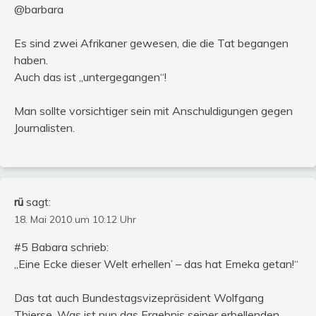
@barbara
Es sind zwei Afrikaner gewesen, die die Tat begangen
haben.
Auch das ist „untergegangen“!
Man sollte vorsichtiger sein mit Anschuldigungen gegen
Journalisten.
rü
sagt:
18. Mai 2010 um 10:12 Uhr
#5 Babara schrieb:
„Eine Ecke dieser Welt erhellen’ – das hat Emeka getan!“
Das tat auch Bundestagsvizepräsident Wolfgang
Thierse. Was ist nun das Ergebnis seiner erhellenden