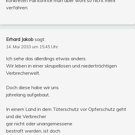
konkreten Fall konnte man aber wohl so nicht mehr
verfahren.
Erhard Jakob
sagt:
14. Mai 2010 um 15:45 Uhr
Ich sehe das allerdings etwas anders.
Wir leben in einer skrupellosen und niederträchtigen
Verbrecherwelt.
Doch diese habe wir uns
jahrelang aufgebaut.
In einem Land in dem Täterschutz vor Opferschutz geht
und die Verbrecher
gar nicht oder unangemessene
bestraft werden, ist doch