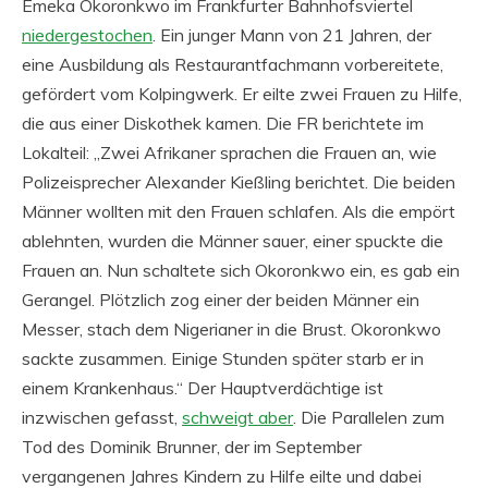
Emeka Okoronkwo im Frankfurter Bahnhofsviertel
niedergestochen
. Ein junger Mann von 21 Jahren, der
eine Ausbildung als Restaurantfachmann vorbereitete,
gefördert vom Kolpingwerk. Er eilte zwei Frauen zu Hilfe,
die aus einer Diskothek kamen. Die FR berichtete im
Lokalteil: „Zwei Afrikaner sprachen die Frauen an, wie
Polizeisprecher Alexander Kießling berichtet. Die beiden
Männer wollten mit den Frauen schlafen. Als die empört
ablehnten, wurden die Männer sauer, einer spuckte die
Frauen an. Nun schaltete sich Okoronkwo ein, es gab ein
Gerangel. Plötzlich zog einer der beiden Männer ein
Messer, stach dem Nigerianer in die Brust. Okoronkwo
sackte zusammen. Einige Stunden später starb er in
einem Krankenhaus.“ Der Hauptverdächtige ist
inzwischen gefasst,
schweigt aber
. Die Parallelen zum
Tod des Dominik Brunner, der im September
vergangenen Jahres Kindern zu Hilfe eilte und dabei