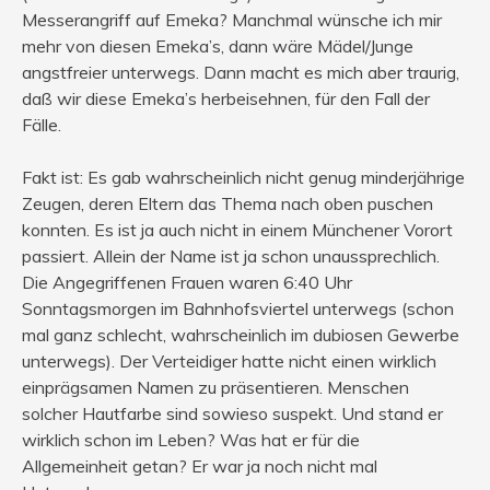
Messerangriff auf Emeka? Manchmal wünsche ich mir
mehr von diesen Emeka’s, dann wäre Mädel/Junge
angstfreier unterwegs. Dann macht es mich aber traurig,
daß wir diese Emeka’s herbeisehnen, für den Fall der
Fälle.
Fakt ist: Es gab wahrscheinlich nicht genug minderjährige
Zeugen, deren Eltern das Thema nach oben puschen
konnten. Es ist ja auch nicht in einem Münchener Vorort
passiert. Allein der Name ist ja schon unaussprechlich.
Die Angegriffenen Frauen waren 6:40 Uhr
Sonntagsmorgen im Bahnhofsviertel unterwegs (schon
mal ganz schlecht, wahrscheinlich im dubiosen Gewerbe
unterwegs). Der Verteidiger hatte nicht einen wirklich
einprägsamen Namen zu präsentieren. Menschen
solcher Hautfarbe sind sowieso suspekt. Und stand er
wirklich schon im Leben? Was hat er für die
Allgemeinheit getan? Er war ja noch nicht mal