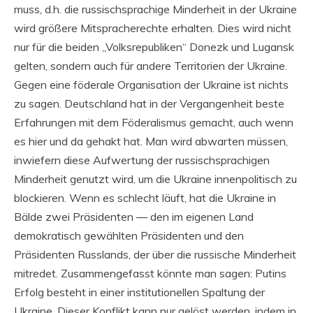
muss, d.h. die russischsprachige Minderheit in der Ukraine
wird größere Mitspracherechte erhalten. Dies wird nicht
nur für die beiden „Volksrepubliken“ Donezk und Lugansk
gelten, sondern auch für andere Territorien der Ukraine.
Gegen eine föderale Organisation der Ukraine ist nichts
zu sagen. Deutschland hat in der Vergangenheit beste
Erfahrungen mit dem Föderalismus gemacht, auch wenn
es hier und da gehakt hat. Man wird abwarten müssen,
inwiefern diese Aufwertung der russischsprachigen
Minderheit genutzt wird, um die Ukraine innenpolitisch zu
blockieren. Wenn es schlecht läuft, hat die Ukraine in
Bälde zwei Präsidenten — den im eigenen Land
demokratisch gewählten Präsidenten und den
Präsidenten Russlands, der über die russische Minderheit
mitredet. Zusammengefasst könnte man sagen: Putins
Erfolg besteht in einer institutionellen Spaltung der
Ukraine. Dieser Konflikt kann nur gelöst werden, indem in