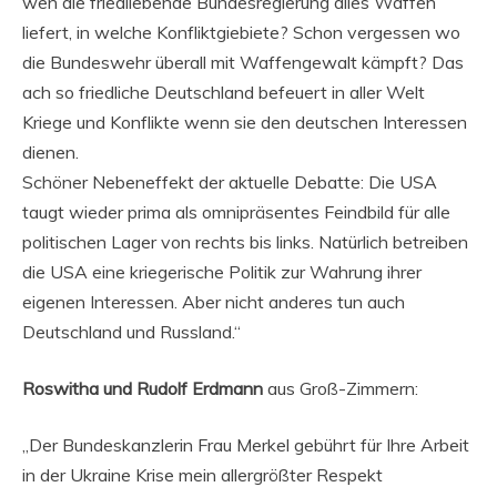
wen die friedliebende Bundesregierung alles Waffen
liefert, in welche Konfliktgiebiete? Schon vergessen wo
die Bundeswehr überall mit Waffengewalt kämpft? Das
ach so friedliche Deutschland befeuert in aller Welt
Kriege und Konflikte wenn sie den deutschen Interessen
dienen.
Schöner Nebeneffekt der aktuelle Debatte: Die USA
taugt wieder prima als omnipräsentes Feindbild für alle
politischen Lager von rechts bis links. Natürlich betreiben
die USA eine kriegerische Politik zur Wahrung ihrer
eigenen Interessen. Aber nicht anderes tun auch
Deutschland und Russland.“
Roswitha und Rudolf Erdmann
aus Groß-Zimmern:
„Der Bundeskanzlerin Frau Merkel gebührt für Ihre Arbeit
in der Ukraine Krise mein allergrößter Respekt