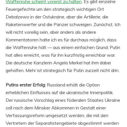
Waffenruhe scheint vorerst zu halten
. Es gibt einzelne
Feuergefechte um den strategisch wichtigen Ort
Debalzewo in der Ostukraine, aber die Artillerie, die
Raketenwerfer und die Panzer schweigen. Zunächst. Ich
will nicht voreilig sein, aber anders als andere
Kommentatoren halte ich es für durchaus möglich, dass
die Waffenruhe hält — aus einem einfachen Grund: Putin
hat alles erreicht, was für ihn kurzfristig erreichbar war.
Die deutsche Kanzlerin Angela Merkel hat ihm dabei
geholfen. Mehr ist strategisch für Putin zurzeit nicht drin.
Putins erster Erfolg:
Russland erhält die Option
erheblichen Einflusses auf die ukrainische Innenpolitik.
Der russische Vorschlag eines föderalen Staates Ukraine
soll nach dem Minsker Abkommen in Gestalt einer
Verfassungsreform umgesetzt werden, die mit den
Vertretern der Separatistengebiete abgestimmt werden