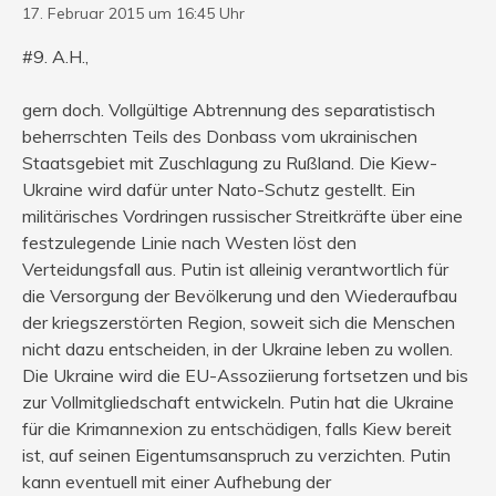
17. Februar 2015 um 16:45 Uhr
#9. A.H.,
gern doch. Vollgültige Abtrennung des separatistisch
beherrschten Teils des Donbass vom ukrainischen
Staatsgebiet mit Zuschlagung zu Rußland. Die Kiew-
Ukraine wird dafür unter Nato-Schutz gestellt. Ein
militärisches Vordringen russischer Streitkräfte über eine
festzulegende Linie nach Westen löst den
Verteidungsfall aus. Putin ist alleinig verantwortlich für
die Versorgung der Bevölkerung und den Wiederaufbau
der kriegszerstörten Region, soweit sich die Menschen
nicht dazu entscheiden, in der Ukraine leben zu wollen.
Die Ukraine wird die EU-Assoziierung fortsetzen und bis
zur Vollmitgliedschaft entwickeln. Putin hat die Ukraine
für die Krimannexion zu entschädigen, falls Kiew bereit
ist, auf seinen Eigentumsanspruch zu verzichten. Putin
kann eventuell mit einer Aufhebung der