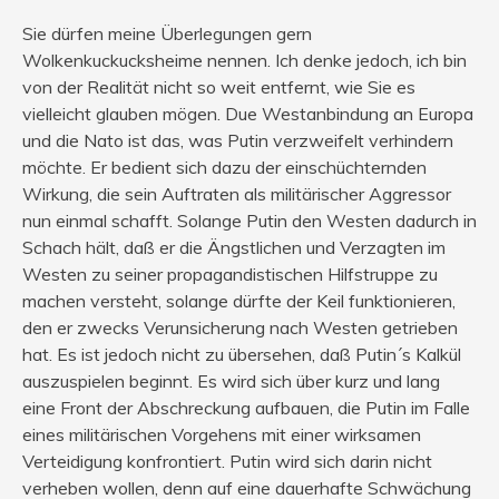
Sie dürfen meine Überlegungen gern
Wolkenkuckucksheime nennen. Ich denke jedoch, ich bin
von der Realität nicht so weit entfernt, wie Sie es
vielleicht glauben mögen. Due Westanbindung an Europa
und die Nato ist das, was Putin verzweifelt verhindern
möchte. Er bedient sich dazu der einschüchternden
Wirkung, die sein Auftraten als militärischer Aggressor
nun einmal schafft. Solange Putin den Westen dadurch in
Schach hält, daß er die Ängstlichen und Verzagten im
Westen zu seiner propagandistischen Hilfstruppe zu
machen versteht, solange dürfte der Keil funktionieren,
den er zwecks Verunsicherung nach Westen getrieben
hat. Es ist jedoch nicht zu übersehen, daß Putin´s Kalkül
auszuspielen beginnt. Es wird sich über kurz und lang
eine Front der Abschreckung aufbauen, die Putin im Falle
eines militärischen Vorgehens mit einer wirksamen
Verteidigung konfrontiert. Putin wird sich darin nicht
verheben wollen, denn auf eine dauerhafte Schwächung