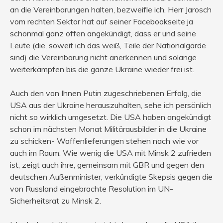
an die Vereinbarungen halten, bezweifle ich. Herr Jarosch
vom rechten Sektor hat auf seiner Facebookseite ja
schonmal ganz offen angekündigt, dass er und seine
Leute (die, soweit ich das weiß, Teile der Nationalgarde
sind) die Vereinbarung nicht anerkennen und solange
weiterkämpfen bis die ganze Ukraine wieder frei ist.
Auch den von Ihnen Putin zugeschriebenen Erfolg, die
USA aus der Ukraine herauszuhalten, sehe ich persönlich
nicht so wirklich umgesetzt. Die USA haben angekündigt
schon im nächsten Monat Militärausbilder in die Ukraine
zu schicken- Waffenlieferungen stehen nach wie vor
auch im Raum. Wie wenig die USA mit Minsk 2 zufrieden
ist, zeigt auch ihre, gemeinsam mit GBR und gegen den
deutschen Außenminister, verkündigte Skepsis gegen die
von Russland eingebrachte Resolution im UN-
Sicherheitsrat zu Minsk 2.