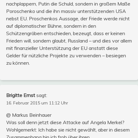
nachplappern, Putin die Schuld, sondern in großem Maße
Poroschenko und die ihn massiv unterstützenden USA
nebst EU. Proschenkos Aussage, der Friede werde nicht
auf diplomatischer Bühne, sondern in den
Schützengräben entschieden, bezeugt, dass er keinen
Frieden will, sondern glaubt, Russland – und dies vor allem
mit finanzieller Unterstützung der EU anstatt diese
Gelder für nützliche Projekte zu verwenden – besiegen
zu können.
Brigitte Ernst
sagt:
16. Februar 2015 um 11:12 Uhr
@ Markus Beinhauer
Was soll denn jetzt diese Attacke auf Angela Merkel?
Wohlgemerkt: Ich habe sie nicht gewählt, aber in diesem
Zusammenhang bin ich froh über ihren