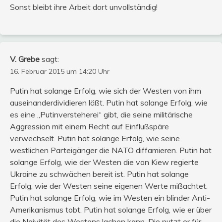
Sonst bleibt ihre Arbeit dort unvollständig!
V. Grebe
sagt:
16. Februar 2015 um 14:20 Uhr
Putin hat solange Erfolg, wie sich der Westen von ihm
auseinanderdividieren läßt. Putin hat solange Erfolg, wie
es eine „Putinversteherei“ gibt, die seine militärische
Aggression mit einem Recht auf Einflußspäre
verwechselt. Putin hat solange Erfolg, wie seine
westlichen Parteigänger die NATO diffamieren. Putin hat
solange Erfolg, wie der Westen die von Kiew regierte
Ukraine zu schwächen bereit ist. Putin hat solange
Erfolg, wie der Westen seine eigenen Werte mißachtet.
Putin hat solange Erfolg, wie im Westen ein blinder Anti-
Amerikanismus tobt. Putin hat solange Erfolg, wie er über
die Naivität des Westens lachen kann. Die nutzt er für