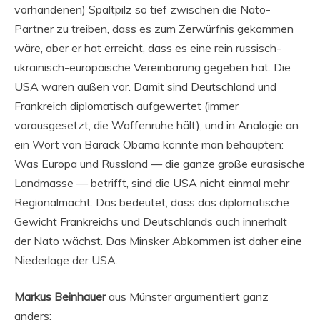
vorhandenen) Spaltpilz so tief zwischen die Nato-
Partner zu treiben, dass es zum Zerwürfnis gekommen
wäre, aber er hat erreicht, dass es eine rein russisch-
ukrainisch-europäische Vereinbarung gegeben hat. Die
USA waren außen vor. Damit sind Deutschland und
Frankreich diplomatisch aufgewertet (immer
vorausgesetzt, die Waffenruhe hält), und in Analogie an
ein Wort von Barack Obama könnte man behaupten:
Was Europa und Russland — die ganze große eurasische
Landmasse — betrifft, sind die USA nicht einmal mehr
Regionalmacht. Das bedeutet, dass das diplomatische
Gewicht Frankreichs und Deutschlands auch innerhalt
der Nato wächst. Das Minsker Abkommen ist daher eine
Niederlage der USA.
Markus Beinhauer
aus Münster argumentiert ganz
anders: