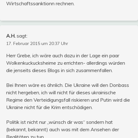
Wirtschaftssanktionn rechnen.
A.H.
sagt:
17. Februar 2015 um 20:37 Uhr
Herr Grebe, ich wäre auch dazu in der Lage ein paar
Wolkenkuckucksheime zu errichten- allerdings würden
die jenseits dieses Blogs in sich zusammenfallen.
Bei Ihnen wäre es ähnlich. Die Ukraine will den Donbass
nicht hergeben, ich will nicht für dieses ukrainische
Regime den Verteidigungsfall riskieren und Putin wird die
Ukraine nicht für die Krim entschädigen.
Politik ist nicht nur „wünsch dir was“ sondern hat
(bekannt, bekannt) auch was mit dem Ansehen der
Realitäten zu tun.