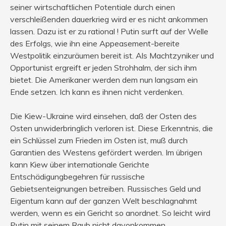
seiner wirtschaftlichen Potentiale durch einen
verschleißenden dauerkrieg wird er es nicht ankommen
lassen. Dazu ist er zu rational ! Putin surft auf der Welle
des Erfolgs, wie ihn eine Appeasement-bereite
Westpolitik einzuräumen bereit ist. Als Machtzyniker und
Opportunist ergreift er jeden Strohhalm, der sich ihm
bietet. Die Amerikaner werden dem nun langsam ein
Ende setzen. Ich kann es ihnen nicht verdenken.
Die Kiew-Ukraine wird einsehen, daß der Osten des
Osten unwiderbringlich verloren ist. Diese Erkenntnis, die
ein Schlüssel zum Frieden im Osten ist, muß durch
Garantien des Westens gefördert werden. Im übrigen
kann Kiew über internationale Gerichte
Entschädigungbegehren für russische
Gebietsenteignungen betreiben. Russisches Geld und
Eigentum kann auf der ganzen Welt beschlagnahmt
werden, wenn es ein Gericht so anordnet. So leicht wird
Putin mit seinem Raub nicht davonkommen.