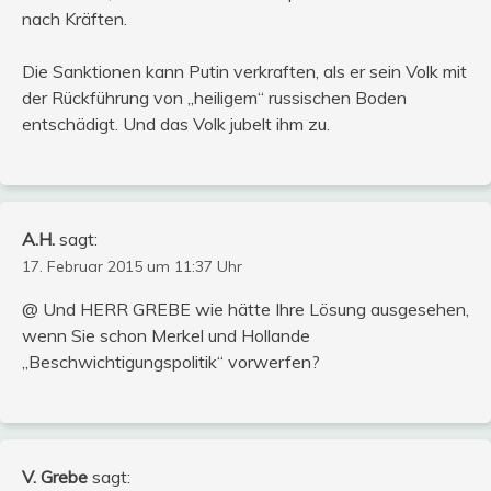
nach Kräften.
Die Sanktionen kann Putin verkraften, als er sein Volk mit
der Rückführung von „heiligem“ russischen Boden
entschädigt. Und das Volk jubelt ihm zu.
A.H.
sagt:
17. Februar 2015 um 11:37 Uhr
@ Und HERR GREBE wie hätte Ihre Lösung ausgesehen,
wenn Sie schon Merkel und Hollande
„Beschwichtigungspolitik“ vorwerfen?
V. Grebe
sagt: