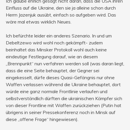
Ich glaube ehrlich gesagt nicht daran, dass die USA ihren
Einfluss auf die Ukraine, den sie ja alleine schon durch
Herrn Jazenjuk ausübt, einfach so aufgeben wird. Das
wäre mal etwas wirklich Neues.
Ich befürchte leider ein anderes Szenario. In und um
Debeltzewo wird wohl noch gekämpft- zudem
beinhaltet das Minsker Protokoll wohl auch keine
eindeutige Festlegung darauf, wie an diesem
„Brennpunkt“ nun verfahren werden soll (was daran liegt,
dass die eine Seite behauptet, der Gegner sei
eingekesselt, dürfe dieses Quasi-Gefängnis nur ohne
Waffen verlassen während die Ukraine behauptet, dort
würde eine ganz normale Frontlinie verlaufen und
selbstverständlich dürften die ukrainischen Kämpfer sich
von dieser Frontline mit Waffen zurückziehen (Putin hat
übrigens in seiner Pressekonferenz noch in Minsk auf
diese „offene Frage“ hingewiesen).