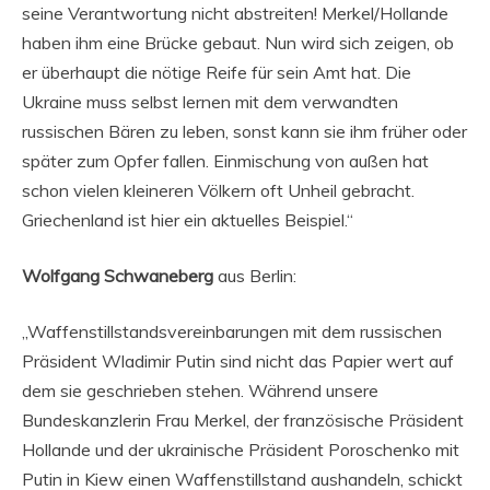
seine Verantwortung nicht abstreiten! Merkel/Hollande
haben ihm eine Brücke gebaut. Nun wird sich zeigen, ob
er überhaupt die nötige Reife für sein Amt hat. Die
Ukraine muss selbst lernen mit dem verwandten
russischen Bären zu leben, sonst kann sie ihm früher oder
später zum Opfer fallen. Einmischung von außen hat
schon vielen kleineren Völkern oft Unheil gebracht.
Griechenland ist hier ein aktuelles Beispiel.“
Wolfgang Schwaneberg
aus Berlin:
„Waffenstillstandsvereinbarungen mit dem russischen
Präsident Wladimir Putin sind nicht das Papier wert auf
dem sie geschrieben stehen. Während unsere
Bundeskanzlerin Frau Merkel, der französische Präsident
Hollande und der ukrainische Präsident Poroschenko mit
Putin in Kiew einen Waffenstillstand aushandeln, schickt