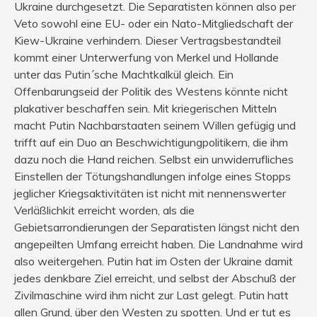
Ukraine durchgesetzt. Die Separatisten können also per
Veto sowohl eine EU- oder ein Nato-Mitgliedschaft der
Kiew-Ukraine verhindern. Dieser Vertragsbestandteil
kommt einer Unterwerfung von Merkel und Hollande
unter das Putin´sche Machtkalkül gleich. Ein
Offenbarungseid der Politik des Westens könnte nicht
plakativer beschaffen sein. Mit kriegerischen Mitteln
macht Putin Nachbarstaaten seinem Willen gefügig und
trifft auf ein Duo an Beschwichtigungpolitikern, die ihm
dazu noch die Hand reichen. Selbst ein unwiderrufliches
Einstellen der Tötungshandlungen infolge eines Stopps
jeglicher Kriegsaktivitäten ist nicht mit nennenswerter
Verläßlichkit erreicht worden, als die
Gebietsarrondierungen der Separatisten längst nicht den
angepeilten Umfang erreicht haben. Die Landnahme wird
also weitergehen. Putin hat im Osten der Ukraine damit
jedes denkbare Ziel erreicht, und selbst der Abschuß der
Zivilmaschine wird ihm nicht zur Last gelegt. Putin hatt
allen Grund, über den Westen zu spotten. Und er tut es