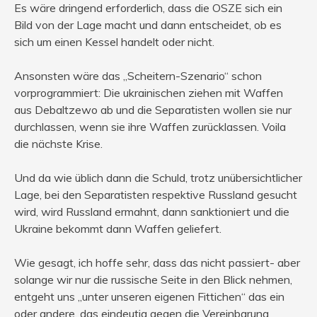
Es wäre dringend erforderlich, dass die OSZE sich ein
Bild von der Lage macht und dann entscheidet, ob es
sich um einen Kessel handelt oder nicht.
Ansonsten wäre das „Scheitern-Szenario“ schon
vorprogrammiert: Die ukrainischen ziehen mit Waffen
aus Debaltzewo ab und die Separatisten wollen sie nur
durchlassen, wenn sie ihre Waffen zurücklassen. Voila
die nächste Krise.
Und da wie üblich dann die Schuld, trotz unübersichtlicher
Lage, bei den Separatisten respektive Russland gesucht
wird, wird Russland ermahnt, dann sanktioniert und die
Ukraine bekommt dann Waffen geliefert.
Wie gesagt, ich hoffe sehr, dass das nicht passiert- aber
solange wir nur die russische Seite in den Blick nehmen,
entgeht uns „unter unseren eigenen Fittichen“ das ein
oder andere, das eindeutig gegen die Vereinbarung