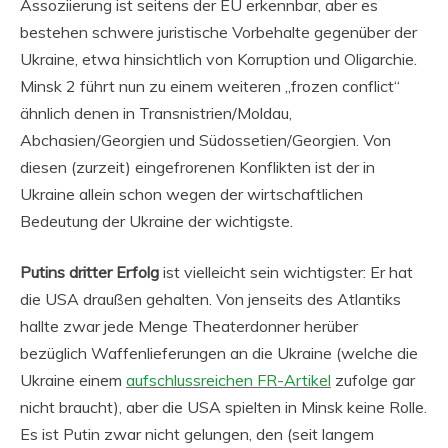
Assoziierung ist seitens der EU erkennbar, aber es
bestehen schwere juristische Vorbehalte gegenüber der
Ukraine, etwa hinsichtlich von Korruption und Oligarchie.
Minsk 2 führt nun zu einem weiteren „frozen conflict“
ähnlich denen in Transnistrien/Moldau,
Abchasien/Georgien und Südossetien/Georgien. Von
diesen (zurzeit) eingefrorenen Konflikten ist der in
Ukraine allein schon wegen der wirtschaftlichen
Bedeutung der Ukraine der wichtigste.
Putins dritter Erfolg
ist vielleicht sein wichtigster: Er hat
die USA draußen gehalten. Von jenseits des Atlantiks
hallte zwar jede Menge Theaterdonner herüber
bezüglich Waffenlieferungen an die Ukraine (welche die
Ukraine einem
aufschlussreichen FR-Artikel
zufolge gar
nicht braucht), aber die USA spielten in Minsk keine Rolle.
Es ist Putin zwar nicht gelungen, den (seit langem