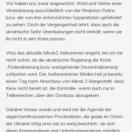
Wir haben uns zwar angewöhnt, Wohl und Wehe einer
Vereinbarung ausschließlich von der Reaktion Putins
bzw. der von ihm unterstützten Separatisten gefährdet
zu sehen. Doch die Vergangenheit lehrt, dass auch die
ukrainische Seite Veeinbarungen nicht einhält, wenn sie
ihr nicht in den Kram passen.
Was das aktuelle Minsk2 Abkommen angeht, bin ich mir
nicht sicher, ob die ukrainische Regierung die Kröte
„Föderalisierung bzw. weitgehende Dezentralisierung“
schlucken wird. Der Außenminister Klimkin hat ja bereits
einen Tag nach Abschluss von Minsk 2 klargestellt, dass
Kiew nicht bereit ist, die Kontrolle- wenn auch nur in
Teilbereichen, über den Donbass abzugeben.
Darüber hinaus wurde und wird mir die Agenda der
oligarchenfinanzierten Privatmilizen, die grade im Osten
der Ukraine tätig sind viel zu weig beachtet- ob sich
deren Kommandeure und Unterkommandeure sämtlich