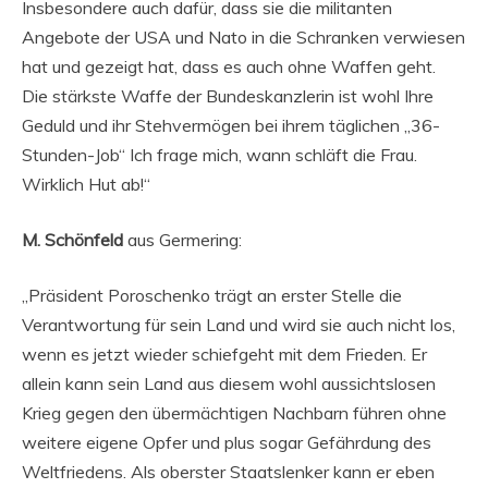
Insbesondere auch dafür, dass sie die militanten
Angebote der USA und Nato in die Schranken verwiesen
hat und gezeigt hat, dass es auch ohne Waffen geht.
Die stärkste Waffe der Bundeskanzlerin ist wohl Ihre
Geduld und ihr Stehvermögen bei ihrem täglichen „36-
Stunden-Job“ Ich frage mich, wann schläft die Frau.
Wirklich Hut ab!“
M. Schönfeld
aus Germering:
„Präsident Poroschenko trägt an erster Stelle die
Verantwortung für sein Land und wird sie auch nicht los,
wenn es jetzt wieder schiefgeht mit dem Frieden. Er
allein kann sein Land aus diesem wohl aussichtslosen
Krieg gegen den übermächtigen Nachbarn führen ohne
weitere eigene Opfer und plus sogar Gefährdung des
Weltfriedens. Als oberster Staatslenker kann er eben