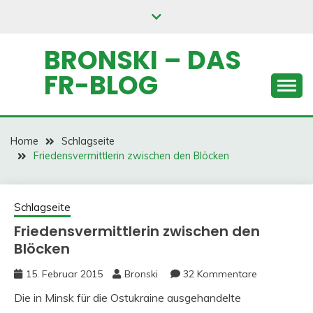
Skip
to
content
BRONSKI – DAS
FR-BLOG
Home
Schlagseite
Friedensvermittlerin zwischen den Blöcken
Schlagseite
Friedensvermittlerin zwischen den
Blöcken
15. Februar 2015
Bronski
32 Kommentare
Die in Minsk für die Ostukraine ausgehandelte