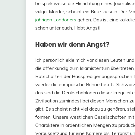
beispielsweise die Hinrichtung eines Journalis
vulgo: Mörder, scheint ein Brite zu sein: Der M
jährigen Londoners
gehen. Das ist eine kalkuli
schon unter euch. Habt Angst!
Haben wir denn Angst?
Ich persönlich ekle mich vor diesen Leuten und 
die offenkundig zum Islamistentum übertreten, 
Botschaften der Hassprediger angesprochen füh
wieder die europäische Bühne betritt. Schwar
das sind die Denkschablonen dieser Irregeleitet
Zivilisation zumindest bei diesen Menschen zu
gibt. Es scheint nicht viel dazu zu gehören, st
formen. Unsere westlichen Gesellschaften mit 
Charaktere in ordentlichen Mengen zu produzier
Voraussetzung für eine Karriere als Terrorist u