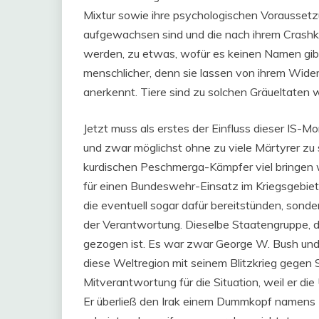
Mixtur sowie ihre psychologischen Voraussetz
aufgewachsen sind und die nach ihrem Crashku
werden, zu etwas, wofür es keinen Namen gibt.
menschlicher, denn sie lassen von ihrem Wide
anerkennt. Tiere sind zu solchen Gräueltaten 
Jetzt muss als erstes der Einfluss dieser IS-Mo
und zwar möglichst ohne zu viele Märtyrer zu
kurdischen Peschmerga-Kämpfer viel bringen w
für einen Bundeswehr-Einsatz im Kriegsgebiet
die eventuell sogar dafür bereitstünden, sonder
der Verantwortung. Dieselbe Staatengruppe,
gezogen ist. Es war zwar George W. Bush und 
diese Weltregion mit seinem Blitzkrieg gegen
Mitverantwortung für die Situation, weil er di
Er überließ den Irak einem Dummkopf namens Ma