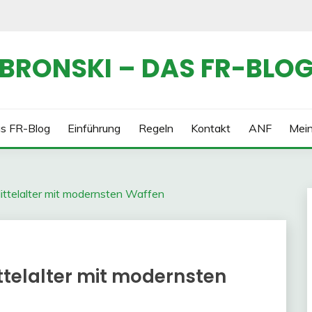
BRONSKI – DAS FR-BLO
s FR-Blog
Einführung
Regeln
Kontakt
ANF
Mei
Mittelalter mit modernsten Waffen
ittelalter mit modernsten