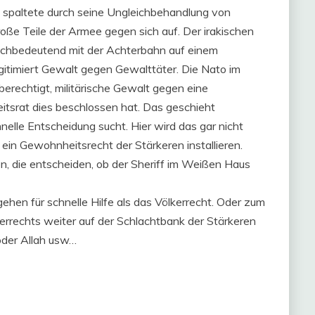
i spaltete durch seine Ungleichbehandlung von
oße Teile der Armee gegen sich auf. Der irakischen
eichbedeutend mit der Achterbahn auf einem
gitimiert Gewalt gegen Gewalttäter. Die Nato im
erechtigt, militärische Gewalt gegen eine
tsrat dies beschlossen hat. Das geschieht
elle Entscheidung sucht. Hier wird das gar nicht
 ein Gewohnheitsrecht der Stärkeren installieren.
en, die entscheiden, ob der Sheriff im Weißen Haus
gehen für schnelle Hilfe als das Völkerrecht. Oder zum
kerrechts weiter auf der Schlachtbank der Stärkeren
oder Allah usw…