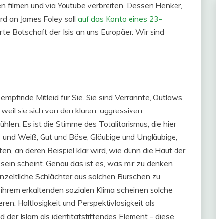
ten filmen und via Youtube verbreiten. Dessen Henker,
ord an James Foley soll
auf das Konto eines 23-
erte Botschaft der Isis an uns Europäer: Wir sind
empfinde Mitleid für Sie. Sie sind Verrannte, Outlaws,
weil sie sich von den klaren, aggressiven
len. Es ist die Stimme des Totalitarismus, die hier
z und Weiß, Gut und Böse, Gläubige und Ungläubige,
en, an deren Beispiel klar wird, wie dünn die Haut der
 sein scheint. Genau das ist es, was mir zu denken
einzeitliche Schlächter aus solchen Burschen zu
ihrem erkaltenden sozialen Klima scheinen solche
en. Haltlosigkeit und Perspektivlosigkeit als
nd der Islam als identitätstiftendes Element – diese