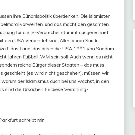
en ihre Bündnispolitik überdenken. Die Islamisten
ppelmoral vorwerfen, und das macht den gesamten
tützung für die IS-Verbrecher stammt ausgerechnet
it den USA verbündet sind. Allen voran Saudi-
uwait, das Land, das durch die USA 1991 von Saddam
acht Jahren Fußball-WM sein soll. Auch wenn es nicht
, sondern reiche Bürger dieser Staaten – das muss
 geschieht (es wird nicht geschehen), müssen wir
, warum der Islamismus auch bei uns wächst, in den
s sind die Ursachen für diese Verrohung?
rankfurt schreibt mir: