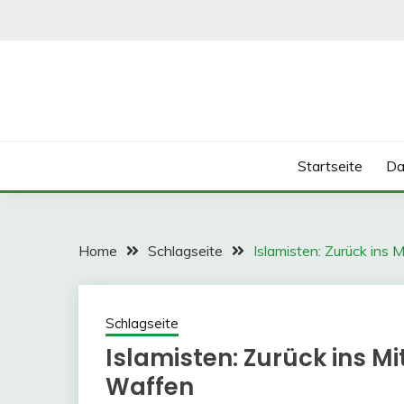
Skip
to
content
Startseite
Da
Home
Schlagseite
Islamisten: Zurück ins 
Schlagseite
Islamisten: Zurück ins M
Waffen