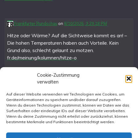
Frankfurter Rundschau
on
8/10/2026, 3:29:18 PM
Hitze oder Wärme? Auf die Sichtweise kommt es an! –
Die hohen Temperaturen haben auch Vorteile. Kein
Grund also, schlecht gelaunt zu motzen.
fr.de/meinung/kolumnen/hitze-o
Cookie-Zustimmung
verwalten
FR im Fediverse
Auf dieser Website verwenden wir Technologien wie Cookies, um
Geräteinformationen zu speichern und/oder darauf zuzugreifen.
Instagram
Wenn du diesen Technologien zustimmst, können wir Daten wie das
Surfverhalten oder eindeutige IDs auf dieser Website verarbeiten.
Wenn du deine Zustimmung nicht erteilst oder zurückziehst, können
bestimmte Merkmale und Funktionen beeinträchtigt werden.