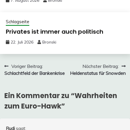
7. August 2026
Bronski
Schlagseite
Privates ist immer auch politisch
22. Juli 2026
Bronski
Beitragsnavigation
Voriger Beitrag:
Nächster Beitrag:
Schlachtfeld der Bankenkrise
Heldenstatus für Snowden
Ein Kommentar zu “
Wahrheiten
zum Euro-Hawk
”
Rudi
sagt: