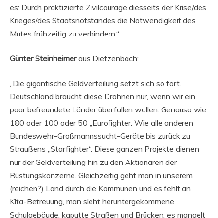
es: Durch praktizierte Zivilcourage diesseits der Krise/des
Krieges/des Staatsnotstandes die Notwendigkeit des
Mutes frühzeitig zu verhindern.“
Günter Steinheimer
aus Dietzenbach:
„Die gigantische Geldverteilung setzt sich so fort.
Deutschland braucht diese Drohnen nur, wenn wir ein
paar befreundete Länder überfallen wollen. Genauso wie
180 oder 100 oder 50 „Eurofighter. Wie alle anderen
Bundeswehr-Großmannssucht-Geräte bis zurück zu
Straußens „Starfighter“. Diese ganzen Projekte dienen
nur der Geldverteilung hin zu den Aktionären der
Rüstungskonzerne. Gleichzeitig geht man in unserem
(reichen?) Land durch die Kommunen und es fehlt an
Kita-Betreuung, man sieht heruntergekommene
Schulgebäude, kaputte Straßen und Brücken; es mangelt