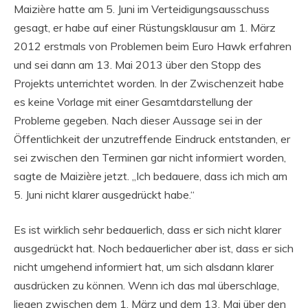
Maizière hatte am 5. Juni im Verteidigungsausschuss
gesagt, er habe auf einer Rüstungsklausur am 1. März
2012 erstmals von Problemen beim Euro Hawk erfahren
und sei dann am 13. Mai 2013 über den Stopp des
Projekts unterrichtet worden. In der Zwischenzeit habe
es keine Vorlage mit einer Gesamtdarstellung der
Probleme gegeben. Nach dieser Aussage sei in der
Öffentlichkeit der unzutreffende Eindruck entstanden, er
sei zwischen den Terminen gar nicht informiert worden,
sagte de Maizière jetzt. „Ich bedauere, dass ich mich am
5. Juni nicht klarer ausgedrückt habe.“
Es ist wirklich sehr bedauerlich, dass er sich nicht klarer
ausgedrückt hat. Noch bedauerlicher aber ist, dass er sich
nicht umgehend informiert hat, um sich alsdann klarer
ausdrücken zu können. Wenn ich das mal überschlage,
liegen zwischen dem 1. März und dem 13. Mai über den