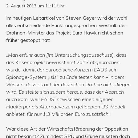
2. August 2013 um 11:11 Uhr
Im heutigen Leitartikel von Steven Geyer wird der wohl
alles entscheidende Punkt angesprochen, weshalb der
Drohnen-Minister das Projekt Euro Hawk nicht schon
früher gestoppt hat:
„Man erfuhr auch [im Untersuchungsausschuss], dass
das Krisenprojekt bewusst erst 2013 abgebrochen
wurde, damit der europäische Konzern EADS sein
Spionage-System „Isis“ zu Ende testen kann – in dem
Wissen, dass es auf der deutschen Drohne nicht fliegen
wird. Es stellte sich zudem heraus, dass der Abbruch
auch kam, weil EADS inzwischen einen eigenen
Flugkörper als Alternative zum gefloppten US-Modell
anbietet: für nur 1,3 Milliarden Euro zusätzlich.“
War diese Art der Wirtschaftsförderung der Opposition
nicht bekannt? Zumindest SPD und Grüne müssten doch