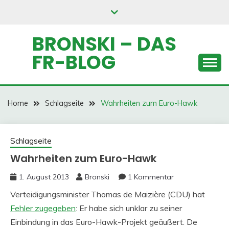
Skip
to
content
BRONSKI – DAS
FR-BLOG
Home
Schlagseite
Wahrheiten zum Euro-Hawk
Schlagseite
Wahrheiten zum Euro-Hawk
1. August 2013
Bronski
1 Kommentar
Verteidigungsminister Thomas de Maizière (CDU) hat
Fehler zugegeben
: Er habe sich unklar zu seiner
Einbindung in das Euro-Hawk-Projekt geäußert. De