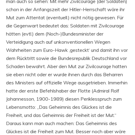
man auch so sehen: Mit mehr Zivilcourage (der Soldaten)
schon in der Anfangszeit der Hitler-Herrschaft wäre ihr
Mut zum Attentat (eventuell.) nicht nötig gewesen. Für
die Gegenwart bedeutet das: Soldaten mit Zivilcourage
hätten (evtl.) dem (Noch-)Bundesminister der
Verteidigung auch auf unkonventionellen Wegen
Wahrheiten zum Euro-Hawk ‚gesteckt‘ und damit ihn vor
dem Rücktritt sowie die Bundesrepublik Deutschland vor
Schaden bewahrt. Aber den Mut zur Zivilcourage hatten
sie eben nicht oder er wurde ihnen durch das Beharren
des Ministers auf offizielle Wege ausgetrieben. Immerhin
hatte der erste Befehlshaber der Flotte (Admiral Rolf
Johannesson, 1900-1989) diesen Periklesspruch zum
Lebensmotto: „Das Geheimnis des Glückes ist die
Freiheit, und das Geheimnis der Freiheit ist der Mut.“
Daraus kann man auch machen: Das Geheimnis des
Glückes ist die Freiheit zum Mut. Besser noch aber wäre