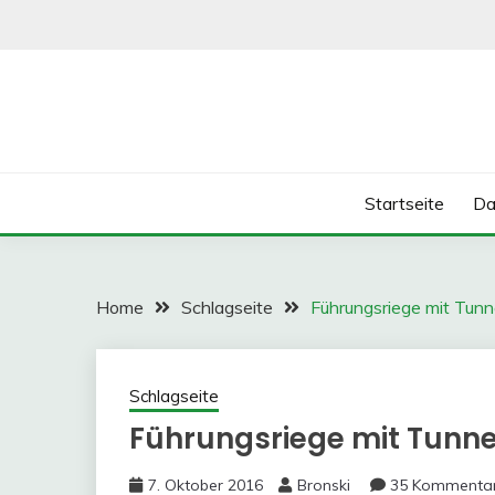
Skip
to
content
Startseite
Da
Home
Schlagseite
Führungsriege mit Tunne
Schlagseite
Führungsriege mit Tunne
7. Oktober 2016
Bronski
35 Kommenta