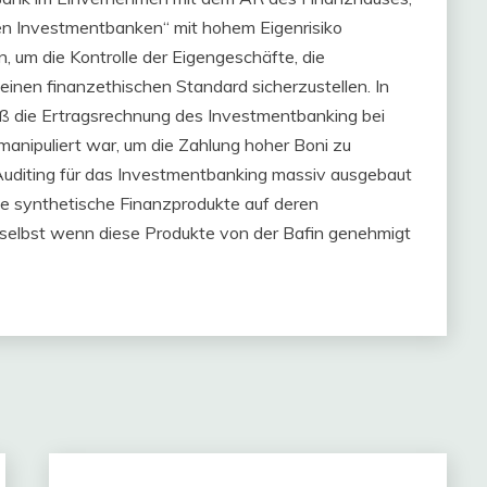
hten Investmentbanken“ mit hohem Eigenrisiko
, um die Kontrolle der Eigengeschäfte, die
nen finanzethischen Standard sicherzustellen. In
 daß die Ertragsrechnung des Investmentbanking bei
anipuliert war, um die Zahlung hoher Boni zu
e Auditing für das Investmentbanking massiv ausgebaut
e synthetische Finanzprodukte auf deren
, selbst wenn diese Produkte von der Bafin genehmigt