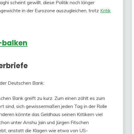
hi scheint gewillt, diese Politik noch länger
hgewichte in der Eurozone auszugleichen, trotz
Kritik
erbriefe
der Deutschen Bank:
schen Bank greift zu kurz. Zum einen zählt es zum
rt sind, sich gewissermaßen jeden Tag in der Rolle
nderen könnte das Geldhaus seinen Kritikern viel
hon unter Anshu Jain und Jürgen Fitschen
ebt, anstatt die Klagen wie etwa von US-