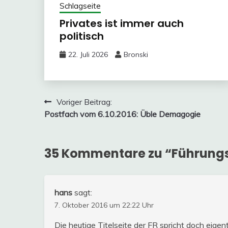
Schlagseite
Privates ist immer auch
politisch
22. Juli 2026
Bronski
Beitragsnavigation
Voriger Beitrag:
Postfach vom 6.10.2016: Üble Demagogie
35 Kommentare zu “
Führungs
hans
sagt:
7. Oktober 2016 um 22:22 Uhr
Die heutige Titelseite der FR spricht doch eige