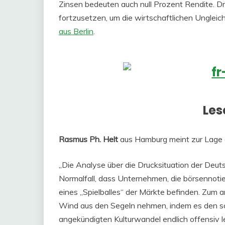
Zinsen bedeuten auch null Prozent Rendite. Drag
fortzusetzen, um die wirtschaftlichen Ungleic
aus Berlin
.
Les
Rasmus Ph. Helt
aus Hamburg meint zur Lage 
„Die Analyse über die Drucksituation der Deut
Normalfall, dass Unternehmen, die börsennotie
eines „Spielballes“ der Märkte befinden. Zum a
Wind aus den Segeln nehmen, indem es den sc
angekündigten Kulturwandel endlich offensiv l