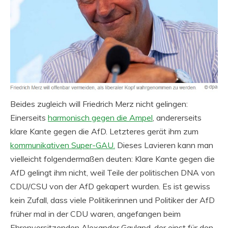
Beides zugleich will Friedrich Merz nicht gelingen:
Einerseits
harmonisch gegen die Ampel
, andererseits
klare Kante gegen die AfD. Letzteres gerät ihm zum
kommunikativen Super-GAU.
Dieses Lavieren kann man
vielleicht folgendermaßen deuten: Klare Kante gegen die
AfD gelingt ihm nicht, weil Teile der politischen DNA von
CDU/CSU von der AfD gekapert wurden. Es ist gewiss
kein Zufall, dass viele Politikerinnen und Politiker der AfD
früher mal in der CDU waren, angefangen beim
Ehrenvorsitzenden Alexander Gauland, der einst für den