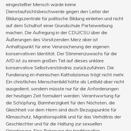
eingestellter Mensch würde keine
Dienstaufsichtsbeschwerde gegen den Leiter der
Bildungszentrale für politische Bildung einleiten und nicht
auf dem Schulhof einer Grundschule Parteiwerbung
machen. Die Aufregung in der CDU/CSU über die
Äußerungen des Vorsitzenden Merz aber ist
Anhaltspunkt für eine Verunsicherung der eigenen
konservativen Identität. Der Stimmenzuwachs für die
AfD ist zu einem großen Teil auf dieses unklare
konservative Selbstverständnis zurückzuführen. Die
Fundierung im rheinischen Katholizismus trägt nicht mehr.
Ein christliches Menschenbild hätte als Leitbild aber nicht
ausgedient, sondern müsste nur für die Anforderungen
der heutigen Zeit formuliert werden. Verantwortung für
die Schöpfung, Barmherzigkeit für den Nächsten, die
Gleichheit vor dem Herrn sind doch Bezugspunkte für
Klimaschutz, Migrationspolitik und für das Verhältnis der
Geschlechter und für die Haltung zur sexuellen
Orientierung. Eine Betonung der traditionellen