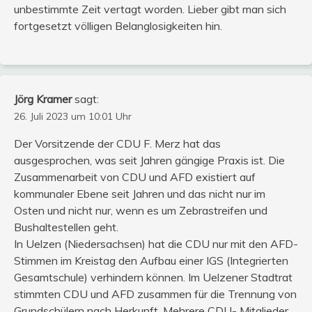
unbestimmte Zeit vertagt worden. Lieber gibt man sich
fortgesetzt völligen Belanglosigkeiten hin.
Jörg Kramer
sagt:
26. Juli 2023 um 10:01 Uhr
Der Vorsitzende der CDU F. Merz hat das
ausgesprochen, was seit Jahren gängige Praxis ist. Die
Zusammenarbeit von CDU und AFD existiert auf
kommunaler Ebene seit Jahren und das nicht nur im
Osten und nicht nur, wenn es um Zebrastreifen und
Bushaltestellen geht.
In Uelzen (Niedersachsen) hat die CDU nur mit den AFD-
Stimmen im Kreistag den Aufbau einer IGS (Integrierten
Gesamtschule) verhindern können. Im Uelzener Stadtrat
stimmten CDU und AFD zusammen für die Trennung von
Grundschülern nach Herkunft. Mehrere CDU- Mitglieder