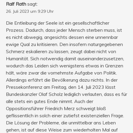
Ralf Rath
sagt:
26. Juli 2023 um 9:29 Uhr
Die Entleibung der Seele ist ein gesellschaftlicher
Prozess. Dadurch, dass jeder Mensch sterben muss, ist
es nicht abwegig, angesichts dessen eine unnennbar
ewige Qual zu kritisieren. Den insofern naturgegebenen
Schmerz eskalieren zu lassen, zeugt dabei nicht von
Humanität. Sich notwendig damit auseinanderzusetzen,
wodurch das Leiden sich wenigstens etwas in Grenzen
hält, wäre zwar die vornehmste Aufgabe von Politik.
Allerdings erfährt die Bevölkerung dazu nichts. In der
Pressekonferenz am Freitag, den 14. Juli 2023 lässt
Bundeskanzler Olaf Scholz lediglich verlauten, dass es für
alle stets ein gutes Ende nimmt. Auch der
Oppositionsführer Friedrich Merz schweigt bloß
geflissentlich in solch einer zutiefst existenziellen Frage.
Die Lösung der Probleme, die unmittelbar ans Leben
gehen, ist auf diese Weise zum wiederholten Mal auf