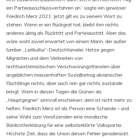
ein Parteiausschlussverfahren an.“ sagte ein gewisser
Friedrich Merz 2021. Jetzt gilt es zu seinem Wort zu
stehen. Wenn er ein Rückgrat hat, bleibt ihm nichts
anderes übrig als Rücktritt und Parteiaustritt. Aber das
wäre wohl zuviel erwartet von einem Mann, der außer
tumber „Leitkultur“-Deutschtümelei, Hetze gegen
Migranten und dem Verbreiten von
rechtsextremistischen Verschwörungstheorien über
angeblichen massenhaften Sozialbetrug ukrainischer
Flüchtlinge nichts, aber auch rein gar nichts zustande
bringt. Wem in diesen Tagen die Grünen als
„Hauptgegner“ sinnvoll erscheinen, dem ist nicht mehr zu
helfen. Friedrich Merz ist als Person eine Schande – und
seine Wahl zum Vorsitzenden eine moralische
Bankrotterklärung für eine selbsterklärte Volkspartei.
Höchste Zeit, dass die Union diesen Fehler geraderückt.