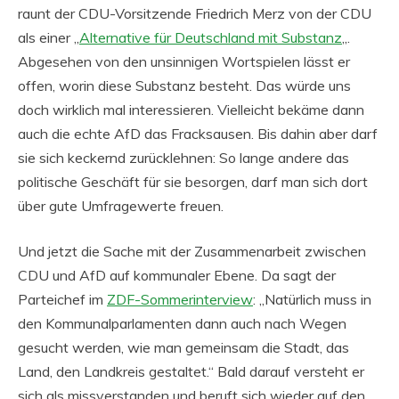
raunt der CDU-Vorsitzende Friedrich Merz von der CDU
als einer „
Alternative für Deutschland mit Substanz
„.
Abgesehen von den unsinnigen Wortspielen lässt er
offen, worin diese Substanz besteht. Das würde uns
doch wirklich mal interessieren. Vielleicht bekäme dann
auch die echte AfD das Fracksausen. Bis dahin aber darf
sie sich keckernd zurücklehnen: So lange andere das
politische Geschäft für sie besorgen, darf man sich dort
über gute Umfragewerte freuen.
Und jetzt die Sache mit der Zusammenarbeit zwischen
CDU und AfD auf kommunaler Ebene. Da sagt der
Parteichef im
ZDF-Sommerinterview
: „Natürlich muss in
den Kommunalparlamenten dann auch nach Wegen
gesucht werden, wie man gemeinsam die Stadt, das
Land, den Landkreis gestaltet.“ Bald darauf versteht er
sich als missverstanden und beruft sich wieder auf den