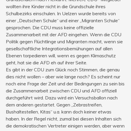
wollten ihre Kinder nicht in die Grundschule ihres
Schulbezirks einschulen. In Uelzen wurde bereits von
einer „Deutschen Schule“ und einer „Migranten Schule“
gesprochen. Die CDU muss keine offizielle
Zusammenarbeit mit der AFD eingehen. Wenn die CDU
Politik gegen Flüchtlinge und Migranten macht, wenn sie
gesellschaftliche Integrationsbemühungen auf allen
Ebenen torpedieren will, wenn es gegen Klimaschutz
geht, hat sie die AFD eh auf ihrer Seite.
Es gibt in der CDU zum Glück noch Stimmen, die genau
dies nicht wollen – aber wie lange noch? Es scheint nur
noch eine Frage der Zeit und der Bedingungen zu sein bis
die Zusammenarbeit zwischen CDU und AFD offiziell
durchgeführt wird. Dazu wird ein Versuchsballon nach
dem anderen gestartet. Gegen „Zebrastreifen,
Bushaltestellen, Kitas“ u.a. kann doch keiner etwas
haben. In der Regel nicht, zumal bei diesen Inhalten sich
die demokratischen Vertreter einigen werden, aber wenn