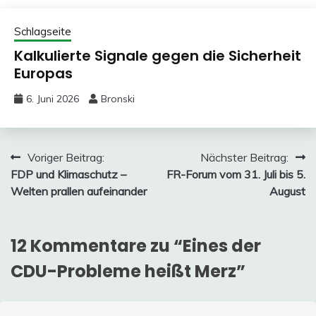
Schlagseite
Kalkulierte Signale gegen die Sicherheit
Europas
6. Juni 2026
Bronski
Beitragsnavigation
Voriger Beitrag:
Nächster Beitrag:
FDP und Klimaschutz –
FR-Forum vom 31. Juli bis 5.
Welten prallen aufeinander
August
12 Kommentare zu “
Eines der
CDU-Probleme heißt Merz
”