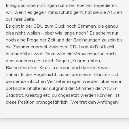
Integrationsbemühungen auf allen Ebenen torpedieren
will, wenn es gegen Klimaschutz geht, hat sie die AfD eh
auf ihrer Seite.
Es gibt in der CDU zum Glück noch Stimmen, die genau
dies nicht wollen – aber wie lange noch? Es scheint nur
noch eine Frage der Zeit und der Bedingungen zu sein bis
die Zusammenarbeit zwischen CDU und AfD offiziell
durchgeführt wird. Dazu wird ein Versuchsballon nach
dem anderen gestartet. Gegen „Zebrastreifen,
Bushaltestellen, Kitas“ u.a. kann doch keiner etwas
haben. In der Regel nicht, zumal bei diesen Inhalten sich
die demokratischen Vertreter einigen werden, aber wenn
politische Inhalte nur aufgrund der Stimmen der AfD im
Stadtrat, Kreistag etc. durchgesetzt werden können, ist
diese Position brandgefährlich: „Wehret den Anfängen!“