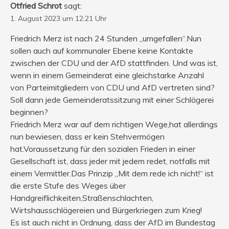
Otfried Schrot
sagt:
1. August 2023 um 12:21 Uhr
Friedrich Merz ist nach 24 Stunden „umgefallen“.Nun
sollen auch auf kommunaler Ebene keine Kontakte
zwischen der CDU und der AfD stattfinden. Und was ist,
wenn in einem Gemeinderat eine gleichstarke Anzahl
von Parteimitgliedern von CDU und AfD vertreten sind?
Soll dann jede Gemeinderatssitzung mit einer Schlägerei
beginnen?
Friedrich Merz war auf dem richtigen Wege,hat allerdings
nun bewiesen, dass er kein Stehvermögen
hat.Voraussetzung für den sozialen Frieden in einer
Gesellschaft ist, dass jeder mit jedem redet, notfalls mit
einem Vermittler.Das Prinzip „Mit dem rede ich nicht!“ ist
die erste Stufe des Weges über
Handgreiflichkeiten,Straßenschlachten,
Wirtshausschlägereien und Bürgerkriegen zum Krieg!
Es ist auch nicht in Ordnung, dass der AfD im Bundestag