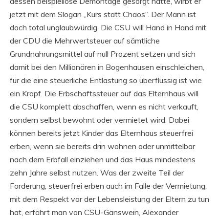
dessen beispiellose Demontage gesorgt hatte, wirbt er
jetzt mit dem Slogan „Kurs statt Chaos“. Der Mann ist
doch total unglaubwürdig. Die CSU will Hand in Hand mit
der CDU die Mehrwertsteuer auf sämtliche
Grundnahrungsmittel auf null Prozent setzen und sich
damit bei den Millionären in Bogenhausen einschleichen,
für die eine steuerliche Entlastung so überflüssig ist wie
ein Kropf. Die Erbschaftssteuer auf das Elternhaus will
die CSU komplett abschaffen, wenn es nicht verkauft,
sondern selbst bewohnt oder vermietet wird. Dabei
können bereits jetzt Kinder das Elternhaus steuerfrei
erben, wenn sie bereits drin wohnen oder unmittelbar
nach dem Erbfall einziehen und das Haus mindestens
zehn Jahre selbst nutzen. Was der zweite Teil der
Forderung, steuerfrei erben auch im Falle der Vermietung,
mit dem Respekt vor der Lebensleistung der Eltern zu tun
hat, erfährt man von CSU-Gänswein, Alexander