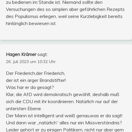
zu bedienen im Stande ist. Niemand sollte den
Versuchungen des so simplen aber gefährlichen Rezepts
des Populismus erliegen, weil seine Kurzlebigkeit bereits
hinlänglich bewiesen ist.
Hagen Krämer
sagt:
26. Juli 2023 um 10:32 Uhr
Der Friederich,der Friederich,
der ist ein arger Brandstifter!
Was har er da gesagt?
Klar, die AfD wird demokratisch gewählt, deshalb muß
sich die CDU mit ihr koordinieren. Natürlich nur auf der
untersten Ebene.
Der Mann ist intelligent und weiß genau,was er da sagt!
Und dann war „natürlich“ alles nur ein Missverständnis?
Leider gehört er zu einigen Politikern, nicht nur aber gern