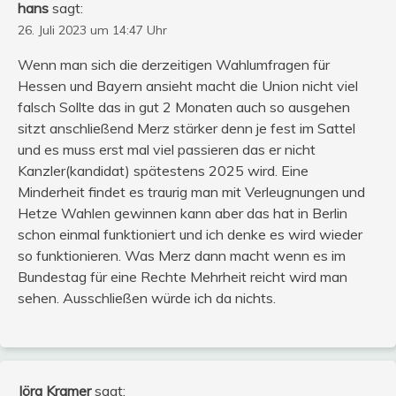
hans
sagt:
26. Juli 2023 um 14:47 Uhr
Wenn man sich die derzeitigen Wahlumfragen für
Hessen und Bayern ansieht macht die Union nicht viel
falsch Sollte das in gut 2 Monaten auch so ausgehen
sitzt anschließend Merz stärker denn je fest im Sattel
und es muss erst mal viel passieren das er nicht
Kanzler(kandidat) spätestens 2025 wird. Eine
Minderheit findet es traurig man mit Verleugnungen und
Hetze Wahlen gewinnen kann aber das hat in Berlin
schon einmal funktioniert und ich denke es wird wieder
so funktionieren. Was Merz dann macht wenn es im
Bundestag für eine Rechte Mehrheit reicht wird man
sehen. Ausschließen würde ich da nichts.
Jörg Kramer
sagt: