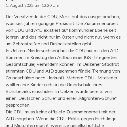
1. August 2023 um 12:20 Uhr
Der Vorsitzende der CDU, Merz, hat das ausgesprochen,
was seit Jahren gängige Praxis ist. Die Zusammenarbeit
von CDU und AfD existiert auf kommunaler Ebene seit
Jahren, und das nicht nur im Osten und nicht nur, wenn es
um Zebrastreifen und Bushaltestellen geht.
In Uelzen (Niedersachsen) hat die CDU nur mit den AfD-
Stimmen im Kreistag den Aufbau einer IGS (Integrierten
Gesamtschule) verhindern können. Im Uelzener Stadtrat
stimmten CDU und AfD zusammen für die Trennung von
Grundschülern nach Herkunft. Mehrere CDU- Mitglieder
wollten ihre Kinder nicht in die Grundschule ihres
Schulbezirks einschulen. In Uelzen wurde bereits von
einer „Deutschen Schule“ und einer „Migranten-Schule“
gesprochen.
Die CDU muss keine offizielle Zusammenarbeit mit der
AfD eingehen. Wenn die CDU Politik gegen Flüchtlinge
und Migranten macht, wenn sie gesellschaftliche