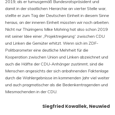
2019, als er turnusgemäß Bundesratspräsident und
damit in der staatlichen Hierarchie an vierter Stelle war,
stellte er zum Tag der Deutschen Einheit in diesem Sinne
heraus, an der inneren Einheit müssten wir noch arbeiten.
Nicht nur Thüringens Mike Mohring hat also schon 2019
mit seiner Idee einer „Projektregierung“ zwischen CDU
und Linken die Gemüter erhitzt. Wenn sich im ZDF-
Politbarometer eine deutliche Mehrheit für die
Kooperation zwischen Union und Linken abzeichnet und
auch die Hälfte der CDU-Anhänger zustimmt, sind die
Menschen angesichts der sich anbahnenden Faktenlage
durch die Wahlergebnisse im kommenden Jahr viel weiter
und auch pragmatischer als die Bedenkentragenden und
Miesmachenden in der CDU.
Siegfried Kowallek, Neuwied