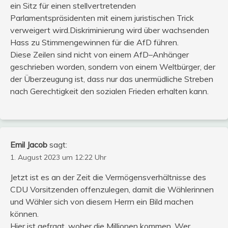
ein Sitz für einen stellvertretenden
Parlamentspräsidenten mit einem juristischen Trick
verweigert wird.Diskriminierung wird über wachsenden
Hass zu Stimmengewinnen für die AfD führen.
Diese Zeilen sind nicht von einem AfD–Anhänger
geschrieben worden, sondern von einem Weltbürger, der
der Überzeugung ist, dass nur das unermüdliche Streben
nach Gerechtigkeit den sozialen Frieden erhalten kann.
Emil Jacob
sagt:
1. August 2023 um 12:22 Uhr
Jetzt ist es an der Zeit die Vermögensverhältnisse des
CDU Vorsitzenden offenzulegen, damit die Wählerinnen
und Wähler sich von diesem Herrn ein Bild machen
können.
Hier ist gefragt, woher die Millionen kommen. Wer