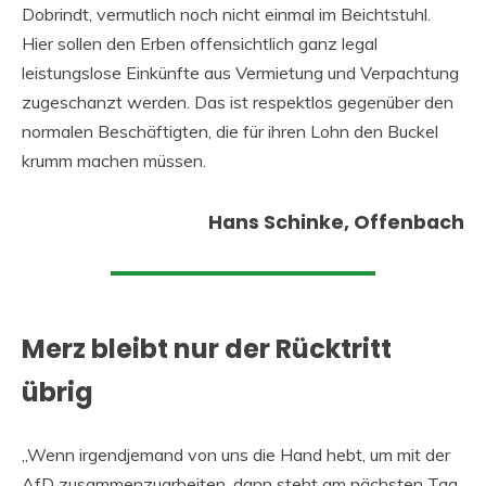
Dobrindt, vermutlich noch nicht einmal im Beichtstuhl.
Hier sollen den Erben offensichtlich ganz legal
leistungslose Einkünfte aus Vermietung und Verpachtung
zugeschanzt werden. Das ist respektlos gegenüber den
normalen Beschäftigten, die für ihren Lohn den Buckel
krumm machen müssen.
Hans Schinke, Offenbach
Merz bleibt nur der Rücktritt
übrig
„Wenn irgendjemand von uns die Hand hebt, um mit der
AfD zusammenzuarbeiten, dann steht am nächsten Tag