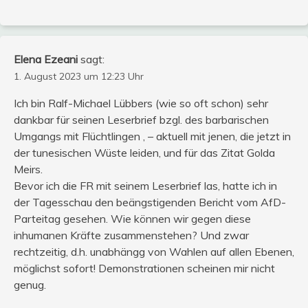
Elena Ezeani
sagt:
1. August 2023 um 12:23 Uhr
Ich bin Ralf-Michael Lübbers (wie so oft schon) sehr
dankbar für seinen Leserbrief bzgl. des barbarischen
Umgangs mit Flüchtlingen , – aktuell mit jenen, die jetzt in
der tunesischen Wüste leiden, und für das Zitat Golda
Meirs.
Bevor ich die FR mit seinem Leserbrief las, hatte ich in
der Tagesschau den beängstigenden Bericht vom AfD-
Parteitag gesehen. Wie können wir gegen diese
inhumanen Kräfte zusammenstehen? Und zwar
rechtzeitig, d.h. unabhängg von Wahlen auf allen Ebenen,
möglichst sofort! Demonstrationen scheinen mir nicht
genug.