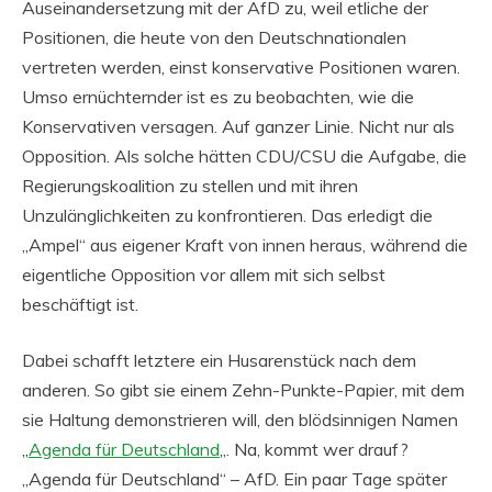
Auseinandersetzung mit der AfD zu, weil etliche der
Positionen, die heute von den Deutschnationalen
vertreten werden, einst konservative Positionen waren.
Umso ernüchternder ist es zu beobachten, wie die
Konservativen versagen. Auf ganzer Linie. Nicht nur als
Opposition. Als solche hätten CDU/CSU die Aufgabe, die
Regierungskoalition zu stellen und mit ihren
Unzulänglichkeiten zu konfrontieren. Das erledigt die
„Ampel“ aus eigener Kraft von innen heraus, während die
eigentliche Opposition vor allem mit sich selbst
beschäftigt ist.
Dabei schafft letztere ein Husarenstück nach dem
anderen. So gibt sie einem Zehn-Punkte-Papier, mit dem
sie Haltung demonstrieren will, den blödsinnigen Namen
„
Agenda für Deutschland
„. Na, kommt wer drauf?
„Agenda für Deutschland“ – AfD. Ein paar Tage später