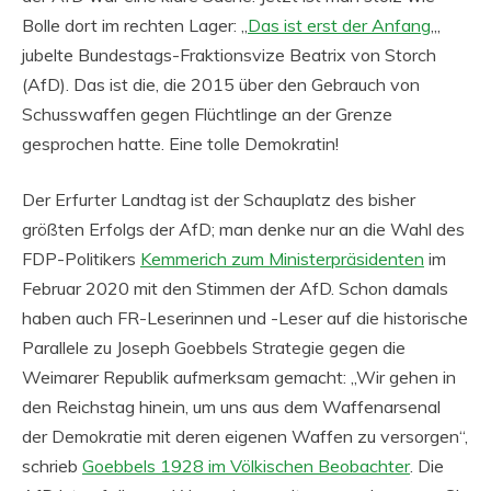
Bolle dort im rechten Lager: „
Das ist erst der Anfang
„,
jubelte Bundestags-Fraktionsvize Beatrix von Storch
(AfD). Das ist die, die 2015 über den Gebrauch von
Schusswaffen gegen Flüchtlinge an der Grenze
gesprochen hatte. Eine tolle Demokratin!
Der Erfurter Landtag ist der Schauplatz des bisher
größten Erfolgs der AfD; man denke nur an die Wahl des
FDP-Politikers
Kemmerich zum Ministerpräsidenten
im
Februar 2020 mit den Stimmen der AfD. Schon damals
haben auch FR-Leserinnen und -Leser auf die historische
Parallele zu Joseph Goebbels Strategie gegen die
Weimarer Republik aufmerksam gemacht: „Wir gehen in
den Reichstag hinein, um uns aus dem Waffenarsenal
der Demokratie mit deren eigenen Waffen zu versorgen“,
schrieb
Goebbels 1928 im Völkischen Beobachter
. Die