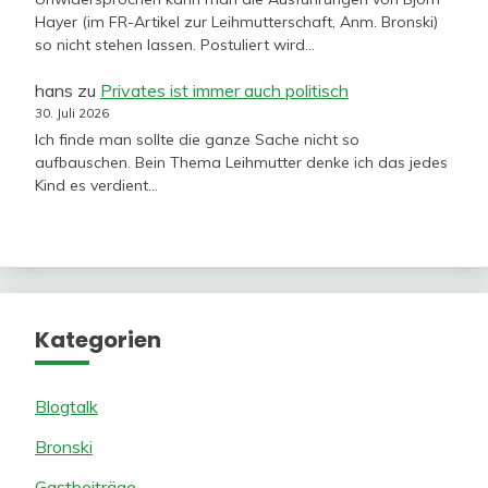
Hayer (im FR-Artikel zur Leihmutterschaft, Anm. Bronski)
so nicht stehen lassen. Postuliert wird…
hans
zu
Privates ist immer auch politisch
30. Juli 2026
Ich finde man sollte die ganze Sache nicht so
aufbauschen. Bein Thema Leihmutter denke ich das jedes
Kind es verdient…
Kategorien
Blogtalk
Bronski
Gastbeiträge