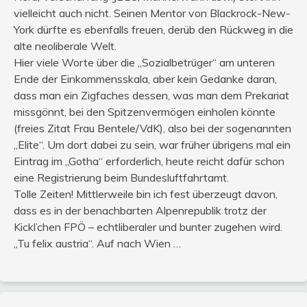
vielleicht auch nicht. Seinen Mentor von Blackrock-New-
York dürfte es ebenfalls freuen, derüb den Rückweg in die
alte neoliberale Welt.
Hier viele Worte über die „Sozialbetrüger“ am unteren
Ende der Einkommensskala, aber kein Gedanke daran,
dass man ein Zigfaches dessen, was man dem Prekariat
missgönnt, bei den Spitzenvermögen einholen könnte
(freies Zitat Frau Bentele/VdK), also bei der sogenannten
„Elite“. Um dort dabei zu sein, war früher übrigens mal ein
Eintrag im „Gotha“ erforderlich, heute reicht dafür schon
eine Registrierung beim Bundesluftfahrtamt.
Tolle Zeiten! Mittlerweile bin ich fest überzeugt davon,
dass es in der benachbarten Alpenrepublik trotz der
Kickl’chen FPÖ – echtliberaler und bunter zugehen wird.
„Tu felix austria“. Auf nach Wien …