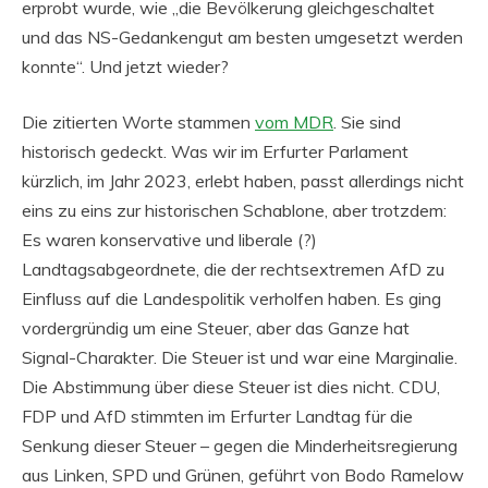
erprobt wurde, wie „die Bevölkerung gleichgeschaltet
und das NS-Gedankengut am besten umgesetzt werden
konnte“. Und jetzt wieder?
Die zitierten Worte stammen
vom MDR
. Sie sind
historisch gedeckt. Was wir im Erfurter Parlament
kürzlich, im Jahr 2023, erlebt haben, passt allerdings nicht
eins zu eins zur historischen Schablone, aber trotzdem:
Es waren konservative und liberale (?)
Landtagsabgeordnete, die der rechtsextremen AfD zu
Einfluss auf die Landespolitik verholfen haben. Es ging
vordergründig um eine Steuer, aber das Ganze hat
Signal-Charakter. Die Steuer ist und war eine Marginalie.
Die Abstimmung über diese Steuer ist dies nicht. CDU,
FDP und AfD stimmten im Erfurter Landtag für die
Senkung dieser Steuer – gegen die Minderheitsregierung
aus Linken, SPD und Grünen, geführt von Bodo Ramelow