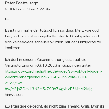
Peter Boettel
sagt:
6. Oktober 2023 um 9:22 Uhr
(…)
Es ist nun mal leider tatsächlich so, dass Merz wie auch
Frey sich zum Steigbügelhalter der AfD aufspielen und
sich keineswegs scheuen würden, mit der Nazipartei zu
koalieren.
Ich darf in diesem Zusammenhang auch auf die
Veranstaltung am 03.10.2023 in Göppingen unter
https://www.ardmediathek.de/video/swr-aktuell-baden-
wuerttemberg/sendung-21-45-uhr-vom-3-10-
2023/swr-
bw/Y3JpZDovL3N3ci5kZS9hZXgvbzE5MzM2Mjg
hinweisen.
(…) Passage gelöscht, da nicht zum Thema. Gruß, Bronski