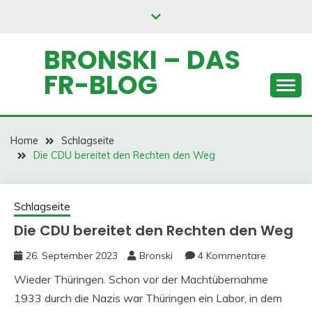
Skip
to
content
BRONSKI – DAS
FR-BLOG
Home
Schlagseite
Die CDU bereitet den Rechten den Weg
Schlagseite
Die CDU bereitet den Rechten den Weg
26. September 2023
Bronski
4 Kommentare
Wieder Thüringen. Schon vor der Machtübernahme
1933 durch die Nazis war Thüringen ein Labor, in dem