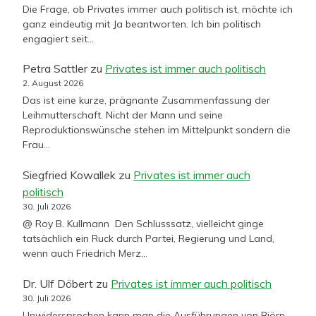
Die Frage, ob Privates immer auch politisch ist, möchte ich
ganz eindeutig mit Ja beantworten. Ich bin politisch
engagiert seit…
Petra Sattler
zu
Privates ist immer auch politisch
2. August 2026
Das ist eine kurze, prägnante Zusammenfassung der
Leihmutterschaft. Nicht der Mann und seine
Reproduktionswünsche stehen im Mittelpunkt sondern die
Frau…
Siegfried Kowallek
zu
Privates ist immer auch
politisch
30. Juli 2026
@ Roy B. Kullmann Den Schlusssatz, vielleicht ginge
tatsächlich ein Ruck durch Partei, Regierung und Land,
wenn auch Friedrich Merz…
Dr. Ulf Döbert
zu
Privates ist immer auch politisch
30. Juli 2026
Unwidersprochen kann man die Ausführungen von Björn