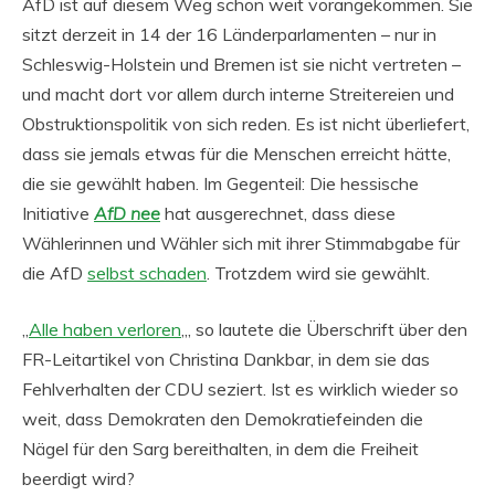
AfD ist auf diesem Weg schon weit vorangekommen. Sie
sitzt derzeit in 14 der 16 Länderparlamenten – nur in
Schleswig-Holstein und Bremen ist sie nicht vertreten –
und macht dort vor allem durch interne Streitereien und
Obstruktionspolitik von sich reden. Es ist nicht überliefert,
dass sie jemals etwas für die Menschen erreicht hätte,
die sie gewählt haben. Im Gegenteil: Die hessische
Initiative
AfD nee
hat ausgerechnet, dass diese
Wählerinnen und Wähler sich mit ihrer Stimmabgabe für
die AfD
selbst schaden
. Trotzdem wird sie gewählt.
„
Alle haben verloren
„, so lautete die Überschrift über den
FR-Leitartikel von Christina Dankbar, in dem sie das
Fehlverhalten der CDU seziert. Ist es wirklich wieder so
weit, dass Demokraten den Demokratiefeinden die
Nägel für den Sarg bereithalten, in dem die Freiheit
beerdigt wird?