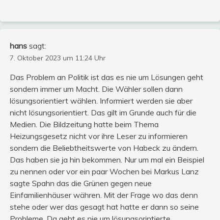
hans
sagt:
7. Oktober 2023 um 11:24 Uhr
Das Problem an Politik ist das es nie um Lösungen geht
sondern immer um Macht. Die Wähler sollen dann
lösungsorientiert wählen. Informiert werden sie aber
nicht lösungsorientiert. Das gilt im Grunde auch für die
Medien. Die Bildzeitung hatte beim Thema
Heizungsgesetz nicht vor ihre Leser zu informieren
sondern die Beliebtheitswerte von Habeck zu ändern.
Das haben sie ja hin bekommen. Nur um mal ein Beispiel
zu nennen oder vor ein paar Wochen bei Markus Lanz
sagte Spahn das die Grünen gegen neue
Einfamilienhäuser währen. Mit der Frage wo das denn
stehe oder wer das gesagt hat hatte er dann so seine
Probleme. Da geht es nie um lösungsorintierte