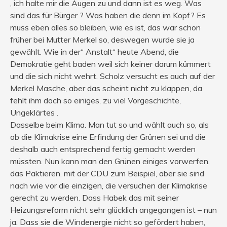
, ich halte mir die Augen zu und dann ist es weg. Was
sind das für Bürger ? Was haben die denn im Kopf? Es
muss eben alles so bleiben, wie es ist, das war schon
früher bei Mutter Merkel so, deswegen wurde sie ja
gewählt. Wie in der“ Anstalt“ heute Abend, die
Demokratie geht baden weil sich keiner darum kümmert
und die sich nicht wehrt. Scholz versucht es auch auf der
Merkel Masche, aber das scheint nicht zu klappen, da
fehlt ihm doch so einiges, zu viel Vorgeschichte,
Ungeklärtes .
Dasselbe beim Klima. Man tut so und wählt auch so, als
ob die Klimakrise eine Erfindung der Grünen sei und die
deshalb auch entsprechend fertig gemacht werden
müssten. Nun kann man den Grünen einiges vorwerfen,
das Paktieren. mit der CDU zum Beispiel, aber sie sind
nach wie vor die einzigen, die versuchen der Klimakrise
gerecht zu werden. Dass Habek das mit seiner
Heizungsreform nicht sehr glücklich angegangen ist – nun
ja. Dass sie die Windenergie nicht so gefördert haben,