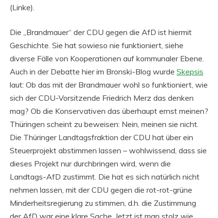
(Linke).
Die „Brandmauer“ der CDU gegen die AfD ist hiermit
Geschichte. Sie hat sowieso nie funktioniert, siehe
diverse Fälle von Kooperationen auf kommunaler Ebene.
Auch in der Debatte hier im Bronski-Blog wurde
Skepsis
laut: Ob das mit der Brandmauer wohl so funktioniert, wie
sich der CDU-Vorsitzende Friedrich Merz das denken
mag? Ob die Konservativen das überhaupt ernst meinen?
Thüringen scheint zu beweisen: Nein, meinen sie nicht.
Die Thüringer Landtagsfraktion der CDU hat über ein
Steuerprojekt abstimmen lassen – wohlwissend, dass sie
dieses Projekt nur durchbringen wird, wenn die
Landtags-AfD zustimmt. Die hat es sich natürlich nicht
nehmen lassen, mit der CDU gegen die rot-rot-grüne
Minderheitsregierung zu stimmen, d.h. die Zustimmung
der AfD war eine klare Sache. Jetzt ist man stolz wie