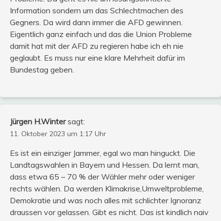
Information sondern um das Schlechtmachen des
Gegners. Da wird dann immer die AFD gewinnen.
Eigentlich ganz einfach und das die Union Probleme
damit hat mit der AFD zu regieren habe ich eh nie
geglaubt. Es muss nur eine klare Mehrheit dafür im
Bundestag geben.
Jürgen H.Winter
sagt:
11. Oktober 2023 um 1:17 Uhr
Es ist ein einziger Jammer, egal wo man hinguckt. Die
Landtagswahlen in Bayern und Hessen. Da lernt man,
dass etwa 65 – 70 % der Wähler mehr oder weniger
rechts wählen. Da werden Klimakrise,Umweltprobleme,
Demokratie und was noch alles mit schlichter Ignoranz
draussen vor gelassen. Gibt es nicht. Das ist kindlich naiv