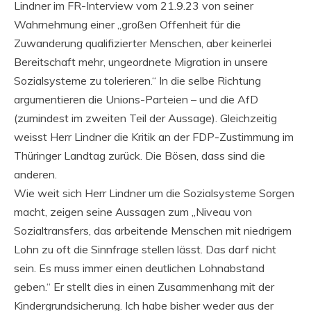
Lindner im FR-Interview vom 21.9.23 von seiner
Wahrnehmung einer „großen Offenheit für die
Zuwanderung qualifizierter Menschen, aber keinerlei
Bereitschaft mehr, ungeordnete Migration in unsere
Sozialsysteme zu tolerieren.“ In die selbe Richtung
argumentieren die Unions-Parteien – und die AfD
(zumindest im zweiten Teil der Aussage). Gleichzeitig
weisst Herr Lindner die Kritik an der FDP-Zustimmung im
Thüringer Landtag zurück. Die Bösen, dass sind die
anderen.
Wie weit sich Herr Lindner um die Sozialsysteme Sorgen
macht, zeigen seine Aussagen zum „Niveau von
Sozialtransfers, das arbeitende Menschen mit niedrigem
Lohn zu oft die Sinnfrage stellen lässt. Das darf nicht
sein. Es muss immer einen deutlichen Lohnabstand
geben.“ Er stellt dies in einen Zusammenhang mit der
Kindergrundsicherung. Ich habe bisher weder aus der