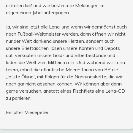
einfallen ließ und wie bestimmte Meldungen im
allgemeinen Jubel untergingen.
Ja, wir sind jetzt alle Lena, und wenn wir demnächst auch
noch Fußball-Weltmeister werden, dann öffnen wir nicht
nur der Welt dankend unsere Herzen, sondern auch
unsere Brieftaschen, lösen unsere Konten und Depots
auf, verkaufen unsere Gold- und Silberbestände und
laden die Welt zum Mitfeiern ein. Und während wir Lena
feiern, erhält die atlantische Meeresfauna von BP die
„letzte Ölung“, mit Folgen für die Nahrungskette, die wir
noch gar nicht absehen können. Wir können aber dann
gerne versuchen, anstatt eines Fischfilets eine Lena-CD
zu panieren.
Ein alter Miesepeter