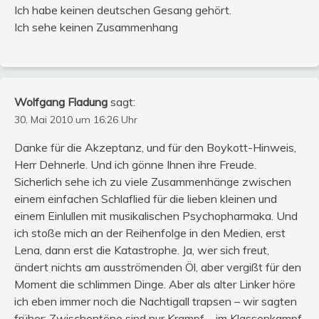
Ich habe keinen deutschen Gesang gehört.
Ich sehe keinen Zusammenhang
Wolfgang Fladung
sagt:
30. Mai 2010 um 16:26 Uhr
Danke für die Akzeptanz, und für den Boykott-Hinweis,
Herr Dehnerle. Und ich gönne Ihnen ihre Freude.
Sicherlich sehe ich zu viele Zusammenhänge zwischen
einem einfachen Schlaflied für die lieben kleinen und
einem Einlullen mit musikalischen Psychopharmaka. Und
ich stoße mich an der Reihenfolge in den Medien, erst
Lena, dann erst die Katastrophe. Ja, wer sich freut,
ändert nichts am ausströmenden Öl, aber vergißt für den
Moment die schlimmen Dinge. Aber als alter Linker höre
ich eben immer noch die Nachtigall trapsen – wir sagten
früher: Zwischentöne sind nur Krampf – im Klassenkampf.