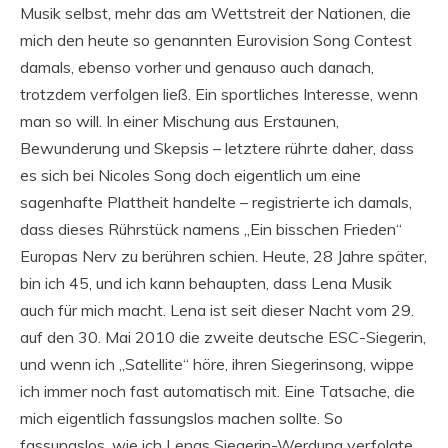
Musik selbst, mehr das am Wettstreit der Nationen, die
mich den heute so genannten Eurovision Song Contest
damals, ebenso vorher und genauso auch danach,
trotzdem verfolgen ließ. Ein sportliches Interesse, wenn
man so will. In einer Mischung aus Erstaunen,
Bewunderung und Skepsis – letztere rührte daher, dass
es sich bei Nicoles Song doch eigentlich um eine
sagenhafte Plattheit handelte – registrierte ich damals,
dass dieses Rührstück namens „Ein bisschen Frieden“
Europas Nerv zu berühren schien. Heute, 28 Jahre später,
bin ich 45, und ich kann behaupten, dass Lena Musik
auch für mich macht. Lena ist seit dieser Nacht vom 29.
auf den 30. Mai 2010 die zweite deutsche ESC-Siegerin,
und wenn ich „Satellite“ höre, ihren Siegerinsong, wippe
ich immer noch fast automatisch mit. Eine Tatsache, die
mich eigentlich fassungslos machen sollte. So
fassungslos, wie ich Lenas Siegerin-Werdung verfolgte.