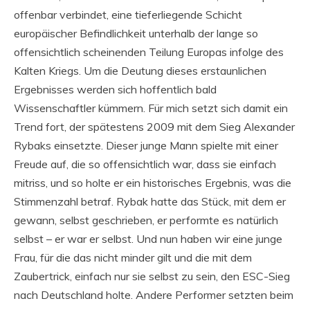
offenbar verbindet, eine tieferliegende Schicht
europäischer Befindlichkeit unterhalb der lange so
offensichtlich scheinenden Teilung Europas infolge des
Kalten Kriegs. Um die Deutung dieses erstaunlichen
Ergebnisses werden sich hoffentlich bald
Wissenschaftler kümmern. Für mich setzt sich damit ein
Trend fort, der spätestens 2009 mit dem Sieg Alexander
Rybaks einsetzte. Dieser junge Mann spielte mit einer
Freude auf, die so offensichtlich war, dass sie einfach
mitriss, und so holte er ein historisches Ergebnis, was die
Stimmenzahl betraf. Rybak hatte das Stück, mit dem er
gewann, selbst geschrieben, er performte es natürlich
selbst – er war er selbst. Und nun haben wir eine junge
Frau, für die das nicht minder gilt und die mit dem
Zaubertrick, einfach nur sie selbst zu sein, den ESC-Sieg
nach Deutschland holte. Andere Performer setzten beim