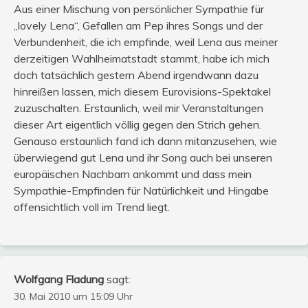
Aus einer Mischung von persönlicher Sympathie für
„lovely Lena“, Gefallen am Pep ihres Songs und der
Verbundenheit, die ich empfinde, weil Lena aus meiner
derzeitigen Wahlheimatstadt stammt, habe ich mich
doch tatsächlich gestern Abend irgendwann dazu
hinreißen lassen, mich diesem Eurovisions-Spektakel
zuzuschalten. Erstaunlich, weil mir Veranstaltungen
dieser Art eigentlich völlig gegen den Strich gehen.
Genauso erstaunlich fand ich dann mitanzusehen, wie
überwiegend gut Lena und ihr Song auch bei unseren
europäischen Nachbarn ankommt und dass mein
Sympathie-Empfinden für Natürlichkeit und Hingabe
offensichtlich voll im Trend liegt.
Wolfgang Fladung
sagt:
30. Mai 2010 um 15:09 Uhr