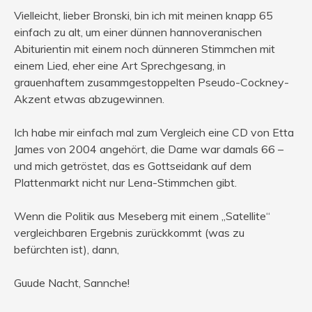
Vielleicht, lieber Bronski, bin ich mit meinen knapp 65
einfach zu alt, um einer dünnen hannoveranischen
Abiturientin mit einem noch dünneren Stimmchen mit
einem Lied, eher eine Art Sprechgesang, in
grauenhaftem zusammgestoppelten Pseudo-Cockney-
Akzent etwas abzugewinnen.
Ich habe mir einfach mal zum Vergleich eine CD von Etta
James von 2004 angehört, die Dame war damals 66 –
und mich getröstet, das es Gottseidank auf dem
Plattenmarkt nicht nur Lena-Stimmchen gibt.
Wenn die Politik aus Meseberg mit einem „Satellite“
vergleichbaren Ergebnis zurückkommt (was zu
befürchten ist), dann,
Guude Nacht, Sannche!