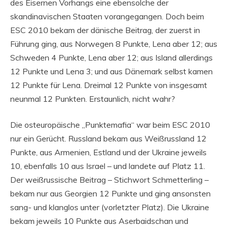
des Eisernen Vorhangs eine ebensolche der
skandinavischen Staaten vorangegangen. Doch beim
ESC 2010 bekam der dänische Beitrag, der zuerst in
Führung ging, aus Norwegen 8 Punkte, Lena aber 12; aus
Schweden 4 Punkte, Lena aber 12; aus Island allerdings
12 Punkte und Lena 3; und aus Dänemark selbst kamen
12 Punkte für Lena. Dreimal 12 Punkte von insgesamt
neunmal 12 Punkten. Erstaunlich, nicht wahr?
Die osteuropäische „Punktemafia“ war beim ESC 2010
nur ein Gerücht. Russland bekam aus Weißrussland 12
Punkte, aus Armenien, Estland und der Ukraine jeweils
10, ebenfalls 10 aus Israel – und landete auf Platz 11.
Der weißrussische Beitrag – Stichwort Schmetterling –
bekam nur aus Georgien 12 Punkte und ging ansonsten
sang- und klanglos unter (vorletzter Platz). Die Ukraine
bekam jeweils 10 Punkte aus Aserbaidschan und