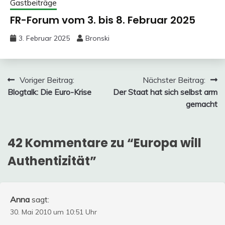
Gastbeiträge
FR-Forum vom 3. bis 8. Februar 2025
3. Februar 2025
Bronski
Beitragsnavigation
Voriger Beitrag:
Nächster Beitrag:
Blogtalk: Die Euro-Krise
Der Staat hat sich selbst arm
gemacht
42 Kommentare zu “
Europa will
Authentizität
”
Anna
sagt:
30. Mai 2010 um 10:51 Uhr