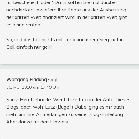
für bescheuert, oder? Dann sollten Sie mal darüber
nachdenken, inwiefern Ihre Rente aus der Ausbeutung
der dritten Welt finanziert wird. In der dritten Welt gibt
es keine renten.
So, und das hat nichts mit Lena und ihrem Sieg zu tun.
Geil, einfach nur geil!!
Wolfgang Fladung
sagt:
30. Mai 2010 um 17:49 Uhr
Sorry, Herr Dehnerle. Wer bitte ist denn der Autor dieses
Blogs, doch wohl Lutz (Büge?) Dabei ging es mir auch
mehr um Ihre Anmerkungen zu seiner Blog-Einleitung.
Aber danke für den Hinweis.