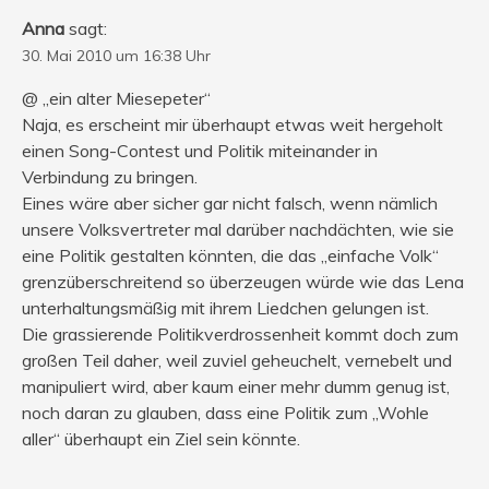
Anna
sagt:
30. Mai 2010 um 16:38 Uhr
@ „ein alter Miesepeter“
Naja, es erscheint mir überhaupt etwas weit hergeholt
einen Song-Contest und Politik miteinander in
Verbindung zu bringen.
Eines wäre aber sicher gar nicht falsch, wenn nämlich
unsere Volksvertreter mal darüber nachdächten, wie sie
eine Politik gestalten könnten, die das „einfache Volk“
grenzüberschreitend so überzeugen würde wie das Lena
unterhaltungsmäßig mit ihrem Liedchen gelungen ist.
Die grassierende Politikverdrossenheit kommt doch zum
großen Teil daher, weil zuviel geheuchelt, vernebelt und
manipuliert wird, aber kaum einer mehr dumm genug ist,
noch daran zu glauben, dass eine Politik zum „Wohle
aller“ überhaupt ein Ziel sein könnte.