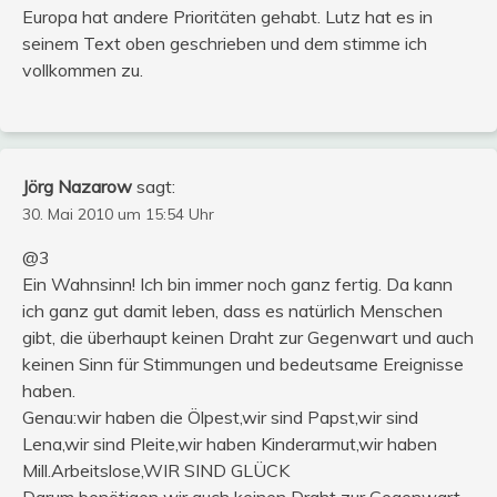
Europa hat andere Prioritäten gehabt. Lutz hat es in
seinem Text oben geschrieben und dem stimme ich
vollkommen zu.
Jörg Nazarow
sagt:
30. Mai 2010 um 15:54 Uhr
@3
Ein Wahnsinn! Ich bin immer noch ganz fertig. Da kann
ich ganz gut damit leben, dass es natürlich Menschen
gibt, die überhaupt keinen Draht zur Gegenwart und auch
keinen Sinn für Stimmungen und bedeutsame Ereignisse
haben.
Genau:wir haben die Ölpest,wir sind Papst,wir sind
Lena,wir sind Pleite,wir haben Kinderarmut,wir haben
Mill.Arbeitslose,WIR SIND GLÜCK
Darum benötigen wir auch keinen Draht zur Gegenwart.