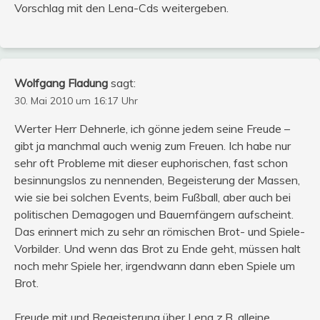
Vorschlag mit den Lena-Cds weitergeben.
Wolfgang Fladung
sagt:
30. Mai 2010 um 16:17 Uhr
Werter Herr Dehnerle, ich gönne jedem seine Freude –
gibt ja manchmal auch wenig zum Freuen. Ich habe nur
sehr oft Probleme mit dieser euphorischen, fast schon
besinnungslos zu nennenden, Begeisterung der Massen,
wie sie bei solchen Events, beim Fußball, aber auch bei
politischen Demagogen und Bauernfängern aufscheint.
Das erinnert mich zu sehr an römischen Brot- und Spiele-
Vorbilder. Und wenn das Brot zu Ende geht, müssen halt
noch mehr Spiele her, irgendwann dann eben Spiele um
Brot.
Freude mit und Begeisterung über Lena z.B. alleine