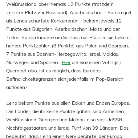
Weißrussland, aber niemals 12 Punkte (trotzdem
zehnter Platz vor Russland). Aserbaidschan – Safura galt
als Lenas schärfste Konkurrentin – bekam jeweils 12
Punkte aus Bulgarien, Aserbaidschan, Malta und der
Türkei. Safura landete am Schluss auf Platz 5, sie bekam
höhere Punktzahlen (8 Punkte) aus Polen und Georgien,
7 Punkte aus Bosnien-Herzegowina, Israel, Moldau,
Norwegen und Spanien. (
Hier
die einzelnen Votings.)
Querbeet also. Ist es möglich, dass Europas
Befindlichkeitsgrenzen sich jedenfalls im Pop-Bereich
auflösen?
Lena bekam Punkte aus allen Ecken und Enden Europas.
Die Länder, die ihr keine Punkte gaben, sind Armenien,
Weißrussland, Georgien und Moldau, also vier UdSSR-
Nochfolgestaaten, und Israel. Fünf von 39 Ländern. Das
bedeutet, dass Lena einen Nerv berührte, der Europa