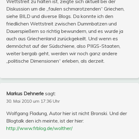
Wettstreit zu halten ist, zeigte sich aktuell bei der
Diskussion um die „faulen schmarotzenden“ Griechen,
siehe BILD und diverse Blogs. Da konnte ich den
friedlichen Wettstreit zwischen Dummbatzen und
Dauerspießern so richtig bewundern, und es wurde ja
auch aus Griechenland zurückgekeilt. Und wenn es
demnächst auf der Südschiene, also PIIGS-Staaten,
weiter bergab geht, werden wir noch ganz andere
„politische Dimensionen“ erleben, als derzeit.
Markus Dehnerle
sagt:
30. Mai 2010 um 17:36 Uhr
Wolfgang Fladung, Autor hier ist nicht Bronski. Und der
Blogtalk den ich meinte, ist der hier:
http://www.frblog.de/wolther/