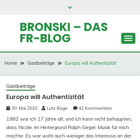
Skip
to
content
BRONSKI – DAS
FR-BLOG
Home
Gastbeiträge
Europa will Authentizität
Gastbeiträge
Europa will Authentizität
30. Mai 2010
Lutz Büge
42 Kommentare
1982 war ich 17 Jahre alt, und ich kann nicht behaupten,
dass Nicole, im Hintergrund Ralph Siegel, Musik für mich
machte. Es war wohl auch weniger das Interesse an der