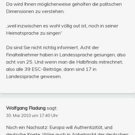
Da wird Ihnen möglicherweise geholfen die politschen
Dimensionen zu verstehen.
„weil inzwischen es wohl völlig out ist, noch in seiner
Heimatsprache zu singen“
Da sind Sie nicht richtig informiert. Acht der
Finalteilnehmer haben in Landessprache gesungen, also
acht von 25. Und wenn man die Halbfinals mitrechnet,
also alle 39 ESC-Beiträge, dann sind 17 in
Landessprache gewesen.
Wolfgang Fladung
sagt:
30. Mai 2010 um 17:40 Uhr
Noch ein Nachsatz: Europa will Authentizität, und
deutsche Knete. Wäre auch in Anbetracht der deutschen