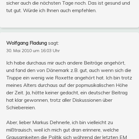
sicher auch die nächsten Tage noch. Das ist gesund und
tut gut. Würde ich Ihnen auch empfehlen.
Wolfgang Fladung
sagt:
30. Mai 2010 um 16:03 Uhr
Ich habe durchaus mir auch andere Beiträge angehört,
und fand den von Dänemark z.B. gut, auch wenn sich die
Truppe ein wenig wie Roxette angehört hat. Ich bin trotz
meines Alters durchaus auf der popmusikalischen Höhe
der Zeit. Ja, hätte keiner gedacht, ein deutscher Beitrag
hat klar gewonnen, trotz aller Diskussionen über
Schiebereien.
Aber, lieber Markus Dehnerle, ich bin vielleicht zu
mißtrauisch, weil ich mich gut dran erinnere, welche
Grausamkeiten die Politik sich während der letzten EM