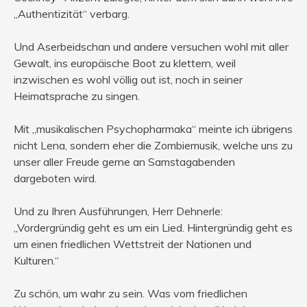
„Authentizität“ verbarg.
Und Aserbeidschan und andere versuchen wohl mit aller
Gewalt, ins europäische Boot zu klettern, weil
inzwischen es wohl völlig out ist, noch in seiner
Heimatsprache zu singen.
Mit „musikalischen Psychopharmaka“ meinte ich übrigens
nicht Lena, sondern eher die Zombiemusik, welche uns zu
unser aller Freude gerne an Samstagabenden
dargeboten wird.
Und zu Ihren Ausführungen, Herr Dehnerle:
„Vordergründig geht es um ein Lied. Hintergründig geht es
um einen friedlichen Wettstreit der Nationen und
Kulturen.“
Zu schön, um wahr zu sein. Was vom friedlichen