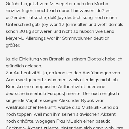
Gefahr hin, jetzt zum Miesepeter noch den Macho
hinzuzufügen, möchte ich darauf hinweisen, daß es
außer der Tatsache, daß Joy deutsch sang, noch einen
Unterschied gab: Joy war 12 Jahre älter, und wohl damals
schon 30 kg schwerer, und nicht so hübsch wie Lena
Meyer-L. Allerdings war ihr Stimmvolumen deutlich
größer.
Ja, die Einleitung von Bronski zu seinem Blogtalk habe ich
gründlich gelesen.
Zur Authentizität: Ja, da kann ich den Ausführungen von
Anna weitgehend zustimmen, weiß allerdings nicht, ob
Bronski eine europäische Authentizität oder eine
deutsche (innerhalb Europas) meinte. Der auch englisch
singende Vorjahressieger Alexander Rybak war
weißrussischer Herkunft, würde also Multikulti-Lena da
noch toppen, weil man ihm seinen slawischen Akzent
noch anhörte, wogegen Frau ML sich einen pseudo
Cockney- Akzent zulegte, hinter dem sich dann wohl ihre