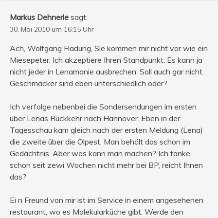
Markus Dehnerle
sagt:
30. Mai 2010 um 16:15 Uhr
Ach, Wolfgang Fladung, Sie kommen mir nicht vor wie ein
Miesepeter. Ich akzeptiere Ihren Standpunkt. Es kann ja
nicht jeder in Lenamanie ausbrechen. Soll auch gar nicht.
Geschmäcker sind eben unterschiedlich oder?
Ich verfolge nebenbei die Sondersendungen im ersten
über Lenas Rückkehr nach Hannover. Eben in der
Tagesschau kam gleich nach der ersten Meldung (Lena)
die zweite über die Ölpest. Man behält das schon im
Gedächtnis. Aber was kann man machen? Ich tanke
schon seit zewi Wochen nicht mehr bei BP, reicht Ihnen
das?
Ei n Freund von mir ist im Service in einem angesehenen
restaurant, wo es Molekularküche gibt. Werde den