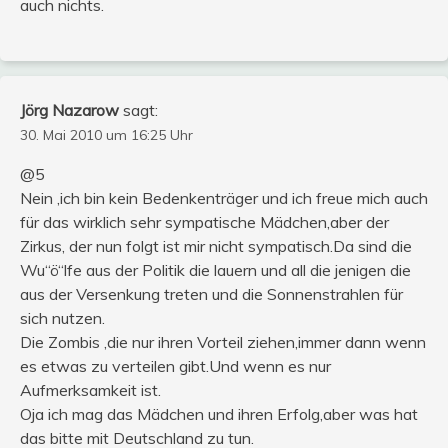
auch nichts.
Jörg Nazarow
sagt:
30. Mai 2010 um 16:25 Uhr
@5
Nein ,ich bin kein Bedenkenträger und ich freue mich auch
für das wirklich sehr sympatische Mädchen,aber der
Zirkus, der nun folgt ist mir nicht sympatisch.Da sind die
Wu“ö“lfe aus der Politik die lauern und all die jenigen die
aus der Versenkung treten und die Sonnenstrahlen für
sich nutzen.
Die Zombis ,die nur ihren Vorteil ziehen,immer dann wenn
es etwas zu verteilen gibt.Und wenn es nur
Aufmerksamkeit ist.
Oja ich mag das Mädchen und ihren Erfolg,aber was hat
das bitte mit Deutschland zu tun.