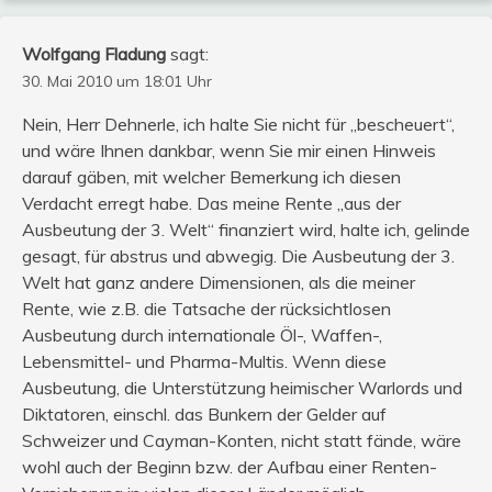
Wolfgang Fladung
sagt:
30. Mai 2010 um 18:01 Uhr
Nein, Herr Dehnerle, ich halte Sie nicht für „bescheuert“,
und wäre Ihnen dankbar, wenn Sie mir einen Hinweis
darauf gäben, mit welcher Bemerkung ich diesen
Verdacht erregt habe. Das meine Rente „aus der
Ausbeutung der 3. Welt“ finanziert wird, halte ich, gelinde
gesagt, für abstrus und abwegig. Die Ausbeutung der 3.
Welt hat ganz andere Dimensionen, als die meiner
Rente, wie z.B. die Tatsache der rücksichtlosen
Ausbeutung durch internationale Öl-, Waffen-,
Lebensmittel- und Pharma-Multis. Wenn diese
Ausbeutung, die Unterstützung heimischer Warlords und
Diktatoren, einschl. das Bunkern der Gelder auf
Schweizer und Cayman-Konten, nicht statt fände, wäre
wohl auch der Beginn bzw. der Aufbau einer Renten-