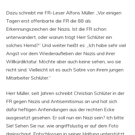
Dazu schreibt mir FR-Leser Alfons Müller: „Vor einigen
Tagen erst offenbarte die FR die 88 als
Erkennungszeichen der Nazis. Ist die FR schon
unterwandert, oder warum trägt Herr Schlüter ein
solches Hemd?“ Und weiter heißt es: „Ich habe sehr viel
Angst vor dem Wiederaufleben der Nazis und ihrer
Willkürdiktatur. Möchte aber auch keine sehen, wo sie
nicht sind. Vielleicht ist es auch Satire von ihrem jungen
Mitarbeiter Schlüter.“
Herr Müller, seit Jahren schreibt Christian Schlüter in der
FR gegen Nazis und Antisemitismus an und hat sich
dafür heftigen Anfeindungen aus der rechten Ecke
ausgesetzt gesehen. Er soll nun ein Nazi sein? Ich bitte
Sie! Sehen Sie nur, wie angriffslustig er auf dem Foto
dreinschaut. Entschlossen in seiner Haltung unterstützt