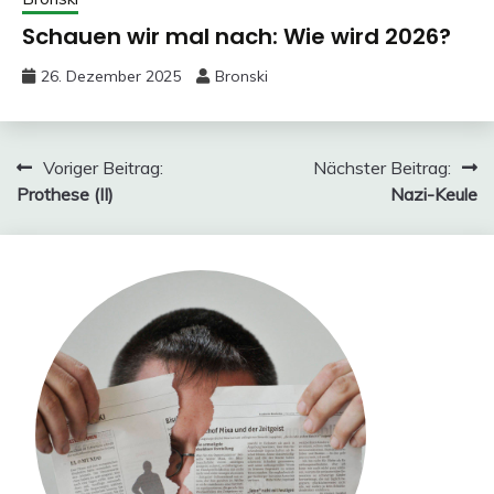
Schauen wir mal nach: Wie wird 2026?
26. Dezember 2025
Bronski
Beitragsnavigation
Voriger Beitrag:
Nächster Beitrag:
Prothese (II)
Nazi-Keule