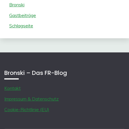
Bronski
Gastbeiträge
Schlagseite
Bronski – Das FR-Blog
Kontakt
Impressum & Datenschutz
Cookie-Richtlinie (EU)