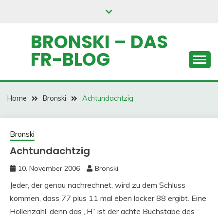
Skip
to
content
BRONSKI – DAS
FR-BLOG
Home
Bronski
Achtundachtzig
Bronski
Achtundachtzig
10. November 2006
Bronski
Jeder, der genau nachrechnet, wird zu dem Schluss
kommen, dass 77 plus 11 mal eben locker 88 ergibt. Eine
Höllenzahl, denn das „H“ ist der achte Buchstabe des