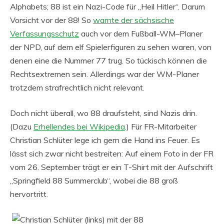
Alphabets; 88 ist ein Nazi-Code für „Heil Hitler“. Darum
Vorsicht vor der 88! So
warnte der sächsische
Verfassungsschutz
auch vor dem Fußball-WM–Planer
der NPD, auf dem elf Spielerfiguren zu sehen waren, von
denen eine die Nummer 77 trug. So tückisch können die
Rechtsextremen sein. Allerdings war der WM-Planer
trotzdem strafrechtlich nicht relevant.
Doch nicht überall, wo 88 draufsteht, sind Nazis drin.
(Dazu
Erhellendes bei Wikipedia
.) Für FR-Mitarbeiter
Christian Schlüter lege ich gern die Hand ins Feuer.
Es
lässt sich zwar nicht bestreiten: Auf einem Foto in der FR
vom 26. September trägt er ein T-Shirt mit der Aufschrift
„Springfield 88 Summerclub“, wobei die 88 groß
hervortritt.