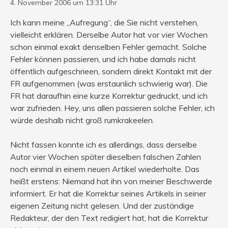
4. November 2006 um 13:31 Uhr
Ich kann meine „Aufregung“, die Sie nicht verstehen,
vielleicht erklären. Derselbe Autor hat vor vier Wochen
schon einmal exakt denselben Fehler gemacht. Solche
Fehler können passieren, und ich habe damals nicht
öffentlich aufgeschrieen, sondern direkt Kontakt mit der
FR aufgenommen (was erstaunlich schwierig war). Die
FR hat daraufhin eine kurze Korrektur gedruckt, und ich
war zufrieden. Hey, uns allen passieren solche Fehler, ich
würde deshalb nicht groß rumkrakeelen.
Nicht fassen konnte ich es allerdings, dass derselbe
Autor vier Wochen später dieselben falschen Zahlen
noch einmal in einem neuen Artikel wiederholte. Das
heißt erstens: Niemand hat ihn von meiner Beschwerde
informiert. Er hat die Korrektur seines Artikels in seiner
eigenen Zeitung nicht gelesen. Und der zuständige
Redakteur, der den Text redigiert hat, hat die Korrektur