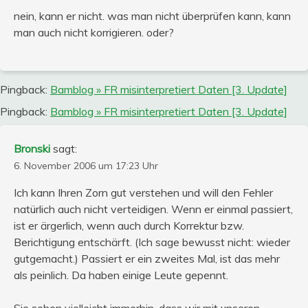
nein, kann er nicht. was man nicht überprüfen kann, kann
man auch nicht korrigieren. oder?
Pingback:
Bamblog » FR misinterpretiert Daten [3. Update]
Pingback:
Bamblog » FR misinterpretiert Daten [3. Update]
Bronski
sagt:
6. November 2006 um 17:23 Uhr
Ich kann Ihren Zorn gut verstehen und will den Fehler
natürlich auch nicht verteidigen. Wenn er einmal passiert,
ist er ärgerlich, wenn auch durch Korrektur bzw.
Berichtigung entschärft. (Ich sage bewusst nicht: wieder
gutgemacht.) Passiert er ein zweites Mal, ist das mehr
als peinlich. Da haben einige Leute gepennt.
Sie sehen vielleicht immerhin, dass wir mit unseren