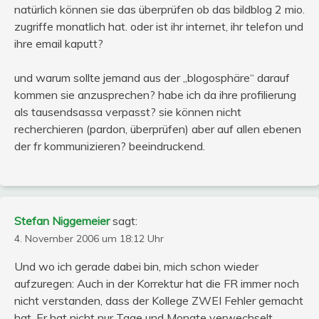
natürlich können sie das überprüfen ob das bildblog 2 mio.
zugriffe monatlich hat. oder ist ihr internet, ihr telefon und
ihre email kaputt?
und warum sollte jemand aus der „blogosphäre“ darauf
kommen sie anzusprechen? habe ich da ihre profilierung
als tausendsassa verpasst? sie können nicht
recherchieren (pardon, überprüfen) aber auf allen ebenen
der fr kommunizieren? beeindruckend.
Stefan Niggemeier
sagt:
4. November 2006 um 18:12 Uhr
Und wo ich gerade dabei bin, mich schon wieder
aufzuregen: Auch in der Korrektur hat die FR immer noch
nicht verstanden, dass der Kollege ZWEI Fehler gemacht
hat. Er hat nicht nur Tage und Monate verwechselt,