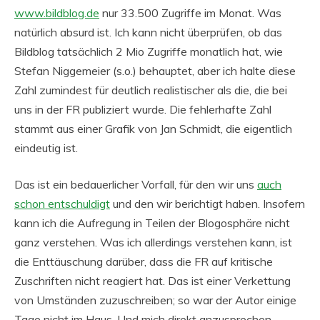
www.bildblog.de
nur 33.500 Zugriffe im Monat. Was
natürlich absurd ist. Ich kann nicht überprüfen, ob das
Bildblog tatsächlich 2 Mio Zugriffe monatlich hat, wie
Stefan Niggemeier (s.o.) behauptet, aber ich halte diese
Zahl zumindest für deutlich realistischer als die, die bei
uns in der FR publiziert wurde. Die fehlerhafte Zahl
stammt aus einer Grafik von Jan Schmidt, die eigentlich
eindeutig ist.
Das ist ein bedauerlicher Vorfall, für den wir uns
auch
schon entschuldigt
und den wir berichtigt haben. Insofern
kann ich die Aufregung in Teilen der Blogosphäre nicht
ganz verstehen. Was ich allerdings verstehen kann, ist
die Enttäuschung darüber, dass die FR auf kritische
Zuschriften nicht reagiert hat. Das ist einer Verkettung
von Umständen zuzuschreiben; so war der Autor einige
Tage nicht im Haus. Und mich direkt anzusprechen,