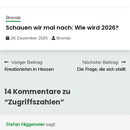
Bronski
Schauen wir mal nach: Wie wird 2026?
26. Dezember 2025
Bronski
Beitragsnavigation
Voriger Beitrag:
Nächster Beitrag:
Kreationisten in Hessen
Die Frage, die sich stellt
14 Kommentare zu
“
Zugriffszahlen
”
Stefan Niggemeier
sagt: