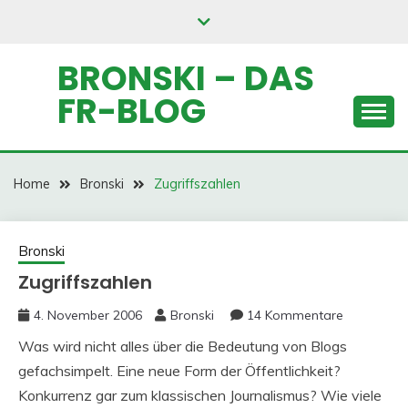
Skip
to
content
BRONSKI – DAS
FR-BLOG
Home
Bronski
Zugriffszahlen
Bronski
Zugriffszahlen
4. November 2006
Bronski
14 Kommentare
Was wird nicht alles über die Bedeutung von Blogs
gefachsimpelt. Eine neue Form der Öffentlichkeit?
Konkurrenz gar zum klassischen Journalismus? Wie viele