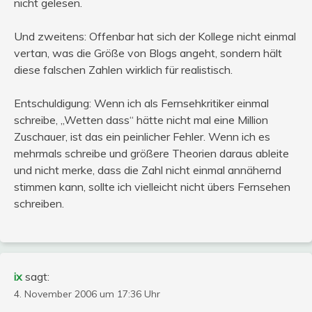
nicht gelesen.
Und zweitens: Offenbar hat sich der Kollege nicht einmal
vertan, was die Größe von Blogs angeht, sondern hält
diese falschen Zahlen wirklich für realistisch.
Entschuldigung: Wenn ich als Fernsehkritiker einmal
schreibe, „Wetten dass“ hätte nicht mal eine Million
Zuschauer, ist das ein peinlicher Fehler. Wenn ich es
mehrmals schreibe und größere Theorien daraus ableite
und nicht merke, dass die Zahl nicht einmal annähernd
stimmen kann, sollte ich vielleicht nicht übers Fernsehen
schreiben.
ix
sagt:
4. November 2006 um 17:36 Uhr