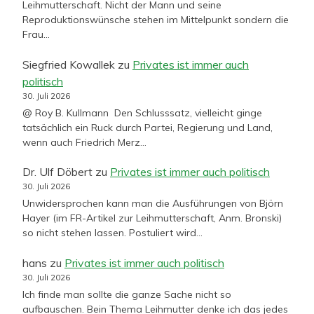
Leihmutterschaft. Nicht der Mann und seine
Reproduktionswünsche stehen im Mittelpunkt sondern die
Frau…
Siegfried Kowallek
zu
Privates ist immer auch
politisch
30. Juli 2026
@ Roy B. Kullmann Den Schlusssatz, vielleicht ginge
tatsächlich ein Ruck durch Partei, Regierung und Land,
wenn auch Friedrich Merz…
Dr. Ulf Döbert
zu
Privates ist immer auch politisch
30. Juli 2026
Unwidersprochen kann man die Ausführungen von Björn
Hayer (im FR-Artikel zur Leihmutterschaft, Anm. Bronski)
so nicht stehen lassen. Postuliert wird…
hans
zu
Privates ist immer auch politisch
30. Juli 2026
Ich finde man sollte die ganze Sache nicht so
aufbauschen. Bein Thema Leihmutter denke ich das jedes