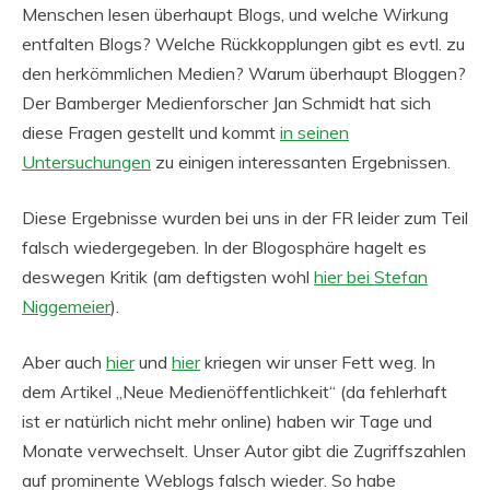
Menschen lesen überhaupt Blogs, und welche Wirkung
entfalten Blogs? Welche Rückkopplungen gibt es evtl. zu
den herkömmlichen Medien? Warum überhaupt Bloggen?
Der Bamberger Medienforscher Jan Schmidt hat sich
diese Fragen gestellt und kommt
in seinen
Untersuchungen
zu einigen interessanten Ergebnissen.
Diese Ergebnisse wurden bei uns in der FR leider zum Teil
falsch wiedergegeben. In der Blogosphäre hagelt es
deswegen Kritik (am deftigsten wohl
hier bei Stefan
Niggemeier
).
Aber auch
hier
und
hier
kriegen wir unser Fett weg. In
dem Artikel „Neue Medienöffentlichkeit“ (da fehlerhaft
ist er natürlich nicht mehr online) haben wir Tage und
Monate verwechselt. Unser Autor gibt die Zugriffszahlen
auf prominente Weblogs falsch wieder. So habe