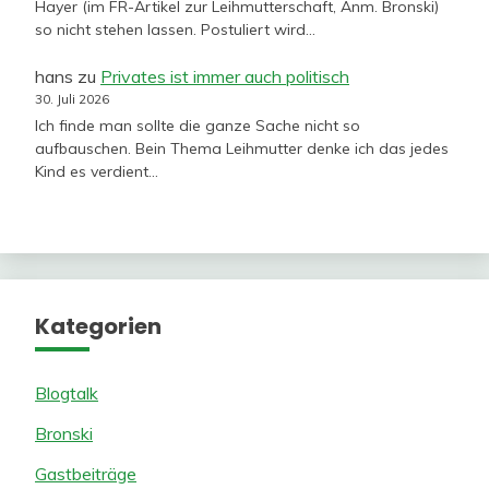
Hayer (im FR-Artikel zur Leihmutterschaft, Anm. Bronski)
so nicht stehen lassen. Postuliert wird…
hans
zu
Privates ist immer auch politisch
30. Juli 2026
Ich finde man sollte die ganze Sache nicht so
aufbauschen. Bein Thema Leihmutter denke ich das jedes
Kind es verdient…
Kategorien
Blogtalk
Bronski
Gastbeiträge