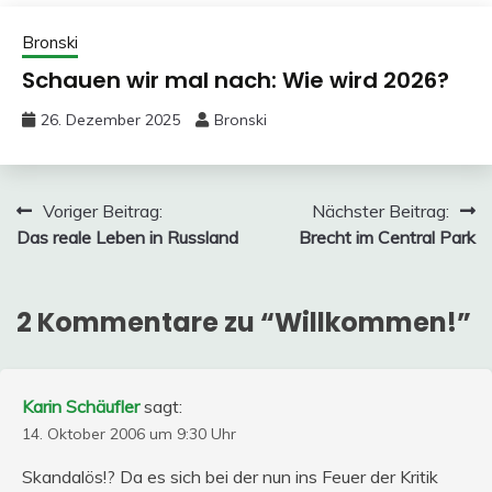
Bronski
Schauen wir mal nach: Wie wird 2026?
26. Dezember 2025
Bronski
Beitragsnavigation
Voriger Beitrag:
Nächster Beitrag:
Das reale Leben in Russland
Brecht im Central Park
2 Kommentare zu “
Willkommen!
”
Karin Schäufler
sagt:
14. Oktober 2006 um 9:30 Uhr
Skandalös!? Da es sich bei der nun ins Feuer der Kritik