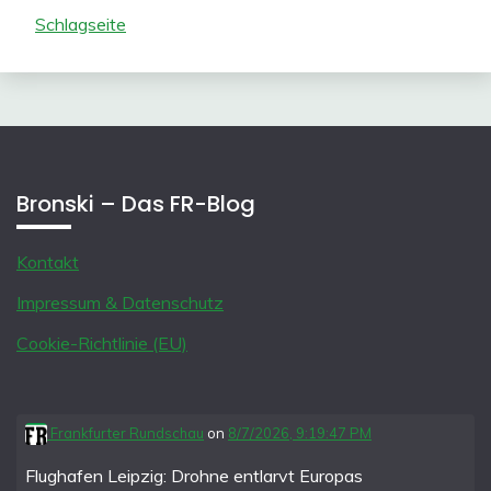
Schlagseite
Bronski – Das FR-Blog
Kontakt
Impressum & Datenschutz
Cookie-Richtlinie (EU)
Frankfurter Rundschau
on
8/7/2026, 9:19:47 PM
Flughafen Leipzig: Drohne entlarvt Europas