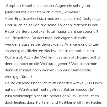
„Stephan Hebel ist in meinen Augen ein sehr guter
Journalist mit einer ziemlich guten „Schreibe“.
Aber: Er präsentiert sich meistens (sehr links) festgelegt.
Und: Auch er, so wie alle seine Kollegen, machen in der
Regel die Berufspolitiker total madig, zieht sie sogar oft
ins Lächerliche. So darf man sich eigentlich nicht
wundern, dass es bei derart wenig Anerkennung aktuell
so wenig qualifizierten Nachwuchs in der politischen
Kaste gibt. Auch der Wähler muss sich oft fragen: Soll ich
denn da noch an die Wahlurne gehen? Wen kann man
denn überhaupt noch wählen? So wird Demokratie
wenig gefördert.
Heute allerdings habe ich mich über den Artikel „Ein Hoch
auf den Wahlkampf“ sehr gefreut. Sollten dieses „Ja“
zum Wahlkampf nicht alle beherzigen? Im Grunde ist es
doch legitim, dass Parteien und Politiker in all ihren Reden