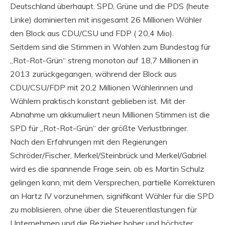
Deutschland überhaupt. SPD, Grüne und die PDS (heute
Linke) dominierten mit insgesamt 26 Millionen Wähler
den Block aus CDU/CSU und FDP ( 20,4 Mio).
Seitdem sind die Stimmen in Wahlen zum Bundestag für
„Rot-Rot-Grün“ streng monoton auf 18,7 Millionen in
2013 zurückgegangen, während der Block aus
CDU/CSU/FDP mit 20,2 Millionen Wählerinnen und
Wählern praktisch konstant geblieben ist. Mit der
Abnahme um akkumuliert neun Millionen Stimmen ist die
SPD für „Rot-Rot-Grün“ der größte Verlustbringer.
Nach den Erfahrungen mit den Regierungen
Schröder/Fischer, Merkel/Steinbrück und Merkel/Gabriel
wird es die spannende Frage sein, ob es Martin Schulz
gelingen kann, mit dem Versprechen, partielle Korrekturen
an Hartz IV vorzunehmen, signifikant Wähler für die SPD
zu moblisieren, ohne über die Steuerentlastungen für
Unternehmen und die Bezieher hoher und höchster