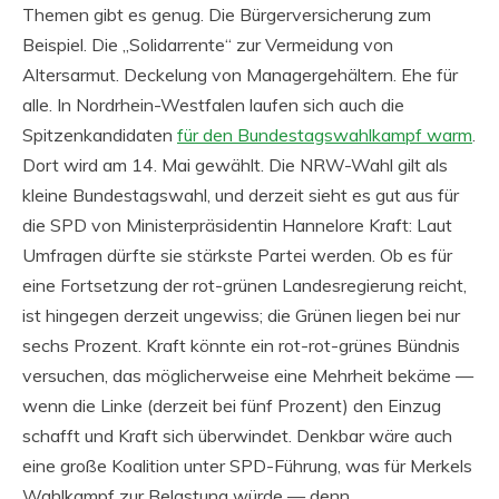
Themen gibt es genug. Die Bürgerversicherung zum
Beispiel. Die „Solidarrente“ zur Vermeidung von
Altersarmut. Deckelung von Managergehältern. Ehe für
alle. In Nordrhein-Westfalen laufen sich auch die
Spitzenkandidaten
für den Bundestagswahlkampf warm
.
Dort wird am 14. Mai gewählt. Die NRW-Wahl gilt als
kleine Bundestagswahl, und derzeit sieht es gut aus für
die SPD von Ministerpräsidentin Hannelore Kraft: Laut
Umfragen dürfte sie stärkste Partei werden. Ob es für
eine Fortsetzung der rot-grünen Landesregierung reicht,
ist hingegen derzeit ungewiss; die Grünen liegen bei nur
sechs Prozent. Kraft könnte ein rot-rot-grünes Bündnis
versuchen, das möglicherweise eine Mehrheit bekäme —
wenn die Linke (derzeit bei fünf Prozent) den Einzug
schafft und Kraft sich überwindet. Denkbar wäre auch
eine große Koalition unter SPD-Führung, was für Merkels
Wahlkampf zur Belastung würde — denn