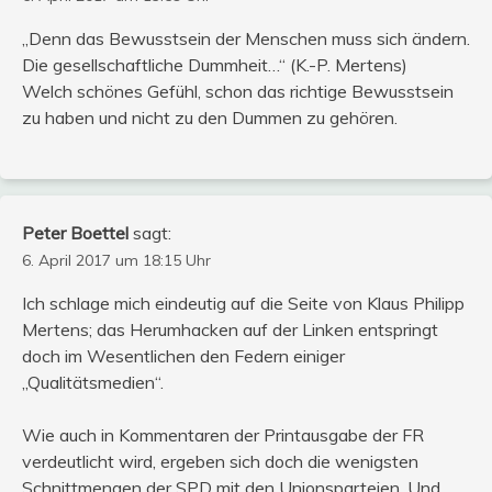
„Denn das Bewusstsein der Menschen muss sich ändern.
Die gesellschaftliche Dummheit…“ (K.-P. Mertens)
Welch schönes Gefühl, schon das richtige Bewusstsein
zu haben und nicht zu den Dummen zu gehören.
Peter Boettel
sagt:
6. April 2017 um 18:15 Uhr
Ich schlage mich eindeutig auf die Seite von Klaus Philipp
Mertens; das Herumhacken auf der Linken entspringt
doch im Wesentlichen den Federn einiger
„Qualitätsmedien“.
Wie auch in Kommentaren der Printausgabe der FR
verdeutlicht wird, ergeben sich doch die wenigsten
Schnittmengen der SPD mit den Unionsparteien. Und