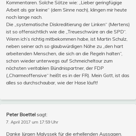
Kommentaren. Solche Sätze wie: „Lieber geringfügige
Arbeit als gar keine“ (dem Sinne nach), klingen mir heute
noch lange nach.
Die „systematische Diskreditierung der Linken“ (Mertens)
ist so offensichtlich wie die „Treueschwüre an die SPD“.
Wenn ich’s richtig mitbekommen habe, ist Martin Schulz,
neben seiner ach so glaubwürdigen Nähe zu „den hart
arbeitenden Menschen, die sich an die Regeln halten“,
schon wieder unterwegs auf Schmeicheltour zum
nächsten veritablen Bündnispartner, der FDP
(„Charmeoffensive“ heißt es in der FR). Mein Gott, ist das
alles so durchschaubar, wie der Hase läuft!
Peter Boettel
sagt:
7. April 2017 um 17:59 Uhr
Danke Jürgen Malyssek für die erhellenden Aussagen.