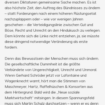
diversen Diktaturen gemeinsame Sache machen. Es ist
also höchste Zeit, den Auftrag des Bündnisses zu ändern
– statt Forderungen nach einem höheren Rüstungsetat
nachzuplappern oder – wie vor wenigen Jahren
geschehen – die Verteidigungslinie zwischen Gut und
Böse, Recht und Unrecht an den Hindukusch zu verlegen.
Dem könnte sich die Linke nicht entziehen, ja, sie müsste
diese dringend notwendige Veränderung als erste
fordern.
Denn das Bewusstsein der Menschen muss sich ändern.
Die gesellschaftliche Dummheit ist die größte
Verbündete von Ungerechtigkeit, Unrecht und Unmoral.
Wenn Gerhard Schröder jetzt vor Lafontaine und
Wagenknecht warnt, hört man die Stimmen von
Maschmeyer, Hartz, Raffelhüschen & Konsorten aus
dem Hintergrund. Bald wird die „Neue soziale
Marktwirtschaft“ mitsingen. In diesem Spannungsfeld
muss sich Martin Schulz durchsetzen – wenn er es denn