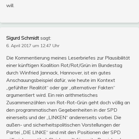
will.
Sigurd Schmidt
sagt:
6. April 2017 um 12:47 Uhr
Die Kommentierung meines Leserbriefes zur Plausibilität
einer künftigen Koalition Rot/Rot/Grün im Bundestag
durch Winfried Jannack, Hannover, ist ein gutes
Anschauungsbeispiel dafür, wie heute im Kontext
„gefühlter Realität“ oder gar „alternativer Fakten“
argumentiert wird. Ein rein arithmetisches
Zusammenzählen von Rot-Rot-Grün geht doch völlig an
den programmatischen Gegebenheiten in der SPD
einerseits und der „LINKEN“ andererseits vorbei. Die
außen- und sicherheitspolitischen Vorstellungen der
Partei „DIE LINKE“ sind mit den Positionen der SPD