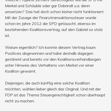
Merkel und Schäuble oder gar Dobrindt u.a. denn
umsetzen? Das hat doch schon bisher nicht funktioniert.
Mit der Zusage der Finanztransaktionssteuer wurde
schon im Jahre 2012 die SPD getäuscht, ebenso im
bestehenden Koalitionsvertrag, auf den Gabriel so stolz
ist.
Warum eigentlich? Ich konnte diesem Vertrag kaum
Positives abgewinnen und habe deshalb dagegen
gestimmt und bereits vor den Koalitionsverhandlungen
unter Hinweis des Verhaltens von Merkel vor einer
Koaliton gewarnt.
Diejenigen, die auch künftig eine solche Koalition
möchten, wählen lieber gleich das Original. Und mit der
FDP ist das Thema Steuergerechtigkeit schon überhaupt
nicht zu machen.