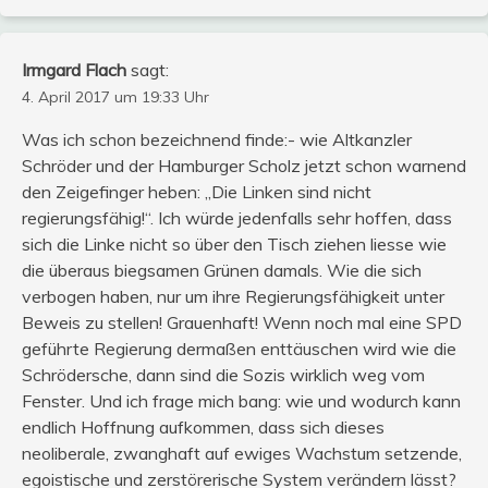
Irmgard Flach
sagt:
4. April 2017 um 19:33 Uhr
Was ich schon bezeichnend finde:- wie Altkanzler
Schröder und der Hamburger Scholz jetzt schon warnend
den Zeigefinger heben: „Die Linken sind nicht
regierungsfähig!“. Ich würde jedenfalls sehr hoffen, dass
sich die Linke nicht so über den Tisch ziehen liesse wie
die überaus biegsamen Grünen damals. Wie die sich
verbogen haben, nur um ihre Regierungsfähigkeit unter
Beweis zu stellen! Grauenhaft! Wenn noch mal eine SPD
geführte Regierung dermaßen enttäuschen wird wie die
Schrödersche, dann sind die Sozis wirklich weg vom
Fenster. Und ich frage mich bang: wie und wodurch kann
endlich Hoffnung aufkommen, dass sich dieses
neoliberale, zwanghaft auf ewiges Wachstum setzende,
egoistische und zerstörerische System verändern lässt?