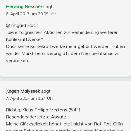
Henning Flessner
sagt:
6. April 2017 um 20:09 Uhr
@Irmgard Flach
„die erfolgreichen Aktionen zur Verhinderung weiterer
Kohlekraftwerke.“
Dass keine Kohlekraftwerke mehr gebaut werden, haben
wir der Marktliberalisierung d.h. dem Neoliberalismus zu
verdanken.
Jürgen Malyssek
sagt:
7. April 2017 um 1:24 Uhr
Richtig, Klaus Philipp Mertens (5.4.)!
Besonders der letzte Absatz.
Meine Glückseligkeit hängt jetzt nicht von Rot-Rot-Grün
ab, aber Schröder sollte gerade jetzt seine Klappe halten.