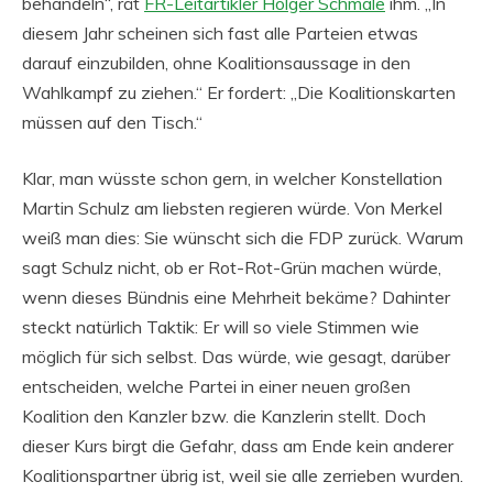
behandeln“, rät
FR-Leitartikler Holger Schmale
ihm. „In
diesem Jahr scheinen sich fast alle Parteien etwas
darauf einzubilden, ohne Koalitionsaussage in den
Wahlkampf zu ziehen.“ Er fordert: „Die Koalitionskarten
müssen auf den Tisch.“
Klar, man wüsste schon gern, in welcher Konstellation
Martin Schulz am liebsten regieren würde. Von Merkel
weiß man dies: Sie wünscht sich die FDP zurück. Warum
sagt Schulz nicht, ob er Rot-Rot-Grün machen würde,
wenn dieses Bündnis eine Mehrheit bekäme? Dahinter
steckt natürlich Taktik: Er will so viele Stimmen wie
möglich für sich selbst. Das würde, wie gesagt, darüber
entscheiden, welche Partei in einer neuen großen
Koalition den Kanzler bzw. die Kanzlerin stellt. Doch
dieser Kurs birgt die Gefahr, dass am Ende kein anderer
Koalitionspartner übrig ist, weil sie alle zerrieben wurden.