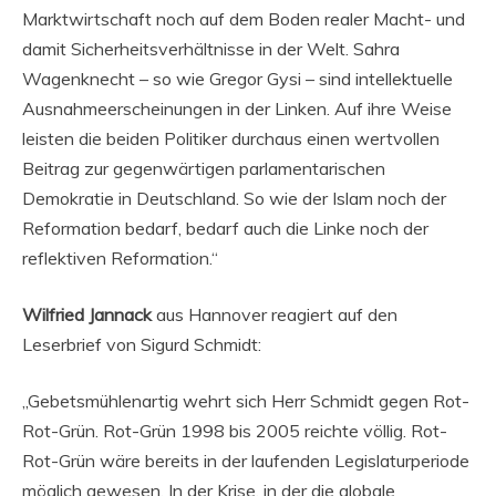
Marktwirtschaft noch auf dem Boden realer Macht- und
damit Sicherheitsverhältnisse in der Welt. Sahra
Wagenknecht – so wie Gregor Gysi – sind intellektuelle
Ausnahmeerscheinungen in der Linken. Auf ihre Weise
leisten die beiden Politiker durchaus einen wertvollen
Beitrag zur gegenwärtigen parlamentarischen
Demokratie in Deutschland. So wie der Islam noch der
Reformation bedarf, bedarf auch die Linke noch der
reflektiven Reformation.“
Wilfried Jannack
aus Hannover reagiert auf den
Leserbrief von Sigurd Schmidt:
„Gebetsmühlenartig wehrt sich Herr Schmidt gegen Rot-
Rot-Grün. Rot-Grün 1998 bis 2005 reichte völlig. Rot-
Rot-Grün wäre bereits in der laufenden Legislaturperiode
möglich gewesen. In der Krise, in der die globale