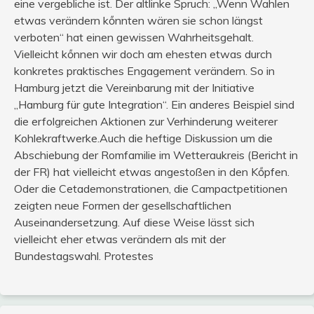
eine vergebliche ist. Der altlinke Spruch: „Wenn Wahlen
etwas verändern kőnnten wären sie schon längst
verboten“ hat einen gewissen Wahrheitsgehalt.
Vielleicht kőnnen wir doch am ehesten etwas durch
konkretes praktisches Engagement verändern. So in
Hamburg jetzt die Vereinbarung mit der Initiative
„Hamburg für gute Integration“. Ein anderes Beispiel sind
die erfolgreichen Aktionen zur Verhinderung weiterer
Kohlekraftwerke.Auch die heftige Diskussion um die
Abschiebung der Romfamilie im Wetteraukreis (Bericht in
der FR) hat vielleicht etwas angestoßen in den Kőpfen.
Oder die Cetademonstrationen, die Campactpetitionen
zeigten neue Formen der gesellschaftlichen
Auseinandersetzung. Auf diese Weise lässt sich
vielleicht eher etwas verändern als mit der
Bundestagswahl. Protestes