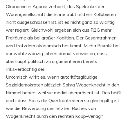
Ökonomie in Agonie verharrt, das Spektakel der
Warengesellschaft die Sinne trübt und ein Kollabieren
nicht ausgeschlossen ist, ist es nicht ganz so wichtig,
wer regiert. Gleichwohl ergeben sich aus R2G mehr
Freiräume als bei großer Koalition. Der Gesamtrahmen
wird trotzdem ökonomisch bestimmt. Micha Brumlik hat
vor wohl zwanzig Jahren darauf verwiesen, dass
überhaupt politisch zu argumentieren bereits
linksverdächtig sei.
Urkomisch wirkt es, wenn autoritätsgläubige
Sozialdemokraten plötzlich Sahra Wagenknecht in den
Himmel heben, weil sie medial überpräsent ist. Das heißt
auch, dass Sozis die Querfrontrederei so gleichgültig ist
wie die Bewerbung des letzten Buches von
Wagenknecht durch den rechten Kopp-Verlag.“