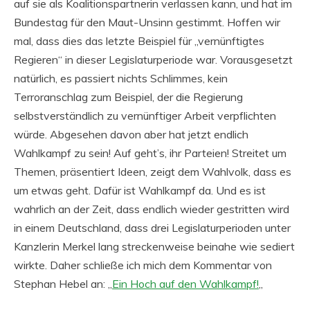
auf sie als Koalitionspartnerin verlassen kann, und hat im
Bundestag für den Maut-Unsinn gestimmt. Hoffen wir
mal, dass dies das letzte Beispiel für „vernünftigtes
Regieren“ in dieser Legislaturperiode war. Vorausgesetzt
natürlich, es passiert nichts Schlimmes, kein
Terroranschlag zum Beispiel, der die Regierung
selbstverständlich zu vernünftiger Arbeit verpflichten
würde. Abgesehen davon aber hat jetzt endlich
Wahlkampf zu sein! Auf geht’s, ihr Parteien! Streitet um
Themen, präsentiert Ideen, zeigt dem Wahlvolk, dass es
um etwas geht. Dafür ist Wahlkampf da. Und es ist
wahrlich an der Zeit, dass endlich wieder gestritten wird
in einem Deutschland, dass drei Legislaturperioden unter
Kanzlerin Merkel lang streckenweise beinahe wie sediert
wirkte. Daher schließe ich mich dem Kommentar von
Stephan Hebel an: „
Ein Hoch auf den Wahlkampf!
„