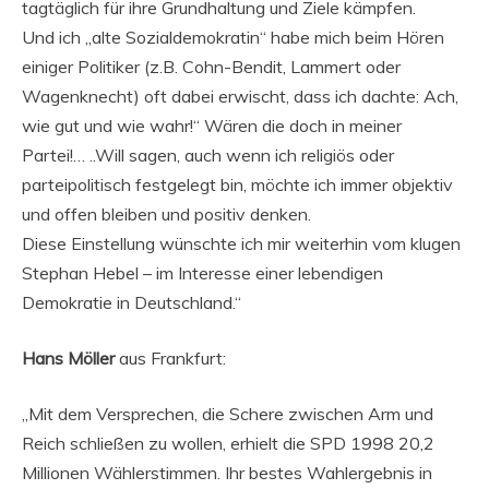
tagtäglich für ihre Grundhaltung und Ziele kämpfen.
Und ich „alte Sozialdemokratin“ habe mich beim Hören
einiger Politiker (z.B. Cohn-Bendit, Lammert oder
Wagenknecht) oft dabei erwischt, dass ich dachte: Ach,
wie gut und wie wahr!“ Wären die doch in meiner
Partei!… ..Will sagen, auch wenn ich religiös oder
parteipolitisch festgelegt bin, möchte ich immer objektiv
und offen bleiben und positiv denken.
Diese Einstellung wünschte ich mir weiterhin vom klugen
Stephan Hebel – im Interesse einer lebendigen
Demokratie in Deutschland.“
Hans Möller
aus Frankfurt:
„Mit dem Versprechen, die Schere zwischen Arm und
Reich schließen zu wollen, erhielt die SPD 1998 20,2
Millionen Wählerstimmen. Ihr bestes Wahlergebnis in