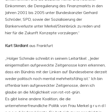
Einkommen, die Deregulierung des Finanzmarkts in den
Jahren 2001 bis 2005 unter Bundeskanzler Gerhard
Schröder, SPD, sowie der Sozialisierung der
Bankenverluste unter Merkel/Steinbrück zu reden und
hier für die Zukunft Konzepte vorzulegen.“
Kurt Skrdlant
aus Frankfurt
„Holger Schmale schreibt in seinem Leitartikel: „Jeder
einigermaßen aufgeweckte Zeitgenosse kann erkennen,
dass ein Bündnis mit der Linken auf Bundesebene derzeit
weder politisch noch mental mehrheitsfähig ist.“ Ich bin
offenbar kein aufgeweckter Zeitgenosse, denn ich
glaube an die Möglichkeit von rot-rot-grün.
Es gibt keine andere Koalition, die die
unternehmerfreundliche Politik von Frau Merkel g r u n d l