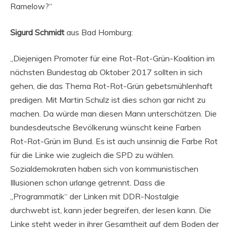
Ramelow?“
Sigurd
Schmidt
aus Bad Homburg:
„Diejenigen Promoter für eine Rot-Rot-Grün-Koalition im
nächsten Bundestag ab Oktober 2017 sollten in sich
gehen, die das Thema Rot-Rot-Grün gebetsmühlenhaft
predigen. Mit Martin Schulz ist dies schon gar nicht zu
machen. Da würde man diesen Mann unterschätzen. Die
bundesdeutsche Bevölkerung wünscht keine Farben
Rot-Rot-Grün im Bund. Es ist auch unsinnig die Farbe Rot
für die Linke wie zugleich die SPD zu wählen.
Sozialdemokraten haben sich von kommunistischen
Illusionen schon urlange getrennt. Dass die
„Programmatik“ der Linken mit DDR-Nostalgie
durchwebt ist, kann jeder begreifen, der lesen kann. Die
Linke steht weder in ihrer Gesamtheit auf dem Boden der