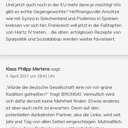
Und jetzt auch noch in der EU mehr denn je mächtig! Wo
gibt es echte Gegengewichte? Hoffnungsvolle Ansätze
wie mit Syriza in Griechenland und Podemos in Spanien
krebsen vor sich hin; Frankreich will jetzt in die Fußtapfen
von Hartz IV treten…. die alten, erfolglosen Rezepte von
Sparpolitik und Sozialabbau werden weiter favorisiert.
Klaus Philipp Mertens
sagt:
5. April 2017 um 18:41 Uhr
„Würde die deutsche Gesellschaft eine rot-rot-grüne
Koalition gutheißen?“ fragt BRONSKI. Vermutlich wird
sich dafür derzeit keine Mehrheit finden. Etwas anderes
ist aber auch nicht zu erwarten. Denn auf den
potentiellen dunkelroten Partner, also die Linke, wird seit
Jahr und Tag von allen Seiten eingeschlagen. Mutmaßlich,