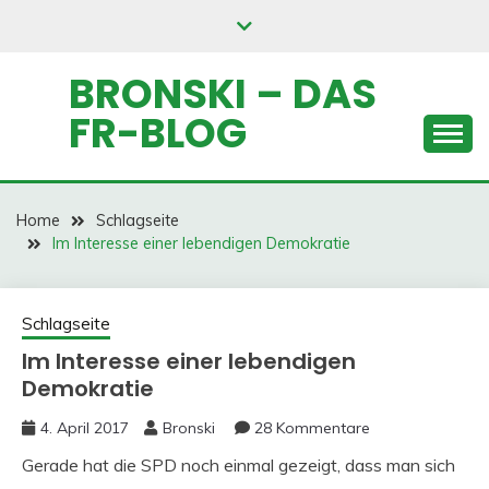
Skip
to
content
BRONSKI – DAS
FR-BLOG
Home
Schlagseite
Im Interesse einer lebendigen Demokratie
Schlagseite
Im Interesse einer lebendigen
Demokratie
4. April 2017
Bronski
28 Kommentare
Gerade hat die SPD noch einmal gezeigt, dass man sich