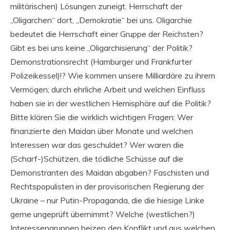
militärischen) Lösungen zuneigt. Herrschaft der
„Oligarchen“ dort, „Demokratie“ bei uns. Oligarchie
bedeutet die Herrschaft einer Gruppe der Reichsten?
Gibt es bei uns keine „Oligarchisierung“ der Politik?
Demonstrationsrecht (Hamburger und Frankfurter
Polizeikessel)!? Wie kommen unsere Milliardäre zu ihrem
Vermögen; durch ehrliche Arbeit und welchen Einfluss
haben sie in der westlichen Hemisphäre auf die Politik?
Bitte klären Sie die wirklich wichtigen Fragen: Wer
finanzierte den Maidan über Monate und welchen
Interessen war das geschuldet? Wer waren die
(Scharf-)Schützen, die tödliche Schüsse auf die
Demonstranten des Maidan abgaben? Faschisten und
Rechtspopulisten in der provisorischen Regierung der
Ukraine – nur Putin-Propaganda, die die hiesige Linke
gerne ungeprüft übernimmt? Welche (westlichen?)
Interessengruppen heizen den Konflikt und aus welchen