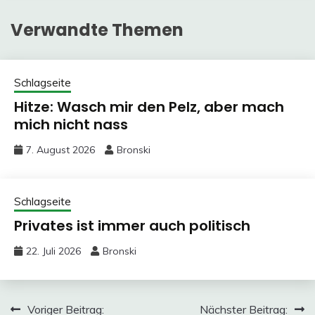
Verwandte Themen
Schlagseite
Hitze: Wasch mir den Pelz, aber mach
mich nicht nass
7. August 2026
Bronski
Schlagseite
Privates ist immer auch politisch
22. Juli 2026
Bronski
Beitragsnavigation
Voriger Beitrag:
Nächster Beitrag: