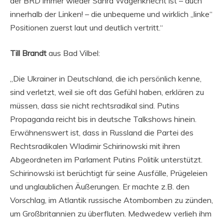
der BRD immer wieder Sahra Wagenknecht ist – auch
innerhalb der Linken! – die unbequeme und wirklich „linke“
Positionen zuerst laut und deutlich vertritt.“
Till Brandt
aus Bad Vilbel:
„Die Ukrainer in Deutschland, die ich persönlich kenne,
sind verletzt, weil sie oft das Gefühl haben, erklären zu
müssen, dass sie nicht rechtsradikal sind. Putins
Propaganda reicht bis in deutsche Talkshows hinein.
Erwähnenswert ist, dass in Russland die Partei des
Rechtsradikalen Wladimir Schirinowski mit ihren
Abgeordneten im Parlament Putins Politik unterstützt.
Schirinowski ist berüchtigt für seine Ausfälle, Prügeleien
und unglaublichen Äußerungen. Er machte z.B. den
Vorschlag, im Atlantik russische Atombomben zu zünden,
um Großbritannien zu überfluten. Medwedew verlieh ihm