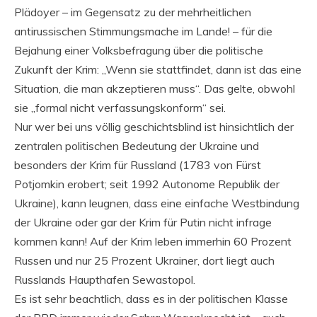
Plädoyer – im Gegensatz zu der mehrheitlichen
antirussischen Stimmungsmache im Lande! – für die
Bejahung einer Volksbefragung über die politische
Zukunft der Krim: „Wenn sie stattfindet, dann ist das eine
Situation, die man akzeptieren muss“. Das gelte, obwohl
sie „formal nicht verfassungskonform“ sei.
Nur wer bei uns völlig geschichtsblind ist hinsichtlich der
zentralen politischen Bedeutung der Ukraine und
besonders der Krim für Russland (1783 von Fürst
Potjomkin erobert; seit 1992 Autonome Republik der
Ukraine), kann leugnen, dass eine einfache Westbindung
der Ukraine oder gar der Krim für Putin nicht infrage
kommen kann! Auf der Krim leben immerhin 60 Prozent
Russen und nur 25 Prozent Ukrainer, dort liegt auch
Russlands Haupthafen Sewastopol.
Es ist sehr beachtlich, dass es in der politischen Klasse