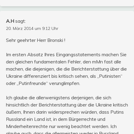
A.H
sagt:
20. März 2014 um 9:12 Uhr
Sehr geehrter Herr Bronski !
Im ersten Absatz Ihres Eingangsstatements machen Sie
den gleichen fundamentalen Fehler, den mMn fast alle
machen, die diejenigen, die die Berichterstattung über die
Ukraine differenziert bis kritisch sehen, als „Putinisten“
oder „Putinfreunde“ verunglimpfen.
Ich glaube die allerwenigstens derjenigen, die sich
hinsichtlich der Berichterstattung über die Ukraine kritisch
äußern, Ihnen darin widersprechen würden, dass Putins
Russland ein Land ist, in dem Bürgerrechte und
Minderheitenrechte nur wenig beachtet werden. Ich
glaube auch, dass die allermeisten weder in Russland