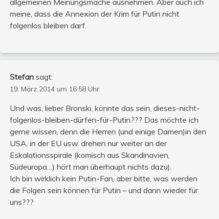
allgemeinen Meinungsmache ausnehmen. Aber auch ich
meine, dass die Annexion der Krim für Putin nicht
folgenlos bleiben darf.
Stefan
sagt:
19. März 2014 um 16:58 Uhr
Und was, lieber Bronski, könnte das sein, dieses-nicht-
folgenlos-bleiben-dürfen-für-Putin??? Das möchte ich
gerne wissen, denn die Herren (und einige Damen)in den
USA, in der EU usw. drehen nur weiter an der
Eskalationsspirale (komisch aus Skandinavien,
Südeuropa…) hört man überhaupt nichts dazu).
Ich bin wirklich kein Putin-Fan, aber bitte, was werden
die Folgen sein können für Putin – und dann wieder für
uns???