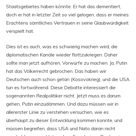
Staatsgebietes haben könnte. Er hat das dementiert,
doch er hat in letzter Zeit so viel gelogen, dass er meines
Erachtens sämtliches Vertrauen in seine Glaubwürdigkeit
verspielt hat.
Dies ist es auch, was es schwierig machen wird, die
diplomatischen Kanäle wieder flottzukriegen. Daher
sollte man jetzt aufhören, Vorwürfe zu machen. Ja, Putin
hat das Völkerrecht gebrochen. Das haben wir
Deutschen auch schon getan (Kosovokrieg), und die USA
tun es fortwährend. Diese Debatte interessiert die
sogenannten Realpolitiker nicht. Jetzt muss es darum
gehen, Putin einzudämmen. Und dazu müssen wir in
allererster Linie zu verstehen versuchen, wie es
überhaupt zu dieser Entwicklung kommen konnte, und
müssen begreifen, dass USA und Nato daran nicht