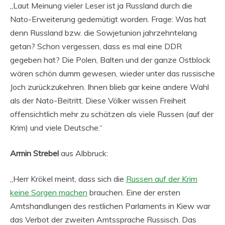
„Laut Meinung vieler Leser ist ja Russland durch die
Nato-Erweiterung gedemütigt worden. Frage: Was hat
denn Russland bzw. die Sowjetunion jahrzehntelang
getan? Schon vergessen, dass es mal eine DDR
gegeben hat? Die Polen, Balten und der ganze Ostblock
wären schön dumm gewesen, wieder unter das russische
Joch zurückzukehren. Ihnen blieb gar keine andere Wahl
als der Nato-Beitritt. Diese Völker wissen Freiheit
offensichtlich mehr zu schätzen als viele Russen (auf der
Krim) und viele Deutsche.“
Armin Strebel
aus Albbruck:
„Herr Krökel meint, dass sich die
Russen auf der Krim
keine Sorgen machen
brauchen. Eine der ersten
Amtshandlungen des restlichen Parlaments in Kiew war
das Verbot der zweiten Amtssprache Russisch. Das