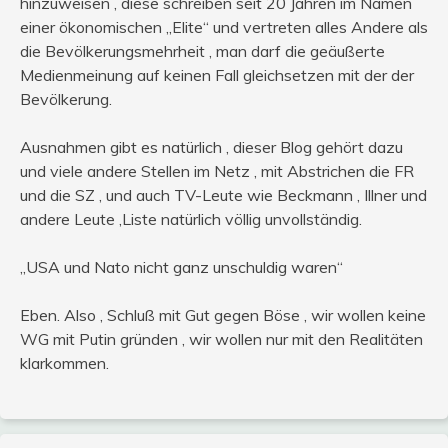
hinzuweisen , diese schreiben seit 20 Jahren im Namen
einer ökonomischen „Elite“ und vertreten alles Andere als
die Bevölkerungsmehrheit , man darf die geäußerte
Medienmeinung auf keinen Fall gleichsetzen mit der der
Bevölkerung.
Ausnahmen gibt es natürlich , dieser Blog gehört dazu
und viele andere Stellen im Netz , mit Abstrichen die FR
und die SZ , und auch TV-Leute wie Beckmann , Illner und
andere Leute ,Liste natürlich völlig unvollständig.
„USA und Nato nicht ganz unschuldig waren“
Eben. Also , Schluß mit Gut gegen Böse , wir wollen keine
WG mit Putin gründen , wir wollen nur mit den Realitäten
klarkommen.