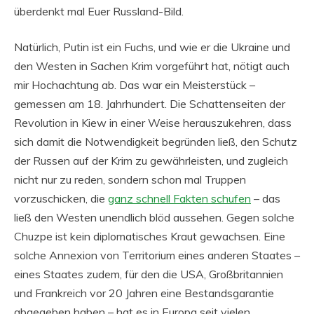
überdenkt mal Euer Russland-Bild.
Natürlich, Putin ist ein Fuchs, und wie er die Ukraine und
den Westen in Sachen Krim vorgeführt hat, nötigt auch
mir Hochachtung ab. Das war ein Meisterstück –
gemessen am 18. Jahrhundert. Die Schattenseiten der
Revolution in Kiew in einer Weise herauszukehren, dass
sich damit die Notwendigkeit begründen ließ, den Schutz
der Russen auf der Krim zu gewährleisten, und zugleich
nicht nur zu reden, sondern schon mal Truppen
vorzuschicken, die
ganz schnell Fakten schufen
– das
ließ den Westen unendlich blöd aussehen. Gegen solche
Chuzpe ist kein diplomatisches Kraut gewachsen. Eine
solche Annexion von Territorium eines anderen Staates –
eines Staates zudem, für den die USA, Großbritannien
und Frankreich vor 20 Jahren eine Bestandsgarantie
abgegeben haben – hat es in Europa seit vielen