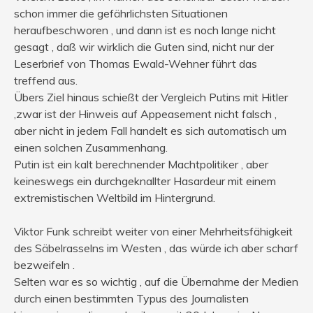
schon immer die gefährlichsten Situationen
heraufbeschworen , und dann ist es noch lange nicht
gesagt , daß wir wirklich die Guten sind, nicht nur der
Leserbrief von Thomas Ewald-Wehner führt das
treffend aus.
Übers Ziel hinaus schießt der Vergleich Putins mit Hitler
,zwar ist der Hinweis auf Appeasement nicht falsch ,
aber nicht in jedem Fall handelt es sich automatisch um
einen solchen Zusammenhang.
Putin ist ein kalt berechnender Machtpolitiker , aber
keineswegs ein durchgeknallter Hasardeur mit einem
extremistischen Weltbild im Hintergrund.
Viktor Funk schreibt weiter von einer Mehrheitsfähigkeit
des Säbelrasselns im Westen , das würde ich aber scharf
bezweifeln .
Selten war es so wichtig , auf die Übernahme der Medien
durch einen bestimmten Typus des Journalisten