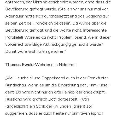
entsprach, der Ukraine geschenkt worden, ohne dass die
Bevölkerung gefragt wurde. (Stellen wir uns nur mal vor,
Adenauer hätte sich durchgesetzt und das Saarland zur
selben Zeit bei Frankreich gelassen. Da wurde aber die
Bevölkerung gefragt, und die wollte nicht. Interessante
Parallele!) Wäre es da nicht Problem lösend, wenn dieser
völkerrechtswidrige Akt rückgängig gemacht würde?
Damit wäre wohl allen geholfen“
Thomas Ewald-Wehner
aus Nidderau:
„Viel Heuchelei und Doppelmoral auch in der Frankfurter
Rundschau, wenn es um die Einordnung der „Krim-Krise“
geht. Da wird nicht nur an alte Feindbilder angeknüpft.
Russland wird grafisch „rot“ dargestellt. Putin
(angeblich!?) ein Schläger (in jungen Jahren) soll
suggerieren, dass er auch heute nur primitiven (sprich