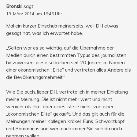
Bronski
sagt:
19. März 2014 um 16:45 Uhr
Mal ein kurzer Einschub meinerseits, weil DH etwas
gesagt hat, was ich erwartet habe.
„Selten war es so wichtig, auf die Übernahme der
Medien durch einen bestimmten Typus des Journalisten
hinzuweisen, diese schreiben seit 20 Jahren im Namen
einer ökonomischen “Elite” und vertreten alles Andere als
die Bevölkerungsmehrheit.“
Wie Sie auch, lieber DH, vertrete ich in meiner Einleitung
meine Meinung. Die ist nicht mehr wert und nicht
weniger als Ihre, aber eines ist sie nicht: von einer
„ökonomischen Elite“ gekauft. Und das gilt auch für die
Meinungen meiner Kollegen Krökel, Funk, Schwarzkopf
und Bommarius und wen auch immer Sie sich da noch
nehmen wollen.