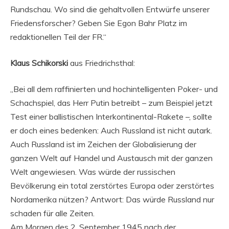
Rundschau. Wo sind die gehaltvollen Entwürfe unserer
Friedensforscher? Geben Sie Egon Bahr Platz im
redaktionellen Teil der FR.“
Klaus Schikorski
aus Friedrichsthal:
„Bei all dem raffinierten und hochintelligenten Poker- und
Schachspiel, das Herr Putin betreibt – zum Beispiel jetzt
Test einer ballistischen Interkontinental-Rakete –, sollte
er doch eines bedenken: Auch Russland ist nicht autark.
Auch Russland ist im Zeichen der Globalisierung der
ganzen Welt auf Handel und Austausch mit der ganzen
Welt angewiesen. Was würde der russischen
Bevölkerung ein total zerstörtes Europa oder zerstörtes
Nordamerika nützen? Antwort: Das würde Russland nur
schaden für alle Zeiten.
Am Morgen des 2. September 1945 nach der