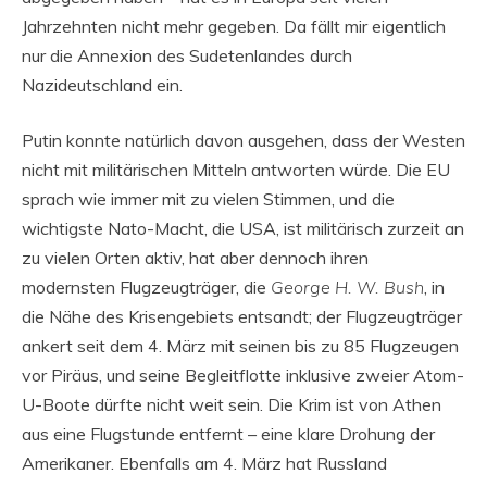
Jahrzehnten nicht mehr gegeben. Da fällt mir eigentlich
nur die Annexion des Sudetenlandes durch
Nazideutschland ein.
Putin konnte natürlich davon ausgehen, dass der Westen
nicht mit militärischen Mitteln antworten würde. Die EU
sprach wie immer mit zu vielen Stimmen, und die
wichtigste Nato-Macht, die USA, ist militärisch zurzeit an
zu vielen Orten aktiv, hat aber dennoch ihren
modernsten Flugzeugträger, die
George H. W. Bush
, in
die Nähe des Krisengebiets entsandt; der Flugzeugträger
ankert seit dem 4. März mit seinen bis zu 85 Flugzeugen
vor Piräus, und seine Begleitflotte inklusive zweier Atom-
U-Boote dürfte nicht weit sein. Die Krim ist von Athen
aus eine Flugstunde entfernt – eine klare Drohung der
Amerikaner. Ebenfalls am 4. März hat Russland