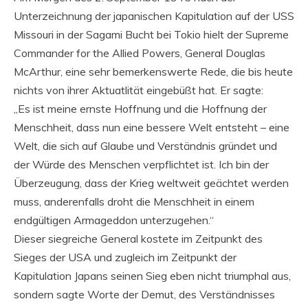
Unterzeichnung der japanischen Kapitulation auf der USS
Missouri in der Sagami Bucht bei Tokio hielt der Supreme
Commander for the Allied Powers, General Douglas
McArthur, eine sehr bemerkenswerte Rede, die bis heute
nichts von ihrer Aktuatlität eingebüßt hat. Er sagte:
„Es ist meine ernste Hoffnung und die Hoffnung der
Menschheit, dass nun eine bessere Welt entsteht – eine
Welt, die sich auf Glaube und Verständnis gründet und
der Würde des Menschen verpflichtet ist. Ich bin der
Überzeugung, dass der Krieg weltweit geächtet werden
muss, anderenfalls droht die Menschheit in einem
endgültigen Armageddon unterzugehen.“
Dieser siegreiche General kostete im Zeitpunkt des
Sieges der USA und zugleich im Zeitpunkt der
Kapitulation Japans seinen Sieg eben nicht triumphal aus,
sondern sagte Worte der Demut, des Verständnisses