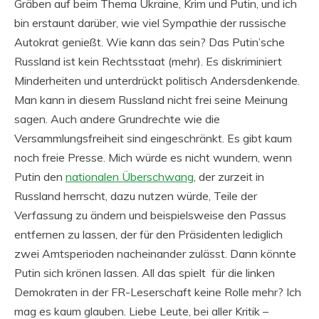
Gräben auf beim Thema Ukraine, Krim und Putin, und ich
bin erstaunt darüber, wie viel Sympathie der russische
Autokrat genießt. Wie kann das sein? Das Putin’sche
Russland ist kein Rechtsstaat (mehr). Es diskriminiert
Minderheiten und unterdrückt politisch Andersdenkende.
Man kann in diesem Russland nicht frei seine Meinung
sagen. Auch andere Grundrechte wie die
Versammlungsfreiheit sind eingeschränkt. Es gibt kaum
noch freie Presse. Mich würde es nicht wundern, wenn
Putin den
nationalen Überschwang
, der zurzeit in
Russland herrscht, dazu nutzen würde, Teile der
Verfassung zu ändern und beispielsweise den Passus
entfernen zu lassen, der für den Präsidenten lediglich
zwei Amtsperioden nacheinander zulässt. Dann könnte
Putin sich krönen lassen. All das spielt für die linken
Demokraten in der FR-Leserschaft keine Rolle mehr? Ich
mag es kaum glauben. Liebe Leute, bei aller Kritik –