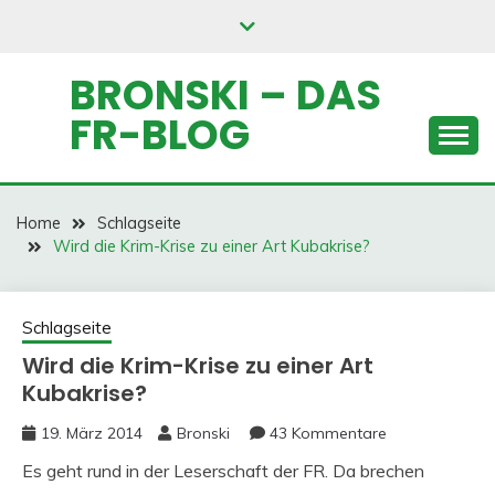
Skip
to
content
BRONSKI – DAS
FR-BLOG
Home
Schlagseite
Wird die Krim-Krise zu einer Art Kubakrise?
Schlagseite
Wird die Krim-Krise zu einer Art
Kubakrise?
19. März 2014
Bronski
43 Kommentare
Es geht rund in der Leserschaft der FR. Da brechen