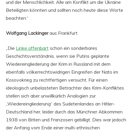
und der Menschlichkeit. Alle am Konflikt um die Ukraine
Beteiligten könnten und sollten noch heute diese Worte
beachten.“
Wolfgang Lackinger
aus Frankfurt
„Die
Linke offenbart
schon ein sonderbares
Geschichtsverständnis, wenn sie Putins geplante
Wiedereingliederung der Krim in Russland mit dem
ebenfalls völkerrechtswidrigen Eingreifen der Nato im
Kosovokrieg zu rechtfertigen versucht. Für einen
ideologisch unbelasteten Betrachter des Krim-Konfliktes
stellen sich aber unwillkürlich Analogien zur
„Wiedereingliederung“ des Sudetenlandes an Hitler-
Deutschland her, leider durch das Münchner Abkommen
1938 von Briten und Franzosen gebilligt. Dies war jedoch
der Anfang vom Ende einer multi-ethnischen