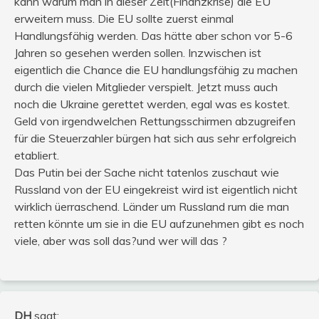
kann warum man in dieser Zeit(Finanzkrise) die EU
erweitern muss. Die EU sollte zuerst einmal
Handlungsfähig werden. Das hätte aber schon vor 5-6
Jahren so gesehen werden sollen. Inzwischen ist
eigentlich die Chance die EU handlungsfähig zu machen
durch die vielen Mitglieder verspielt. Jetzt muss auch
noch die Ukraine gerettet werden, egal was es kostet.
Geld von irgendwelchen Rettungsschirmen abzugreifen
für die Steuerzahler bürgen hat sich aus sehr erfolgreich
etabliert.
Das Putin bei der Sache nicht tatenlos zuschaut wie
Russland von der EU eingekreist wird ist eigentlich nicht
wirklich üerraschend. Länder um Russland rum die man
retten könnte um sie in die EU aufzunehmen gibt es noch
viele, aber was soll das?und wer will das ?
DH
sagt: