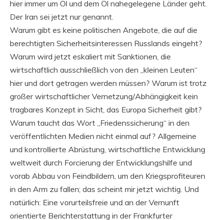
hier immer um Öl und dem Öl nahegelegene Länder geht.
Der Iran sei jetzt nur genannt.
Warum gibt es keine politischen Angebote, die auf die
berechtigten Sicherheitsinteressen Russlands eingeht?
Warum wird jetzt eskaliert mit Sanktionen, die
wirtschaftlich ausschließlich von den „kleinen Leuten“
hier und dort getragen werden müssen? Warum ist trotz
großer wirtschaftlicher Vernetzung/Abhängigkeit kein
tragbares Konzept in Sicht, das Europa Sicherheit gibt?
Warum taucht das Wort „Friedenssicherung“ in den
veröffentlichten Medien nicht einmal auf? Allgemeine
und kontrollierte Abrüstung, wirtschaftliche Entwicklung
weltweit durch Forcierung der Entwicklungshilfe und
vorab Abbau von Feindbildern, um den Kriegsprofiteuren
in den Arm zu fallen; das scheint mir jetzt wichtig. Und
natürlich: Eine vorurteilsfreie und an der Vernunft
orientierte Berichterstattung in der Frankfurter