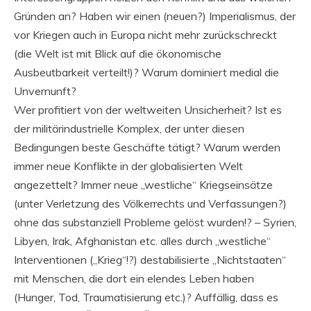
Gründen an? Haben wir einen (neuen?) Imperialismus, der
vor Kriegen auch in Europa nicht mehr zurückschreckt
(die Welt ist mit Blick auf die ökonomische
Ausbeutbarkeit verteilt!)? Warum dominiert medial die
Unvernunft?
Wer profitiert von der weltweiten Unsicherheit? Ist es
der militärindustrielle Komplex, der unter diesen
Bedingungen beste Geschäfte tätigt? Warum werden
immer neue Konflikte in der globalisierten Welt
angezettelt? Immer neue „westliche“ Kriegseinsätze
(unter Verletzung des Völkerrechts und Verfassungen?)
ohne das substanziell Probleme gelöst wurden!? – Syrien,
Libyen, Irak, Afghanistan etc. alles durch „westliche“
Interventionen („Krieg“!?) destabilisierte „Nichtstaaten“
mit Menschen, die dort ein elendes Leben haben
(Hunger, Tod, Traumatisierung etc.)? Auffällig, dass es