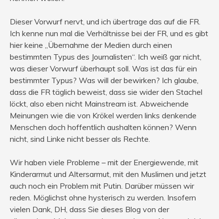
Dieser Vorwurf nervt, und ich übertrage das auf die FR.
Ich kenne nun mal die Verhältnisse bei der FR, und es gibt
hier keine „Übernahme der Medien durch einen
bestimmten Typus des Journalisten“. Ich weiß gar nicht,
was dieser Vorwurf überhaupt soll. Was ist das für ein
bestimmter Typus? Was will der bewirken? Ich glaube,
dass die FR täglich beweist, dass sie wider den Stachel
löckt, also eben nicht Mainstream ist. Abweichende
Meinungen wie die von Krökel werden links denkende
Menschen doch hoffentlich aushalten können? Wenn
nicht, sind Linke nicht besser als Rechte.
Wir haben viele Probleme – mit der Energiewende, mit
Kinderarmut und Altersarmut, mit den Muslimen und jetzt
auch noch ein Problem mit Putin. Darüber müssen wir
reden. Möglichst ohne hysterisch zu werden. Insofern
vielen Dank, DH, dass Sie dieses Blog von der