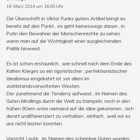
19. März 2014 um 16:00 Uhr
Die Überschrift in Viktor Funks gutem Artikel bringt es
bereits auf den Punkt , es geht keineswegs darum , in
Putin den Bewahrer der Menschenrechte zu sehen ,
wenn man auf die Wichtigkeit einer ausgleichenden
Politik hinweist.
Es ist schon erstaunlich , wie schnell nach dem Ende des
Kalten Krieges so ein rigoristischer , perfektionistischer
Idealismus eingekehrt ist ,vor allem im
wohlstandsverwöhnten Westen.
Der zunehmend die Tendenz aufweist , im Namen des
Guten blindlings durch die Welt zu trampeln, noch in den
frühen 90ern wäre niemand auf die Idee gekommen , sich
derart undifferenziert zu verhalten , einfach , weil wir es
uns nicht leisten konnten.
Vorsicht Leute , im Namen des scheinbar Guten wurden