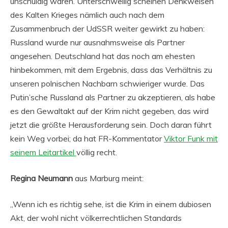
unschuldig waren. Unterschwellig scheinen Denkweisen
des Kalten Krieges nämlich auch nach dem
Zusammenbruch der UdSSR weiter gewirkt zu haben:
Russland wurde nur ausnahmsweise als Partner
angesehen. Deutschland hat das noch am ehesten
hinbekommen, mit dem Ergebnis, dass das Verhältnis zu
unseren polnischen Nachbarn schwieriger wurde. Das
Putin’sche Russland als Partner zu akzeptieren, als habe
es den Gewaltakt auf der Krim nicht gegeben, das wird
jetzt die größte Herausforderung sein. Doch daran führt
kein Weg vorbei; da hat FR-Kommentator
Viktor Funk mit
seinem Leitartikel
völlig recht.
Regina Neumann
aus Marburg meint:
„Wenn ich es richtig sehe, ist die Krim in einem dubiosen
Akt, der wohl nicht völkerrechtlichen Standards