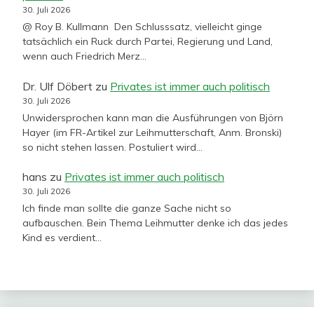
30. Juli 2026
@ Roy B. Kullmann Den Schlusssatz, vielleicht ginge
tatsächlich ein Ruck durch Partei, Regierung und Land,
wenn auch Friedrich Merz…
Dr. Ulf Döbert
zu
Privates ist immer auch politisch
30. Juli 2026
Unwidersprochen kann man die Ausführungen von Björn
Hayer (im FR-Artikel zur Leihmutterschaft, Anm. Bronski)
so nicht stehen lassen. Postuliert wird…
hans
zu
Privates ist immer auch politisch
30. Juli 2026
Ich finde man sollte die ganze Sache nicht so
aufbauschen. Bein Thema Leihmutter denke ich das jedes
Kind es verdient…