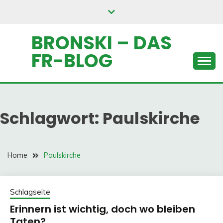
Skip
to
content
BRONSKI – DAS
FR-BLOG
Schlagwort:
Paulskirche
Home
Paulskirche
Schlagseite
Erinnern ist wichtig, doch wo bleiben
Taten?