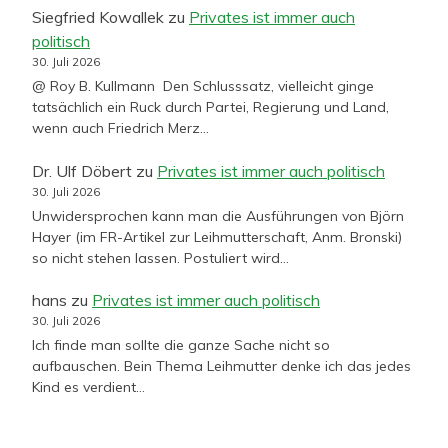
Siegfried Kowallek
zu
Privates ist immer auch
politisch
30. Juli 2026
@ Roy B. Kullmann Den Schlusssatz, vielleicht ginge
tatsächlich ein Ruck durch Partei, Regierung und Land,
wenn auch Friedrich Merz…
Dr. Ulf Döbert
zu
Privates ist immer auch politisch
30. Juli 2026
Unwidersprochen kann man die Ausführungen von Björn
Hayer (im FR-Artikel zur Leihmutterschaft, Anm. Bronski)
so nicht stehen lassen. Postuliert wird…
hans
zu
Privates ist immer auch politisch
30. Juli 2026
Ich finde man sollte die ganze Sache nicht so
aufbauschen. Bein Thema Leihmutter denke ich das jedes
Kind es verdient…