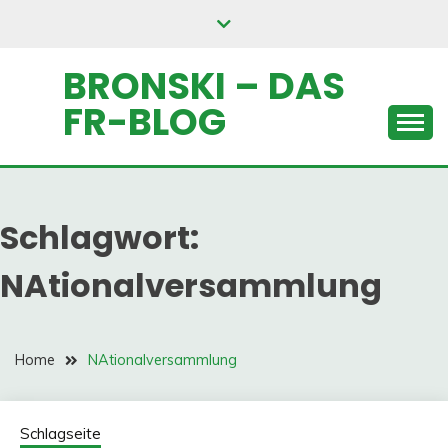
Skip
to
content
BRONSKI – DAS
FR-BLOG
Schlagwort:
NAtionalversammlung
Home
NAtionalversammlung
Schlagseite