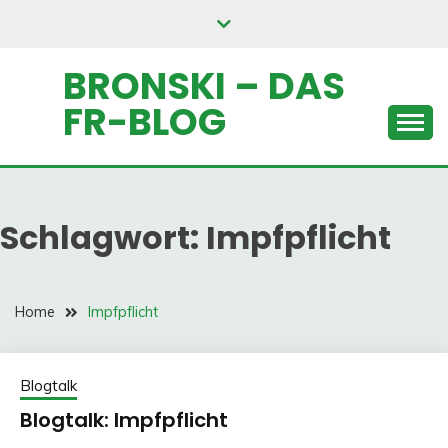
Skip
to
content
BRONSKI – DAS
FR-BLOG
Schlagwort:
Impfpflicht
Home
Impfpflicht
Blogtalk
Blogtalk: Impfpflicht