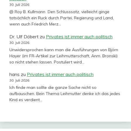
30. Juli 2026
@ Roy B. Kullmann Den Schlusssatz, vielleicht ginge
tatsächlich ein Ruck durch Partei, Regierung und Land,
wenn auch Friedrich Merz…
Dr. Ulf Döbert
zu
Privates ist immer auch politisch
30. Juli 2026
Unwidersprochen kann man die Ausführungen von Björn
Hayer (im FR-Artikel zur Leihmutterschaft, Anm. Bronski)
so nicht stehen lassen. Postuliert wird…
hans
zu
Privates ist immer auch politisch
30. Juli 2026
Ich finde man sollte die ganze Sache nicht so
aufbauschen. Bein Thema Leihmutter denke ich das jedes
Kind es verdient…