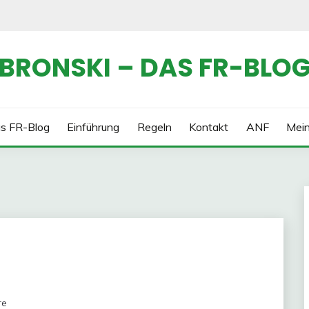
BRONSKI – DAS FR-BLO
s FR-Blog
Einführung
Regeln
Kontakt
ANF
Mei
re