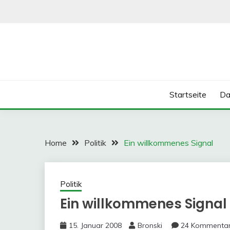
Skip
to
content
Startseite
Da
Home
Politik
Ein willkommenes Signal
Politik
Ein willkommenes Signal
15. Januar 2008
Bronski
24 Kommenta