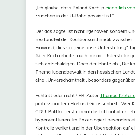
„Ich glaube, dass Roland Koch ja
eigentlich vo
München in der U-Bahn passiert ist.“
Der das sagte, ist nicht irgendwer, sondern 
Bestandteil der Koalitionsarithmetik zwische
Einwand, dies sei „eine böse Unterstellung“, fü
Aber Koch arbeite „auch nur mit Unterstellung
sich entschuldigen. Doch der lehnte ab: „Die k
Thema Jugendgewalt in den hessischen Landt
eine „Unverschämtheit“, besonders gegenüber
Fehltritt oder nicht? FR-Autor
Thomas Kröter 
professionellem Ekel und Gelassenheit: „Wer Ko
CDU-Politiker erst einmal die Luft anhalten, e
hyperventilieren. Im Boxen agiert besonders ef
Kontrolle verliert und in der Überreaktion auf 