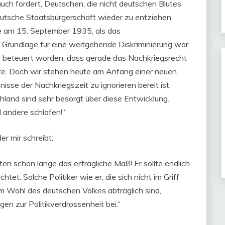
auch fordert, Deutschen, die nicht deutschen Blutes
eutsche Staatsbürgerschaft wieder zu entziehen.
ie am 15. September 1935, als das
Grundlage für eine weitgehende Diskriminierung war.
mer beteuert worden, dass gerade das Nachkriegsrecht
lte. Doch wir stehen heute am Anfang einer neuen
nisse der Nachkriegszeit zu ignorieren bereit ist.
land sind sehr besorgt über diese Entwicklung.
 andere schlafen!“
r mir schreibt:
en schon lange das erträgliche Maß! Er sollte endlich
tet. Solche Politiker wie er, die sich nicht im Griff
m Wohl des deutschen Volkes abträglich sind,
gen zur Politikverdrossenheit bei.“