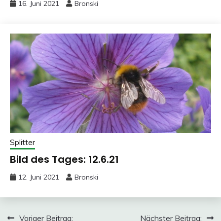
16. Juni 2021
Bronski
Splitter
Bild des Tages: 12.6.21
12. Juni 2021
Bronski
Beitragsnavigation
Voriger Beitrag:
Nächster Beitrag: