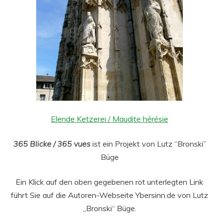
Elende Ketzerei / Maudite hérésie
365 Blicke / 365 vues
ist ein Projekt von Lutz “Bronski”
Büge
Ein Klick auf den oben gegebenen rot unterlegten Link
führt Sie auf die Autoren-Webseite Ybersinn.de von Lutz
„Bronski“ Büge.