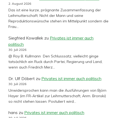
2. August 2026
Das ist eine kurze, prägnante Zusammenfassung der
Leihmutterschaft. Nicht der Mann und seine
Reproduktionswünsche stehen im Mittelpunkt sondern die
Frau…
Siegfried Kowallek
zu
Privates ist immer auch
politisch
30. Juli 2026
@ Roy B. Kullmann Den Schlusssatz, vielleicht ginge
tatsächlich ein Ruck durch Partei, Regierung und Land,
wenn auch Friedrich Merz…
Dr. Ulf Döbert
zu
Privates ist immer auch politisch
30. Juli 2026
Unwidersprochen kann man die Ausführungen von Björn
Hayer (im FR-Artikel zur Leihmutterschaft, Anm. Bronski)
so nicht stehen lassen. Postuliert wird…
hans
zu
Privates ist immer auch politisch
30. Juli 2026