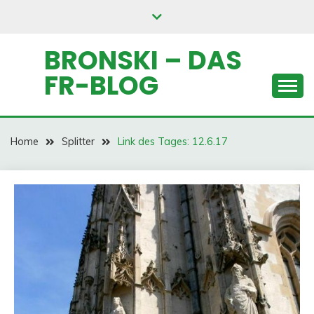
Skip
to
content
BRONSKI – DAS
FR-BLOG
Home
Splitter
Link des Tages: 12.6.17