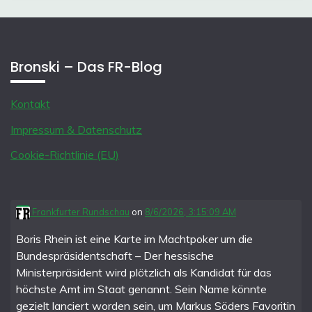
Bronski – Das FR-Blog
Kontakt
Impressum & Datenschutz
Cookie-Richtlinie (EU)
Frankfurter Rundschau
on
8/6/2026, 3:15:09 AM
Boris Rhein ist eine Karte im Machtpoker um die
Bundespräsidentschaft – Der hessische
Ministerpräsident wird plötzlich als Kandidat für das
höchste Amt im Staat genannt. Sein Name könnte
gezielt lanciert worden sein, um Markus Söders Favoritin