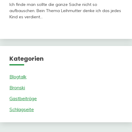
Ich finde man sollte die ganze Sache nicht so
aufbauschen. Bein Thema Leihmutter denke ich das jedes
Kind es verdient…
Kategorien
Blogtalk
Bronski
Gastbeiträge
Schlagseite