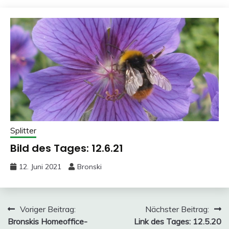
Splitter
Bild des Tages: 12.6.21
12. Juni 2021
Bronski
Beitragsnavigation
Voriger Beitrag:
Nächster Beitrag:
Bronskis Homeoffice-
Link des Tages: 12.5.20