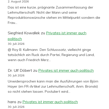
2. August 2026
Das ist eine kurze, prägnante Zusammenfassung der
Leihmutterschaft. Nicht der Mann und seine
Reproduktionswünsche stehen im Mittelpunkt sondern die
Frau…
Siegfried Kowallek
zu
Privates ist immer auch
politisch
30. Juli 2026
@ Roy B. Kullmann Den Schlusssatz, vielleicht ginge
tatsächlich ein Ruck durch Partei, Regierung und Land,
wenn auch Friedrich Merz…
Dr. Ulf Döbert
zu
Privates ist immer auch politisch
30. Juli 2026
Unwidersprochen kann man die Ausführungen von Björn
Hayer (im FR-Artikel zur Leihmutterschaft, Anm. Bronski)
so nicht stehen lassen. Postuliert wird…
hans
zu
Privates ist immer auch politisch
30. Juli 2026