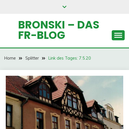
Skip
to
content
BRONSKI – DAS
FR-BLOG
Home
Splitter
Link des Tages: 7.5.20