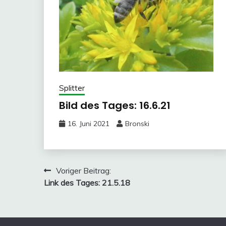
Splitter
Bild des Tages: 16.6.21
16. Juni 2021
Bronski
Beitragsnavigation
Voriger Beitrag:
Link des Tages: 21.5.18