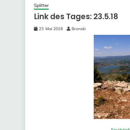
Splitter
Link des Tages: 23.5.18
23. Mai 2018
Bronski
„
Erschöpf