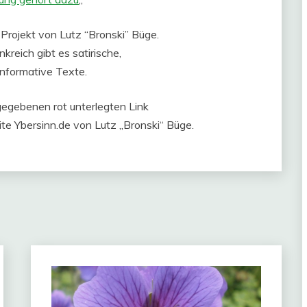
n Projekt von Lutz “Bronski” Büge.
nkreich gibt es satirische,
informative Texte.
gegebenen rot unterlegten Link
te Ybersinn.de von Lutz „Bronski“ Büge.