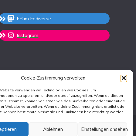
FR im Fediverse
Instagram
Cookie-Zustimmung verwalten
 Website verwenden wir Technologien wie Cookies, um
rmationen zu speichern und/oder darauf zuzugreifen. Wenn du diesen
n zustimmst, können wir Daten wie das Surfverhalten oder eindeutige
ser Website verarbeiten. Wenn du deine Zustimmung nicht erteilst oder
st, können bestimmte Merkmale und Funktionen beeinträchtigt werden.
eptieren
Ablehnen
Einstellungen ansehen