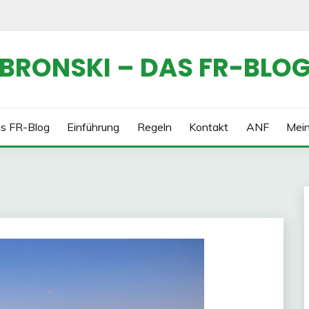
BRONSKI – DAS FR-BLO
s FR-Blog
Einführung
Regeln
Kontakt
ANF
Mei