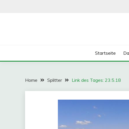
Skip
to
content
Startseite
Da
Home
Splitter
Link des Tages: 23.5.18