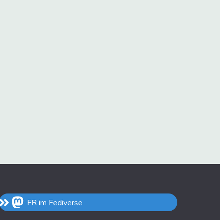
FR im Fediverse