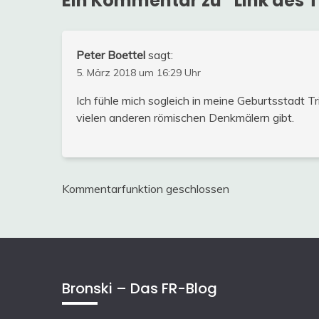
Ein Kommentar zu “
Link des T
Peter Boettel
sagt:
5. März 2018 um 16:29 Uhr
Ich fühle mich sogleich in meine Geburtsstadt T
vielen anderen römischen Denkmälern gibt.
Kommentarfunktion geschlossen
Bronski – Das FR-Blog