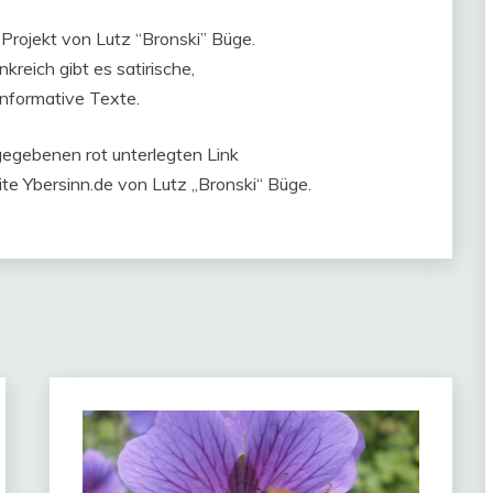
n Projekt von Lutz “Bronski” Büge.
nkreich gibt es satirische,
informative Texte.
gegebenen rot unterlegten Link
te Ybersinn.de von Lutz „Bronski“ Büge.