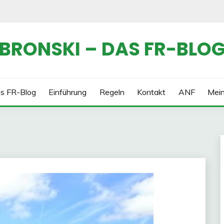
BRONSKI – DAS FR-BLO
s FR-Blog
Einführung
Regeln
Kontakt
ANF
Mei