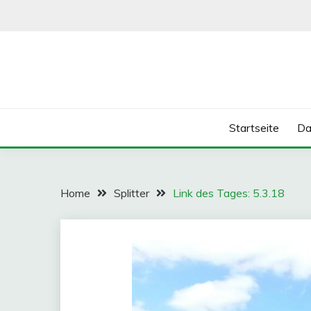
Skip
to
content
Startseite
Da
Home
Splitter
Link des Tages: 5.3.18