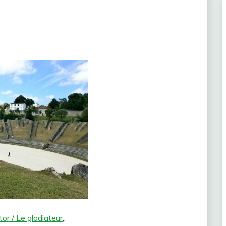
tor / Le gladiateur
„