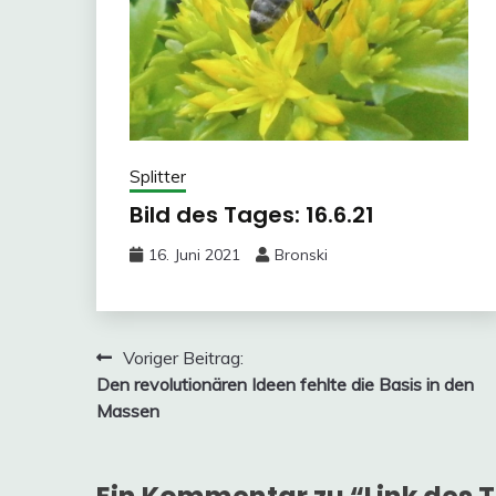
Splitter
Bild des Tages: 16.6.21
16. Juni 2021
Bronski
Beitragsnavigation
Voriger Beitrag:
Den revolutionären Ideen fehlte die Basis in den
Massen