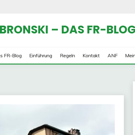
BRONSKI – DAS FR-BLO
s FR-Blog
Einführung
Regeln
Kontakt
ANF
Mei