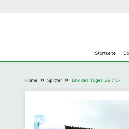
Skip
to
content
Startseite
Da
Home
Splitter
Link des Tages: 29.7.17