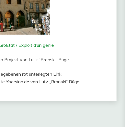
roßtat / Exploit d’un génie
ein Projekt von Lutz “Bronski” Büge
gegebenen rot unterlegten Link
te Ybersinn.de von Lutz „Bronski“ Büge.