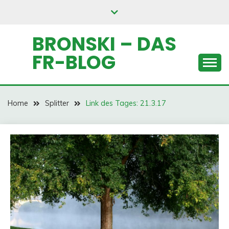
Skip
to
content
BRONSKI – DAS
FR-BLOG
Home
Splitter
Link des Tages: 21.3.17