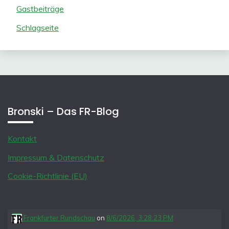
Gastbeiträge
Schlagseite
Bronski – Das FR-Blog
Kontakt
Impressum & Datenschutz
Cookie-Richtlinie (EU)
Frankfurter Rundschau
on
8/6/2026, 3:28:23 PM