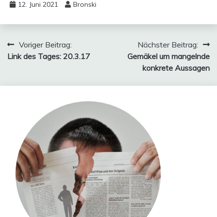
12. Juni 2021
Bronski
Beitragsnavigation
Voriger Beitrag:
Nächster Beitrag:
Link des Tages: 20.3.17
Gemäkel um mangelnde
konkrete Aussagen