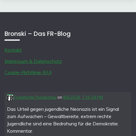
Bronski – Das FR-Blog
Kontakt
Impressum & Datenschutz
Cookie-Richtlinie (EU)
Frankfurter Rundschau
on
8/5/2026, 7:15:19 PM
Das Urteil gegen jugendliche Neonazis ist ein Signal
zum Aufwachen – Gewaltbereite, extrem rechte
Jugendliche sind eine Bedrohung für die Demokratie.
Kommentar.