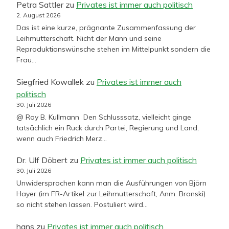
Petra Sattler
zu
Privates ist immer auch politisch
2. August 2026
Das ist eine kurze, prägnante Zusammenfassung der
Leihmutterschaft. Nicht der Mann und seine
Reproduktionswünsche stehen im Mittelpunkt sondern die
Frau…
Siegfried Kowallek
zu
Privates ist immer auch
politisch
30. Juli 2026
@ Roy B. Kullmann Den Schlusssatz, vielleicht ginge
tatsächlich ein Ruck durch Partei, Regierung und Land,
wenn auch Friedrich Merz…
Dr. Ulf Döbert
zu
Privates ist immer auch politisch
30. Juli 2026
Unwidersprochen kann man die Ausführungen von Björn
Hayer (im FR-Artikel zur Leihmutterschaft, Anm. Bronski)
so nicht stehen lassen. Postuliert wird…
hans
zu
Privates ist immer auch politisch