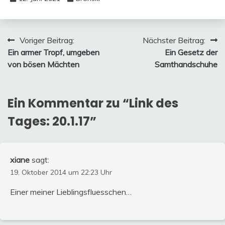
Beitragsnavigation
Voriger Beitrag:
Nächster Beitrag:
Ein armer Tropf, umgeben
Ein Gesetz der
von bösen Mächten
Samthandschuhe
Ein Kommentar zu “
Link des
Tages: 20.1.17
”
xiane
sagt:
19. Oktober 2014 um 22:23 Uhr
Einer meiner Lieblingsfluesschen…