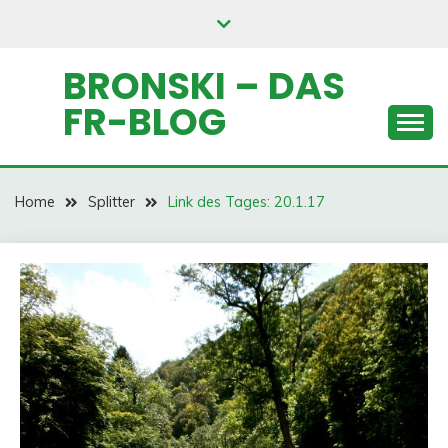
Skip
to
content
BRONSKI – DAS
FR-BLOG
Home
Splitter
Link des Tages: 20.1.17